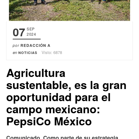
07
SEP
2024
por
REDACCIÓN A
en
Visto: 6878
NOTICIAS
Agricultura
sustentable, es la gran
oportunidad para el
campo mexicano:
PepsiCo México
Comunicado. Como parte de su estrategia