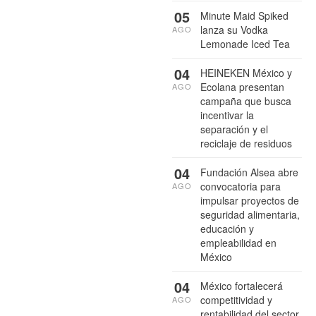
05
Minute Maid Spiked
lanza su Vodka
AGO
Lemonade Iced Tea
04
HEINEKEN México y
Ecolana presentan
AGO
campaña que busca
incentivar la
separación y el
reciclaje de residuos
04
Fundación Alsea abre
convocatoria para
AGO
impulsar proyectos de
seguridad alimentaria,
educación y
empleabilidad en
México
04
México fortalecerá
competitividad y
AGO
rentabilidad del sector