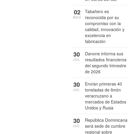
02
Tabañero es
reconocida por su
AGO
compromiso con la
calidad, innovación y
excelencia en
fabricación
30
Danone informa sus
resultados financieros
JUL
del segundo trimestre
de 2026
30
Envían primeras 40
toneladas de limón
JUL
veracruzano a
mercados de Estados
Unidos y Rusia
30
República Dominicana
será sede de cumbre
JUL
regional sobre