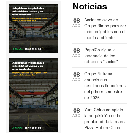
Noticias
08
Acciones clave de
Grupo Bimbo para ser
AGO
más amigables con el
medio ambiente
08
PepsiCo sigue la
tendencia de los
AGO
refrescos “sucios”
08
Grupo Nutresa
anuncia sus
AGO
resultados financieros
del primer semestre
de 2026
08
Yum China completa
la adquisición de la
AGO
propiedad de la marca
Pizza Hut en China