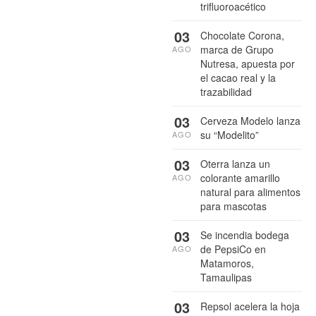
trifluoroacético
03
Chocolate Corona,
marca de Grupo
AGO
Nutresa, apuesta por
el cacao real y la
trazabilidad
03
Cerveza Modelo lanza
su “Modelito”
AGO
03
Oterra lanza un
colorante amarillo
AGO
natural para alimentos
para mascotas
03
Se incendia bodega
de PepsiCo en
AGO
Matamoros,
Tamaulipas
03
Repsol acelera la hoja