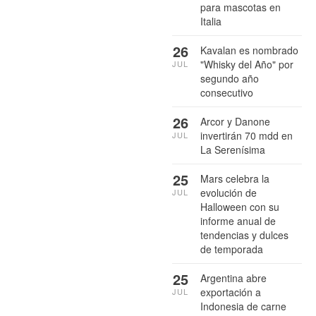
para mascotas en
Italia
26
Kavalan es nombrado
"Whisky del Año" por
JUL
segundo año
consecutivo
26
Arcor y Danone
invertirán 70 mdd en
JUL
La Serenísima
25
Mars celebra la
evolución de
JUL
Halloween con su
informe anual de
tendencias y dulces
de temporada
25
Argentina abre
exportación a
JUL
Indonesia de carne