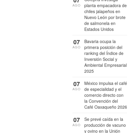
planta empacadora de
AGO
chiles jalapeños en
Nuevo León por brote
de salmonela en
Estados Unidos
07
Bavaria ocupa la
primera posición del
AGO
ranking del Índice de
Inversión Social y
Ambiental Empresarial
2025
07
México impulsa el café
de especialidad y el
AGO
comercio directo con
la Convención del
Café Oaxaqueño 2026
07
Se prevé caída en la
producción de vacuno
AGO
y ovino en la Unión