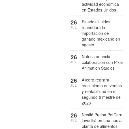
actividad económica
en Estados Unidos
26
Estados Unidos
reanudará la
JUL
importación de
ganado mexicano en
agosto
26
Nutrisa anuncia
colaboración con Pixar
JUL
Animation Studios
26
Alicorp registra
crecimiento en ventas
JUL
y rentabilidad en el
segundo trimestre de
2026
26
Nestlé Purina PetCare
invertirá en una nueva
JUL
planta de alimentos