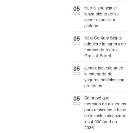
05
Nutri® anuncia el
lanzamiento de su
AGO
sabor especial a
plátano
05
Next Century Spirits
adquiere la cartera de
AGO
marcas de licores
Grain & Barrel
05
Jumex incursiona en
la categoría de
AGO
yogures bebibles con
proteínas
05
Se prevé que
mercado de alimentos
AGO
para mascotas a base
de insectos alcanzará
los 4,000 mdd en
2036