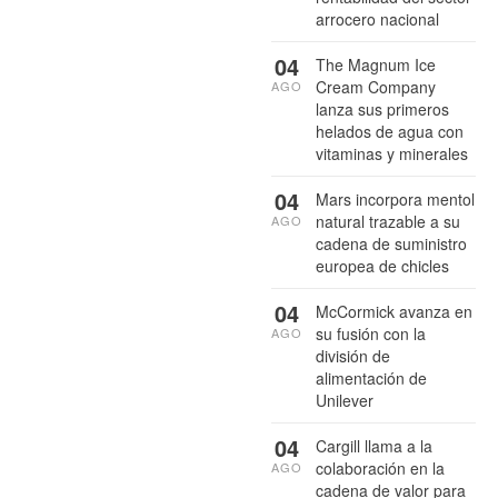
arrocero nacional
04
The Magnum Ice
Cream Company
AGO
lanza sus primeros
helados de agua con
vitaminas y minerales
04
Mars incorpora mentol
natural trazable a su
AGO
cadena de suministro
europea de chicles
04
McCormick avanza en
su fusión con la
AGO
división de
alimentación de
Unilever
04
Cargill llama a la
colaboración en la
AGO
cadena de valor para