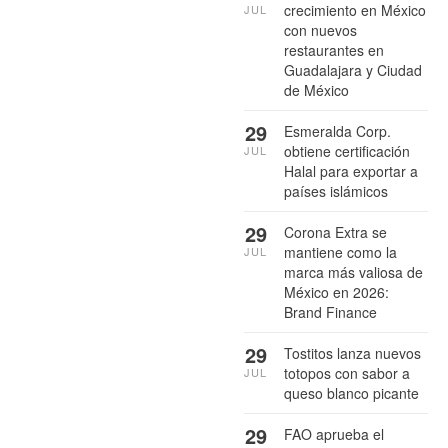
crecimiento en México
JUL
con nuevos
restaurantes en
Guadalajara y Ciudad
de México
29
Esmeralda Corp.
obtiene certificación
JUL
Halal para exportar a
países islámicos
29
Corona Extra se
mantiene como la
JUL
marca más valiosa de
México en 2026:
Brand Finance
29
Tostitos lanza nuevos
totopos con sabor a
JUL
queso blanco picante
29
FAO aprueba el