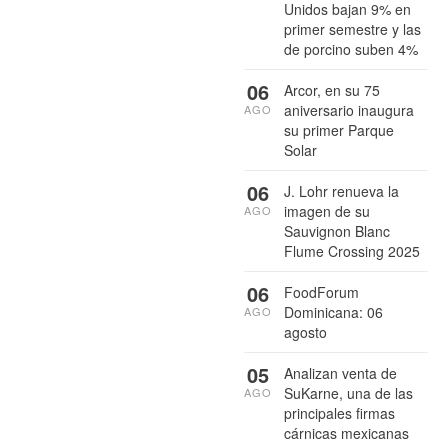
Unidos bajan 9% en
primer semestre y las
de porcino suben 4%
06
Arcor, en su 75
aniversario inaugura
AGO
su primer Parque
Solar
06
J. Lohr renueva la
imagen de su
AGO
Sauvignon Blanc
Flume Crossing 2025
06
FoodForum
Dominicana: 06
AGO
agosto
05
Analizan venta de
SuKarne, una de las
AGO
principales firmas
cárnicas mexicanas