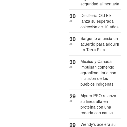
seguridad alimentaria
30
Destilería Old Elk
lanza su esperada
JUL
colección de 10 años
30
Sargento anuncia un
acuerdo para adquirir
JUL
La Terra Fina
30
México y Canadá
impulsan comercio
JUL
agroalimentario con
inclusión de los
pueblos indígenas
29
Alpura PRO relanza
su línea alta en
JUL
proteína con una
rodada con causa
29
Wendy’s acelera su