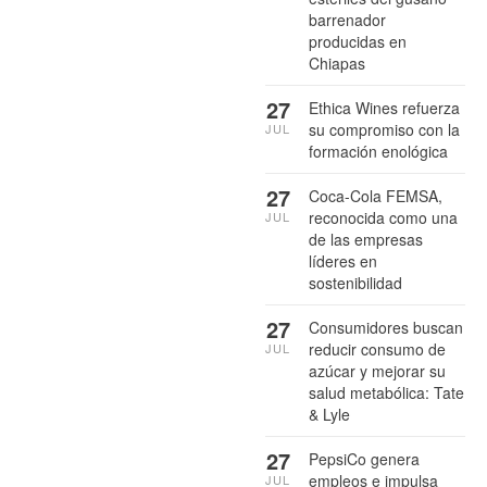
barrenador
producidas en
Chiapas
27
Ethica Wines refuerza
su compromiso con la
JUL
formación enológica
27
Coca-Cola FEMSA,
reconocida como una
JUL
de las empresas
líderes en
sostenibilidad
27
Consumidores buscan
reducir consumo de
JUL
azúcar y mejorar su
salud metabólica: Tate
& Lyle
27
PepsiCo genera
empleos e impulsa
JUL