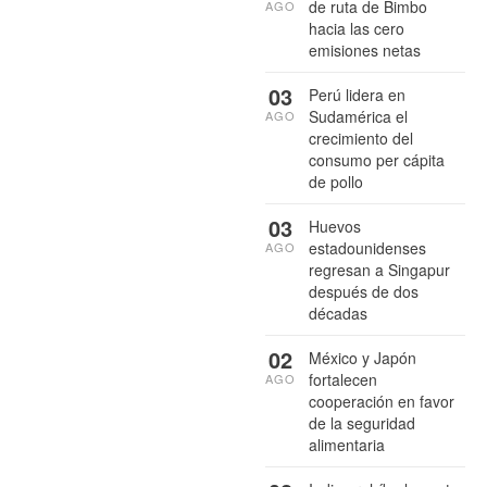
de ruta de Bimbo
AGO
hacia las cero
emisiones netas
03
Perú lidera en
Sudamérica el
AGO
crecimiento del
consumo per cápita
de pollo
03
Huevos
estadounidenses
AGO
regresan a Singapur
después de dos
décadas
02
México y Japón
fortalecen
AGO
cooperación en favor
de la seguridad
alimentaria