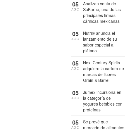
05
Analizan venta de
SuKarne, una de las
AGO
principales firmas
cárnicas mexicanas
05
Nutri® anuncia el
lanzamiento de su
AGO
sabor especial a
plátano
05
Next Century Spirits
adquiere la cartera de
AGO
marcas de licores
Grain & Barrel
05
Jumex incursiona en
la categoría de
AGO
yogures bebibles con
proteínas
05
Se prevé que
mercado de alimentos
AGO