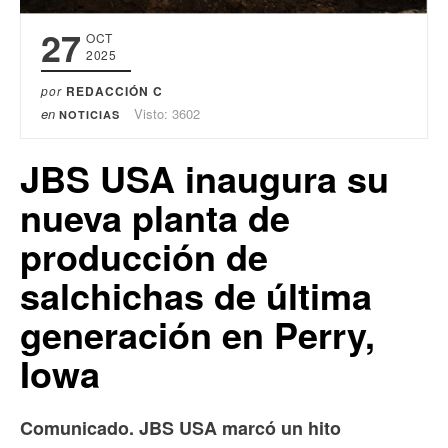
27
OCT
2025
por
REDACCIÓN C
en
Visto: 3602
NOTICIAS
JBS USA inaugura su
nueva planta de
producción de
salchichas de última
generación en Perry,
Iowa
Comunicado. JBS USA marcó un hito