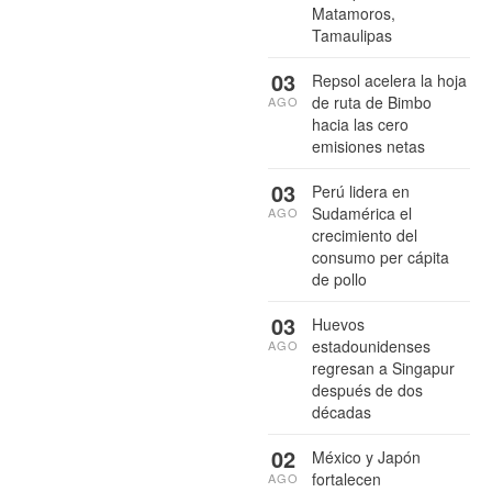
Matamoros,
Tamaulipas
03
Repsol acelera la hoja
de ruta de Bimbo
AGO
hacia las cero
emisiones netas
03
Perú lidera en
Sudamérica el
AGO
crecimiento del
consumo per cápita
de pollo
03
Huevos
estadounidenses
AGO
regresan a Singapur
después de dos
décadas
02
México y Japón
fortalecen
AGO