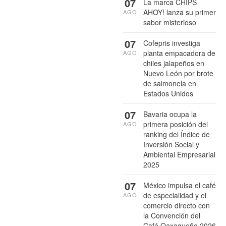
07
La marca CHIPS
AHOY! lanza su primer
AGO
sabor misterioso
07
Cofepris investiga
planta empacadora de
AGO
chiles jalapeños en
Nuevo León por brote
de salmonela en
Estados Unidos
07
Bavaria ocupa la
primera posición del
AGO
ranking del Índice de
Inversión Social y
Ambiental Empresarial
2025
07
México impulsa el café
de especialidad y el
AGO
comercio directo con
la Convención del
Café Oaxaqueño 2026