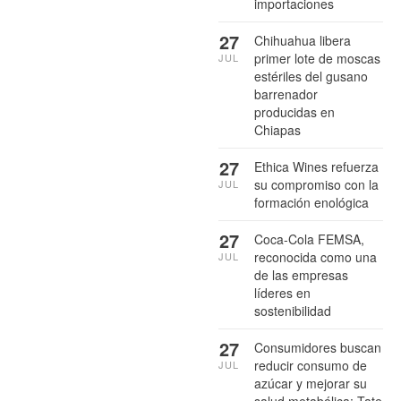
importaciones
27
Chihuahua libera
primer lote de moscas
JUL
estériles del gusano
barrenador
producidas en
Chiapas
27
Ethica Wines refuerza
su compromiso con la
JUL
formación enológica
27
Coca-Cola FEMSA,
reconocida como una
JUL
de las empresas
líderes en
sostenibilidad
27
Consumidores buscan
reducir consumo de
JUL
azúcar y mejorar su