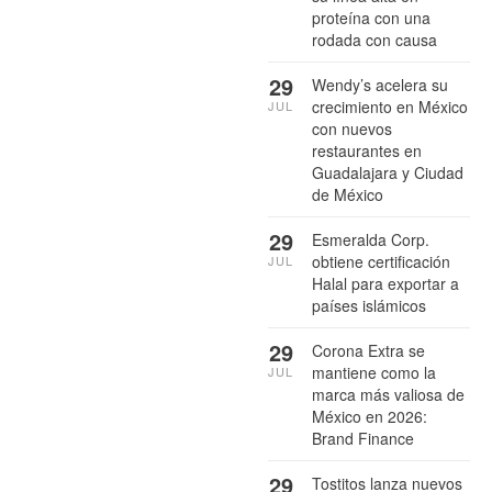
proteína con una
rodada con causa
29
Wendy’s acelera su
crecimiento en México
JUL
con nuevos
restaurantes en
Guadalajara y Ciudad
de México
29
Esmeralda Corp.
obtiene certificación
JUL
Halal para exportar a
países islámicos
29
Corona Extra se
mantiene como la
JUL
marca más valiosa de
México en 2026:
Brand Finance
29
Tostitos lanza nuevos