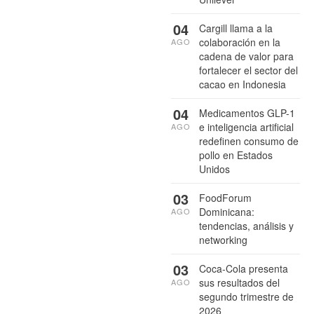
04
Cargill llama a la
colaboración en la
AGO
cadena de valor para
fortalecer el sector del
cacao en Indonesia
04
Medicamentos GLP-1
e inteligencia artificial
AGO
redefinen consumo de
pollo en Estados
Unidos
03
FoodForum
Dominicana:
AGO
tendencias, análisis y
networking
03
Coca-Cola presenta
sus resultados del
AGO
segundo trimestre de
2026