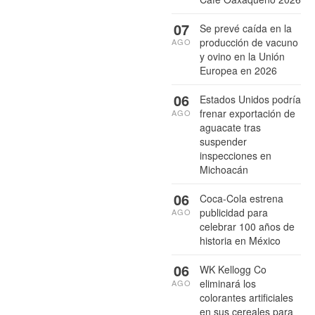
07
Se prevé caída en la
producción de vacuno
AGO
y ovino en la Unión
Europea en 2026
06
Estados Unidos podría
frenar exportación de
AGO
aguacate tras
suspender
inspecciones en
Michoacán
06
Coca-Cola estrena
publicidad para
AGO
celebrar 100 años de
historia en México
06
WK Kellogg Co
eliminará los
AGO
colorantes artificiales
en sus cereales para