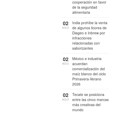
cooperación en favor
de la seguridad
alimentaria
02
India prohíbe la venta
de algunos licores de
AGO
Diageo e Inbrew por
infracciones
relacionadas con
saborizantes
02
México e industria
acuerdan
AGO
comercialización del
maíz blanco del ciclo
Primavera-Verano
2026
02
Tecate se posiciona
entre las cinco marcas
AGO
más creativas del
mundo