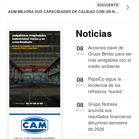
SIGUIENTE
ADM MEJORA SUS CAPACIDADES DE CALIDAD CON UN NUEVO LABORATORIO CENTRAL DE MOLIENDA
Noticias
08
Acciones clave de
Grupo Bimbo para ser
AGO
más amigables con el
medio ambiente
08
PepsiCo sigue la
tendencia de los
AGO
refrescos “sucios”
08
Grupo Nutresa
anuncia sus
AGO
resultados financieros
del primer semestre
de 2026