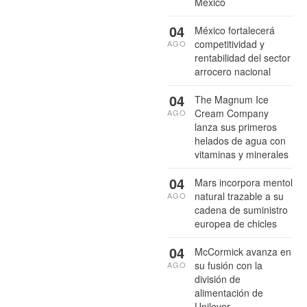
México
04
México fortalecerá
competitividad y
AGO
rentabilidad del sector
arrocero nacional
04
The Magnum Ice
Cream Company
AGO
lanza sus primeros
helados de agua con
vitaminas y minerales
04
Mars incorpora mentol
natural trazable a su
AGO
cadena de suministro
europea de chicles
04
McCormick avanza en
su fusión con la
AGO
división de
alimentación de
Unilever