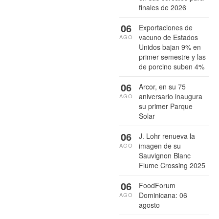
finales de 2026
06
Exportaciones de
vacuno de Estados
AGO
Unidos bajan 9% en
primer semestre y las
de porcino suben 4%
06
Arcor, en su 75
aniversario inaugura
AGO
su primer Parque
Solar
06
J. Lohr renueva la
imagen de su
AGO
Sauvignon Blanc
Flume Crossing 2025
06
FoodForum
Dominicana: 06
AGO
agosto