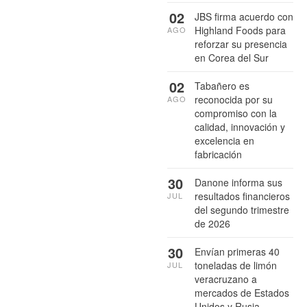
02
JBS firma acuerdo con
Highland Foods para
AGO
reforzar su presencia
en Corea del Sur
02
Tabañero es
reconocida por su
AGO
compromiso con la
calidad, innovación y
excelencia en
fabricación
30
Danone informa sus
resultados financieros
JUL
del segundo trimestre
de 2026
30
Envían primeras 40
toneladas de limón
JUL
veracruzano a
mercados de Estados
Unidos y Rusia