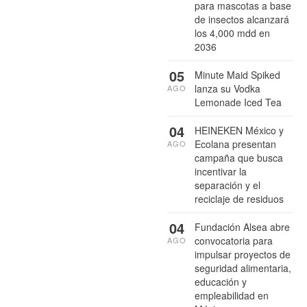
para mascotas a base
de insectos alcanzará
los 4,000 mdd en
2036
05
Minute Maid Spiked
lanza su Vodka
AGO
Lemonade Iced Tea
04
HEINEKEN México y
Ecolana presentan
AGO
campaña que busca
incentivar la
separación y el
reciclaje de residuos
04
Fundación Alsea abre
convocatoria para
AGO
impulsar proyectos de
seguridad alimentaria,
educación y
empleabilidad en