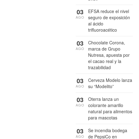
03
EFSA reduce el nivel
seguro de exposición
AGO
al ácido
trifluoroacético
03
Chocolate Corona,
marca de Grupo
AGO
Nutresa, apuesta por
el cacao real y la
trazabilidad
03
Cerveza Modelo lanza
su “Modelito”
AGO
03
Oterra lanza un
colorante amarillo
AGO
natural para alimentos
para mascotas
03
Se incendia bodega
de PepsiCo en
AGO