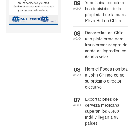
08
Yum China completa
la adquisición de la
AGO
propiedad de la marca
Pizza Hut en China
08
Desarrollan en Chile
una plataforma para
AGO
transformar sangre de
cerdo en ingredientes
de alto valor
08
Hormel Foods nombra
a John Ghingo como
AGO
su próximo director
ejecutivo
07
Exportaciones de
cerveza mexicana
AGO
superan los 6,400
mdd y llegan a 98
países