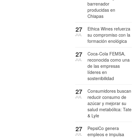
barrenador
producidas en
Chiapas
27
Ethica Wines refuerza
su compromiso con la
JUL
formación enológica
27
Coca-Cola FEMSA,
reconocida como una
JUL
de las empresas
líderes en
sostenibilidad
27
Consumidores buscan
reducir consumo de
JUL
azúcar y mejorar su
salud metabólica: Tate
& Lyle
27
PepsiCo genera
empleos e impulsa
JUL