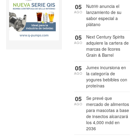
05
Nutri® anuncia el
lanzamiento de su
AGO
sabor especial a
plátano
05
Next Century Spirits
adquiere la cartera de
AGO
marcas de licores
Grain & Barrel
05
Jumex incursiona en
la categoría de
AGO
yogures bebibles con
proteínas
05
Se prevé que
mercado de alimentos
AGO
para mascotas a base
de insectos alcanzará
los 4,000 mdd en
2036