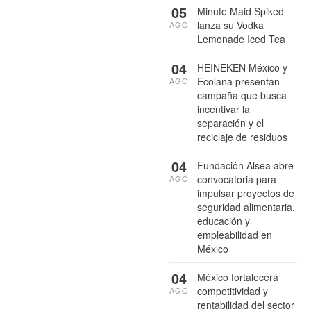
05
Minute Maid Spiked
lanza su Vodka
AGO
Lemonade Iced Tea
04
HEINEKEN México y
Ecolana presentan
AGO
campaña que busca
incentivar la
separación y el
reciclaje de residuos
04
Fundación Alsea abre
convocatoria para
AGO
impulsar proyectos de
seguridad alimentaria,
educación y
empleabilidad en
México
04
México fortalecerá
competitividad y
AGO
rentabilidad del sector