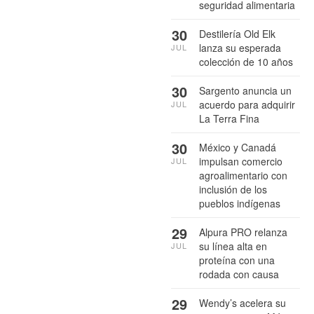
seguridad alimentaria
30
Destilería Old Elk
lanza su esperada
JUL
colección de 10 años
30
Sargento anuncia un
acuerdo para adquirir
JUL
La Terra Fina
30
México y Canadá
impulsan comercio
JUL
agroalimentario con
inclusión de los
pueblos indígenas
29
Alpura PRO relanza
su línea alta en
JUL
proteína con una
rodada con causa
29
Wendy’s acelera su