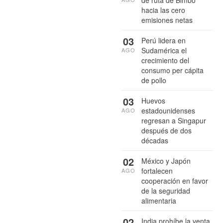
hacia las cero
emisiones netas
03
Perú lidera en
Sudamérica el
AGO
crecimiento del
consumo per cápita
de pollo
03
Huevos
estadounidenses
AGO
regresan a Singapur
después de dos
décadas
02
México y Japón
fortalecen
AGO
cooperación en favor
de la seguridad
alimentaria
02
India prohíbe la venta