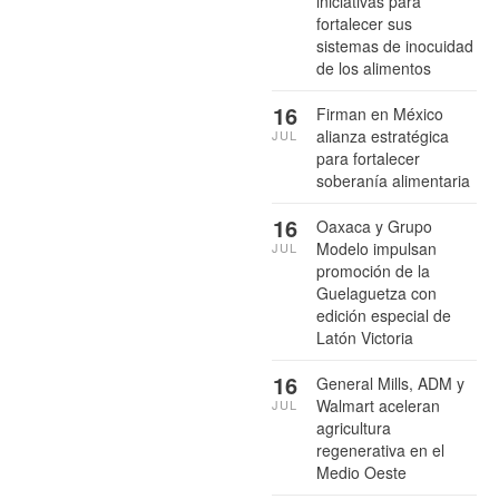
iniciativas para
fortalecer sus
sistemas de inocuidad
de los alimentos
16
Firman en México
alianza estratégica
JUL
para fortalecer
soberanía alimentaria
16
Oaxaca y Grupo
Modelo impulsan
JUL
promoción de la
Guelaguetza con
edición especial de
Latón Victoria
16
General Mills, ADM y
Walmart aceleran
JUL
agricultura
regenerativa en el
Medio Oeste