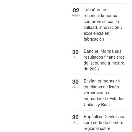
02
Tabañero es
reconocida por su
AGO
compromiso con la
calidad, innovación y
excelencia en
fabricación
30
Danone informa sus
resultados financieros
JUL
del segundo trimestre
de 2026
30
Envían primeras 40
toneladas de limón
JUL
veracruzano a
mercados de Estados
Unidos y Rusia
30
República Dominicana
será sede de cumbre
JUL
regional sobre