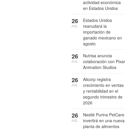
actividad económica
en Estados Unidos
26
Estados Unidos
reanudará la
JUL
importación de
ganado mexicano en
agosto
26
Nutrisa anuncia
colaboración con Pixar
JUL
Animation Studios
26
Alicorp registra
crecimiento en ventas
JUL
y rentabilidad en el
segundo trimestre de
2026
26
Nestlé Purina PetCare
invertirá en una nueva
JUL
planta de alimentos