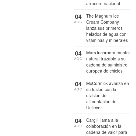
arrocero nacional
04
The Magnum Ice
Cream Company
AGO
lanza sus primeros
helados de agua con
vitaminas y minerales
04
Mars incorpora mentol
natural trazable a su
AGO
cadena de suministro
europea de chicles
04
McCormick avanza en
su fusión con la
AGO
división de
alimentación de
Unilever
04
Cargill llama a la
colaboración en la
AGO
cadena de valor para