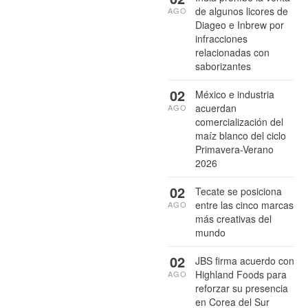
de algunos licores de
AGO
Diageo e Inbrew por
infracciones
relacionadas con
saborizantes
02
México e industria
acuerdan
AGO
comercialización del
maíz blanco del ciclo
Primavera-Verano
2026
02
Tecate se posiciona
entre las cinco marcas
AGO
más creativas del
mundo
02
JBS firma acuerdo con
Highland Foods para
AGO
reforzar su presencia
en Corea del Sur