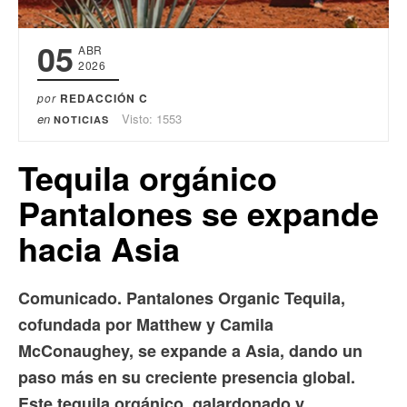
05
ABR
2026
por
REDACCIÓN C
en
Visto: 1553
NOTICIAS
Tequila orgánico
Pantalones se expande
hacia Asia
Comunicado.
Pantalones Organic Tequila,
cofundada por Matthew y Camila
McConaughey, se expande a Asia, dando un
paso más en su creciente presencia global.
Este tequila orgánico, galardonado y