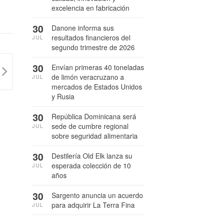
excelencia en fabricación
30
Danone informa sus
resultados financieros del
JUL
segundo trimestre de 2026
30
Envían primeras 40 toneladas
de limón veracruzano a
JUL
mercados de Estados Unidos
y Rusia
30
República Dominicana será
sede de cumbre regional
JUL
sobre seguridad alimentaria
30
Destilería Old Elk lanza su
esperada colección de 10
JUL
años
30
Sargento anuncia un acuerdo
para adquirir La Terra Fina
JUL