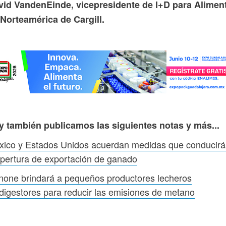
vid VandenEinde, vicepresidente de I+D para Alimen
Norteamérica de Cargill.
y también publicamos las siguientes notas y más...
xico y Estados Unidos acuerdan medidas que conducir
pertura de exportación de ganado
one brindará a pequeños productores lecheros
digestores para reducir las emisiones de metano