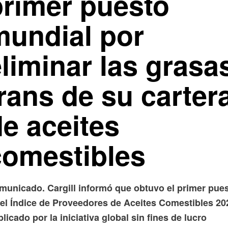
primer puesto
mundial por
liminar las grasa
rans de su carter
de aceites
comestibles
municado. Cargill informó que obtuvo el primer pue
 el Índice de Proveedores de Aceites Comestibles 20
licado por la iniciativa global sin fines de lucro