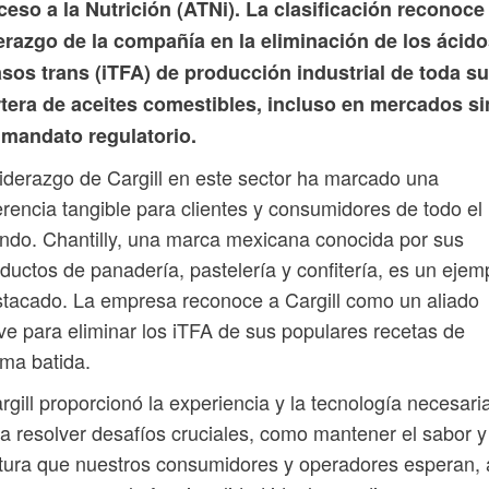
eso a la Nutrición (ATNi). La clasificación reconoce 
erazgo de la compañía en la eliminación de los ácid
sos trans (iTFA) de producción industrial de toda su
rtera de aceites comestibles, incluso en mercados si
 mandato regulatorio.
liderazgo de Cargill en este sector ha marcado una
erencia tangible para clientes y consumidores de todo el
do. Chantilly, una marca mexicana conocida por sus
ductos de panadería, pastelería y confitería, es un ejem
tacado. La empresa reconoce a Cargill como un aliado
ve para eliminar los iTFA de sus populares recetas de
ma batida.
rgill proporcionó la experiencia y la tecnología necesari
a resolver desafíos cruciales, como mantener el sabor y
tura que nuestros consumidores y operadores esperan, 