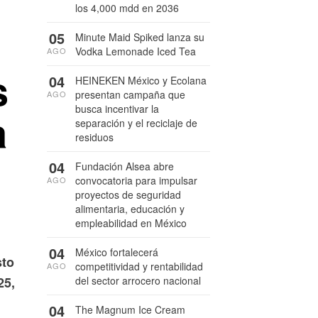
los 4,000 mdd en 2036
05
Minute Maid Spiked lanza su
Vodka Lemonade Iced Tea
AGO
s
04
HEINEKEN México y Ecolana
presentan campaña que
AGO
busca incentivar la
a
separación y el reciclaje de
residuos
04
Fundación Alsea abre
convocatoria para impulsar
AGO
proyectos de seguridad
alimentaria, educación y
empleabilidad en México
04
México fortalecerá
sto
competitividad y rentabilidad
AGO
25,
del sector arrocero nacional
04
The Magnum Ice Cream