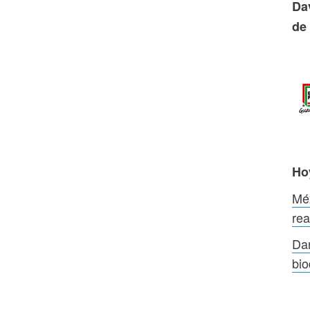
Da
de 
Ho
Mé
rea
Dan
bio