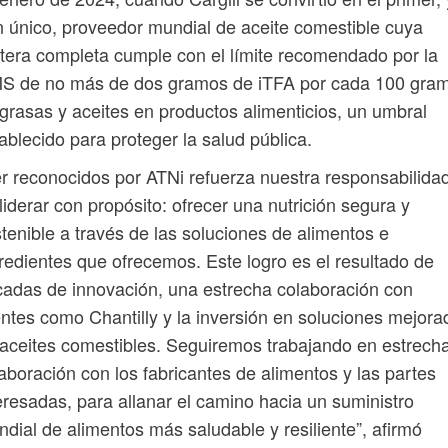
 único, proveedor mundial de aceite comestible cuya
tera completa cumple con el límite recomendado por la
S de no más de dos gramos de iTFA por cada 100 gra
grasas y aceites en productos alimenticios, un umbral
ablecido para proteger la salud pública.
r reconocidos por ATNi refuerza nuestra responsabilida
liderar con propósito: ofrecer una nutrición segura y
tenible a través de las soluciones de alimentos e
redientes que ofrecemos. Este logro es el resultado de
adas de innovación, una estrecha colaboración con
entes como Chantilly y la inversión en soluciones mejora
aceites comestibles. Seguiremos trabajando en estrech
aboración con los fabricantes de alimentos y las partes
eresadas, para allanar el camino hacia un suministro
dial de alimentos más saludable y resiliente”, afirmó