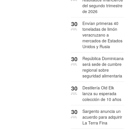
del segundo trimestre
de 2026
30
Envían primeras 40
toneladas de limón
JUL
veracruzano a
mercados de Estados
Unidos y Rusia
30
República Dominicana
será sede de cumbre
JUL
regional sobre
seguridad alimentaria
30
Destilería Old Elk
lanza su esperada
JUL
colección de 10 años
30
Sargento anuncia un
acuerdo para adquirir
JUL
La Terra Fina