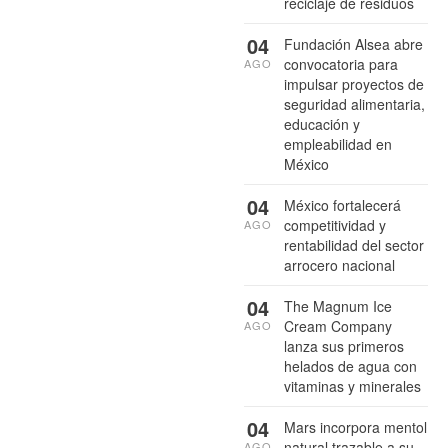
reciclaje de residuos
04
Fundación Alsea abre
convocatoria para
AGO
impulsar proyectos de
seguridad alimentaria,
educación y
empleabilidad en
México
04
México fortalecerá
competitividad y
AGO
rentabilidad del sector
arrocero nacional
04
The Magnum Ice
Cream Company
AGO
lanza sus primeros
helados de agua con
vitaminas y minerales
04
Mars incorpora mentol
natural trazable a su
AGO