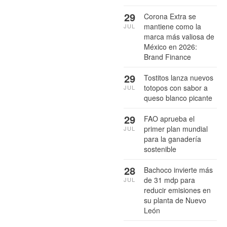
29
Corona Extra se
mantiene como la
JUL
marca más valiosa de
México en 2026:
Brand Finance
29
Tostitos lanza nuevos
totopos con sabor a
JUL
queso blanco picante
29
FAO aprueba el
primer plan mundial
JUL
para la ganadería
sostenible
28
Bachoco invierte más
de 31 mdp para
JUL
reducir emisiones en
su planta de Nuevo
León