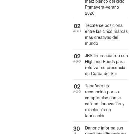
maíz blanco del ciclo
Primavera-Verano
2026
02
Tecate se posiciona
entre las cinco marcas
AGO
más creativas del
mundo
02
JBS firma acuerdo con
Highland Foods para
AGO
reforzar su presencia
en Corea del Sur
02
Tabañero es
reconocida por su
AGO
compromiso con la
calidad, innovación y
excelencia en
fabricación
30
Danone informa sus
resultados financieros
JUL