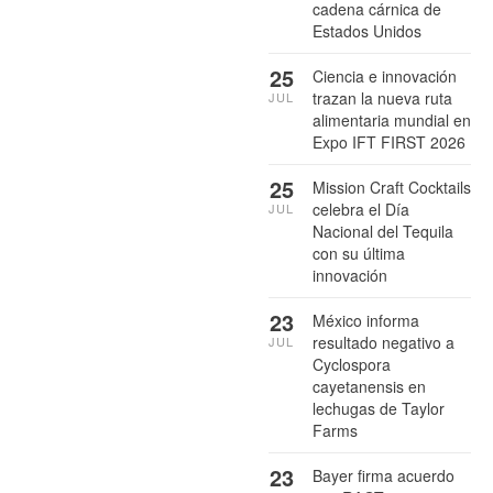
cadena cárnica de
Estados Unidos
25
Ciencia e innovación
trazan la nueva ruta
JUL
alimentaria mundial en
Expo IFT FIRST 2026
25
Mission Craft Cocktails
celebra el Día
JUL
Nacional del Tequila
con su última
innovación
23
México informa
resultado negativo a
JUL
Cyclospora
cayetanensis en
lechugas de Taylor
Farms
23
Bayer firma acuerdo