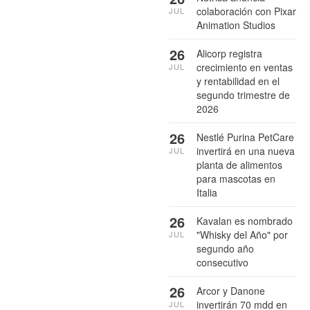
colaboración con Pixar
JUL
Animation Studios
26
Alicorp registra
crecimiento en ventas
JUL
y rentabilidad en el
segundo trimestre de
2026
26
Nestlé Purina PetCare
invertirá en una nueva
JUL
planta de alimentos
para mascotas en
Italia
26
Kavalan es nombrado
"Whisky del Año" por
JUL
segundo año
consecutivo
26
Arcor y Danone
invertirán 70 mdd en
JUL