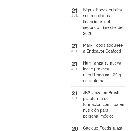
21
Sigma Foods publica
sus resultados
JUL
financieros del
segundo trimestre de
2026
21
Mark Foods adquiere
a Endeavor Seafood
JUL
21
Nurri lanza su nueva
leche proteica
JUL
ultrafiltrada con 20 g
de proteína
21
JBS lanza en Brasil
plataforma de
JUL
formación continua en
nutrición para
personal médico
20
Cacique Foods lanza