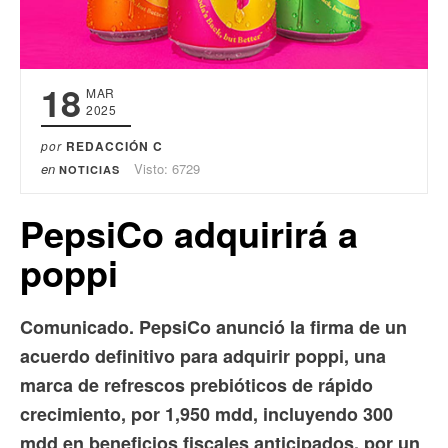
18
MAR
2025
por
REDACCIÓN C
en
Visto: 6729
NOTICIAS
PepsiCo adquirirá a
poppi
Comunicado. PepsiCo anunció la firma de un
acuerdo definitivo para adquirir poppi, una
marca de refrescos prebióticos de rápido
crecimiento, por 1,950 mdd, incluyendo 300
mdd en beneficios fiscales anticipados, por un