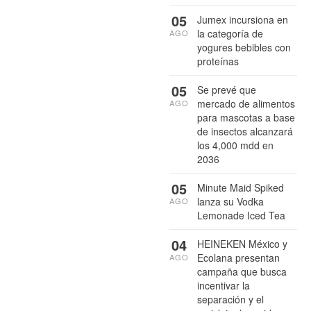
05
Jumex incursiona en
la categoría de
AGO
yogures bebibles con
proteínas
05
Se prevé que
mercado de alimentos
AGO
para mascotas a base
de insectos alcanzará
los 4,000 mdd en
2036
05
Minute Maid Spiked
lanza su Vodka
AGO
Lemonade Iced Tea
04
HEINEKEN México y
Ecolana presentan
AGO
campaña que busca
incentivar la
separación y el