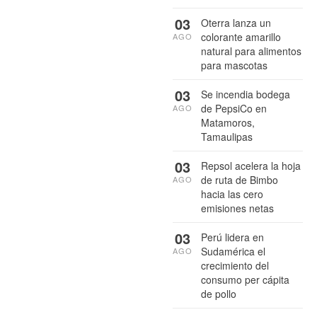
03
Oterra lanza un
colorante amarillo
AGO
natural para alimentos
para mascotas
03
Se incendia bodega
de PepsiCo en
AGO
Matamoros,
Tamaulipas
03
Repsol acelera la hoja
de ruta de Bimbo
AGO
hacia las cero
emisiones netas
03
Perú lidera en
Sudamérica el
AGO
crecimiento del
consumo per cápita
de pollo