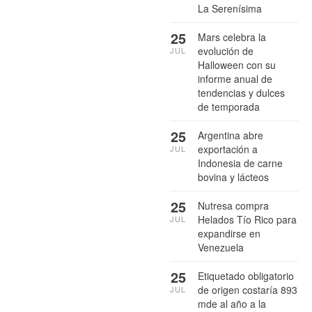
La Serenísima
25
Mars celebra la
evolución de
JUL
Halloween con su
informe anual de
tendencias y dulces
de temporada
25
Argentina abre
exportación a
JUL
Indonesia de carne
bovina y lácteos
25
Nutresa compra
Helados Tío Rico para
JUL
expandirse en
Venezuela
25
Etiquetado obligatorio
de origen costaría 893
JUL
mde al año a la