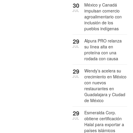
30
México y Canadá
impulsan comercio
JUL
agroalimentario con
inclusión de los
pueblos indígenas
29
Alpura PRO relanza
su línea alta en
JUL
proteína con una
rodada con causa
29
Wendy’s acelera su
crecimiento en México
JUL
con nuevos
restaurantes en
Guadalajara y Ciudad
de México
29
Esmeralda Corp.
obtiene certificación
JUL
Halal para exportar a
países islámicos