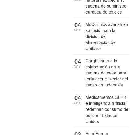
cadena de suministro
europea de chicles
04
McCormick avanza en
su fusión con la
AGO
división de
alimentación de
Unilever
04
Cargill llama a la
colaboración en la
AGO
cadena de valor para
fortalecer el sector del
cacao en Indonesia
04
Medicamentos GLP-1
e inteligencia artificial
AGO
redefinen consumo de
pollo en Estados
Unidos
03
FoodForum