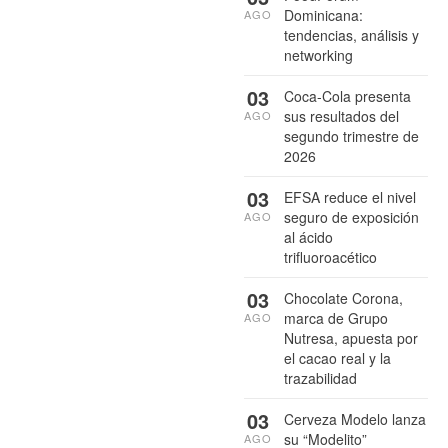
Dominicana:
AGO
tendencias, análisis y
networking
03
Coca-Cola presenta
sus resultados del
AGO
segundo trimestre de
2026
03
EFSA reduce el nivel
seguro de exposición
AGO
al ácido
trifluoroacético
03
Chocolate Corona,
marca de Grupo
AGO
Nutresa, apuesta por
el cacao real y la
trazabilidad
03
Cerveza Modelo lanza
su “Modelito”
AGO