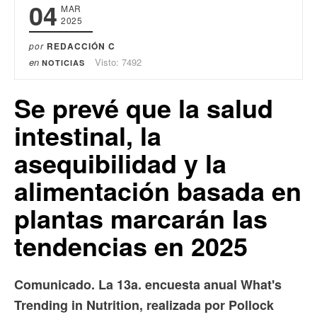
04
MAR
2025
por
REDACCIÓN C
en
Visto: 7492
NOTICIAS
Se prevé que la salud
intestinal, la
asequibilidad y la
alimentación basada en
plantas marcarán las
tendencias en 2025
Comunicado. La 13a. encuesta anual What's
Trending in Nutrition, realizada por Pollock