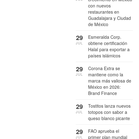
con nuevos
restaurantes en
Guadalajara y Ciudad
de México
29
Esmeralda Corp.
obtiene certificación
JUL
Halal para exportar a
países islámicos
29
Corona Extra se
mantiene como la
JUL
marca más valiosa de
México en 2026:
Brand Finance
29
Tostitos lanza nuevos
totopos con sabor a
JUL
queso blanco picante
29
FAO aprueba el
primer plan mundial
JUL