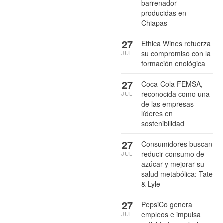
barrenador
producidas en
Chiapas
27
Ethica Wines refuerza
su compromiso con la
JUL
formación enológica
27
Coca-Cola FEMSA,
reconocida como una
JUL
de las empresas
líderes en
sostenibilidad
27
Consumidores buscan
reducir consumo de
JUL
azúcar y mejorar su
salud metabólica: Tate
& Lyle
27
PepsiCo genera
empleos e impulsa
JUL