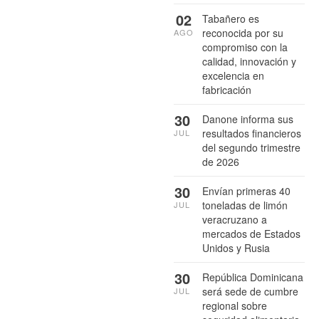
02
Tabañero es
reconocida por su
AGO
compromiso con la
calidad, innovación y
excelencia en
fabricación
30
Danone informa sus
resultados financieros
JUL
del segundo trimestre
de 2026
30
Envían primeras 40
toneladas de limón
JUL
veracruzano a
mercados de Estados
Unidos y Rusia
30
República Dominicana
será sede de cumbre
JUL
regional sobre