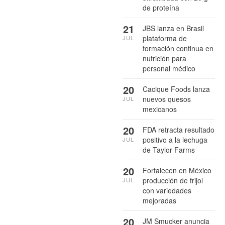
de proteína
21
JBS lanza en Brasil
plataforma de
JUL
formación continua en
nutrición para
personal médico
20
Cacique Foods lanza
nuevos quesos
JUL
mexicanos
20
FDA retracta resultado
positivo a la lechuga
JUL
de Taylor Farms
20
Fortalecen en México
producción de frijol
JUL
con variedades
mejoradas
20
JM Smucker anuncia