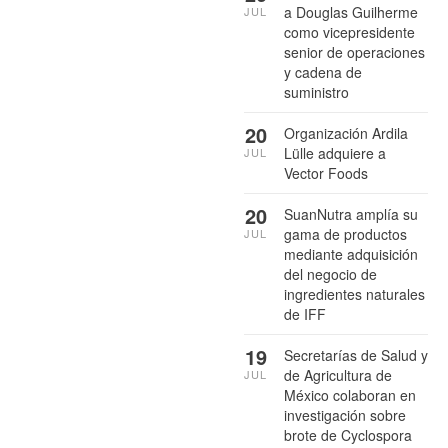
a Douglas Guilherme
JUL
como vicepresidente
senior de operaciones
y cadena de
suministro
20
Organización Ardila
Lülle adquiere a
JUL
Vector Foods
20
SuanNutra amplía su
gama de productos
JUL
mediante adquisición
del negocio de
ingredientes naturales
de IFF
19
Secretarías de Salud y
de Agricultura de
JUL
México colaboran en
investigación sobre
brote de Cyclospora