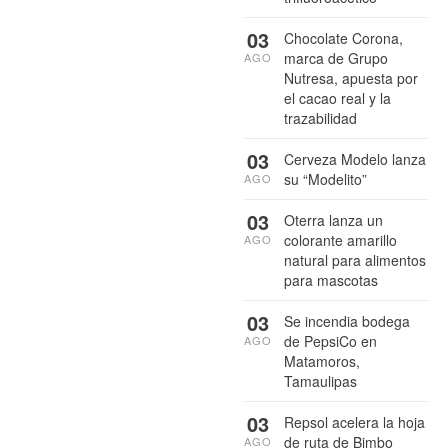
03
Chocolate Corona,
marca de Grupo
AGO
Nutresa, apuesta por
el cacao real y la
trazabilidad
03
Cerveza Modelo lanza
su “Modelito”
AGO
03
Oterra lanza un
colorante amarillo
AGO
natural para alimentos
para mascotas
03
Se incendia bodega
de PepsiCo en
AGO
Matamoros,
Tamaulipas
03
Repsol acelera la hoja
de ruta de Bimbo
AGO