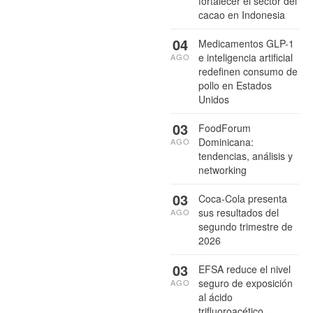
fortalecer el sector del
cacao en Indonesia
04
Medicamentos GLP-1
e inteligencia artificial
AGO
redefinen consumo de
pollo en Estados
Unidos
03
FoodForum
Dominicana:
AGO
tendencias, análisis y
networking
03
Coca-Cola presenta
sus resultados del
AGO
segundo trimestre de
2026
03
EFSA reduce el nivel
seguro de exposición
AGO
al ácido
trifluoroacético