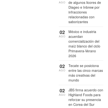
de algunos licores de
AGO
Diageo e Inbrew por
infracciones
relacionadas con
saborizantes
02
México e industria
acuerdan
AGO
comercialización del
maíz blanco del ciclo
Primavera-Verano
2026
02
Tecate se posiciona
entre las cinco marcas
AGO
más creativas del
mundo
02
JBS firma acuerdo con
Highland Foods para
AGO
reforzar su presencia
en Corea del Sur