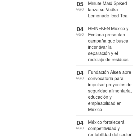
05
Minute Maid Spiked
lanza su Vodka
AGO
Lemonade Iced Tea
04
HEINEKEN México y
Ecolana presentan
AGO
campaña que busca
incentivar la
separación y el
reciclaje de residuos
04
Fundación Alsea abre
convocatoria para
AGO
impulsar proyectos de
seguridad alimentaria,
educación y
empleabilidad en
México
04
México fortalecerá
competitividad y
AGO
rentabilidad del sector