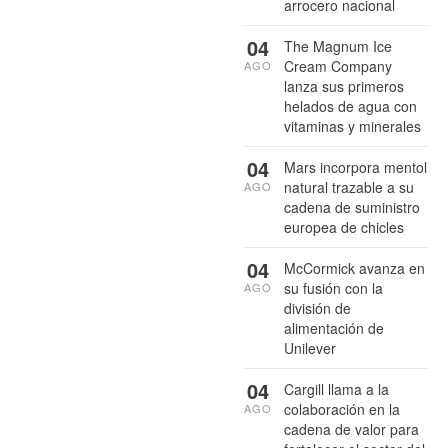
arrocero nacional
04
The Magnum Ice
Cream Company
AGO
lanza sus primeros
helados de agua con
vitaminas y minerales
04
Mars incorpora mentol
natural trazable a su
AGO
cadena de suministro
europea de chicles
04
McCormick avanza en
su fusión con la
AGO
división de
alimentación de
Unilever
04
Cargill llama a la
colaboración en la
AGO
cadena de valor para