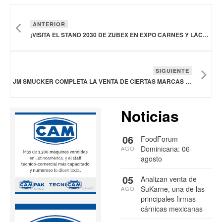
ANTERIOR
¡VISITA EL STAND 2030 DE ZUBEX EN EXPO CARNES Y LÁCTEOS 2025!
SIGUIENTE
JM SMUCKER COMPLETA LA VENTA DE CIERTAS MARCAS A JTM FOODS
Noticias
06
FoodForum
Dominicana: 06
AGO
agosto
05
Analizan venta de
SuKarne, una de las
AGO
principales firmas
cárnicas mexicanas