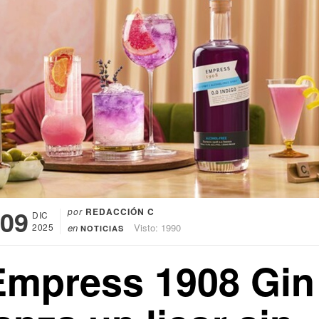
09
por
REDACCIÓN C
DIC
2025
en
Visto: 1990
NOTICIAS
Empress 1908 Gin