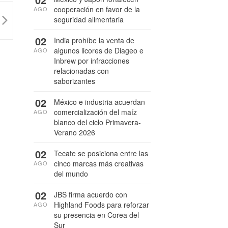
cooperación en favor de la
AGO
seguridad alimentaria
02
India prohíbe la venta de
algunos licores de Diageo e
AGO
Inbrew por infracciones
relacionadas con
saborizantes
02
México e industria acuerdan
comercialización del maíz
AGO
blanco del ciclo Primavera-
Verano 2026
02
Tecate se posiciona entre las
cinco marcas más creativas
AGO
del mundo
02
JBS firma acuerdo con
Highland Foods para reforzar
AGO
su presencia en Corea del
Sur