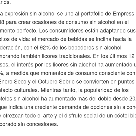
ands.
a expresión sin alcohol se une al portafolio de Empress
8 para crear ocasiones de consumo sin alcohol en el
mento perfecto. Los consumidores están adaptando sus
itos de vida: el mercado de bebidas se inclina hacia la
eración, con el 92% de los bebedores sin alcohol
prando también licores tradicionales. En los últimos 12
es, el interés por los licores sin alcohol ha aumentado 
%, a medida que momentos de consumo consciente co
Enero Seco y el Octubre Sobrio se convierten en puntos
tacto culturales. Mientras tanto, la popularidad de los
teles sin alcohol ha aumentado más del doble desde 20
que indica una creciente demanda de opciones sin alcoh
 ofrezcan todo el arte y el disfrute social de un cóctel bi
borado sin concesiones.