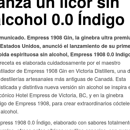
anza un licor sin
lcohol 0.0 Índigo
municado. Empress 1908 Gin, la ginebra ultra prem
 Estados Unidos, anunció el lanzamiento de su prim
ida espirituosa sin alcohol, Empress 1908 0.0 Indig
receta es elaborada cuidadosamente por el maestro
tilador de Empress 1908 Gin en Victoria Distillers, una 
 destilerías artesanales más antiguas de Canadá. Esta
isticada y distintiva nueva versión sin alcohol se inspira 
icónico Hotel Empress de Victoria, BC, y en la ginebra
igo de Empress 1908, para crear extraordinarios cóctele
 alcohol.
ress 1908 0.0 Índigo, elaborado con sabores totalment