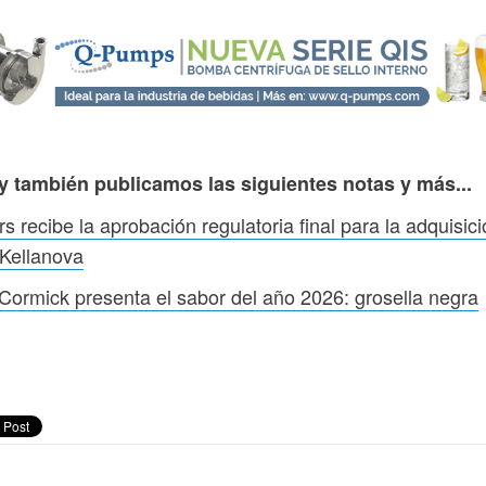
y también publicamos las siguientes notas y más...
s recibe la aprobación regulatoria final para la adquisic
Kellanova
ormick presenta el sabor del año 2026: grosella negra