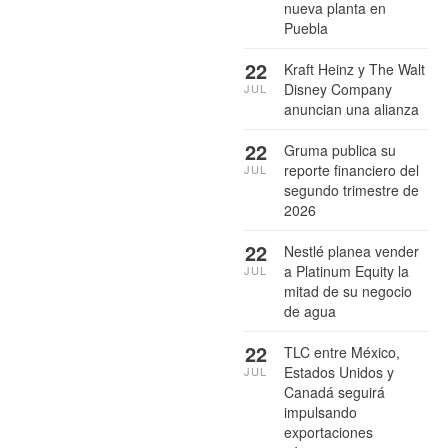
nueva planta en
Puebla
22
Kraft Heinz y The Walt
Disney Company
JUL
anuncian una alianza
22
Gruma publica su
reporte financiero del
JUL
segundo trimestre de
2026
22
Nestlé planea vender
a Platinum Equity la
JUL
mitad de su negocio
de agua
22
TLC entre México,
Estados Unidos y
JUL
Canadá seguirá
impulsando
exportaciones