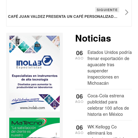
SIGUIENTE
CAFÉ JUAN VALDEZ PRESENTA UN CAFÉ PERSONALIZADO CON SU HISTORIA FAMILIAR
Noticias
06
Estados Unidos podría
frenar exportación de
AGO
aguacate tras
suspender
inspecciones en
Michoacán
06
Coca-Cola estrena
publicidad para
AGO
celebrar 100 años de
historia en México
06
WK Kellogg Co
eliminará los
AGO