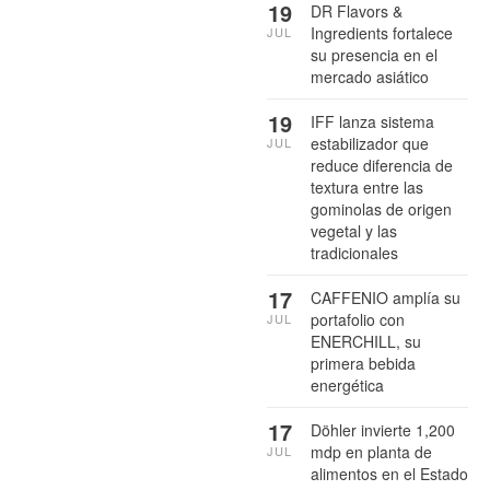
19
DR Flavors &
Ingredients fortalece
JUL
su presencia en el
mercado asiático
19
IFF lanza sistema
estabilizador que
JUL
reduce diferencia de
textura entre las
gominolas de origen
vegetal y las
tradicionales
17
CAFFENIO amplía su
portafolio con
JUL
ENERCHILL, su
primera bebida
energética
17
Döhler invierte 1,200
mdp en planta de
JUL
alimentos en el Estado