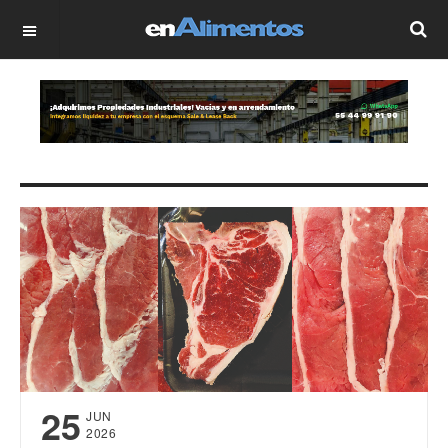
OFF CANVAS
25
JUN
2026