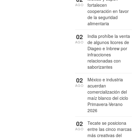
fortalecen
AGO
cooperación en favor
de la seguridad
alimentaria
02
India prohíbe la venta
de algunos licores de
AGO
Diageo e Inbrew por
infracciones
relacionadas con
saborizantes
02
México e industria
acuerdan
AGO
comercialización del
maíz blanco del ciclo
Primavera-Verano
2026
02
Tecate se posiciona
entre las cinco marcas
AGO
más creativas del