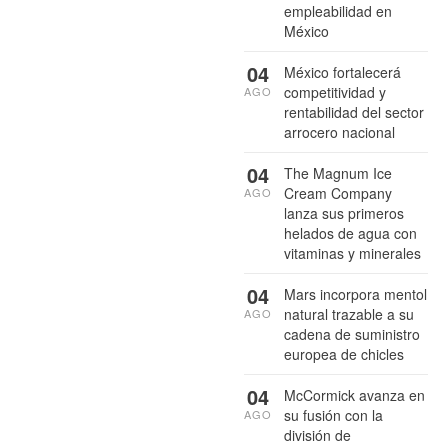
empleabilidad en
México
04
México fortalecerá
competitividad y
AGO
rentabilidad del sector
arrocero nacional
04
The Magnum Ice
Cream Company
AGO
lanza sus primeros
helados de agua con
vitaminas y minerales
04
Mars incorpora mentol
natural trazable a su
AGO
cadena de suministro
europea de chicles
04
McCormick avanza en
su fusión con la
AGO
división de