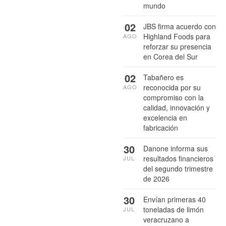
mundo
02
JBS firma acuerdo con
Highland Foods para
AGO
reforzar su presencia
en Corea del Sur
02
Tabañero es
reconocida por su
AGO
compromiso con la
calidad, innovación y
excelencia en
fabricación
30
Danone informa sus
resultados financieros
JUL
del segundo trimestre
de 2026
30
Envían primeras 40
toneladas de limón
JUL
veracruzano a