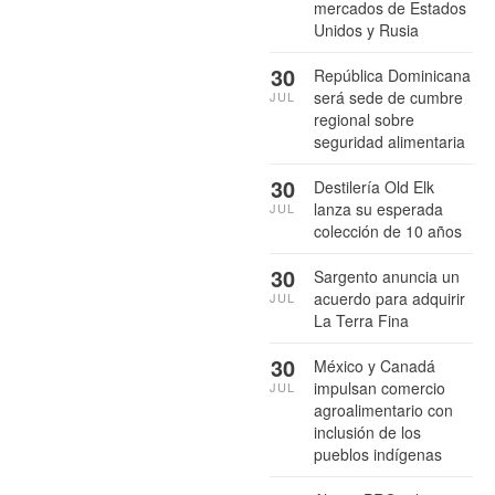
mercados de Estados
Unidos y Rusia
30
República Dominicana
será sede de cumbre
JUL
regional sobre
seguridad alimentaria
30
Destilería Old Elk
lanza su esperada
JUL
colección de 10 años
30
Sargento anuncia un
acuerdo para adquirir
JUL
La Terra Fina
30
México y Canadá
impulsan comercio
JUL
agroalimentario con
inclusión de los
pueblos indígenas