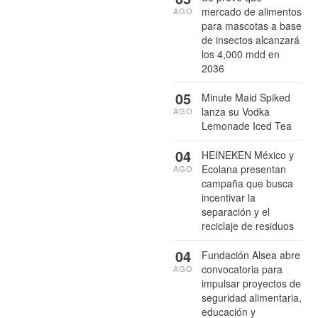
mercado de alimentos
AGO
para mascotas a base
de insectos alcanzará
los 4,000 mdd en
2036
05
Minute Maid Spiked
lanza su Vodka
AGO
Lemonade Iced Tea
04
HEINEKEN México y
Ecolana presentan
AGO
campaña que busca
incentivar la
separación y el
reciclaje de residuos
04
Fundación Alsea abre
convocatoria para
AGO
impulsar proyectos de
seguridad alimentaria,
educación y