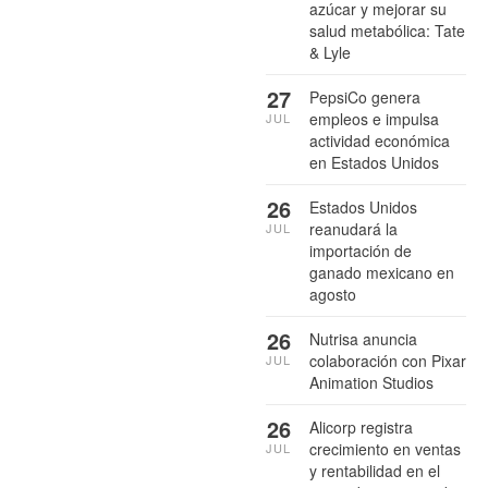
azúcar y mejorar su
salud metabólica: Tate
& Lyle
27
PepsiCo genera
empleos e impulsa
JUL
actividad económica
en Estados Unidos
26
Estados Unidos
reanudará la
JUL
importación de
ganado mexicano en
agosto
26
Nutrisa anuncia
colaboración con Pixar
JUL
Animation Studios
26
Alicorp registra
crecimiento en ventas
JUL
y rentabilidad en el