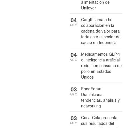
alimentación de
Unilever
04
Cargill llama a la
colaboración en la
AGO
cadena de valor para
fortalecer el sector del
cacao en Indonesia
04
Medicamentos GLP-1
e inteligencia artificial
AGO
redefinen consumo de
pollo en Estados
Unidos
03
FoodForum
Dominicana:
AGO
tendencias, análisis y
networking
03
Coca-Cola presenta
sus resultados del
AGO