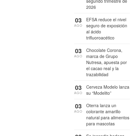
segundo trimestre de
2026
03
EFSA reduce el nivel
seguro de exposición
AGO
al ácido
trifluoroacético
03
Chocolate Corona,
marca de Grupo
AGO
Nutresa, apuesta por
el cacao real y la
trazabilidad
03
Cerveza Modelo lanza
su “Modelito”
AGO
03
Oterra lanza un
colorante amarillo
AGO
natural para alimentos
para mascotas
Se incendia bodega