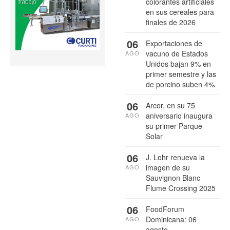
colorantes artificiales
en sus cereales para
finales de 2026
06
Exportaciones de
vacuno de Estados
AGO
Unidos bajan 9% en
primer semestre y las
de porcino suben 4%
06
Arcor, en su 75
aniversario inaugura
AGO
su primer Parque
Solar
06
J. Lohr renueva la
imagen de su
AGO
Sauvignon Blanc
Flume Crossing 2025
06
FoodForum
Dominicana: 06
AGO
agosto