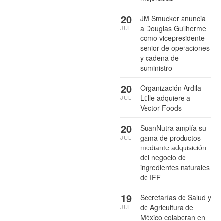
20
JM Smucker anuncia
a Douglas Guilherme
JUL
como vicepresidente
senior de operaciones
y cadena de
suministro
20
Organización Ardila
Lülle adquiere a
JUL
Vector Foods
20
SuanNutra amplía su
gama de productos
JUL
mediante adquisición
del negocio de
ingredientes naturales
de IFF
19
Secretarías de Salud y
de Agricultura de
JUL
México colaboran en