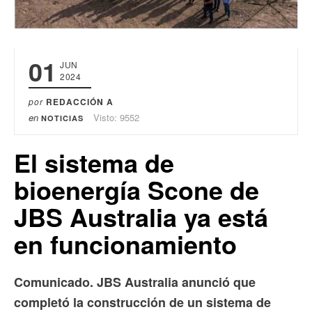
01
JUN
2024
por
REDACCIÓN A
en
Visto: 9552
NOTICIAS
El sistema de
bioenergía Scone de
JBS Australia ya está
en funcionamiento
Comunicado. JBS Australia anunció que
completó la construcción de un sistema de