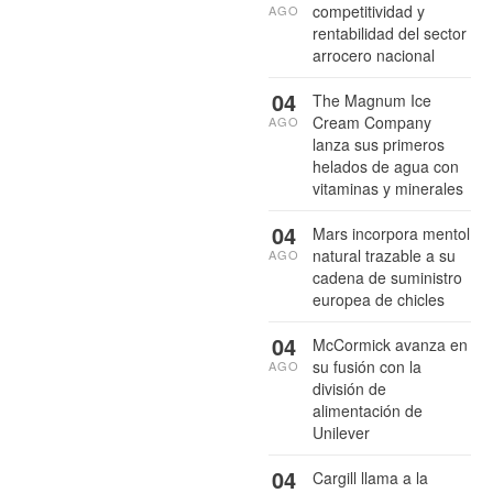
competitividad y
AGO
rentabilidad del sector
arrocero nacional
04
The Magnum Ice
Cream Company
AGO
lanza sus primeros
helados de agua con
vitaminas y minerales
04
Mars incorpora mentol
natural trazable a su
AGO
cadena de suministro
europea de chicles
04
McCormick avanza en
su fusión con la
AGO
división de
alimentación de
Unilever
04
Cargill llama a la