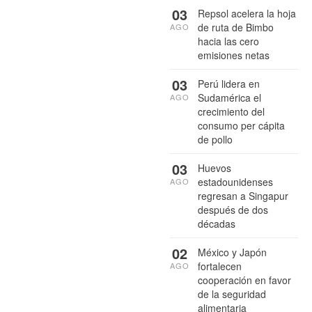
03
Repsol acelera la hoja
de ruta de Bimbo
AGO
hacia las cero
emisiones netas
03
Perú lidera en
Sudamérica el
AGO
crecimiento del
consumo per cápita
de pollo
03
Huevos
estadounidenses
AGO
regresan a Singapur
después de dos
décadas
02
México y Japón
fortalecen
AGO
cooperación en favor
de la seguridad
alimentaria