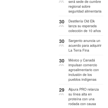
será sede de cumbre
JUL
regional sobre
seguridad alimentaria
30
Destilería Old Elk
lanza su esperada
JUL
colección de 10 años
30
Sargento anuncia un
acuerdo para adquirir
JUL
La Terra Fina
30
México y Canadá
impulsan comercio
JUL
agroalimentario con
inclusión de los
pueblos indígenas
29
Alpura PRO relanza
su línea alta en
JUL
proteína con una
rodada con causa