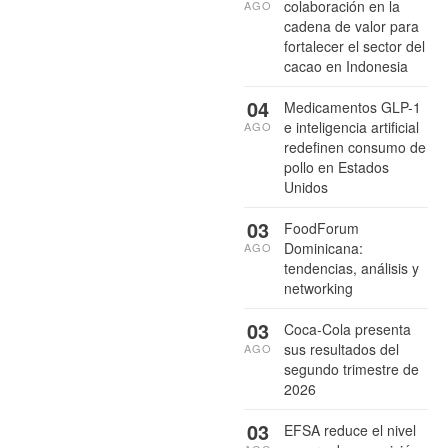
colaboración en la
AGO
cadena de valor para
fortalecer el sector del
cacao en Indonesia
04
Medicamentos GLP-1
e inteligencia artificial
AGO
redefinen consumo de
pollo en Estados
Unidos
03
FoodForum
Dominicana:
AGO
tendencias, análisis y
networking
03
Coca-Cola presenta
sus resultados del
AGO
segundo trimestre de
2026
03
EFSA reduce el nivel