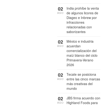
02
India prohíbe la venta
de algunos licores de
AGO
Diageo e Inbrew por
infracciones
relacionadas con
saborizantes
02
México e industria
acuerdan
AGO
comercialización del
maíz blanco del ciclo
Primavera-Verano
2026
02
Tecate se posiciona
entre las cinco marcas
AGO
más creativas del
mundo
02
JBS firma acuerdo con
Highland Foods para
AGO