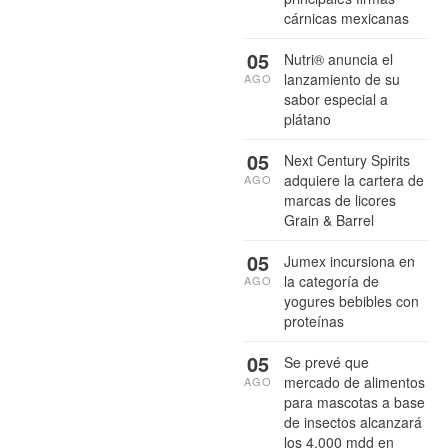
cárnicas mexicanas
05
Nutri® anuncia el
lanzamiento de su
AGO
sabor especial a
plátano
05
Next Century Spirits
adquiere la cartera de
AGO
marcas de licores
Grain & Barrel
05
Jumex incursiona en
la categoría de
AGO
yogures bebibles con
proteínas
05
Se prevé que
mercado de alimentos
AGO
para mascotas a base
de insectos alcanzará
los 4,000 mdd en