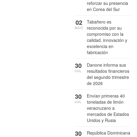
reforzar su presencia
en Corea del Sur
02
Tabañero es
reconocida por su
AGO
compromiso con la
calidad, innovación y
excelencia en
fabricación
30
Danone informa sus
resultados financieros
JUL
del segundo trimestre
de 2026
30
Envían primeras 40
toneladas de limón
JUL
veracruzano a
mercados de Estados
Unidos y Rusia
30
República Dominicana