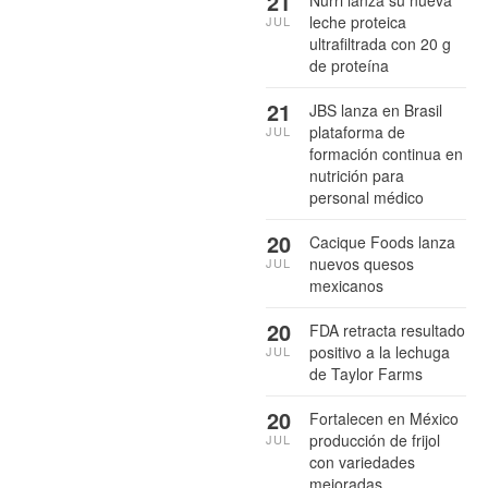
21
leche proteica
JUL
ultrafiltrada con 20 g
de proteína
21
JBS lanza en Brasil
plataforma de
JUL
formación continua en
nutrición para
personal médico
20
Cacique Foods lanza
nuevos quesos
JUL
mexicanos
20
FDA retracta resultado
positivo a la lechuga
JUL
de Taylor Farms
20
Fortalecen en México
producción de frijol
JUL
con variedades
mejoradas