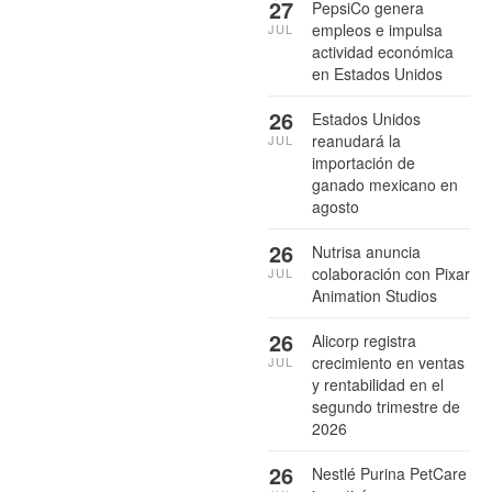
27
PepsiCo genera
empleos e impulsa
JUL
actividad económica
en Estados Unidos
26
Estados Unidos
reanudará la
JUL
importación de
ganado mexicano en
agosto
26
Nutrisa anuncia
colaboración con Pixar
JUL
Animation Studios
26
Alicorp registra
crecimiento en ventas
JUL
y rentabilidad en el
segundo trimestre de
2026
26
Nestlé Purina PetCare