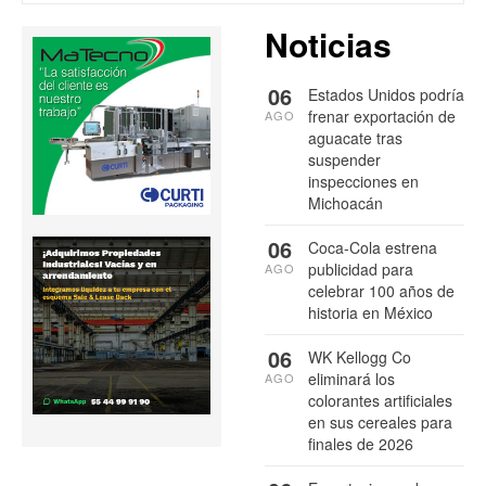
Noticias
06
Estados Unidos podría
frenar exportación de
AGO
aguacate tras
suspender
inspecciones en
Michoacán
06
Coca-Cola estrena
publicidad para
AGO
celebrar 100 años de
historia en México
06
WK Kellogg Co
eliminará los
AGO
colorantes artificiales
en sus cereales para
finales de 2026