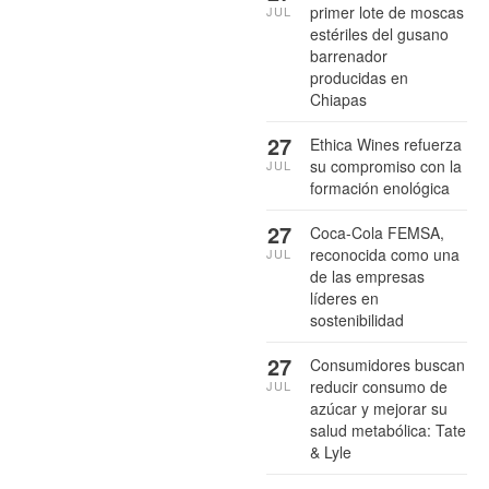
primer lote de moscas
JUL
estériles del gusano
barrenador
producidas en
Chiapas
27
Ethica Wines refuerza
su compromiso con la
JUL
formación enológica
27
Coca-Cola FEMSA,
reconocida como una
JUL
de las empresas
líderes en
sostenibilidad
27
Consumidores buscan
reducir consumo de
JUL
azúcar y mejorar su
salud metabólica: Tate
& Lyle