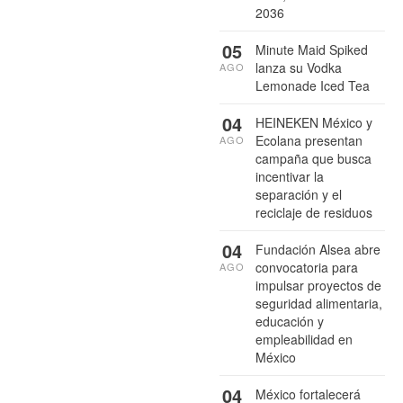
2036
05
Minute Maid Spiked
lanza su Vodka
AGO
Lemonade Iced Tea
04
HEINEKEN México y
Ecolana presentan
AGO
campaña que busca
incentivar la
separación y el
reciclaje de residuos
04
Fundación Alsea abre
convocatoria para
AGO
impulsar proyectos de
seguridad alimentaria,
educación y
empleabilidad en
México
04
México fortalecerá