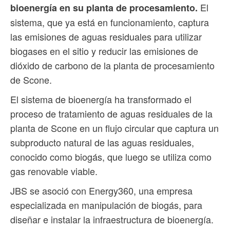
El
bioenergía en su planta de procesamiento.
sistema, que ya está en funcionamiento, captura
las emisiones de aguas residuales para utilizar
biogases en el sitio y reducir las emisiones de
dióxido de carbono de la planta de procesamiento
de Scone.
El sistema de bioenergía ha transformado el
proceso de tratamiento de aguas residuales de la
planta de Scone en un flujo circular que captura un
subproducto natural de las aguas residuales,
conocido como biogás, que luego se utiliza como
gas renovable viable.
JBS se asoció con Energy360, una empresa
especializada en manipulación de biogás, para
diseñar e instalar la infraestructura de bioenergía.