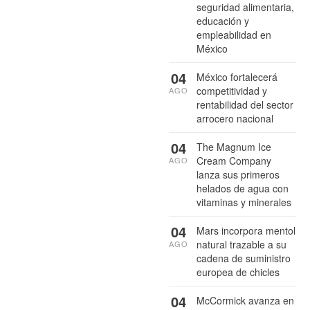
seguridad alimentaria,
educación y
empleabilidad en
México
04
México fortalecerá
competitividad y
AGO
rentabilidad del sector
arrocero nacional
04
The Magnum Ice
Cream Company
AGO
lanza sus primeros
helados de agua con
vitaminas y minerales
04
Mars incorpora mentol
natural trazable a su
AGO
cadena de suministro
europea de chicles
04
McCormick avanza en