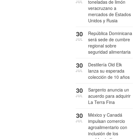
toneladas de limón
JUL
veracruzano a
mercados de Estados
Unidos y Rusia
30
República Dominicana
será sede de cumbre
JUL
regional sobre
seguridad alimentaria
30
Destilería Old Elk
lanza su esperada
JUL
colección de 10 años
30
Sargento anuncia un
acuerdo para adquirir
JUL
La Terra Fina
30
México y Canadá
impulsan comercio
JUL
agroalimentario con
inclusión de los