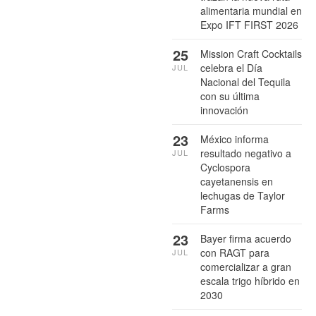
alimentaria mundial en
Expo IFT FIRST 2026
25
Mission Craft Cocktails
celebra el Día
JUL
Nacional del Tequila
con su última
innovación
23
México informa
resultado negativo a
JUL
Cyclospora
cayetanensis en
lechugas de Taylor
Farms
23
Bayer firma acuerdo
con RAGT para
JUL
comercializar a gran
escala trigo híbrido en
2030