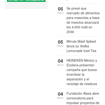
05
Se prevé que
mercado de alimentos
AGO
para mascotas a base
de insectos alcanzará
los 4,000 mdd en
2036
05
Minute Maid Spiked
lanza su Vodka
AGO
Lemonade Iced Tea
04
HEINEKEN México y
Ecolana presentan
AGO
campaña que busca
incentivar la
separación y el
reciclaje de residuos
04
Fundación Alsea abre
convocatoria para
AGO
impulsar proyectos de