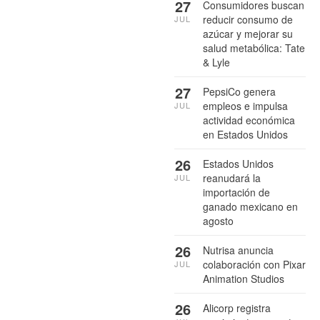
27
Consumidores buscan
reducir consumo de
JUL
azúcar y mejorar su
salud metabólica: Tate
& Lyle
27
PepsiCo genera
empleos e impulsa
JUL
actividad económica
en Estados Unidos
26
Estados Unidos
reanudará la
JUL
importación de
ganado mexicano en
agosto
26
Nutrisa anuncia
colaboración con Pixar
JUL
Animation Studios
26
Alicorp registra