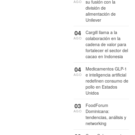
su fusión con la
AGO
división de
alimentación de
Unilever
04
Cargill llama a la
colaboración en la
AGO
cadena de valor para
fortalecer el sector del
cacao en Indonesia
04
Medicamentos GLP-1
e inteligencia artificial
AGO
redefinen consumo de
pollo en Estados
Unidos
03
FoodForum
Dominicana:
AGO
tendencias, análisis y
networking