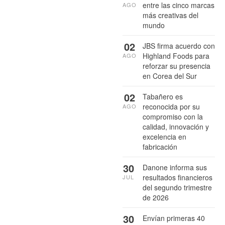
entre las cinco marcas
AGO
más creativas del
mundo
02
JBS firma acuerdo con
Highland Foods para
AGO
reforzar su presencia
en Corea del Sur
02
Tabañero es
reconocida por su
AGO
compromiso con la
calidad, innovación y
excelencia en
fabricación
30
Danone informa sus
resultados financieros
JUL
del segundo trimestre
de 2026
30
Envían primeras 40