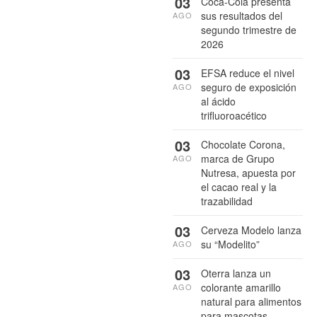
03
Coca-Cola presenta
sus resultados del
AGO
segundo trimestre de
2026
03
EFSA reduce el nivel
seguro de exposición
AGO
al ácido
trifluoroacético
03
Chocolate Corona,
marca de Grupo
AGO
Nutresa, apuesta por
el cacao real y la
trazabilidad
03
Cerveza Modelo lanza
su “Modelito”
AGO
03
Oterra lanza un
colorante amarillo
AGO
natural para alimentos
para mascotas