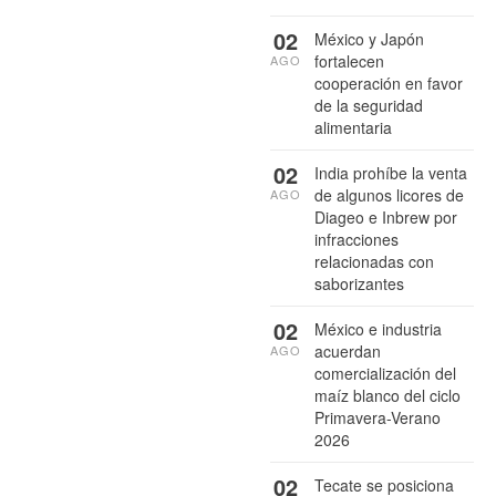
02
México y Japón
fortalecen
AGO
cooperación en favor
de la seguridad
alimentaria
02
India prohíbe la venta
de algunos licores de
AGO
Diageo e Inbrew por
infracciones
relacionadas con
saborizantes
02
México e industria
acuerdan
AGO
comercialización del
maíz blanco del ciclo
Primavera-Verano
2026
02
Tecate se posiciona