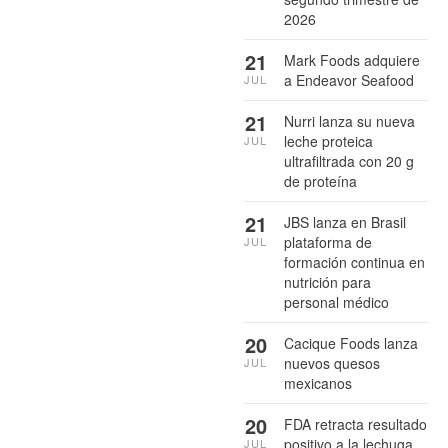
2026
21
Mark Foods adquiere
a Endeavor Seafood
JUL
21
Nurri lanza su nueva
leche proteica
JUL
ultrafiltrada con 20 g
de proteína
21
JBS lanza en Brasil
plataforma de
JUL
formación continua en
nutrición para
personal médico
20
Cacique Foods lanza
nuevos quesos
JUL
mexicanos
20
FDA retracta resultado
positivo a la lechuga
JUL