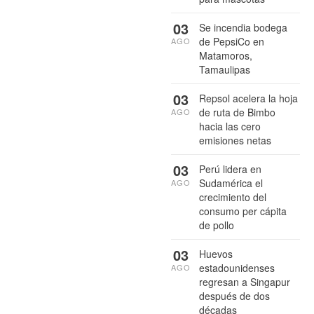
03
Se incendia bodega
de PepsiCo en
AGO
Matamoros,
Tamaulipas
03
Repsol acelera la hoja
de ruta de Bimbo
AGO
hacia las cero
emisiones netas
03
Perú lidera en
Sudamérica el
AGO
crecimiento del
consumo per cápita
de pollo
03
Huevos
estadounidenses
AGO
regresan a Singapur
después de dos
décadas