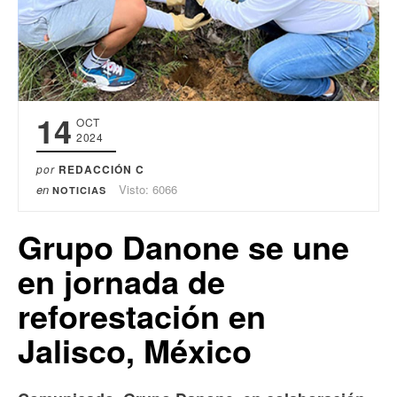
14
OCT
2024
por
REDACCIÓN C
en
Visto: 6066
NOTICIAS
Grupo Danone se une
en jornada de
reforestación en
Jalisco, México