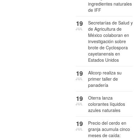
ingredientes naturales
de IFF
19
Secretarías de Salud y
de Agricultura de
JUL
México colaboran en
investigación sobre
brote de Cyclospora
cayetanensis en
Estados Unidos
19
Alicorp realiza su
primer taller de
JUL
panadería
19
Oterra lanza
colorantes líquidos
JUL
azules naturales
19
Precio del cerdo en
granja acumula cinco
JUL
meses de caída: