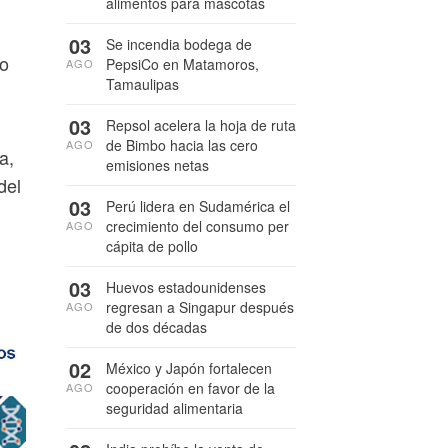
alimentos para mascotas
03
Se incendia bodega de
io
PepsiCo en Matamoros,
AGO
Tamaulipas
03
Repsol acelera la hoja de ruta
de Bimbo hacia las cero
AGO
a,
emisiones netas
del
03
Perú lidera en Sudamérica el
crecimiento del consumo per
AGO
cápita de pollo
03
Huevos estadounidenses
regresan a Singapur después
AGO
de dos décadas
02
México y Japón fortalecen
cooperación en favor de la
AGO
seguridad alimentaria