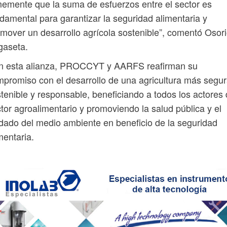
memente que la suma de esfuerzos entre el sector es
damental para garantizar la seguridad alimentaria y
mover un desarrollo agrícola sostenible”, comentó Osor
gaseta.
n esta alianza, PROCCYT y AARFS reafirman su
promiso con el desarrollo de una agricultura más segur
tenible y responsable, beneficiando a todos los actores 
tor agroalimentario y promoviendo la salud pública y el
dado del medio ambiente en beneficio de la seguridad
mentaria.