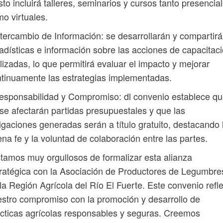
sto incluirá talleres, seminarios y cursos tanto presencia
o virtuales.
ntercambio de Información: se desarrollarán y compartir
adísticas e información sobre las acciones de capacitac
lizadas, lo que permitirá evaluar el impacto y mejorar
tinuamente las estrategias implementadas.
esponsabilidad y Compromiso: dl convenio establece q
se afectarán partidas presupuestales y que las
igaciones generadas serán a título gratuito, destacando 
na fe y la voluntad de colaboración entre las partes.
tamos muy orgullosos de formalizar esta alianza
ratégica con la Asociación de Productores de Legumbre
la Región Agrícola del Río El Fuerte. Este convenio refle
stro compromiso con la promoción y desarrollo de
cticas agrícolas responsables y seguras. Creemos