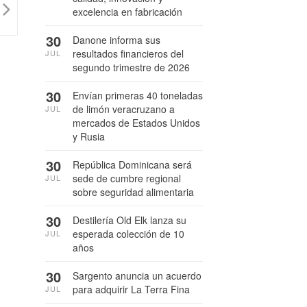
excelencia en fabricación
30
Danone informa sus
resultados financieros del
JUL
segundo trimestre de 2026
30
Envían primeras 40 toneladas
de limón veracruzano a
JUL
mercados de Estados Unidos
y Rusia
30
República Dominicana será
sede de cumbre regional
JUL
sobre seguridad alimentaria
30
Destilería Old Elk lanza su
esperada colección de 10
JUL
años
30
Sargento anuncia un acuerdo
para adquirir La Terra Fina
JUL