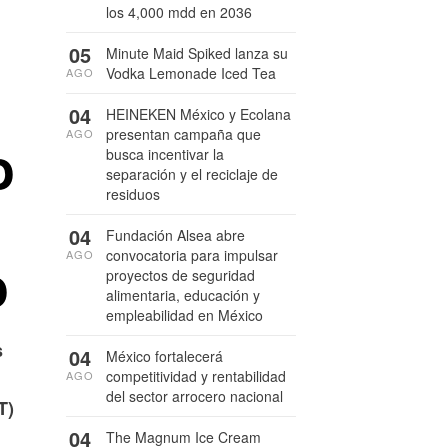
los 4,000 mdd en 2036
05
Minute Maid Spiked lanza su
Vodka Lemonade Iced Tea
AGO
04
HEINEKEN México y Ecolana
presentan campaña que
AGO
o
busca incentivar la
separación y el reciclaje de
residuos
04
Fundación Alsea abre
convocatoria para impulsar
AGO
o
proyectos de seguridad
alimentaria, educación y
empleabilidad en México
s
04
México fortalecerá
competitividad y rentabilidad
AGO
del sector arrocero nacional
T)
04
The Magnum Ice Cream