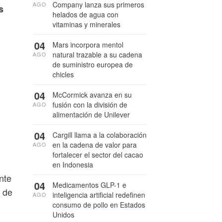
Company lanza sus primeros
AGO
s
helados de agua con
vitaminas y minerales
04
Mars incorpora mentol
natural trazable a su cadena
AGO
de suministro europea de
chicles
04
McCormick avanza en su
fusión con la división de
AGO
alimentación de Unilever
04
Cargill llama a la colaboración
en la cadena de valor para
AGO
fortalecer el sector del cacao
en Indonesia
nte
04
Medicamentos GLP-1 e
s de
inteligencia artificial redefinen
AGO
consumo de pollo en Estados
Unidos