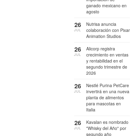
ganado mexicano en
agosto
26
Nutrisa anuncia
colaboración con Pixar
JUL
Animation Studios
26
Alicorp registra
crecimiento en ventas
JUL
y rentabilidad en el
segundo trimestre de
2026
26
Nestlé Purina PetCare
invertirá en una nueva
JUL
planta de alimentos
para mascotas en
Italia
26
Kavalan es nombrado
"Whisky del Año" por
JUL
segundo año