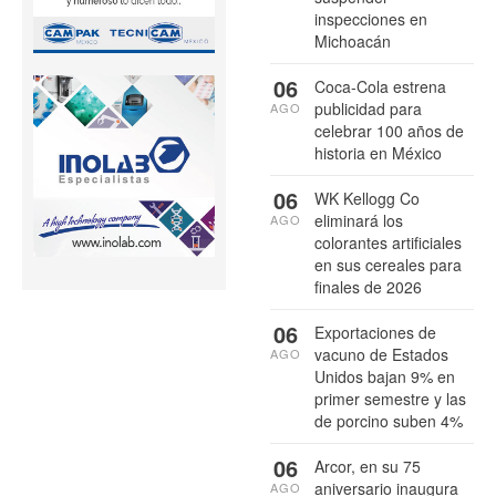
inspecciones en
Michoacán
06
Coca-Cola estrena
publicidad para
AGO
celebrar 100 años de
historia en México
06
WK Kellogg Co
eliminará los
AGO
colorantes artificiales
en sus cereales para
finales de 2026
06
Exportaciones de
vacuno de Estados
AGO
Unidos bajan 9% en
primer semestre y las
de porcino suben 4%
06
Arcor, en su 75
aniversario inaugura
AGO