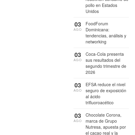
pollo en Estados
Unidos
03
FoodForum
Dominicana:
AGO
tendencias, análisis y
networking
03
Coca-Cola presenta
sus resultados del
AGO
segundo trimestre de
2026
03
EFSA reduce el nivel
seguro de exposición
AGO
al ácido
trifluoroacético
03
Chocolate Corona,
marca de Grupo
AGO
Nutresa, apuesta por
el cacao real y la