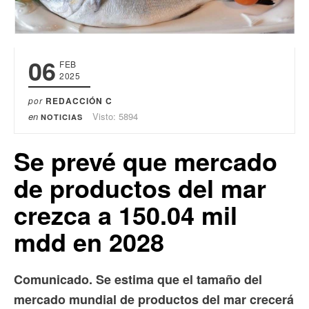
06
FEB
2025
por
REDACCIÓN C
en
Visto: 5894
NOTICIAS
Se prevé que mercado
de productos del mar
crezca a 150.04 mil
mdd en 2028
Comunicado. Se estima que el tamaño del
mercado mundial de productos del mar crecerá