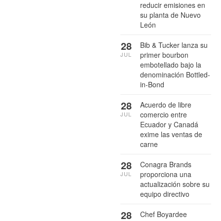
reducir emisiones en
su planta de Nuevo
León
28
Bib & Tucker lanza su
primer bourbon
JUL
embotellado bajo la
denominación Bottled-
in-Bond
28
Acuerdo de libre
comercio entre
JUL
Ecuador y Canadá
exime las ventas de
carne
28
Conagra Brands
proporciona una
JUL
actualización sobre su
equipo directivo
28
Chef Boyardee