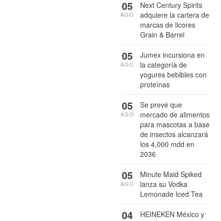
05
Next Century Spirits
adquiere la cartera de
AGO
marcas de licores
Grain & Barrel
05
Jumex incursiona en
la categoría de
AGO
yogures bebibles con
proteínas
05
Se prevé que
mercado de alimentos
AGO
para mascotas a base
de insectos alcanzará
los 4,000 mdd en
2036
05
Minute Maid Spiked
lanza su Vodka
AGO
Lemonade Iced Tea
04
HEINEKEN México y