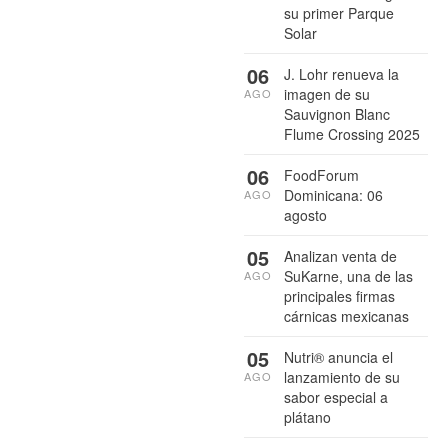
su primer Parque
Solar
06
J. Lohr renueva la
imagen de su
AGO
Sauvignon Blanc
Flume Crossing 2025
06
FoodForum
Dominicana: 06
AGO
agosto
05
Analizan venta de
SuKarne, una de las
AGO
principales firmas
cárnicas mexicanas
05
Nutri® anuncia el
lanzamiento de su
AGO
sabor especial a
plátano