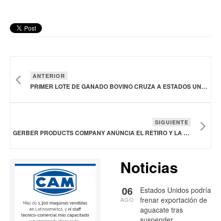
ANTERIOR
PRIMER LOTE DE GANADO BOVINO CRUZA A ESTADOS UNIDOS DESDE CHIHUAHUA, MÉXICO
SIGUIENTE
GERBER PRODUCTS COMPANY ANUNCIA EL RETIRO Y LA DESCONTINUACIÓN DE SUS PALITOS DE DENTICIÓN DEBIDO AL RIESGO DE ASFIXIA
Noticias
06
Estados Unidos podría
frenar exportación de
AGO
aguacate tras
suspender