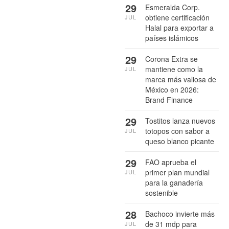
29
Esmeralda Corp.
obtiene certificación
JUL
Halal para exportar a
países islámicos
29
Corona Extra se
mantiene como la
JUL
marca más valiosa de
México en 2026:
Brand Finance
29
Tostitos lanza nuevos
totopos con sabor a
JUL
queso blanco picante
29
FAO aprueba el
primer plan mundial
JUL
para la ganadería
sostenible
28
Bachoco invierte más
de 31 mdp para
JUL