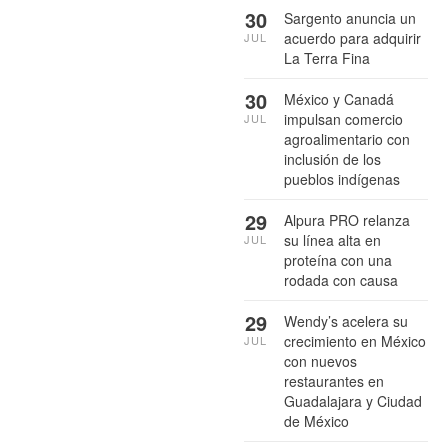
30
Sargento anuncia un
acuerdo para adquirir
JUL
La Terra Fina
30
México y Canadá
impulsan comercio
JUL
agroalimentario con
inclusión de los
pueblos indígenas
29
Alpura PRO relanza
su línea alta en
JUL
proteína con una
rodada con causa
29
Wendy’s acelera su
crecimiento en México
JUL
con nuevos
restaurantes en
Guadalajara y Ciudad
de México