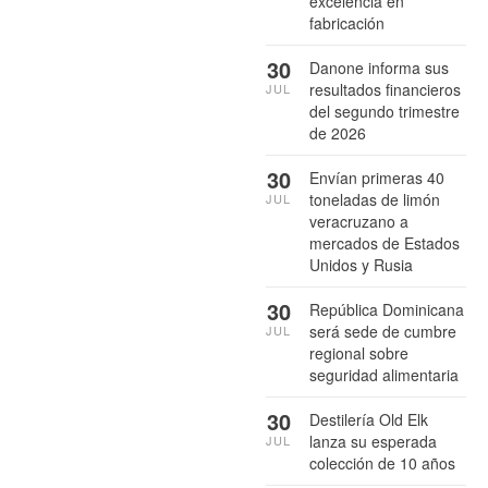
excelencia en
fabricación
30
Danone informa sus
resultados financieros
JUL
del segundo trimestre
de 2026
30
Envían primeras 40
toneladas de limón
JUL
veracruzano a
mercados de Estados
Unidos y Rusia
30
República Dominicana
será sede de cumbre
JUL
regional sobre
seguridad alimentaria
30
Destilería Old Elk
lanza su esperada
JUL
colección de 10 años