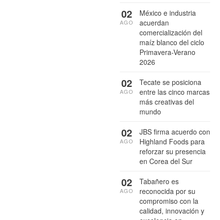
02
México e industria
acuerdan
AGO
comercialización del
maíz blanco del ciclo
Primavera-Verano
2026
02
Tecate se posiciona
entre las cinco marcas
AGO
más creativas del
mundo
02
JBS firma acuerdo con
Highland Foods para
AGO
reforzar su presencia
en Corea del Sur
02
Tabañero es
reconocida por su
AGO
compromiso con la
calidad, innovación y