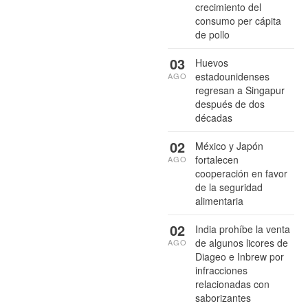
crecimiento del
consumo per cápita
de pollo
03
Huevos
estadounidenses
AGO
regresan a Singapur
después de dos
décadas
02
México y Japón
fortalecen
AGO
cooperación en favor
de la seguridad
alimentaria
02
India prohíbe la venta
de algunos licores de
AGO
Diageo e Inbrew por
infracciones
relacionadas con
saborizantes