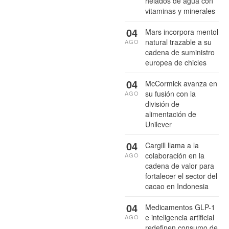
helados de agua con
vitaminas y minerales
04
Mars incorpora mentol
natural trazable a su
AGO
cadena de suministro
europea de chicles
04
McCormick avanza en
su fusión con la
AGO
división de
alimentación de
Unilever
04
Cargill llama a la
colaboración en la
AGO
cadena de valor para
fortalecer el sector del
cacao en Indonesia
04
Medicamentos GLP-1
e inteligencia artificial
AGO
redefinen consumo de