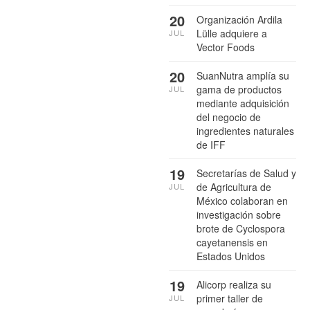
20
Organización Ardila
Lülle adquiere a
JUL
Vector Foods
20
SuanNutra amplía su
gama de productos
JUL
mediante adquisición
del negocio de
ingredientes naturales
de IFF
19
Secretarías de Salud y
de Agricultura de
JUL
México colaboran en
investigación sobre
brote de Cyclospora
cayetanensis en
Estados Unidos
19
Alicorp realiza su
primer taller de
JUL