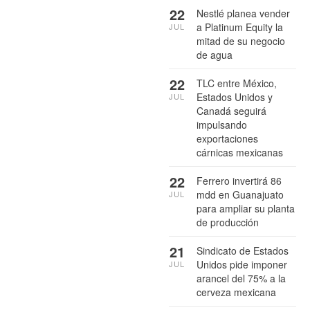
22
Nestlé planea vender
a Platinum Equity la
JUL
mitad de su negocio
de agua
22
TLC entre México,
Estados Unidos y
JUL
Canadá seguirá
impulsando
exportaciones
cárnicas mexicanas
22
Ferrero invertirá 86
mdd en Guanajuato
JUL
para ampliar su planta
de producción
21
Sindicato de Estados
Unidos pide imponer
JUL
arancel del 75% a la
cerveza mexicana