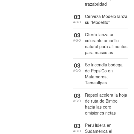
trazabilidad
03
Cerveza Modelo lanza
su “Modelito”
AGO
03
Oterra lanza un
colorante amarillo
AGO
natural para alimentos
para mascotas
03
Se incendia bodega
de PepsiCo en
AGO
Matamoros,
Tamaulipas
03
Repsol acelera la hoja
de ruta de Bimbo
AGO
hacia las cero
emisiones netas
03
Perú lidera en
Sudamérica el
AGO