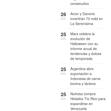
consecutivo
26
Arcor y Danone
invertirán 70 mdd en
JUL
La Serenísima
25
Mars celebra la
evolución de
JUL
Halloween con su
informe anual de
tendencias y dulces
de temporada
25
Argentina abre
exportación a
JUL
Indonesia de carne
bovina y lácteos
25
Nutresa compra
Helados Tío Rico para
JUL
expandirse en
Venezuela