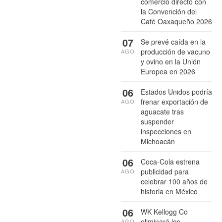
comercio directo con
la Convención del
Café Oaxaqueño 2026
07
Se prevé caída en la
producción de vacuno
AGO
y ovino en la Unión
Europea en 2026
06
Estados Unidos podría
frenar exportación de
AGO
aguacate tras
suspender
inspecciones en
Michoacán
06
Coca-Cola estrena
publicidad para
AGO
celebrar 100 años de
historia en México
06
WK Kellogg Co
eliminará los
AGO