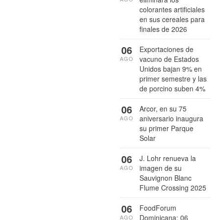
colorantes artificiales
en sus cereales para
finales de 2026
06
Exportaciones de
vacuno de Estados
AGO
Unidos bajan 9% en
primer semestre y las
de porcino suben 4%
06
Arcor, en su 75
aniversario inaugura
AGO
su primer Parque
Solar
06
J. Lohr renueva la
imagen de su
AGO
Sauvignon Blanc
Flume Crossing 2025
06
FoodForum
Dominicana: 06
AGO