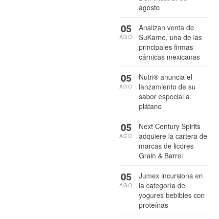
agosto
05
Analizan venta de
SuKarne, una de las
AGO
principales firmas
cárnicas mexicanas
05
Nutri® anuncia el
lanzamiento de su
AGO
sabor especial a
plátano
05
Next Century Spirits
adquiere la cartera de
AGO
marcas de licores
Grain & Barrel
05
Jumex incursiona en
la categoría de
AGO
yogures bebibles con
proteínas