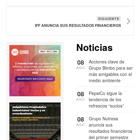
SIGUIENTE
IFF ANUNCIA SUS RESULTADOS FINANCIEROS
Noticias
08
Acciones clave de
Grupo Bimbo para ser
AGO
más amigables con el
medio ambiente
08
PepsiCo sigue la
tendencia de los
AGO
refrescos “sucios”
08
Grupo Nutresa
anuncia sus
AGO
resultados financieros
del primer semestre