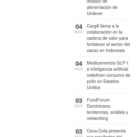
división de
alimentación de
Unilever
04
Cargill llama a la
colaboración en la
AGO
cadena de valor para
fortalecer el sector del
cacao en Indonesia
04
Medicamentos GLP-1
e inteligencia artificial
AGO
redefinen consumo de
pollo en Estados
Unidos
03
FoodForum
Dominicana:
AGO
tendencias, análisis y
networking
03
Coca-Cola presenta
sus resultados del
AGO