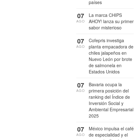
países
07
La marca CHIPS
AHOY! lanza su primer
AGO
sabor misterioso
07
Cofepris investiga
planta empacadora de
AGO
chiles jalapeños en
Nuevo León por brote
de salmonela en
Estados Unidos
07
Bavaria ocupa la
primera posición del
AGO
ranking del Índice de
Inversión Social y
Ambiental Empresarial
2025
07
México impulsa el café
de especialidad y el
AGO