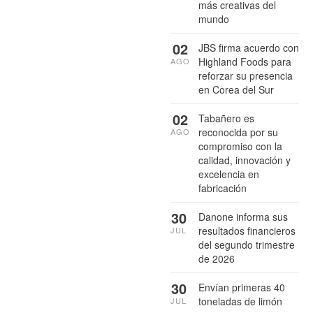
más creativas del
mundo
02
JBS firma acuerdo con
Highland Foods para
AGO
reforzar su presencia
en Corea del Sur
02
Tabañero es
reconocida por su
AGO
compromiso con la
calidad, innovación y
excelencia en
fabricación
30
Danone informa sus
resultados financieros
JUL
del segundo trimestre
de 2026
30
Envían primeras 40
toneladas de limón
JUL