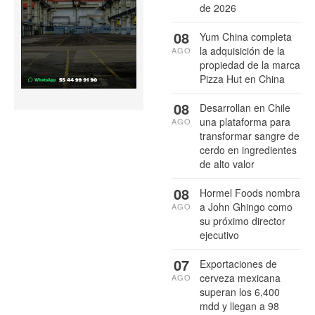
de 2026
08
Yum China completa
la adquisición de la
AGO
propiedad de la marca
Pizza Hut en China
08
Desarrollan en Chile
una plataforma para
AGO
transformar sangre de
cerdo en ingredientes
de alto valor
08
Hormel Foods nombra
a John Ghingo como
AGO
su próximo director
ejecutivo
07
Exportaciones de
cerveza mexicana
AGO
superan los 6,400
mdd y llegan a 98