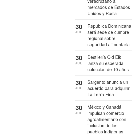
veracruzano a
mercados de Estados
Unidos y Rusia
30
República Dominicana
será sede de cumbre
JUL
regional sobre
seguridad alimentaria
30
Destilería Old Elk
lanza su esperada
JUL
colección de 10 años
30
Sargento anuncia un
acuerdo para adquirir
JUL
La Terra Fina
30
México y Canadá
impulsan comercio
JUL
agroalimentario con
inclusión de los
pueblos indígenas