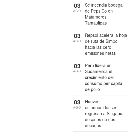
03
Se incendia bodega
de PepsiCo en
AGO
Matamoros,
Tamaulipas
03
Repsol acelera la hoja
de ruta de Bimbo
AGO
hacia las cero
emisiones netas
03
Perú lidera en
Sudamérica el
AGO
crecimiento del
consumo per cápita
de pollo
03
Huevos
estadounidenses
AGO
regresan a Singapur
después de dos
décadas