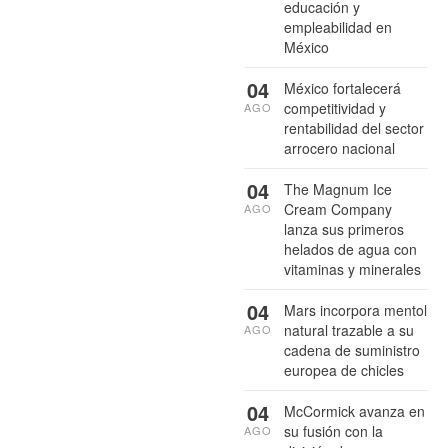
educación y
empleabilidad en
México
04
México fortalecerá
competitividad y
AGO
rentabilidad del sector
arrocero nacional
04
The Magnum Ice
Cream Company
AGO
lanza sus primeros
helados de agua con
vitaminas y minerales
04
Mars incorpora mentol
natural trazable a su
AGO
cadena de suministro
europea de chicles
04
McCormick avanza en
su fusión con la
AGO