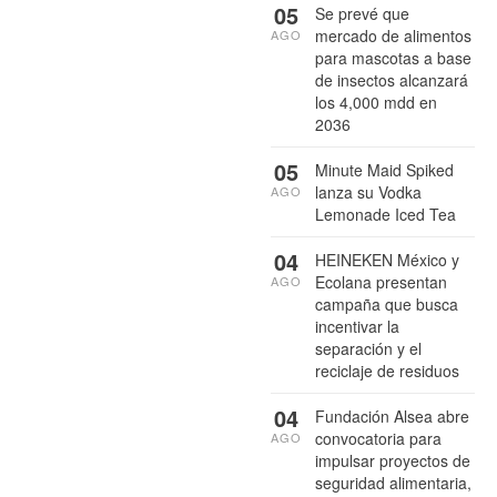
05
Se prevé que
mercado de alimentos
AGO
para mascotas a base
de insectos alcanzará
los 4,000 mdd en
2036
05
Minute Maid Spiked
lanza su Vodka
AGO
Lemonade Iced Tea
04
HEINEKEN México y
Ecolana presentan
AGO
campaña que busca
incentivar la
separación y el
reciclaje de residuos
04
Fundación Alsea abre
convocatoria para
AGO
impulsar proyectos de
seguridad alimentaria,