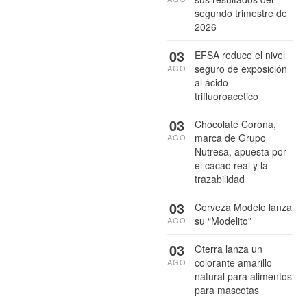
segundo trimestre de
2026
03
EFSA reduce el nivel
seguro de exposición
AGO
al ácido
trifluoroacético
03
Chocolate Corona,
marca de Grupo
AGO
Nutresa, apuesta por
el cacao real y la
trazabilidad
03
Cerveza Modelo lanza
su “Modelito”
AGO
03
Oterra lanza un
colorante amarillo
AGO
natural para alimentos
para mascotas