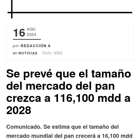
16
AGO
2024
por
REDACCIÓN A
en
Visto: 6393
NOTICIAS
Se prevé que el tamaño
del mercado del pan
crezca a 116,100 mdd a
2028
Comunicado. Se estima que el tamaño del
mercado mundial del pan crecerá a 16,100 mdd