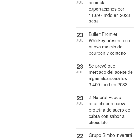
acumula
JUL
exportaciones por
11,697 mdd en 2023-
2025
23
Bulleit Frontier
Whiskey presenta su
JUL
nueva mezcla de
bourbon y centeno
23
Se prevé que
mercado del aceite de
JUL
algas alcanzará los
3,400 mdd en 2033
23
Z Natural Foods
anuncia una nueva
JUL
proteína de suero de
cabra con sabor a
chocolate
22
Grupo Bimbo invertirá