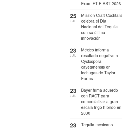
Expo IFT FIRST 2026
25
Mission Craft Cocktails
celebra el Día
JUL
Nacional del Tequila
con su última
innovación
23
México informa
resultado negativo a
JUL
Cyclospora
cayetanensis en
lechugas de Taylor
Farms
23
Bayer firma acuerdo
con RAGT para
JUL
comercializar a gran
escala trigo híbrido en
2030
23
Tequila mexicano