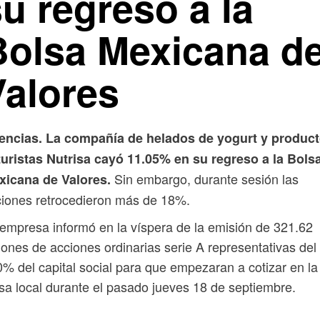
u regreso a la
Bolsa Mexicana d
Valores
encias. La compañía de helados de yogurt y produc
turistas Nutrisa cayó 11.05% en su regreso a la Bols
Sin embargo, durante sesión las
xicana de Valores.
iones retrocedieron más de 18%.
empresa informó en la víspera de la emisión de 321.62
lones de acciones ordinarias serie A representativas del
% del capital social para que empezaran a cotizar en la
sa local durante el pasado jueves 18 de septiembre.