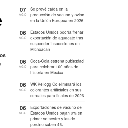
07
Se prevé caída en la
e
producción de vacuno y ovino
AGO
en la Unión Europea en 2026
06
Estados Unidos podría frenar
exportación de aguacate tras
AGO
suspender inspecciones en
Michoacán
tos
06
Coca-Cola estrena publicidad
a
para celebrar 100 años de
AGO
historia en México
06
WK Kellogg Co eliminará los
colorantes artificiales en sus
AGO
cereales para finales de 2026
06
Exportaciones de vacuno de
Estados Unidos bajan 9% en
AGO
primer semestre y las de
porcino suben 4%