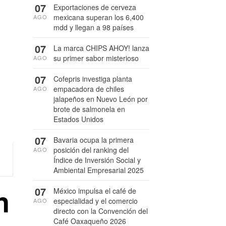
07
Exportaciones de cerveza
mexicana superan los 6,400
AGO
mdd y llegan a 98 países
07
La marca CHIPS AHOY! lanza
su primer sabor misterioso
AGO
07
Cofepris investiga planta
empacadora de chiles
AGO
jalapeños en Nuevo León por
brote de salmonela en
Estados Unidos
07
Bavaria ocupa la primera
posición del ranking del
AGO
Índice de Inversión Social y
Ambiental Empresarial 2025
n
07
México impulsa el café de
especialidad y el comercio
AGO
directo con la Convención del
Café Oaxaqueño 2026