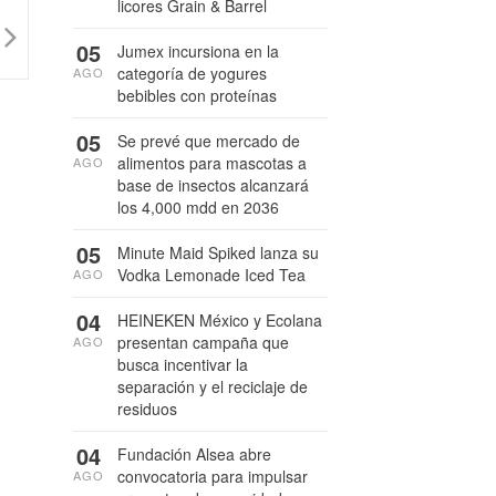
licores Grain & Barrel
05
Jumex incursiona en la
categoría de yogures
AGO
bebibles con proteínas
05
Se prevé que mercado de
alimentos para mascotas a
AGO
base de insectos alcanzará
los 4,000 mdd en 2036
05
Minute Maid Spiked lanza su
Vodka Lemonade Iced Tea
AGO
04
HEINEKEN México y Ecolana
presentan campaña que
AGO
busca incentivar la
separación y el reciclaje de
residuos
04
Fundación Alsea abre
convocatoria para impulsar
AGO