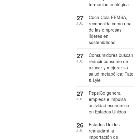
formación enológica
27
Coca-Cola FEMSA,
reconocida como una
JUL
de las empresas
líderes en
sostenibilidad
27
Consumidores buscan
reducir consumo de
JUL
azúcar y mejorar su
salud metabólica: Tate
& Lyle
27
PepsiCo genera
empleos e impulsa
JUL
actividad económica
en Estados Unidos
26
Estados Unidos
reanudará la
JUL
importación de