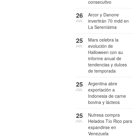
consecutivo
26
Arcor y Danone
invertirán 70 mdd en
JUL
La Serenísima
25
Mars celebra la
evolución de
JUL
Halloween con su
informe anual de
tendencias y dulces
de temporada
25
Argentina abre
exportación a
JUL
Indonesia de carne
bovina y lácteos
25
Nutresa compra
Helados Tío Rico para
JUL
expandirse en
Venezuela