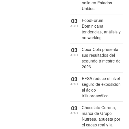
pollo en Estados
Unidos
03
FoodForum
Dominicana:
AGO
tendencias, análisis y
networking
03
Coca-Cola presenta
sus resultados del
AGO
segundo trimestre de
2026
03
EFSA reduce el nivel
seguro de exposición
AGO
al ácido
trifluoroacético
03
Chocolate Corona,
marca de Grupo
AGO
Nutresa, apuesta por
el cacao real y la