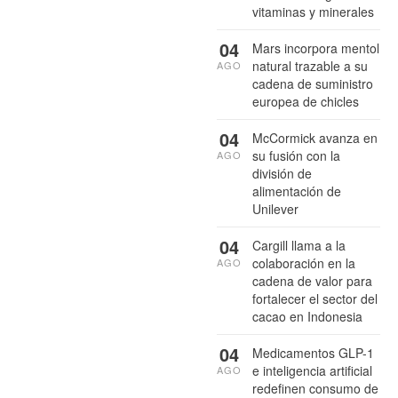
vitaminas y minerales
04
Mars incorpora mentol
natural trazable a su
AGO
cadena de suministro
europea de chicles
04
McCormick avanza en
su fusión con la
AGO
división de
alimentación de
Unilever
04
Cargill llama a la
colaboración en la
AGO
cadena de valor para
fortalecer el sector del
cacao en Indonesia
04
Medicamentos GLP-1
e inteligencia artificial
AGO
redefinen consumo de