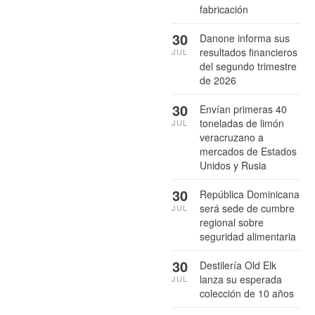
fabricación
30
Danone informa sus
resultados financieros
JUL
del segundo trimestre
de 2026
30
Envían primeras 40
toneladas de limón
JUL
veracruzano a
mercados de Estados
Unidos y Rusia
30
República Dominicana
será sede de cumbre
JUL
regional sobre
seguridad alimentaria
30
Destilería Old Elk
lanza su esperada
JUL
colección de 10 años