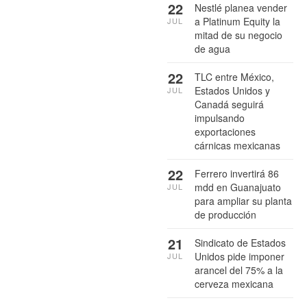
22
Nestlé planea vender
a Platinum Equity la
JUL
mitad de su negocio
de agua
22
TLC entre México,
Estados Unidos y
JUL
Canadá seguirá
impulsando
exportaciones
cárnicas mexicanas
22
Ferrero invertirá 86
mdd en Guanajuato
JUL
para ampliar su planta
de producción
21
Sindicato de Estados
Unidos pide imponer
JUL
arancel del 75% a la
cerveza mexicana