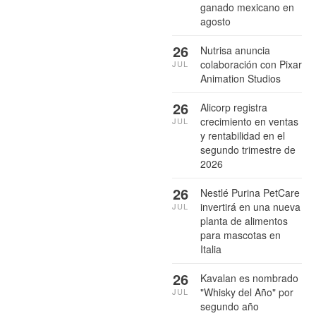
ganado mexicano en
agosto
26
Nutrisa anuncia
colaboración con Pixar
JUL
Animation Studios
26
Alicorp registra
crecimiento en ventas
JUL
y rentabilidad en el
segundo trimestre de
2026
26
Nestlé Purina PetCare
invertirá en una nueva
JUL
planta de alimentos
para mascotas en
Italia
26
Kavalan es nombrado
"Whisky del Año" por
JUL
segundo año