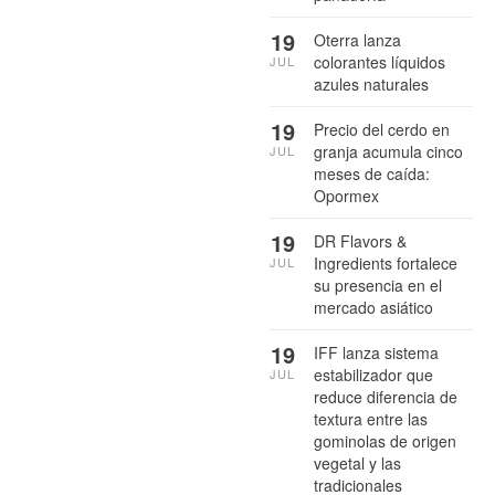
19
Oterra lanza
colorantes líquidos
JUL
azules naturales
19
Precio del cerdo en
granja acumula cinco
JUL
meses de caída:
Opormex
19
DR Flavors &
Ingredients fortalece
JUL
su presencia en el
mercado asiático
19
IFF lanza sistema
estabilizador que
JUL
reduce diferencia de
textura entre las
gominolas de origen
vegetal y las
tradicionales