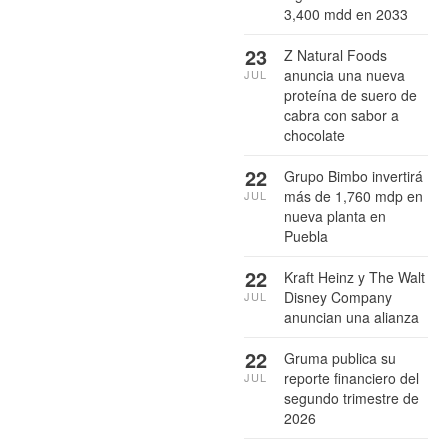
3,400 mdd en 2033
23
Z Natural Foods
anuncia una nueva
JUL
proteína de suero de
cabra con sabor a
chocolate
22
Grupo Bimbo invertirá
más de 1,760 mdp en
JUL
nueva planta en
Puebla
22
Kraft Heinz y The Walt
Disney Company
JUL
anuncian una alianza
22
Gruma publica su
reporte financiero del
JUL
segundo trimestre de
2026