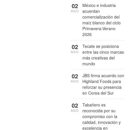
02
México e industria
acuerdan
AGO
comercialización del
maíz blanco del ciclo
Primavera-Verano
2026
02
Tecate se posiciona
entre las cinco marcas
AGO
más creativas del
mundo
02
JBS firma acuerdo con
Highland Foods para
AGO
reforzar su presencia
en Corea del Sur
02
Tabañero es
reconocida por su
AGO
compromiso con la
calidad, innovación y
excelencia en