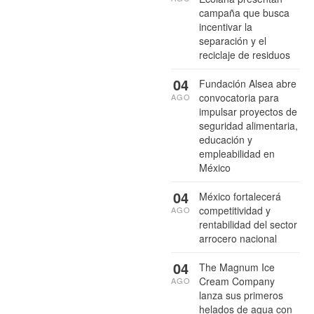
campaña que busca
incentivar la
separación y el
reciclaje de residuos
04
Fundación Alsea abre
convocatoria para
AGO
impulsar proyectos de
seguridad alimentaria,
educación y
empleabilidad en
México
04
México fortalecerá
competitividad y
AGO
rentabilidad del sector
arrocero nacional
04
The Magnum Ice
Cream Company
AGO
lanza sus primeros
helados de agua con