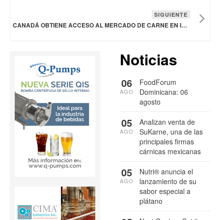
SIGUIENTE
CANADÁ OBTIENE ACCESO AL MERCADO DE CARNE EN INDONESIA
Noticias
06
FoodForum
Dominicana: 06
AGO
agosto
05
Analizan venta de
SuKarne, una de las
AGO
principales firmas
cárnicas mexicanas
05
Nutri® anuncia el
lanzamiento de su
AGO
sabor especial a
plátano