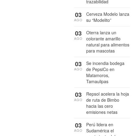
trazabilidad
03
Cerveza Modelo lanza
su “Modelito”
AGO
03
Oterra lanza un
colorante amarillo
AGO
natural para alimentos
para mascotas
03
Se incendia bodega
de PepsiCo en
AGO
Matamoros,
Tamaulipas
03
Repsol acelera la hoja
de ruta de Bimbo
AGO
hacia las cero
emisiones netas
03
Perú lidera en
Sudamérica el
AGO