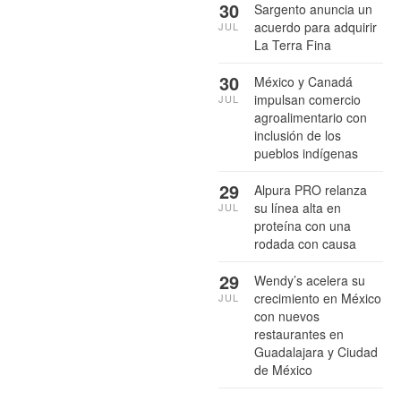
30
Sargento anuncia un
acuerdo para adquirir
JUL
La Terra Fina
30
México y Canadá
impulsan comercio
JUL
agroalimentario con
inclusión de los
pueblos indígenas
29
Alpura PRO relanza
su línea alta en
JUL
proteína con una
rodada con causa
29
Wendy’s acelera su
crecimiento en México
JUL
con nuevos
restaurantes en
Guadalajara y Ciudad
de México