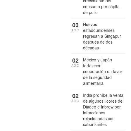
crecimiento del
consumo per cápita
de pollo
03
Huevos
estadounidenses
AGO
regresan a Singapur
después de dos
décadas
02
México y Japón
fortalecen
AGO
cooperación en favor
de la seguridad
alimentaria
02
India prohíbe la venta
de algunos licores de
AGO
Diageo e Inbrew por
infracciones
relacionadas con
saborizantes