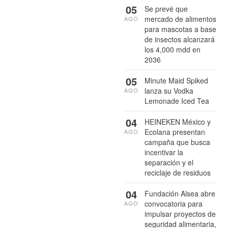
05
Se prevé que
mercado de alimentos
AGO
para mascotas a base
de insectos alcanzará
los 4,000 mdd en
2036
05
Minute Maid Spiked
lanza su Vodka
AGO
Lemonade Iced Tea
04
HEINEKEN México y
Ecolana presentan
AGO
campaña que busca
incentivar la
separación y el
reciclaje de residuos
04
Fundación Alsea abre
convocatoria para
AGO
impulsar proyectos de
seguridad alimentaria,