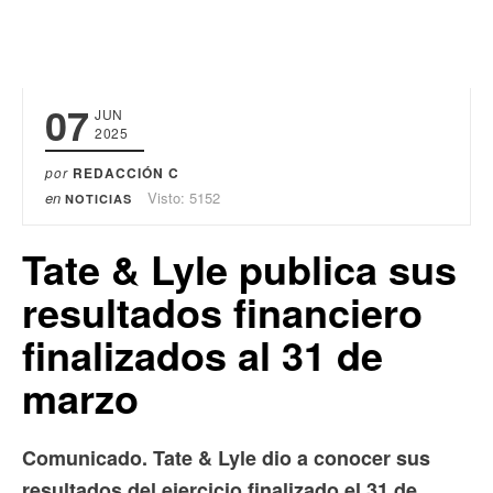
07
JUN
2025
por
REDACCIÓN C
en
Visto: 5152
NOTICIAS
Tate & Lyle publica sus
resultados financiero
finalizados al 31 de
marzo
Comunicado. Tate & Lyle dio a conocer sus
resultados del ejercicio finalizado el 31 de