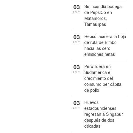
03
Se incendia bodega
de PepsiCo en
AGO
Matamoros,
Tamaulipas
03
Repsol acelera la hoja
de ruta de Bimbo
AGO
hacia las cero
emisiones netas
03
Perú lidera en
Sudamérica el
AGO
crecimiento del
consumo per cápita
de pollo
03
Huevos
estadounidenses
AGO
regresan a Singapur
después de dos
décadas