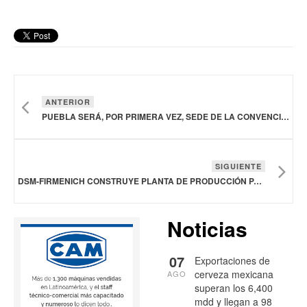
ANTERIOR
PUEBLA SERÁ, POR PRIMERA VEZ, SEDE DE LA CONVENCIÓN NACIONAL DE CAFÉ 2025
SIGUIENTE
DSM-FIRMENICH CONSTRUYE PLANTA DE PRODUCCIÓN PARA DESARROLLAR SABORES Y MEZCLAS FUNCIONALES EN PARMA, ITALIA
Noticias
07
Exportaciones de
cerveza mexicana
AGO
superan los 6,400
mdd y llegan a 98