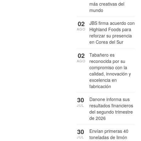
más creativas del
mundo
02
JBS firma acuerdo con
Highland Foods para
AGO
reforzar su presencia
en Corea del Sur
02
Tabañero es
reconocida por su
AGO
compromiso con la
calidad, innovación y
excelencia en
fabricación
30
Danone informa sus
resultados financieros
JUL
del segundo trimestre
de 2026
30
Envían primeras 40
toneladas de limón
JUL