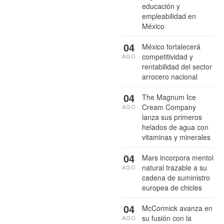
educación y
empleabilidad en
México
04
México fortalecerá
competitividad y
AGO
rentabilidad del sector
arrocero nacional
04
The Magnum Ice
Cream Company
AGO
lanza sus primeros
helados de agua con
vitaminas y minerales
04
Mars incorpora mentol
natural trazable a su
AGO
cadena de suministro
europea de chicles
04
McCormick avanza en
su fusión con la
AGO