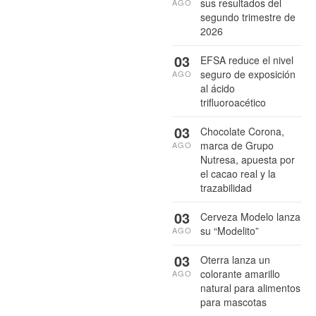
sus resultados del
AGO
segundo trimestre de
2026
03
EFSA reduce el nivel
seguro de exposición
AGO
al ácido
trifluoroacético
03
Chocolate Corona,
marca de Grupo
AGO
Nutresa, apuesta por
el cacao real y la
trazabilidad
03
Cerveza Modelo lanza
su “Modelito”
AGO
03
Oterra lanza un
colorante amarillo
AGO
natural para alimentos
para mascotas