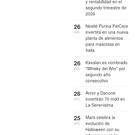
y rentabilidad en el
segundo trimestre de
2026
26
Nestlé Purina PetCare
invertirá en una nueva
JUL
planta de alimentos
para mascotas en
Italia
26
Kavalan es nombrado
"Whisky del Año" por
JUL
segundo año
consecutivo
26
Arcor y Danone
invertirán 70 mdd en
JUL
La Serenísima
25
Mars celebra la
evolución de
JUL
Halloween con su