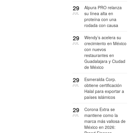
29
Alpura PRO relanza
su línea alta en
JUL
proteína con una
rodada con causa
29
Wendy’s acelera su
crecimiento en México
JUL
con nuevos
restaurantes en
Guadalajara y Ciudad
de México
29
Esmeralda Corp.
obtiene certificación
JUL
Halal para exportar a
países islámicos
29
Corona Extra se
mantiene como la
JUL
marca más valiosa de
México en 2026:
Brand Finance