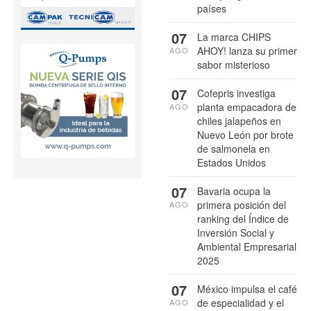
países
07
La marca CHIPS
AHOY! lanza su primer
AGO
sabor misterioso
07
Cofepris investiga
planta empacadora de
AGO
chiles jalapeños en
Nuevo León por brote
de salmonela en
Estados Unidos
07
Bavaria ocupa la
primera posición del
AGO
ranking del Índice de
Inversión Social y
Ambiental Empresarial
2025
07
México impulsa el café
de especialidad y el
AGO