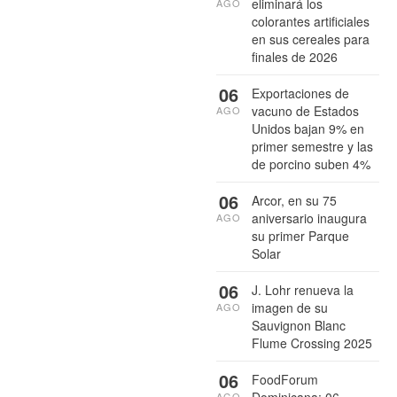
eliminará los
AGO
colorantes artificiales
en sus cereales para
finales de 2026
06
Exportaciones de
vacuno de Estados
AGO
Unidos bajan 9% en
primer semestre y las
de porcino suben 4%
06
Arcor, en su 75
aniversario inaugura
AGO
su primer Parque
Solar
06
J. Lohr renueva la
imagen de su
AGO
Sauvignon Blanc
Flume Crossing 2025
06
FoodForum
Dominicana: 06
AGO