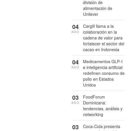
división de
alimentación de
Unilever
04
Cargill llama a la
colaboración en la
AGO
cadena de valor para
fortalecer el sector del
cacao en Indonesia
04
Medicamentos GLP-1
e inteligencia artificial
AGO
redefinen consumo de
pollo en Estados
Unidos
03
FoodForum
Dominicana:
AGO
tendencias, análisis y
networking
03
Coca-Cola presenta