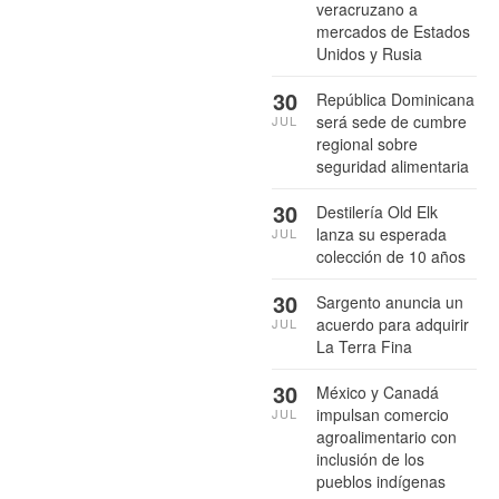
veracruzano a
mercados de Estados
Unidos y Rusia
30
República Dominicana
será sede de cumbre
JUL
regional sobre
seguridad alimentaria
30
Destilería Old Elk
lanza su esperada
JUL
colección de 10 años
30
Sargento anuncia un
acuerdo para adquirir
JUL
La Terra Fina
30
México y Canadá
impulsan comercio
JUL
agroalimentario con
inclusión de los
pueblos indígenas