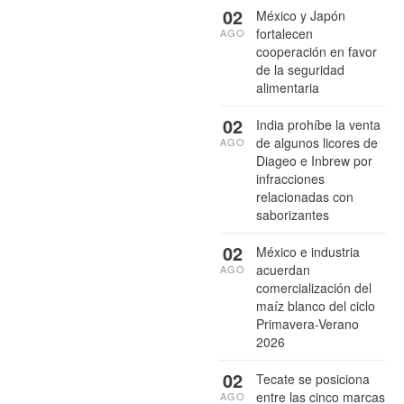
02
México y Japón
fortalecen
AGO
cooperación en favor
de la seguridad
alimentaria
02
India prohíbe la venta
de algunos licores de
AGO
Diageo e Inbrew por
infracciones
relacionadas con
saborizantes
02
México e industria
acuerdan
AGO
comercialización del
maíz blanco del ciclo
Primavera-Verano
2026
02
Tecate se posiciona
entre las cinco marcas
AGO