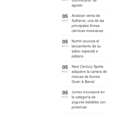
agosto
05
Analizan venta de
SuKarne, una de las
AGO
principales firmas
cárnicas mexicanas
05
Nutri® anuncia el
lanzamiento de su
AGO
sabor especial a
plátano
05
Next Century Spirits
adquiere la cartera de
AGO
marcas de licores
Grain & Barrel
05
Jumex incursiona en
la categoría de
AGO
yogures bebibles con
proteínas