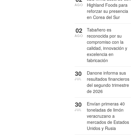
Highland Foods para
AGO
reforzar su presencia
en Corea del Sur
02
Tabañero es
reconocida por su
AGO
compromiso con la
calidad, innovación y
excelencia en
fabricación
30
Danone informa sus
resultados financieros
JUL
del segundo trimestre
de 2026
30
Envían primeras 40
toneladas de limón
JUL
veracruzano a
mercados de Estados
Unidos y Rusia