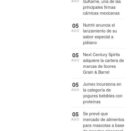
SuKarne, una de las
AGO
principales firmas
cárnicas mexicanas
05
Nutri® anuncia el
lanzamiento de su
AGO
sabor especial a
plátano
05
Next Century Spirits
adquiere la cartera de
AGO
marcas de licores
Grain & Barrel
05
Jumex incursiona en
la categoría de
AGO
yogures bebibles con
proteínas
05
Se prevé que
mercado de alimentos
AGO
para mascotas a base