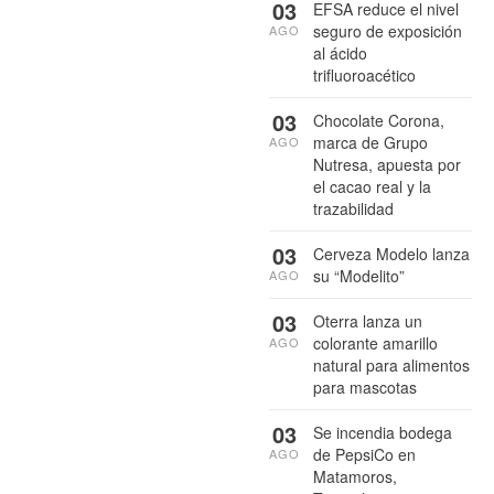
03
EFSA reduce el nivel
seguro de exposición
AGO
al ácido
trifluoroacético
03
Chocolate Corona,
marca de Grupo
AGO
Nutresa, apuesta por
el cacao real y la
trazabilidad
03
Cerveza Modelo lanza
su “Modelito”
AGO
03
Oterra lanza un
colorante amarillo
AGO
natural para alimentos
para mascotas
03
Se incendia bodega
de PepsiCo en
AGO
Matamoros,