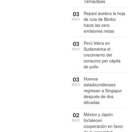
Tamaulipas
03
Repsol acelera la hoja
de ruta de Bimbo
AGO
hacia las cero
emisiones netas
03
Perú lidera en
Sudamérica el
AGO
crecimiento del
consumo per cápita
de pollo
03
Huevos
estadounidenses
AGO
regresan a Singapur
después de dos
décadas
02
México y Japón
fortalecen
AGO
cooperación en favor