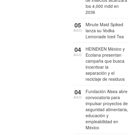
de insectos alcanzará
los 4,000 mdd en
2036
05
Minute Maid Spiked
lanza su Vodka
AGO
Lemonade Iced Tea
04
HEINEKEN México y
Ecolana presentan
AGO
campaña que busca
incentivar la
separación y el
reciclaje de residuos
04
Fundación Alsea abre
convocatoria para
AGO
impulsar proyectos de
seguridad alimentaria,
educación y
empleabilidad en
México