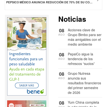
PEPSICO MÉXICO ANUNCIA REDUCCIÓN DE 70% DE SU CONSUMO DE AGUA
Noticias
08
Acciones clave de
Grupo Bimbo para ser
AGO
más amigables con el
medio ambiente
08
PepsiCo sigue la
tendencia de los
AGO
refrescos “sucios”
08
Grupo Nutresa
anuncia sus
AGO
resultados financieros
del primer semestre
de 2026
08
Yum China completa
AGO