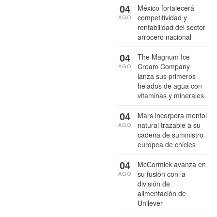
04
México fortalecerá
competitividad y
AGO
rentabilidad del sector
arrocero nacional
04
The Magnum Ice
Cream Company
AGO
lanza sus primeros
helados de agua con
vitaminas y minerales
04
Mars incorpora mentol
natural trazable a su
AGO
cadena de suministro
europea de chicles
04
McCormick avanza en
su fusión con la
AGO
división de
alimentación de
Unilever