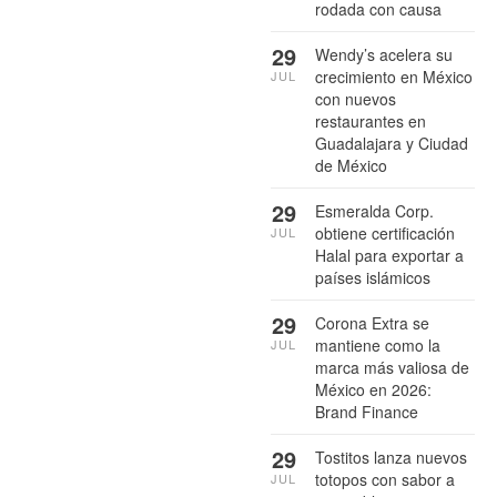
rodada con causa
29
Wendy’s acelera su
crecimiento en México
JUL
con nuevos
restaurantes en
Guadalajara y Ciudad
de México
29
Esmeralda Corp.
obtiene certificación
JUL
Halal para exportar a
países islámicos
29
Corona Extra se
mantiene como la
JUL
marca más valiosa de
México en 2026:
Brand Finance
29
Tostitos lanza nuevos
totopos con sabor a
JUL