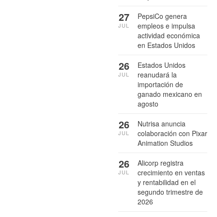
27
PepsiCo genera
empleos e impulsa
JUL
actividad económica
en Estados Unidos
26
Estados Unidos
reanudará la
JUL
importación de
ganado mexicano en
agosto
26
Nutrisa anuncia
colaboración con Pixar
JUL
Animation Studios
26
Alicorp registra
crecimiento en ventas
JUL
y rentabilidad en el
segundo trimestre de
2026