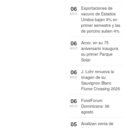
06
Exportaciones de
vacuno de Estados
AGO
Unidos bajan 9% en
primer semestre y las
de porcino suben 4%
06
Arcor, en su 75
aniversario inaugura
AGO
su primer Parque
Solar
06
J. Lohr renueva la
imagen de su
AGO
Sauvignon Blanc
Flume Crossing 2025
06
FoodForum
Dominicana: 06
AGO
agosto
05
Analizan venta de