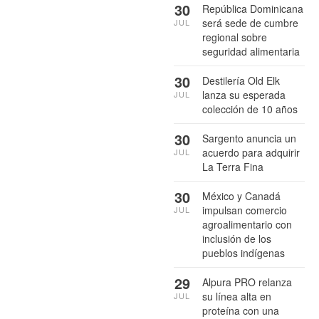
30
República Dominicana
será sede de cumbre
JUL
regional sobre
seguridad alimentaria
30
Destilería Old Elk
lanza su esperada
JUL
colección de 10 años
30
Sargento anuncia un
acuerdo para adquirir
JUL
La Terra Fina
30
México y Canadá
impulsan comercio
JUL
agroalimentario con
inclusión de los
pueblos indígenas
29
Alpura PRO relanza
su línea alta en
JUL
proteína con una