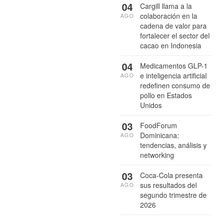
04
Cargill llama a la
colaboración en la
AGO
cadena de valor para
fortalecer el sector del
cacao en Indonesia
04
Medicamentos GLP-1
e inteligencia artificial
AGO
redefinen consumo de
pollo en Estados
Unidos
03
FoodForum
Dominicana:
AGO
tendencias, análisis y
networking
03
Coca-Cola presenta
sus resultados del
AGO
segundo trimestre de
2026