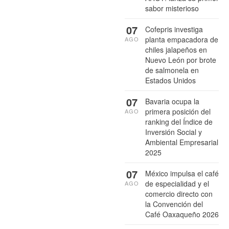
sabor misterioso
07
Cofepris investiga
planta empacadora de
AGO
chiles jalapeños en
Nuevo León por brote
de salmonela en
Estados Unidos
07
Bavaria ocupa la
primera posición del
AGO
ranking del Índice de
Inversión Social y
Ambiental Empresarial
2025
07
México impulsa el café
de especialidad y el
AGO
comercio directo con
la Convención del
Café Oaxaqueño 2026