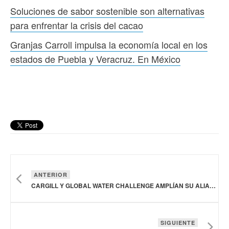
Soluciones de sabor sostenible son alternativas
para enfrentar la crisis del cacao
Granjas Carroll impulsa la economía local en los
estados de Puebla y Veracruz. En México
ANTERIOR
CARGILL Y GLOBAL WATER CHALLENGE AMPLÍAN SU ALIANZA EN LOS CINCO CONTINENTES PARA ABORDAR LOS DESAFÍOS DEL AGUA
SIGUIENTE