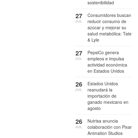
sostenibilidad
27
Consumidores buscan
reducir consumo de
JUL
azúcar y mejorar su
salud metabólica: Tate
& Lyle
27
PepsiCo genera
empleos e impulsa
JUL
actividad económica
en Estados Unidos
26
Estados Unidos
reanudará la
JUL
importación de
ganado mexicano en
agosto
26
Nutrisa anuncia
colaboración con Pixar
JUL
Animation Studios