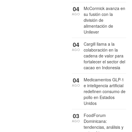
04
McCormick avanza en
su fusión con la
AGO
división de
alimentación de
Unilever
04
Cargill llama a la
colaboración en la
AGO
cadena de valor para
fortalecer el sector del
cacao en Indonesia
04
Medicamentos GLP-1
e inteligencia artificial
AGO
redefinen consumo de
pollo en Estados
Unidos
03
FoodForum
Dominicana:
AGO
tendencias, análisis y