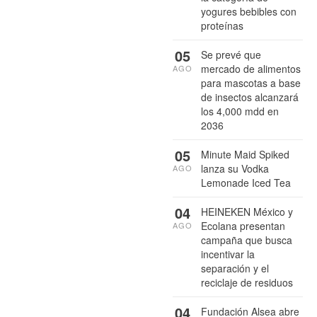
yogures bebibles con
proteínas
05
Se prevé que
mercado de alimentos
AGO
para mascotas a base
de insectos alcanzará
los 4,000 mdd en
2036
05
Minute Maid Spiked
lanza su Vodka
AGO
Lemonade Iced Tea
04
HEINEKEN México y
Ecolana presentan
AGO
campaña que busca
incentivar la
separación y el
reciclaje de residuos
04
Fundación Alsea abre