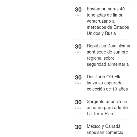
30
Envían primeras 40
toneladas de limón
JUL
veracruzano a
mercados de Estados
Unidos y Rusia
30
República Dominicana
será sede de cumbre
JUL
regional sobre
seguridad alimentaria
30
Destilería Old Elk
lanza su esperada
JUL
colección de 10 años
30
Sargento anuncia un
acuerdo para adquirir
JUL
La Terra Fina
30
México y Canadá
impulsan comercio
JUL