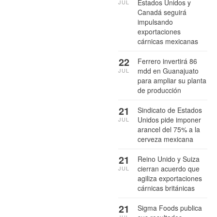
Estados Unidos y
JUL
Canadá seguirá
impulsando
exportaciones
cárnicas mexicanas
22
Ferrero invertirá 86
mdd en Guanajuato
JUL
para ampliar su planta
de producción
21
Sindicato de Estados
Unidos pide imponer
JUL
arancel del 75% a la
cerveza mexicana
21
Reino Unido y Suiza
cierran acuerdo que
JUL
agiliza exportaciones
cárnicas británicas
21
Sigma Foods publica
JUL