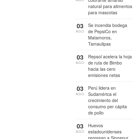
natural para alimentos
para mascotas
03
Se incendia bodega
de PepsiCo en
AGO
Matamoros,
Tamaulipas
03
Repsol acelera la hoja
de ruta de Bimbo
AGO
hacia las cero
emisiones netas
03
Perú lidera en
Sudamérica el
AGO
crecimiento del
consumo per cápita
de pollo
03
Huevos
estadounidenses
AGO
regresan a Singapur