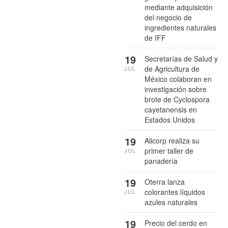
mediante adquisición
del negocio de
ingredientes naturales
de IFF
19
Secretarías de Salud y
de Agricultura de
JUL
México colaboran en
investigación sobre
brote de Cyclospora
cayetanensis en
Estados Unidos
19
Alicorp realiza su
primer taller de
JUL
panadería
19
Oterra lanza
colorantes líquidos
JUL
azules naturales
19
Precio del cerdo en