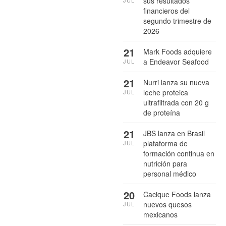
sus resultados
financieros del
segundo trimestre de
2026
21
Mark Foods adquiere
a Endeavor Seafood
JUL
21
Nurri lanza su nueva
leche proteica
JUL
ultrafiltrada con 20 g
de proteína
21
JBS lanza en Brasil
plataforma de
JUL
formación continua en
nutrición para
personal médico
20
Cacique Foods lanza
nuevos quesos
JUL
mexicanos