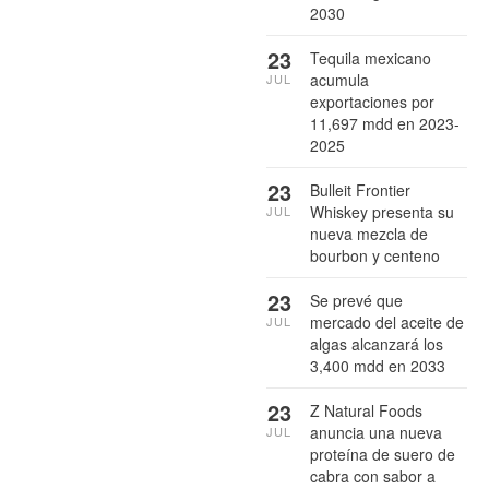
2030
23
Tequila mexicano
acumula
JUL
exportaciones por
11,697 mdd en 2023-
2025
23
Bulleit Frontier
Whiskey presenta su
JUL
nueva mezcla de
bourbon y centeno
23
Se prevé que
mercado del aceite de
JUL
algas alcanzará los
3,400 mdd en 2033
23
Z Natural Foods
anuncia una nueva
JUL
proteína de suero de
cabra con sabor a