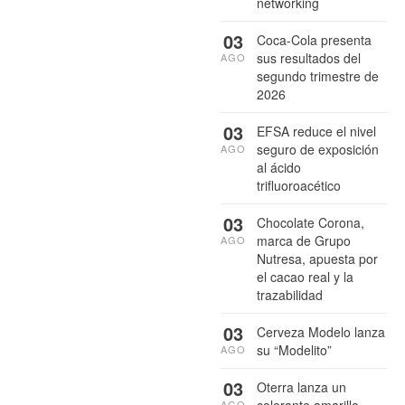
networking
03
Coca-Cola presenta
sus resultados del
AGO
segundo trimestre de
2026
03
EFSA reduce el nivel
seguro de exposición
AGO
al ácido
trifluoroacético
03
Chocolate Corona,
marca de Grupo
AGO
Nutresa, apuesta por
el cacao real y la
trazabilidad
03
Cerveza Modelo lanza
su “Modelito”
AGO
03
Oterra lanza un
colorante amarillo
AGO