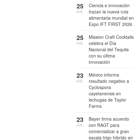
25
Ciencia e innovación
trazan la nueva ruta
JUL
alimentaria mundial en
Expo IFT FIRST 2026
25
Mission Craft Cocktails
celebra el Día
JUL
Nacional del Tequila
con su última
innovación
23
México informa
resultado negativo a
JUL
Cyclospora
cayetanensis en
lechugas de Taylor
Farms
23
Bayer firma acuerdo
con RAGT para
JUL
comercializar a gran
escala trigo híbrido en