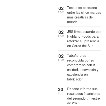
02
Tecate se posiciona
entre las cinco marcas
AGO
más creativas del
mundo
02
JBS firma acuerdo con
Highland Foods para
AGO
reforzar su presencia
en Corea del Sur
02
Tabañero es
reconocida por su
AGO
compromiso con la
calidad, innovación y
excelencia en
fabricación
30
Danone informa sus
resultados financieros
JUL
del segundo trimestre
de 2026