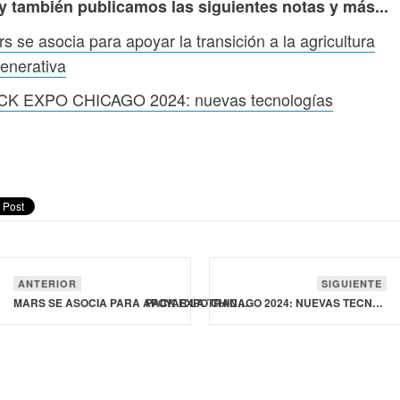
y también publicamos las siguientes notas y más...
s se asocia para apoyar la transición a la agricultura
enerativa
CK EXPO CHICAGO 2024: nuevas tecnologías
ANTERIOR
SIGUIENTE
MARS SE ASOCIA PARA APOYAR LA TRANSICIÓN A LA AGRICULTURA REGENERATIVA
PACK EXPO CHICAGO 2024: NUEVAS TECNOLOGÍAS