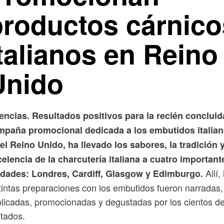
productos cárnico
talianos en Reino
Unido
encias. Resultados positivos para la recién concluid
mpaña promocional dedicada a los embutidos italia
el Reino Unido, ha llevado los sabores, la tradición y
elencia de la charcutería italiana a cuatro important
Allí,
udades: Londres, Cardiff, Glasgow y Edimburgo.
tintas preparaciones con los embutidos fueron narradas,
licadas, promocionadas y degustadas por los cientos d
itados.