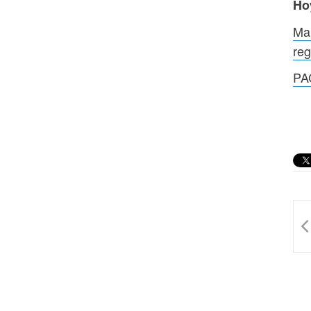
Ho
Mar
reg
PA