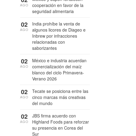
cooperación en favor de la
AGO
seguridad alimentaria
02
India prohíbe la venta de
algunos licores de Diageo e
AGO
Inbrew por infracciones
relacionadas con
saborizantes
02
México e industria acuerdan
comercialización del maíz
AGO
blanco del ciclo Primavera-
Verano 2026
02
Tecate se posiciona entre las
cinco marcas más creativas
AGO
del mundo
02
JBS firma acuerdo con
Highland Foods para reforzar
AGO
su presencia en Corea del
Sur