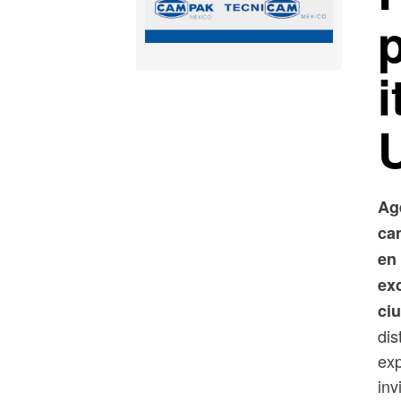
i
Ag
ca
en 
exc
ci
dis
exp
inv