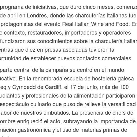
programa de iniciativas, que duró cinco meses, comenz
de abril en Londres, donde las charcuterías italianas fu
 protagonistas del evento Real Italian Wine and Food. E
e contexto, restauradores, importadores y operadores
fundizaron sus conocimientos sobre la charcutería italia
ntras que diez empresas asociadas tuvieron la
rtunidad de establecer nuevos contactos comerciales.
parte central de la campaña se centró en el mundo
cativo. En la renombrada escuela de hostelería galesa
eg y Cymoedd de Cardiff, el 17 de junio, más de 100
udiantes y profesionales de la alimentación participaron
espectáculo culinario que puso de relieve la versatilidad
sabor de nuestros embutidos. La presencia de chefs de
ombre enriqueció el acto, subrayando la importancia de 
mación gastronómica y el uso de materias primas de