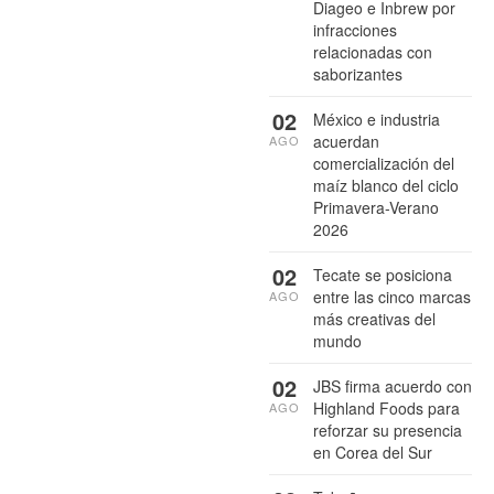
Diageo e Inbrew por
infracciones
relacionadas con
saborizantes
02
México e industria
acuerdan
AGO
comercialización del
maíz blanco del ciclo
Primavera-Verano
2026
02
Tecate se posiciona
entre las cinco marcas
AGO
más creativas del
mundo
02
JBS firma acuerdo con
Highland Foods para
AGO
reforzar su presencia
en Corea del Sur