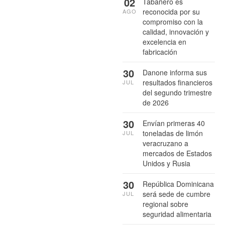
02
Tabañero es
reconocida por su
AGO
compromiso con la
calidad, innovación y
excelencia en
fabricación
30
Danone informa sus
resultados financieros
JUL
del segundo trimestre
de 2026
30
Envían primeras 40
toneladas de limón
JUL
veracruzano a
mercados de Estados
Unidos y Rusia
30
República Dominicana
será sede de cumbre
JUL
regional sobre
seguridad alimentaria