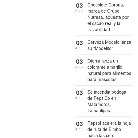
03
Chocolate Corona,
marca de Grupo
AGO
Nutresa, apuesta por
el cacao real y la
trazabilidad
03
Cerveza Modelo lanza
su “Modelito”
AGO
03
Oterra lanza un
colorante amarillo
AGO
natural para alimentos
para mascotas
03
Se incendia bodega
de PepsiCo en
AGO
Matamoros,
Tamaulipas
03
Repsol acelera la hoja
de ruta de Bimbo
AGO
hacia las cero