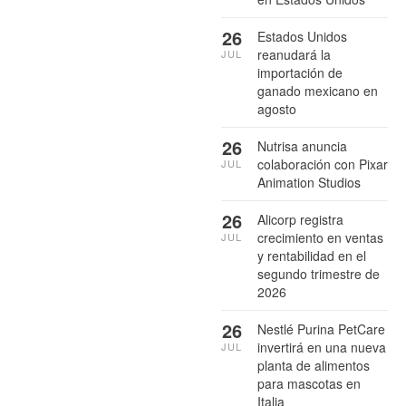
26
Estados Unidos
reanudará la
JUL
importación de
ganado mexicano en
agosto
26
Nutrisa anuncia
colaboración con Pixar
JUL
Animation Studios
26
Alicorp registra
crecimiento en ventas
JUL
y rentabilidad en el
segundo trimestre de
2026
26
Nestlé Purina PetCare
invertirá en una nueva
JUL
planta de alimentos
para mascotas en
Italia