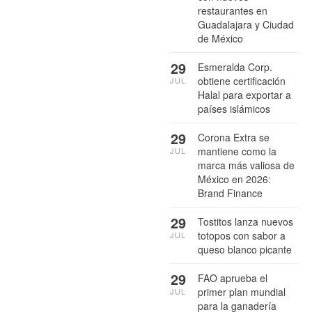
restaurantes en
Guadalajara y Ciudad
de México
29
Esmeralda Corp.
obtiene certificación
JUL
Halal para exportar a
países islámicos
29
Corona Extra se
mantiene como la
JUL
marca más valiosa de
México en 2026:
Brand Finance
29
Tostitos lanza nuevos
totopos con sabor a
JUL
queso blanco picante
29
FAO aprueba el
primer plan mundial
JUL
para la ganadería