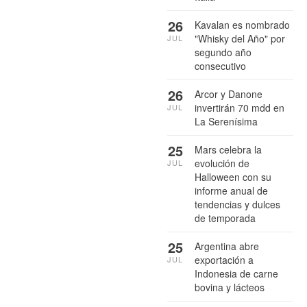
26
Kavalan es nombrado
"Whisky del Año" por
JUL
segundo año
consecutivo
26
Arcor y Danone
invertirán 70 mdd en
JUL
La Serenísima
25
Mars celebra la
evolución de
JUL
Halloween con su
informe anual de
tendencias y dulces
de temporada
25
Argentina abre
exportación a
JUL
Indonesia de carne
bovina y lácteos