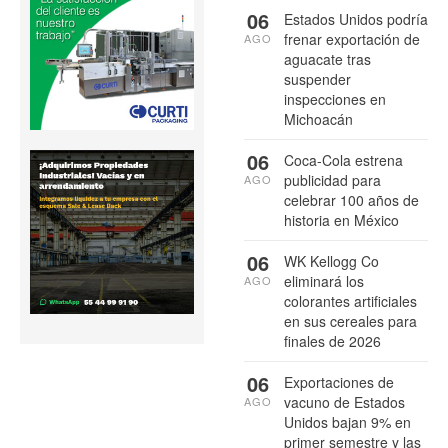
06
Estados Unidos podría
frenar exportación de
AGO
aguacate tras
suspender
inspecciones en
Michoacán
06
Coca-Cola estrena
publicidad para
AGO
celebrar 100 años de
historia en México
06
WK Kellogg Co
eliminará los
AGO
colorantes artificiales
en sus cereales para
finales de 2026
06
Exportaciones de
vacuno de Estados
AGO
Unidos bajan 9% en
primer semestre y las