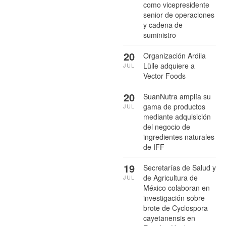
como vicepresidente
senior de operaciones
y cadena de
suministro
20
Organización Ardila
Lülle adquiere a
JUL
Vector Foods
20
SuanNutra amplía su
gama de productos
JUL
mediante adquisición
del negocio de
ingredientes naturales
de IFF
19
Secretarías de Salud y
de Agricultura de
JUL
México colaboran en
investigación sobre
brote de Cyclospora
cayetanensis en