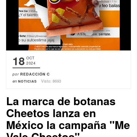
18
OCT
2024
por
REDACCIÓN C
en
Visto: 8693
NOTICIAS
La marca de botanas
Cheetos lanza en
México la campaña "Me
Vale Cheetos"