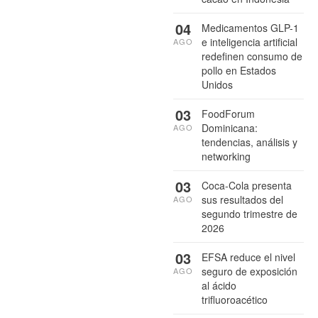
04
Medicamentos GLP-1
e inteligencia artificial
AGO
redefinen consumo de
pollo en Estados
Unidos
03
FoodForum
Dominicana:
AGO
tendencias, análisis y
networking
03
Coca-Cola presenta
sus resultados del
AGO
segundo trimestre de
2026
03
EFSA reduce el nivel
seguro de exposición
AGO
al ácido
trifluoroacético