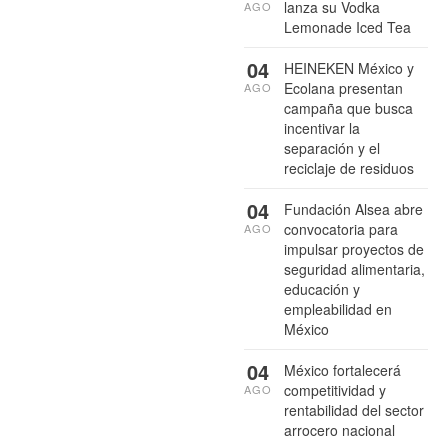
lanza su Vodka
AGO
Lemonade Iced Tea
04
HEINEKEN México y
Ecolana presentan
AGO
campaña que busca
incentivar la
separación y el
reciclaje de residuos
04
Fundación Alsea abre
convocatoria para
AGO
impulsar proyectos de
seguridad alimentaria,
educación y
empleabilidad en
México
04
México fortalecerá
competitividad y
AGO
rentabilidad del sector
arrocero nacional