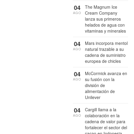
04
The Magnum Ice
Cream Company
AGO
lanza sus primeros
helados de agua con
vitaminas y minerales
04
Mars incorpora mentol
natural trazable a su
AGO
cadena de suministro
europea de chicles
04
McCormick avanza en
su fusión con la
AGO
división de
alimentación de
Unilever
04
Cargill llama a la
colaboración en la
AGO
cadena de valor para
fortalecer el sector del
cacao en Indonesia