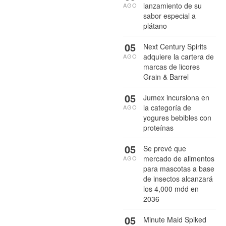
lanzamiento de su
AGO
sabor especial a
plátano
05
Next Century Spirits
adquiere la cartera de
AGO
marcas de licores
Grain & Barrel
05
Jumex incursiona en
la categoría de
AGO
yogures bebibles con
proteínas
05
Se prevé que
mercado de alimentos
AGO
para mascotas a base
de insectos alcanzará
los 4,000 mdd en
2036
05
Minute Maid Spiked