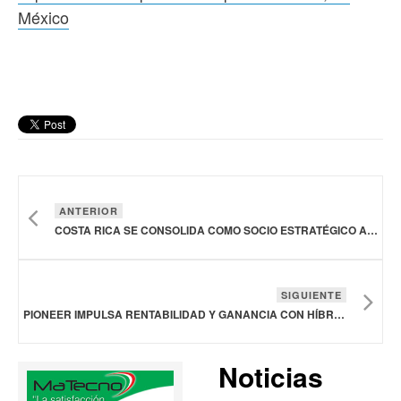
México
ANTERIOR
COSTA RICA SE CONSOLIDA COMO SOCIO ESTRATÉGICO A NIVEL MUNDIAL EN EXPORTACIONES AGRÍCOLAS Y ALIMENTARIAS
SIGUIENTE
PIONEER IMPULSA RENTABILIDAD Y GANANCIA CON HÍBRIDO DE MAÍZ BLANCO DESARROLLADO ESPECÍFICAMENTE PARA EL CAMPO SINALOENSE, EN MÉXICO
Noticias