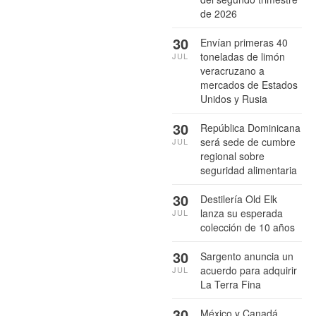
de 2026
30
Envían primeras 40
toneladas de limón
JUL
veracruzano a
mercados de Estados
Unidos y Rusia
30
República Dominicana
será sede de cumbre
JUL
regional sobre
seguridad alimentaria
30
Destilería Old Elk
lanza su esperada
JUL
colección de 10 años
30
Sargento anuncia un
acuerdo para adquirir
JUL
La Terra Fina
30
México y Canadá