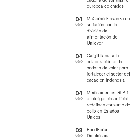
europea de chicles
04
McCormick avanza en
su fusión con la
AGO
división de
alimentación de
Unilever
04
Cargill llama a la
colaboración en la
AGO
cadena de valor para
fortalecer el sector del
cacao en Indonesia
04
Medicamentos GLP-1
e inteligencia artificial
AGO
redefinen consumo de
pollo en Estados
Unidos
03
FoodForum
Dominicana:
AGO