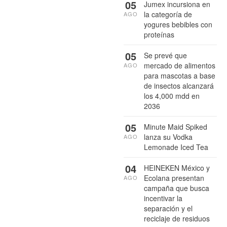
05
Jumex incursiona en
la categoría de
AGO
yogures bebibles con
proteínas
05
Se prevé que
mercado de alimentos
AGO
para mascotas a base
de insectos alcanzará
los 4,000 mdd en
2036
05
Minute Maid Spiked
lanza su Vodka
AGO
Lemonade Iced Tea
04
HEINEKEN México y
Ecolana presentan
AGO
campaña que busca
incentivar la
separación y el
reciclaje de residuos