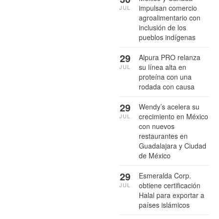
impulsan comercio
JUL
agroalimentario con
inclusión de los
pueblos indígenas
29
Alpura PRO relanza
su línea alta en
JUL
proteína con una
rodada con causa
29
Wendy’s acelera su
crecimiento en México
JUL
con nuevos
restaurantes en
Guadalajara y Ciudad
de México
29
Esmeralda Corp.
obtiene certificación
JUL
Halal para exportar a
países islámicos