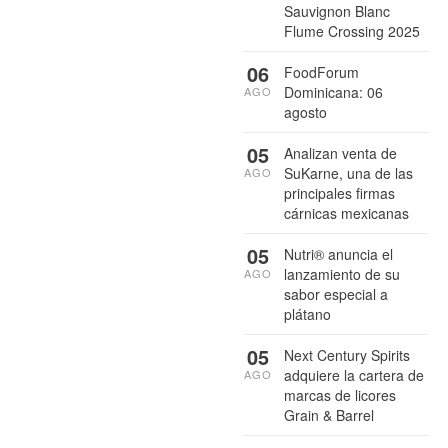
Sauvignon Blanc
Flume Crossing 2025
06
FoodForum
Dominicana: 06
AGO
agosto
05
Analizan venta de
SuKarne, una de las
AGO
principales firmas
cárnicas mexicanas
05
Nutri® anuncia el
lanzamiento de su
AGO
sabor especial a
plátano
05
Next Century Spirits
adquiere la cartera de
AGO
marcas de licores
Grain & Barrel