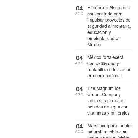
04
Fundación Alsea abre
convocatoria para
AGO
impulsar proyectos de
seguridad alimentaria,
educación y
empleabilidad en
México
04
México fortalecerá
competitividad y
AGO
rentabilidad del sector
arrocero nacional
04
The Magnum Ice
Cream Company
AGO
lanza sus primeros
helados de agua con
vitaminas y minerales
04
Mars incorpora mentol
natural trazable a su
AGO
cadena de suministro