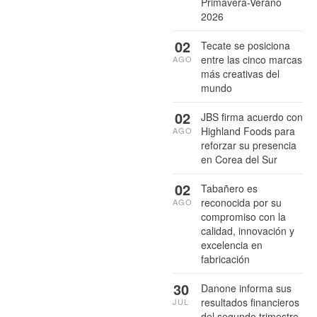
Primavera-Verano
2026
02
Tecate se posiciona
entre las cinco marcas
AGO
más creativas del
mundo
02
JBS firma acuerdo con
Highland Foods para
AGO
reforzar su presencia
en Corea del Sur
02
Tabañero es
reconocida por su
AGO
compromiso con la
calidad, innovación y
excelencia en
fabricación
30
Danone informa sus
resultados financieros
JUL
del segundo trimestre