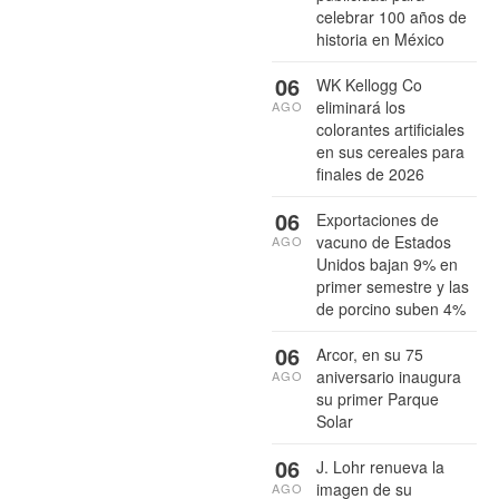
celebrar 100 años de
historia en México
06
WK Kellogg Co
eliminará los
AGO
colorantes artificiales
en sus cereales para
finales de 2026
06
Exportaciones de
vacuno de Estados
AGO
Unidos bajan 9% en
primer semestre y las
de porcino suben 4%
06
Arcor, en su 75
aniversario inaugura
AGO
su primer Parque
Solar
06
J. Lohr renueva la
imagen de su
AGO