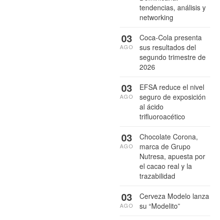
tendencias, análisis y
networking
03
Coca-Cola presenta
sus resultados del
AGO
segundo trimestre de
2026
03
EFSA reduce el nivel
seguro de exposición
AGO
al ácido
trifluoroacético
03
Chocolate Corona,
marca de Grupo
AGO
Nutresa, apuesta por
el cacao real y la
trazabilidad
03
Cerveza Modelo lanza
su “Modelito”
AGO