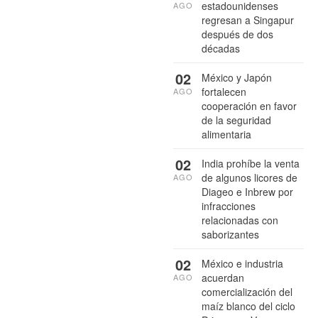
estadounidenses
AGO
regresan a Singapur
después de dos
décadas
02
México y Japón
fortalecen
AGO
cooperación en favor
de la seguridad
alimentaria
02
India prohíbe la venta
de algunos licores de
AGO
Diageo e Inbrew por
infracciones
relacionadas con
saborizantes
02
México e industria
acuerdan
AGO
comercialización del
maíz blanco del ciclo