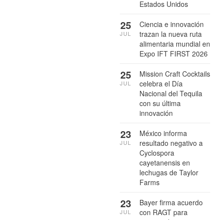
Estados Unidos
25
Ciencia e innovación
trazan la nueva ruta
JUL
alimentaria mundial en
Expo IFT FIRST 2026
25
Mission Craft Cocktails
celebra el Día
JUL
Nacional del Tequila
con su última
innovación
23
México informa
resultado negativo a
JUL
Cyclospora
cayetanensis en
lechugas de Taylor
Farms
23
Bayer firma acuerdo
con RAGT para
JUL