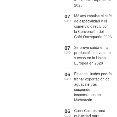
2025
07
México impulsa el café
de especialidad y el
AGO
comercio directo con
la Convención del
Café Oaxaqueño 2026
07
Se prevé caída en la
producción de vacuno
AGO
y ovino en la Unión
Europea en 2026
06
Estados Unidos podría
frenar exportación de
AGO
aguacate tras
suspender
inspecciones en
Michoacán
06
Coca-Cola estrena
publicidad para
AGO