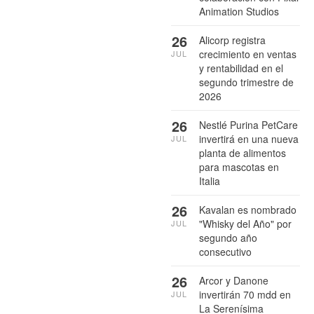
Animation Studios
26
Alicorp registra
crecimiento en ventas
JUL
y rentabilidad en el
segundo trimestre de
2026
26
Nestlé Purina PetCare
invertirá en una nueva
JUL
planta de alimentos
para mascotas en
Italia
26
Kavalan es nombrado
"Whisky del Año" por
JUL
segundo año
consecutivo
26
Arcor y Danone
invertirán 70 mdd en
JUL
La Serenísima