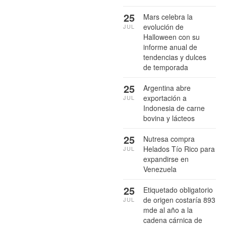
25
Mars celebra la
evolución de
JUL
Halloween con su
informe anual de
tendencias y dulces
de temporada
25
Argentina abre
exportación a
JUL
Indonesia de carne
bovina y lácteos
25
Nutresa compra
Helados Tío Rico para
JUL
expandirse en
Venezuela
25
Etiquetado obligatorio
de origen costaría 893
JUL
mde al año a la
cadena cárnica de