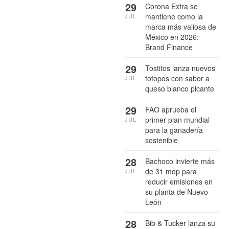
29
Corona Extra se
mantiene como la
JUL
marca más valiosa de
México en 2026:
Brand Finance
29
Tostitos lanza nuevos
totopos con sabor a
JUL
queso blanco picante
29
FAO aprueba el
primer plan mundial
JUL
para la ganadería
sostenible
28
Bachoco invierte más
de 31 mdp para
JUL
reducir emisiones en
su planta de Nuevo
León
28
Bib & Tucker lanza su