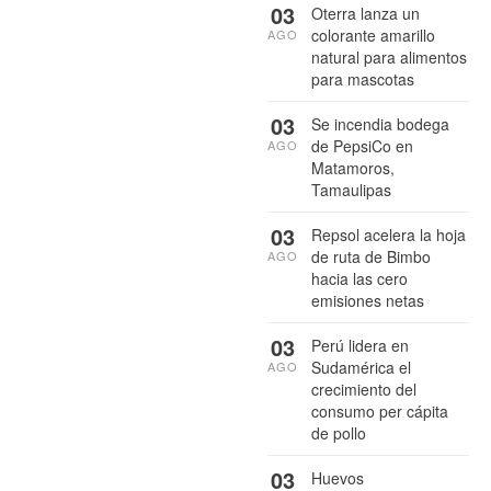
03
Oterra lanza un
colorante amarillo
AGO
natural para alimentos
para mascotas
03
Se incendia bodega
de PepsiCo en
AGO
Matamoros,
Tamaulipas
03
Repsol acelera la hoja
de ruta de Bimbo
AGO
hacia las cero
emisiones netas
03
Perú lidera en
Sudamérica el
AGO
crecimiento del
consumo per cápita
de pollo
03
Huevos