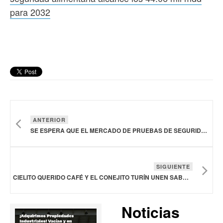
para 2032
ANTERIOR
SE ESPERA QUE EL MERCADO DE PRUEBAS DE SEGURIDAD ALIMENTARIA ALCANCE LOS 44.06 MIL MDD PARA 2032
SIGUIENTE
CIELITO QUERIDO CAFÉ Y EL CONEJITO TURÍN UNEN SABORES Y LANZAN NOVEDADES
Noticias