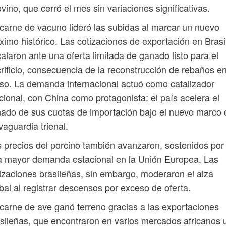
ovino, que cerró el mes sin variaciones significativas.
carne de vacuno lideró las subidas al marcar un nuevo
imo histórico. Las cotizaciones de exportación en Brasi
alaron ante una oferta limitada de ganado listo para el
rificio, consecuencia de la reconstrucción de rebaños e
so. La demanda internacional actuó como catalizador
cional, con China como protagonista: el país acelera el
nado de sus cuotas de importación bajo el nuevo marco 
vaguardia trienal.
 precios del porcino también avanzaron, sostenidos por
 mayor demanda estacional en la Unión Europea. Las
izaciones brasileñas, sin embargo, moderaron el alza
bal al registrar descensos por exceso de oferta.
carne de ave ganó terreno gracias a las exportaciones
sileñas, que encontraron en varios mercados africanos 