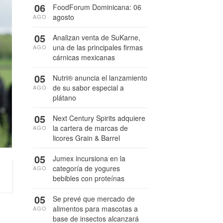
06
FoodForum Dominicana: 06
agosto
AGO
05
Analizan venta de SuKarne,
una de las principales firmas
AGO
cárnicas mexicanas
05
Nutri® anuncia el lanzamiento
de su sabor especial a
AGO
plátano
05
Next Century Spirits adquiere
la cartera de marcas de
AGO
licores Grain & Barrel
05
Jumex incursiona en la
categoría de yogures
AGO
bebibles con proteínas
05
Se prevé que mercado de
alimentos para mascotas a
AGO
base de insectos alcanzará