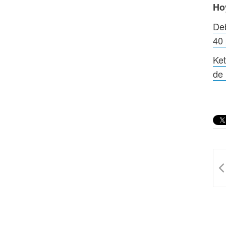
Ho
Deb
40 
Ket
de 