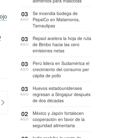
alimentos para mascotas
03
Se incendia bodega de
ojo
PepsiCo en Matamoros,
AGO
Tamaulipas
o
03
Repsol acelera la hoja de ruta
de Bimbo hacia las cero
AGO
emisiones netas
03
Perú lidera en Sudamérica el
crecimiento del consumo per
AGO
cápita de pollo
03
Huevos estadounidenses
regresan a Singapur después
AGO
de dos décadas
02
México y Japón fortalecen
cooperación en favor de la
AGO
seguridad alimentaria