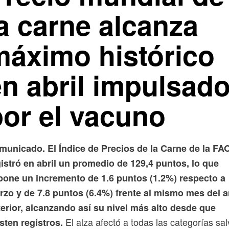
a carne alcanza
máximo histórico
en abril impulsad
por el vacuno
municado. El Índice de Precios de la Carne de la FA
istró en abril un promedio de 129,4 puntos, lo que
pone un incremento de 1.6 puntos (1.2%) respecto a
rzo y de 7.8 puntos (6.4%) frente al mismo mes del 
erior, alcanzando así su nivel más alto desde que
El alza afectó a todas las categorías sa
sten registros.