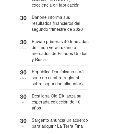
excelencia en fabricación
30
Danone informa sus
resultados financieros del
JUL
segundo trimestre de 2026
30
Envían primeras 40 toneladas
de limón veracruzano a
JUL
mercados de Estados Unidos
y Rusia
30
República Dominicana será
sede de cumbre regional
JUL
sobre seguridad alimentaria
30
Destilería Old Elk lanza su
esperada colección de 10
JUL
años
30
Sargento anuncia un acuerdo
para adquirir La Terra Fina
JUL