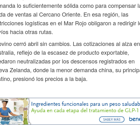
anda lo suficientemente sólida como para compensar l
da de ventas al Cercano Oriente. En esa región, las
tricciones logísticas en el Mar Rojo obligaron a redirigir 
íos hacia otras rutas.
ovino cerró abril sin cambios. Las cotizaciones al alza en
tralia, reflejo de la escasez de producto exportable,
daron neutralizadas por los descensos registrados en
va Zelanda, donde la menor demanda china, su princip
tino, presionó los precios a la baja.