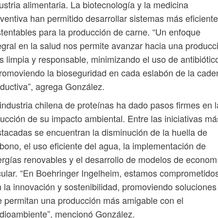
ustria alimentaria. La biotecnología y la medicina
ventiva han permitido desarrollar sistemas más eficiente
tentables para la producción de carne. “Un enfoque
egral en la salud nos permite avanzar hacia una producc
 limpia y responsable, minimizando el uso de antibiótic
romoviendo la bioseguridad en cada eslabón de la cade
ductiva”, agrega González.
industria chilena de proteínas ha dado pasos firmes en l
ucción de su impacto ambiental. Entre las iniciativas má
tacadas se encuentran la disminución de la huella de
bono, el uso eficiente del agua, la implementación de
rgías renovables y el desarrollo de modelos de econom
cular. “En Boehringer Ingelheim, estamos comprometido
 la innovación y sostenibilidad, promoviendo soluciones
 permitan una producción más amigable con el
dioambiente”, mencionó González.