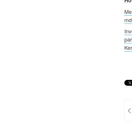
Ho
Mer
md
Inv
par
Ke