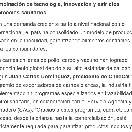
mbinación de tecnología, innovación y estrictos
tocolos sanitarios.
 una demanda creciente tanto a nivel nacional como
ernacional, el país ha consolidado un modelo de producc
ado en la inocuidad, garantizando alimentos confiables
a los consumidores.
 carnes chilenas de pollo, cerdo y vacuno han logrado
onocimiento global debido a su alto estándar de calidad.
gún
Juan Carlos Domínguez, presidente de ChileCar
gremio de exportadores de carnes blancas, la industria 
lementado 11 programas especializados en trazabilidad
trol sanitario, en colaboración con el Servicio Agrícola y
adero (SAG). “Gracias a estos programas, cada etapa 
ceso, desde la crianza hasta la comercialización, está
rictamente regulada para garantizar productos inocuos y