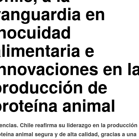
vanguardia en
inocuidad
limentaria e
innovaciones en l
producción de
proteína animal
encias. Chile reafirma su liderazgo en la producción
teína animal segura y de alta calidad, gracias a una