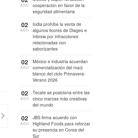
cooperación en favor de la
AGO
seguridad alimentaria
02
India prohíbe la venta de
algunos licores de Diageo e
AGO
Inbrew por infracciones
relacionadas con
saborizantes
02
México e industria acuerdan
comercialización del maíz
AGO
blanco del ciclo Primavera-
Verano 2026
02
Tecate se posiciona entre las
cinco marcas más creativas
AGO
del mundo
02
JBS firma acuerdo con
Highland Foods para reforzar
AGO
su presencia en Corea del
Sur