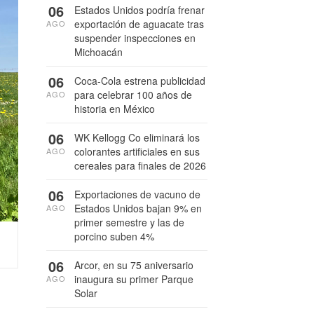
06
Estados Unidos podría frenar
exportación de aguacate tras
AGO
suspender inspecciones en
Michoacán
06
Coca-Cola estrena publicidad
para celebrar 100 años de
AGO
historia en México
06
WK Kellogg Co eliminará los
colorantes artificiales en sus
AGO
cereales para finales de 2026
06
Exportaciones de vacuno de
Estados Unidos bajan 9% en
AGO
primer semestre y las de
porcino suben 4%
06
Arcor, en su 75 aniversario
inaugura su primer Parque
AGO
Solar