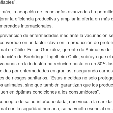
fiables”.
más, la adopción de tecnologías avanzadas ha permiti
orar la eficiencia productiva y ampliar la oferta en más 
mercados internacionales.
prevención de enfermedades mediante la vacunación s
convertido en un factor clave en la producción de proteí
mal en Chile. Felipe González, gerente de Animales de
ducción de Boehringer Ingelheim Chile, subrayó que el
vacunas en la industria ha reducido hasta en un 80% la
didas por enfermedades en granjas, asegurando carnes
res de riesgos sanitarios. “Estas medidas no solo proteg
os animales, sino que también garantizan que los produc
guen en óptimas condiciones a los consumidores”.
concepto de salud interconectada, que vincula la sanida
mal con la seguridad humana, se ha vuelto esencial en l