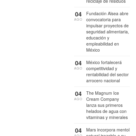
reciclaje de residuos
04
Fundación Alsea abre
convocatoria para
AGO
impulsar proyectos de
seguridad alimentaria,
educación y
empleabilidad en
México
04
México fortalecerá
competitividad y
AGO
rentabilidad del sector
arrocero nacional
04
The Magnum Ice
Cream Company
AGO
lanza sus primeros
helados de agua con
vitaminas y minerales
04
Mars incorpora mentol
natural trazable a su
AGO