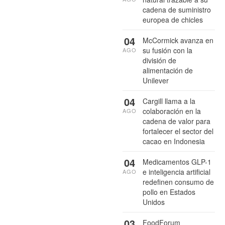
cadena de suministro
europea de chicles
04
McCormick avanza en
su fusión con la
AGO
división de
alimentación de
Unilever
04
Cargill llama a la
colaboración en la
AGO
cadena de valor para
fortalecer el sector del
cacao en Indonesia
04
Medicamentos GLP-1
e inteligencia artificial
AGO
redefinen consumo de
pollo en Estados
Unidos
03
FoodForum