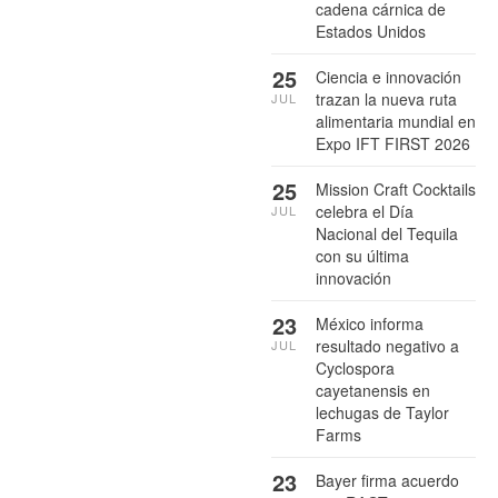
cadena cárnica de
Estados Unidos
25
Ciencia e innovación
trazan la nueva ruta
JUL
alimentaria mundial en
Expo IFT FIRST 2026
25
Mission Craft Cocktails
celebra el Día
JUL
Nacional del Tequila
con su última
innovación
23
México informa
resultado negativo a
JUL
Cyclospora
cayetanensis en
lechugas de Taylor
Farms
23
Bayer firma acuerdo