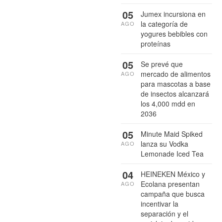
05
Jumex incursiona en
la categoría de
AGO
yogures bebibles con
proteínas
05
Se prevé que
mercado de alimentos
AGO
para mascotas a base
de insectos alcanzará
los 4,000 mdd en
2036
05
Minute Maid Spiked
lanza su Vodka
AGO
Lemonade Iced Tea
04
HEINEKEN México y
Ecolana presentan
AGO
campaña que busca
incentivar la
separación y el