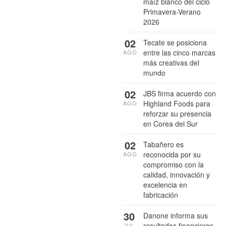
maíz blanco del ciclo
Primavera-Verano
2026
02
Tecate se posiciona
entre las cinco marcas
AGO
más creativas del
mundo
02
JBS firma acuerdo con
Highland Foods para
AGO
reforzar su presencia
en Corea del Sur
02
Tabañero es
reconocida por su
AGO
compromiso con la
calidad, innovación y
excelencia en
fabricación
30
Danone informa sus
resultados financieros
JUL