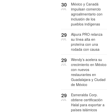
30
México y Canadá
impulsan comercio
JUL
agroalimentario con
inclusión de los
pueblos indígenas
29
Alpura PRO relanza
su línea alta en
JUL
proteína con una
rodada con causa
29
Wendy’s acelera su
crecimiento en México
JUL
con nuevos
restaurantes en
Guadalajara y Ciudad
de México
29
Esmeralda Corp.
obtiene certificación
JUL
Halal para exportar a
países islámicos