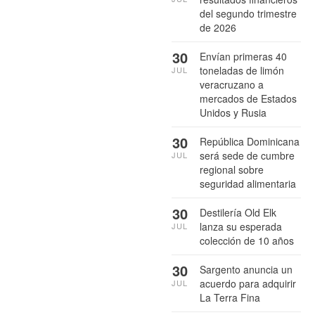
del segundo trimestre
de 2026
30
Envían primeras 40
toneladas de limón
JUL
veracruzano a
mercados de Estados
Unidos y Rusia
30
República Dominicana
será sede de cumbre
JUL
regional sobre
seguridad alimentaria
30
Destilería Old Elk
lanza su esperada
JUL
colección de 10 años
30
Sargento anuncia un
acuerdo para adquirir
JUL
La Terra Fina