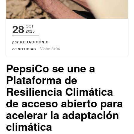
28
OCT
2025
por
REDACCIÓN C
en
Visto: 3194
NOTICIAS
PepsiCo se une a
Plataforma de
Resiliencia Climática
de acceso abierto para
acelerar la adaptación
climática