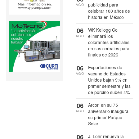
publicidad para
AGO
celebrar 100 años de
historia en México
06
WK Kellogg Co
eliminará los
AGO
colorantes artificiales
en sus cereales para
finales de 2026
06
Exportaciones de
vacuno de Estados
AGO
Unidos bajan 9% en
primer semestre y las
de porcino suben 4%
06
Arcor, en su 75
aniversario inaugura
AGO
su primer Parque
Solar
06
J. Lohr renueva la