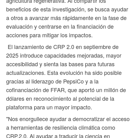
agricultura regenerativa. Al compartir los
beneficios de esta investigación, se busca ayudar
a otros a avanzar más rápidamente en la fase de
evaluación y centrarse en la financiación de
acciones para mitigar los impactos.
El lanzamiento de CRP 2.0 en septiembre de
2025 introduce capacidades mejoradas, mayor
accesibilidad y sienta las bases para futuras
actualizaciones. Esta evolución ha sido posible
gracias al liderazgo de PepsiCo y a la
cofinanciación de FFAR, que aportó un millón de
dólares en reconocimiento al potencial de la
plataforma para un mayor impacto.
"Nos enorgullece ayudar a democratizar el acceso
a herramientas de resiliencia climática como
CRP.2.0. Al ayudar a traducir la ciencia en