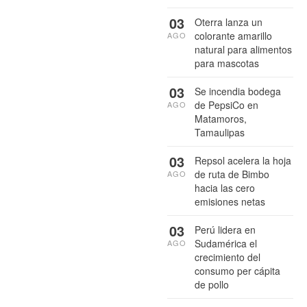
03
Oterra lanza un
colorante amarillo
AGO
natural para alimentos
para mascotas
03
Se incendia bodega
de PepsiCo en
AGO
Matamoros,
Tamaulipas
03
Repsol acelera la hoja
de ruta de Bimbo
AGO
hacia las cero
emisiones netas
03
Perú lidera en
Sudamérica el
AGO
crecimiento del
consumo per cápita
de pollo