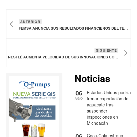
ANTERIOR
FEMSA ANUNCIA SUS RESULTADOS FINANCIEROS DEL TERCER TRIMESTRE DE 2025
SIGUIENTE
NESTLÉ AUMENTA VELOCIDAD DE SUS INNOVACIONES CON INTELIGENCIA ARTIFICIAL Y AUTOMATIZACIÓN A ESCALA
Noticias
06
Estados Unidos podría
frenar exportación de
AGO
aguacate tras
suspender
inspecciones en
Michoacán
06
Coca-Cola estrena