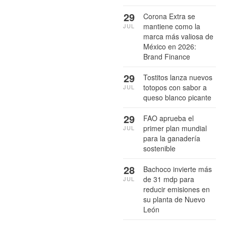
29
Corona Extra se
mantiene como la
JUL
marca más valiosa de
México en 2026:
Brand Finance
29
Tostitos lanza nuevos
totopos con sabor a
JUL
queso blanco picante
29
FAO aprueba el
primer plan mundial
JUL
para la ganadería
sostenible
28
Bachoco invierte más
de 31 mdp para
JUL
reducir emisiones en
su planta de Nuevo
León