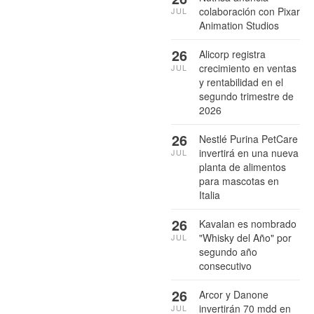
colaboración con Pixar
JUL
Animation Studios
26
Alicorp registra
crecimiento en ventas
JUL
y rentabilidad en el
segundo trimestre de
2026
26
Nestlé Purina PetCare
invertirá en una nueva
JUL
planta de alimentos
para mascotas en
Italia
26
Kavalan es nombrado
"Whisky del Año" por
JUL
segundo año
consecutivo
26
Arcor y Danone
invertirán 70 mdd en
JUL