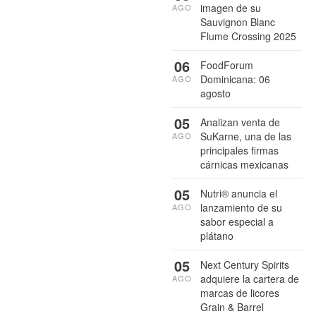
imagen de su
AGO
Sauvignon Blanc
Flume Crossing 2025
06
FoodForum
Dominicana: 06
AGO
agosto
05
Analizan venta de
SuKarne, una de las
AGO
principales firmas
cárnicas mexicanas
05
Nutri® anuncia el
lanzamiento de su
AGO
sabor especial a
plátano
05
Next Century Spirits
adquiere la cartera de
AGO
marcas de licores
Grain & Barrel