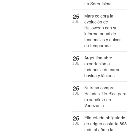
La Serenísima
25
Mars celebra la
evolución de
JUL
Halloween con su
informe anual de
tendencias y dulces
de temporada
25
Argentina abre
exportación a
JUL
Indonesia de carne
bovina y lácteos
25
Nutresa compra
Helados Tío Rico para
JUL
expandirse en
Venezuela
25
Etiquetado obligatorio
de origen costaría 893
JUL
mde al año a la