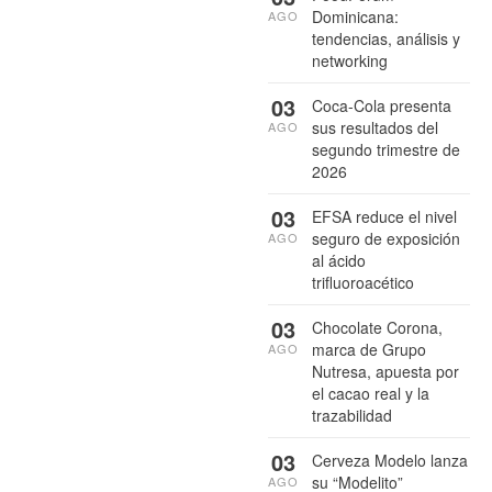
Dominicana:
AGO
tendencias, análisis y
networking
03
Coca-Cola presenta
sus resultados del
AGO
segundo trimestre de
2026
03
EFSA reduce el nivel
seguro de exposición
AGO
al ácido
trifluoroacético
03
Chocolate Corona,
marca de Grupo
AGO
Nutresa, apuesta por
el cacao real y la
trazabilidad
03
Cerveza Modelo lanza
su “Modelito”
AGO