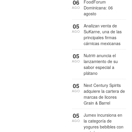
06
FoodForum
Dominicana: 06
AGO
agosto
05
Analizan venta de
SuKarne, una de las
AGO
principales firmas
cárnicas mexicanas
05
Nutri® anuncia el
lanzamiento de su
AGO
sabor especial a
plátano
05
Next Century Spirits
adquiere la cartera de
AGO
marcas de licores
Grain & Barrel
05
Jumex incursiona en
la categoría de
AGO
yogures bebibles con