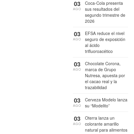
03
Coca-Cola presenta
sus resultados del
AGO
segundo trimestre de
2026
03
EFSA reduce el nivel
seguro de exposición
AGO
al ácido
trifluoroacético
03
Chocolate Corona,
marca de Grupo
AGO
Nutresa, apuesta por
el cacao real y la
trazabilidad
03
Cerveza Modelo lanza
su “Modelito”
AGO
03
Oterra lanza un
colorante amarillo
AGO
natural para alimentos