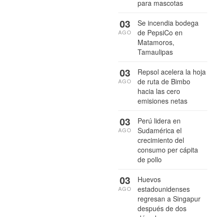
para mascotas
03
Se incendia bodega
de PepsiCo en
AGO
Matamoros,
Tamaulipas
03
Repsol acelera la hoja
de ruta de Bimbo
AGO
hacia las cero
emisiones netas
03
Perú lidera en
Sudamérica el
AGO
crecimiento del
consumo per cápita
de pollo
03
Huevos
estadounidenses
AGO
regresan a Singapur
después de dos