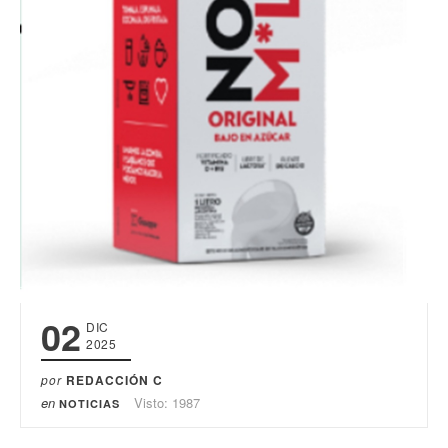
02
DIC
2025
por
REDACCIÓN C
en
Visto: 1987
NOTICIAS