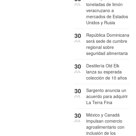
toneladas de limón
JUL
veracruzano a
mercados de Estados
Unidos y Rusia
30
República Dominicana
será sede de cumbre
JUL
regional sobre
seguridad alimentaria
30
Destilería Old Elk
lanza su esperada
JUL
colección de 10 años
30
Sargento anuncia un
acuerdo para adquirir
JUL
La Terra Fina
30
México y Canadá
impulsan comercio
JUL
agroalimentario con
inclusión de los