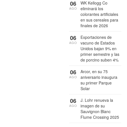
06
WK Kellogg Co
eliminará los
AGO
colorantes artificiales
en sus cereales para
finales de 2026
06
Exportaciones de
vacuno de Estados
AGO
Unidos bajan 9% en
primer semestre y las
de porcino suben 4%
06
Arcor, en su 75
aniversario inaugura
AGO
su primer Parque
Solar
06
J. Lohr renueva la
imagen de su
AGO
Sauvignon Blanc
Flume Crossing 2025