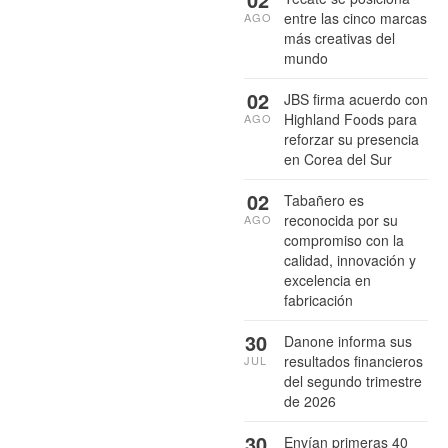
entre las cinco marcas
AGO
más creativas del
mundo
02
JBS firma acuerdo con
Highland Foods para
AGO
reforzar su presencia
en Corea del Sur
02
Tabañero es
reconocida por su
AGO
compromiso con la
calidad, innovación y
excelencia en
fabricación
30
Danone informa sus
resultados financieros
JUL
del segundo trimestre
de 2026
30
Envían primeras 40