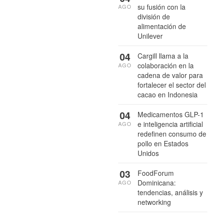
su fusión con la
AGO
división de
alimentación de
Unilever
04
Cargill llama a la
colaboración en la
AGO
cadena de valor para
fortalecer el sector del
cacao en Indonesia
04
Medicamentos GLP-1
e inteligencia artificial
AGO
redefinen consumo de
pollo en Estados
Unidos
03
FoodForum
Dominicana:
AGO
tendencias, análisis y
networking