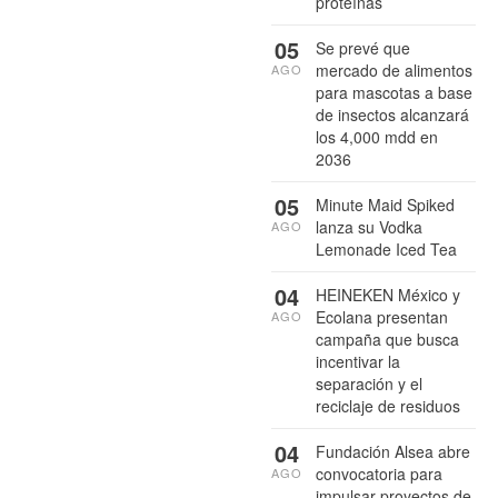
proteínas
05
Se prevé que
mercado de alimentos
AGO
para mascotas a base
de insectos alcanzará
los 4,000 mdd en
2036
05
Minute Maid Spiked
lanza su Vodka
AGO
Lemonade Iced Tea
04
HEINEKEN México y
Ecolana presentan
AGO
campaña que busca
incentivar la
separación y el
reciclaje de residuos
04
Fundación Alsea abre
convocatoria para
AGO
impulsar proyectos de