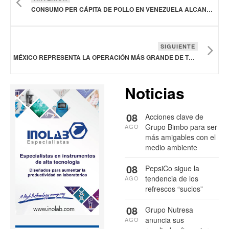
CONSUMO PER CÁPITA DE POLLO EN VENEZUELA ALCANZA LOS 23 KILOGRAMOS AL AÑO
SIGUIENTE
MÉXICO REPRESENTA LA OPERACIÓN MÁS GRANDE DE THE HEINEKEN CO. A NIVEL GLOBAL
Noticias
08
Acciones clave de
Grupo Bimbo para ser
AGO
más amigables con el
medio ambiente
08
PepsiCo sigue la
tendencia de los
AGO
refrescos “sucios”
08
Grupo Nutresa
anuncia sus
AGO