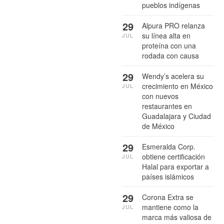
pueblos indígenas
29
Alpura PRO relanza
su línea alta en
JUL
proteína con una
rodada con causa
29
Wendy’s acelera su
crecimiento en México
JUL
con nuevos
restaurantes en
Guadalajara y Ciudad
de México
29
Esmeralda Corp.
obtiene certificación
JUL
Halal para exportar a
países islámicos
29
Corona Extra se
mantiene como la
JUL
marca más valiosa de