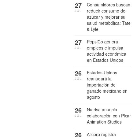
27
Consumidores buscan
reducir consumo de
JUL
azúcar y mejorar su
salud metabólica: Tate
& Lyle
27
PepsiCo genera
empleos e impulsa
JUL
actividad económica
en Estados Unidos
26
Estados Unidos
reanudará la
JUL
importación de
ganado mexicano en
agosto
26
Nutrisa anuncia
colaboración con Pixar
JUL
Animation Studios
26
Alicorp registra