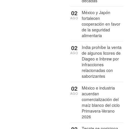
décadas
02
México y Japón
fortalecen
AGO
cooperación en favor
de la seguridad
alimentaria
02
India prohíbe la venta
de algunos licores de
AGO
Diageo e Inbrew por
infracciones
relacionadas con
saborizantes
02
México e industria
acuerdan
AGO
comercialización del
maíz blanco del ciclo
Primavera-Verano
2026
02
Tecate se posiciona