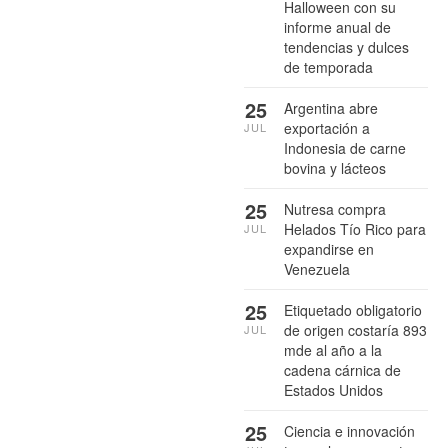
Halloween con su
informe anual de
tendencias y dulces
de temporada
25
Argentina abre
exportación a
JUL
Indonesia de carne
bovina y lácteos
25
Nutresa compra
Helados Tío Rico para
JUL
expandirse en
Venezuela
25
Etiquetado obligatorio
de origen costaría 893
JUL
mde al año a la
cadena cárnica de
Estados Unidos
25
Ciencia e innovación