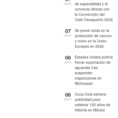
de especialidad y el
AGO
comercio directo con
la Convención del
Café Oaxaqueño 2026
07
Se prevé caída en la
producción de vacuno
AGO
y ovino en la Unión
Europea en 2026
06
Estados Unidos podría
frenar exportación de
AGO
aguacate tras
suspender
inspecciones en
Michoacán
06
Coca-Cola estrena
publicidad para
AGO
celebrar 100 años de
historia en México