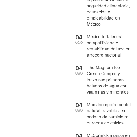
seguridad alimentaria,
educación y
empleabilidad en
México
04
México fortalecerá
competitividad y
AGO
rentabilidad del sector
arrocero nacional
04
The Magnum Ice
Cream Company
AGO
lanza sus primeros
helados de agua con
vitaminas y minerales
04
Mars incorpora mentol
natural trazable a su
AGO
cadena de suministro
europea de chicles
04
McCormick avanza en