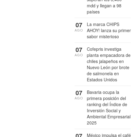
mdd y llegan a 98
países
07
La marca CHIPS
AHOY! lanza su primer
AGO
sabor misterioso
07
Cofepris investiga
planta empacadora de
AGO
chiles jalapeños en
Nuevo León por brote
de salmonela en
Estados Unidos
07
Bavaria ocupa la
primera posición del
AGO
ranking del Índice de
Inversión Social y
Ambiental Empresarial
2025
07
México impulsa el café