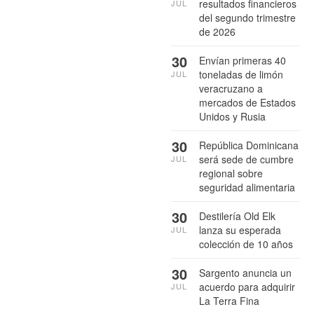
resultados financieros
JUL
del segundo trimestre
de 2026
30
Envían primeras 40
toneladas de limón
JUL
veracruzano a
mercados de Estados
Unidos y Rusia
30
República Dominicana
será sede de cumbre
JUL
regional sobre
seguridad alimentaria
30
Destilería Old Elk
lanza su esperada
JUL
colección de 10 años
30
Sargento anuncia un
acuerdo para adquirir
JUL
La Terra Fina