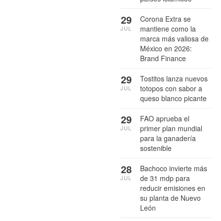
29
Corona Extra se
mantiene como la
JUL
marca más valiosa de
México en 2026:
Brand Finance
29
Tostitos lanza nuevos
totopos con sabor a
JUL
queso blanco picante
29
FAO aprueba el
primer plan mundial
JUL
para la ganadería
sostenible
28
Bachoco invierte más
de 31 mdp para
JUL
reducir emisiones en
su planta de Nuevo
León