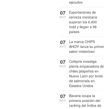
ejecutivo
07
Exportaciones de
cerveza mexicana
AGO
superan los 6,400
mdd y llegan a 98
países
07
La marca CHIPS
AHOY! lanza su primer
AGO
sabor misterioso
07
Cofepris investiga
planta empacadora de
AGO
chiles jalapeños en
Nuevo León por brote
de salmonela en
Estados Unidos
07
Bavaria ocupa la
primera posición del
AGO
ranking del Índice de