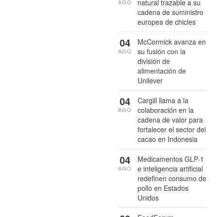
natural trazable a su
AGO
cadena de suministro
europea de chicles
04
McCormick avanza en
su fusión con la
AGO
división de
alimentación de
Unilever
04
Cargill llama a la
colaboración en la
AGO
cadena de valor para
fortalecer el sector del
cacao en Indonesia
04
Medicamentos GLP-1
e inteligencia artificial
AGO
redefinen consumo de
pollo en Estados
Unidos