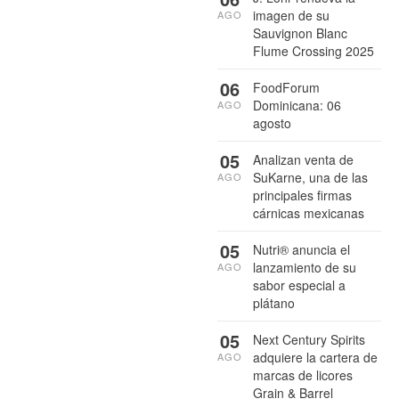
imagen de su
AGO
Sauvignon Blanc
Flume Crossing 2025
06
FoodForum
Dominicana: 06
AGO
agosto
05
Analizan venta de
SuKarne, una de las
AGO
principales firmas
cárnicas mexicanas
05
Nutri® anuncia el
lanzamiento de su
AGO
sabor especial a
plátano
05
Next Century Spirits
adquiere la cartera de
AGO
marcas de licores
Grain & Barrel