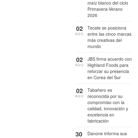
maíz blanco del ciclo
Primavera-Verano
2026
02
Tecate se posiciona
entre las cinco marcas
AGO
más creativas del
mundo
02
JBS firma acuerdo con
Highland Foods para
AGO
reforzar su presencia
en Corea del Sur
02
Tabañero es
reconocida por su
AGO
compromiso con la
calidad, innovación y
excelencia en
fabricación
30
Danone informa sus