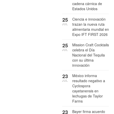
cadena cárnica de
Estados Unidos
25
Ciencia e innovación
trazan la nueva ruta
JUL
alimentaria mundial en
Expo IFT FIRST 2026
25
Mission Craft Cocktails
celebra el Día
JUL
Nacional del Tequila
con su última
innovación
23
México informa
resultado negativo a
JUL
Cyclospora
cayetanensis en
lechugas de Taylor
Farms
23
Bayer firma acuerdo