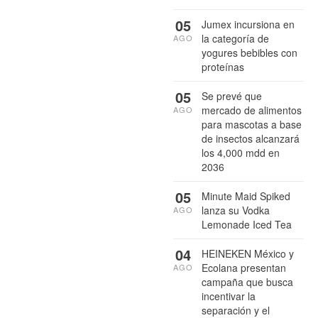
05
Jumex incursiona en
la categoría de
AGO
yogures bebibles con
proteínas
05
Se prevé que
mercado de alimentos
AGO
para mascotas a base
de insectos alcanzará
los 4,000 mdd en
2036
05
Minute Maid Spiked
lanza su Vodka
AGO
Lemonade Iced Tea
04
HEINEKEN México y
Ecolana presentan
AGO
campaña que busca
incentivar la
separación y el