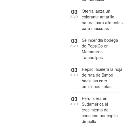
03
Oterra lanza un
colorante amarillo
AGO
natural para alimentos
para mascotas
03
Se incendia bodega
de PepsiCo en
AGO
Matamoros,
Tamaulipas
03
Repsol acelera la hoja
de ruta de Bimbo
AGO
hacia las cero
emisiones netas
03
Perú lidera en
Sudamérica el
AGO
crecimiento del
consumo per cápita
de pollo