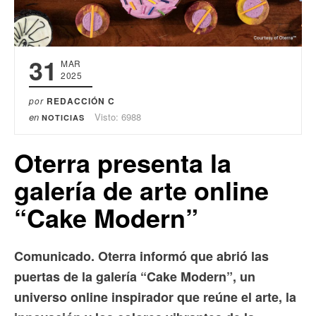
31
MAR
2025
por
REDACCIÓN C
en
Visto: 6988
NOTICIAS
Oterra presenta la
galería de arte online
“Cake Modern”
Comunicado. Oterra informó que abrió las
puertas de la galería “Cake Modern”, un
universo online inspirador que reúne el arte, la