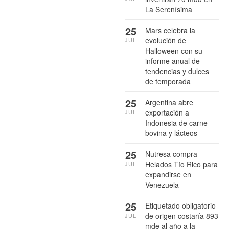
La Serenísima
25
Mars celebra la
evolución de
JUL
Halloween con su
informe anual de
tendencias y dulces
de temporada
25
Argentina abre
exportación a
JUL
Indonesia de carne
bovina y lácteos
25
Nutresa compra
Helados Tío Rico para
JUL
expandirse en
Venezuela
25
Etiquetado obligatorio
de origen costaría 893
JUL
mde al año a la