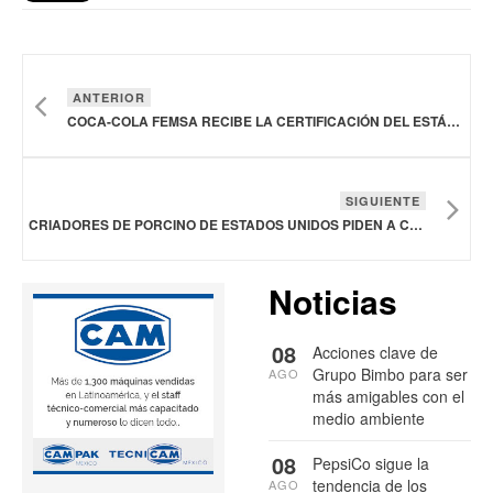
ANTERIOR
COCA-COLA FEMSA RECIBE LA CERTIFICACIÓN DEL ESTÁNDAR INTERNACIONAL “ALLIANCE FOR WATER STEWARDSHIP” AWS
SIGUIENTE
CRIADORES DE PORCINO DE ESTADOS UNIDOS PIDEN A CANADÁ NO APLICAR ARANCELES A LA CARNE DE CERDO
Noticias
08
Acciones clave de
Grupo Bimbo para ser
AGO
más amigables con el
medio ambiente
08
PepsiCo sigue la
tendencia de los
AGO