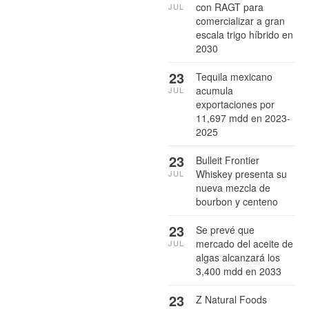
con RAGT para
JUL
comercializar a gran
escala trigo híbrido en
2030
23
Tequila mexicano
acumula
JUL
exportaciones por
11,697 mdd en 2023-
2025
23
Bulleit Frontier
Whiskey presenta su
JUL
nueva mezcla de
bourbon y centeno
23
Se prevé que
mercado del aceite de
JUL
algas alcanzará los
3,400 mdd en 2033
23
Z Natural Foods