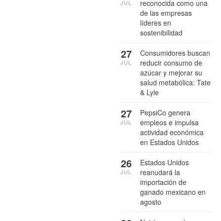
reconocida como una
JUL
de las empresas
líderes en
sostenibilidad
27
Consumidores buscan
reducir consumo de
JUL
azúcar y mejorar su
salud metabólica: Tate
& Lyle
27
PepsiCo genera
empleos e impulsa
JUL
actividad económica
en Estados Unidos
26
Estados Unidos
reanudará la
JUL
importación de
ganado mexicano en
agosto