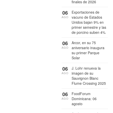
finales de 2026
06
Exportaciones de
vacuno de Estados
AGO
Unidos bajan 9% en
primer semestre y las
de porcino suben 4%
06
Arcor, en su 75
aniversario inaugura
AGO
su primer Parque
Solar
06
J. Lohr renueva la
imagen de su
AGO
Sauvignon Blanc
Flume Crossing 2025
06
FoodForum
Dominicana: 06
AGO
agosto