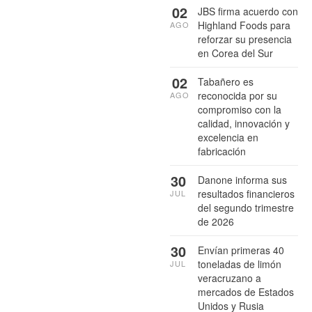
02
JBS firma acuerdo con
Highland Foods para
AGO
reforzar su presencia
en Corea del Sur
02
Tabañero es
reconocida por su
AGO
compromiso con la
calidad, innovación y
excelencia en
fabricación
30
Danone informa sus
resultados financieros
JUL
del segundo trimestre
de 2026
30
Envían primeras 40
toneladas de limón
JUL
veracruzano a
mercados de Estados
Unidos y Rusia