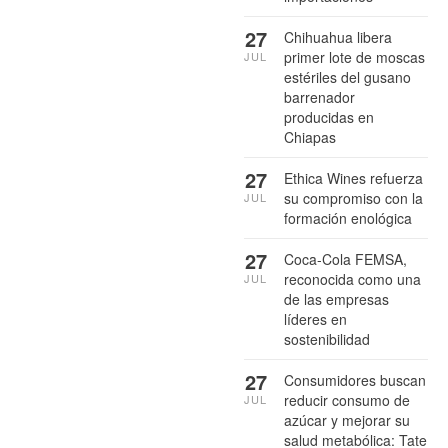
27
Chihuahua libera
primer lote de moscas
JUL
estériles del gusano
barrenador
producidas en
Chiapas
27
Ethica Wines refuerza
su compromiso con la
JUL
formación enológica
27
Coca-Cola FEMSA,
reconocida como una
JUL
de las empresas
líderes en
sostenibilidad
27
Consumidores buscan
reducir consumo de
JUL
azúcar y mejorar su
salud metabólica: Tate