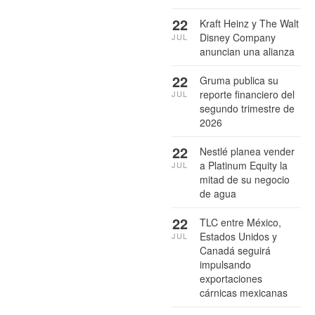
22
Kraft Heinz y The Walt
Disney Company
JUL
anuncian una alianza
22
Gruma publica su
reporte financiero del
JUL
segundo trimestre de
2026
22
Nestlé planea vender
a Platinum Equity la
JUL
mitad de su negocio
de agua
22
TLC entre México,
Estados Unidos y
JUL
Canadá seguirá
impulsando
exportaciones
cárnicas mexicanas