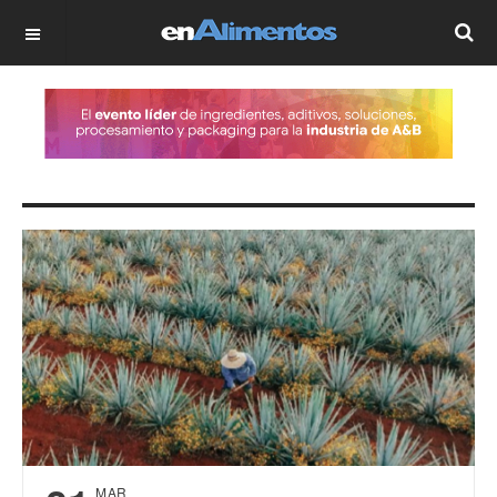
OFF CANVAS
MAR