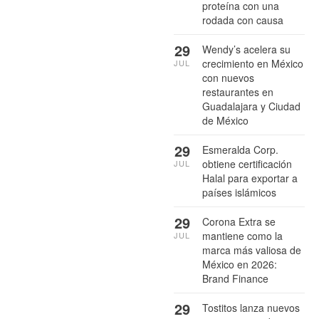
proteína con una
rodada con causa
29
Wendy’s acelera su
crecimiento en México
JUL
con nuevos
restaurantes en
Guadalajara y Ciudad
de México
29
Esmeralda Corp.
obtiene certificación
JUL
Halal para exportar a
países islámicos
29
Corona Extra se
mantiene como la
JUL
marca más valiosa de
México en 2026:
Brand Finance
29
Tostitos lanza nuevos