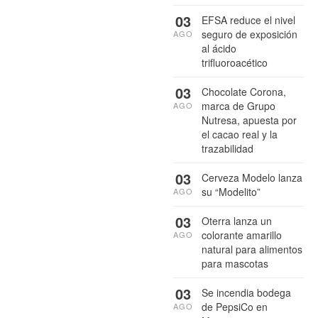
03
EFSA reduce el nivel
seguro de exposición
AGO
al ácido
trifluoroacético
03
Chocolate Corona,
marca de Grupo
AGO
Nutresa, apuesta por
el cacao real y la
trazabilidad
03
Cerveza Modelo lanza
su “Modelito”
AGO
03
Oterra lanza un
colorante amarillo
AGO
natural para alimentos
para mascotas
03
Se incendia bodega
de PepsiCo en
AGO