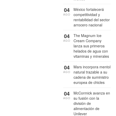
04
México fortalecerá
competitividad y
AGO
rentabilidad del sector
arrocero nacional
04
The Magnum Ice
Cream Company
AGO
lanza sus primeros
helados de agua con
vitaminas y minerales
04
Mars incorpora mentol
natural trazable a su
AGO
cadena de suministro
europea de chicles
04
McCormick avanza en
su fusión con la
AGO
división de
alimentación de
Unilever