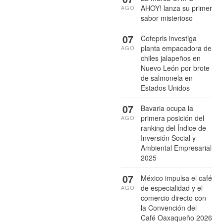
AHOY! lanza su primer
AGO
sabor misterioso
07
Cofepris investiga
planta empacadora de
AGO
chiles jalapeños en
Nuevo León por brote
de salmonela en
Estados Unidos
07
Bavaria ocupa la
primera posición del
AGO
ranking del Índice de
Inversión Social y
Ambiental Empresarial
2025
07
México impulsa el café
de especialidad y el
AGO
comercio directo con
la Convención del
Café Oaxaqueño 2026