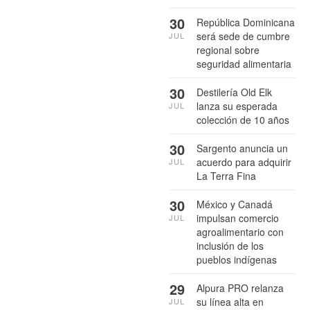
30
República Dominicana
será sede de cumbre
JUL
regional sobre
seguridad alimentaria
30
Destilería Old Elk
lanza su esperada
JUL
colección de 10 años
30
Sargento anuncia un
acuerdo para adquirir
JUL
La Terra Fina
30
México y Canadá
impulsan comercio
JUL
agroalimentario con
inclusión de los
pueblos indígenas
29
Alpura PRO relanza
su línea alta en
JUL