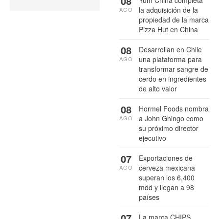
08
Yum China completa
la adquisición de la
AGO
propiedad de la marca
Pizza Hut en China
08
Desarrollan en Chile
una plataforma para
AGO
transformar sangre de
cerdo en ingredientes
de alto valor
08
Hormel Foods nombra
a John Ghingo como
AGO
su próximo director
ejecutivo
07
Exportaciones de
cerveza mexicana
AGO
superan los 6,400
mdd y llegan a 98
países
07
La marca CHIPS