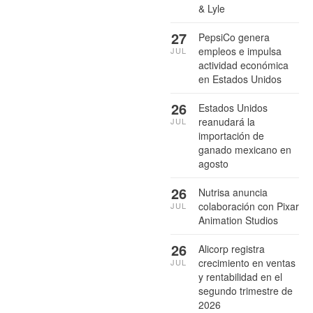
& Lyle
27
PepsiCo genera
empleos e impulsa
JUL
actividad económica
en Estados Unidos
26
Estados Unidos
reanudará la
JUL
importación de
ganado mexicano en
agosto
26
Nutrisa anuncia
colaboración con Pixar
JUL
Animation Studios
26
Alicorp registra
crecimiento en ventas
JUL
y rentabilidad en el
segundo trimestre de
2026