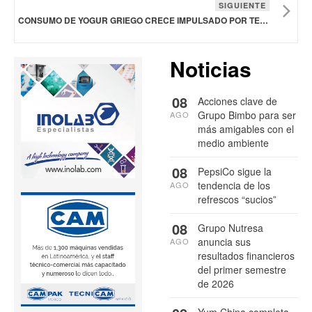
SIGUIENTE
CONSUMO DE YOGUR GRIEGO CRECE IMPULSADO POR TENDENCIAS DE BIENESTAR Y NUTRICIÓN FUNCIONAL
Noticias
08
Acciones clave de
Grupo Bimbo para ser
AGO
más amigables con el
medio ambiente
08
PepsiCo sigue la
tendencia de los
AGO
refrescos “sucios”
08
Grupo Nutresa
anuncia sus
AGO
resultados financieros
del primer semestre
de 2026