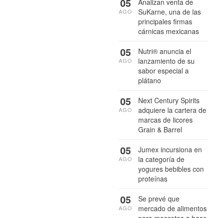
05
Analizan venta de
SuKarne, una de las
AGO
principales firmas
cárnicas mexicanas
05
Nutri® anuncia el
lanzamiento de su
AGO
sabor especial a
plátano
05
Next Century Spirits
adquiere la cartera de
AGO
marcas de licores
Grain & Barrel
05
Jumex incursiona en
la categoría de
AGO
yogures bebibles con
proteínas
05
Se prevé que
mercado de alimentos
AGO