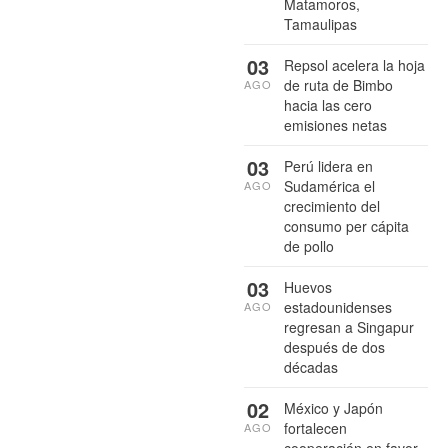
Matamoros,
Tamaulipas
03
Repsol acelera la hoja
de ruta de Bimbo
AGO
hacia las cero
emisiones netas
03
Perú lidera en
Sudamérica el
AGO
crecimiento del
consumo per cápita
de pollo
03
Huevos
estadounidenses
AGO
regresan a Singapur
después de dos
décadas
02
México y Japón
fortalecen
AGO