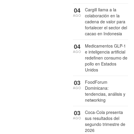
04
Cargill llama a la
colaboración en la
AGO
cadena de valor para
fortalecer el sector del
cacao en Indonesia
04
Medicamentos GLP-1
e inteligencia artificial
AGO
redefinen consumo de
pollo en Estados
Unidos
03
FoodForum
Dominicana:
AGO
tendencias, análisis y
networking
03
Coca-Cola presenta
sus resultados del
AGO
segundo trimestre de
2026