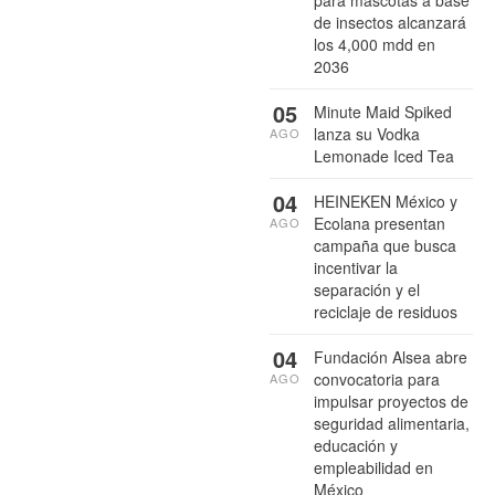
para mascotas a base
de insectos alcanzará
los 4,000 mdd en
2036
05
Minute Maid Spiked
lanza su Vodka
AGO
Lemonade Iced Tea
04
HEINEKEN México y
Ecolana presentan
AGO
campaña que busca
incentivar la
separación y el
reciclaje de residuos
04
Fundación Alsea abre
convocatoria para
AGO
impulsar proyectos de
seguridad alimentaria,
educación y
empleabilidad en
México