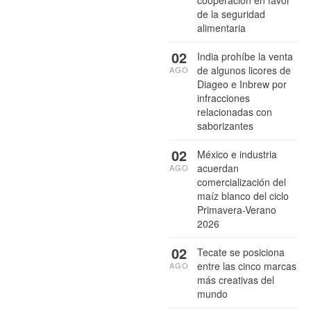
cooperación en favor
de la seguridad
alimentaria
02
India prohíbe la venta
de algunos licores de
AGO
Diageo e Inbrew por
infracciones
relacionadas con
saborizantes
02
México e industria
acuerdan
AGO
comercialización del
maíz blanco del ciclo
Primavera-Verano
2026
02
Tecate se posiciona
entre las cinco marcas
AGO
más creativas del
mundo