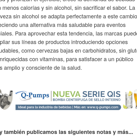
 menos calorías y sin alcohol, sin sacrificar el sabor. La
veza sin alcohol se adapta perfectamente a este cambio
eciendo una alternativa más saludable para eventos
iales. Para aprovechar esta tendencia, las marcas pue
liar sus líneas de productos introduciendo opciones
udables, como cervezas bajas en carbohidratos, sin glu
nriquecidas con vitaminas, para satisfacer a un público
 amplio y consciente de la salud.
y también publicamos las siguientes notas y más...