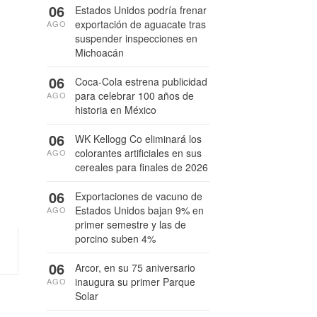
06
Estados Unidos podría frenar
exportación de aguacate tras
AGO
suspender inspecciones en
Michoacán
06
Coca-Cola estrena publicidad
para celebrar 100 años de
AGO
historia en México
06
WK Kellogg Co eliminará los
colorantes artificiales en sus
AGO
cereales para finales de 2026
06
Exportaciones de vacuno de
Estados Unidos bajan 9% en
AGO
primer semestre y las de
porcino suben 4%
06
Arcor, en su 75 aniversario
inaugura su primer Parque
AGO
Solar