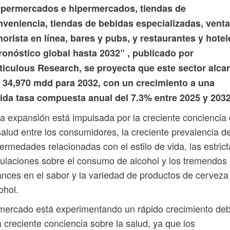
upermercados e hipermercados, tiendas de
nveniencia, tiendas de bebidas especializadas, venta
orista en línea, bares y pubs, y restaurantes y hotel
ronóstico global hasta 2032” , publicado por
ticulous Research, se proyecta que este sector alca
s 34,970 mdd para 2032, con un crecimiento a una
lida tasa compuesta anual del 7.3% entre 2025 y 2032
a expansión está impulsada por la creciente conciencia
salud entre los consumidores, la creciente prevalencia d
ermedades relacionadas con el estilo de vida, las estric
ulaciones sobre el consumo de alcohol y los tremendos
nces en el sabor y la variedad de productos de cerveza
ohol.
mercado está experimentando un rápido crecimiento de
a creciente conciencia sobre la salud, ya que los