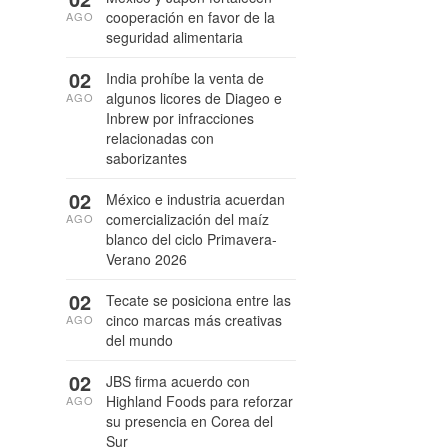
cooperación en favor de la
AGO
seguridad alimentaria
02
India prohíbe la venta de
algunos licores de Diageo e
AGO
Inbrew por infracciones
relacionadas con
saborizantes
02
México e industria acuerdan
comercialización del maíz
AGO
blanco del ciclo Primavera-
Verano 2026
02
Tecate se posiciona entre las
cinco marcas más creativas
AGO
del mundo
02
JBS firma acuerdo con
Highland Foods para reforzar
AGO
su presencia en Corea del
Sur