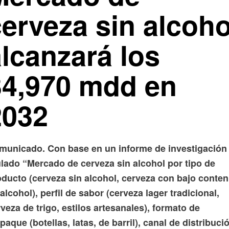
cerveza sin alcoho
alcanzará los
34,970 mdd en
2032
municado. Con base en un informe de investigación
ulado “Mercado de cerveza sin alcohol por tipo de
oducto (cerveza sin alcohol, cerveza con bajo conten
alcohol), perfil de sabor (cerveza lager tradicional,
veza de trigo, estilos artesanales), formato de
aque (botellas, latas, de barril), canal de distribuci