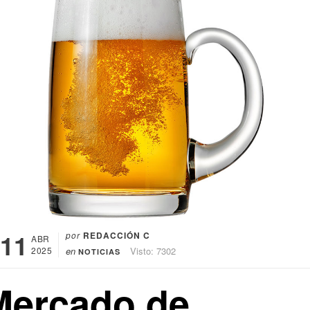
11
por
REDACCIÓN C
ABR
2025
en
Visto: 7302
NOTICIAS
Mercado de