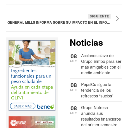
SIGUIENTE
GENERAL MILLS INFORMA SOBRE SU IMPACTO EN EL INFORME DE RESPONSABILIDAD GLOBAL DE 2026
Noticias
08
Acciones clave de
Grupo Bimbo para ser
AGO
más amigables con el
medio ambiente
08
PepsiCo sigue la
tendencia de los
AGO
refrescos “sucios”
08
Grupo Nutresa
anuncia sus
AGO
resultados financieros
del primer semestre