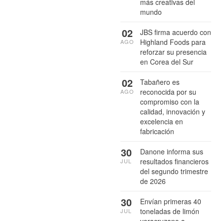
más creativas del
mundo
02
JBS firma acuerdo con
Highland Foods para
AGO
reforzar su presencia
en Corea del Sur
02
Tabañero es
reconocida por su
AGO
compromiso con la
calidad, innovación y
excelencia en
fabricación
30
Danone informa sus
resultados financieros
JUL
del segundo trimestre
de 2026
30
Envían primeras 40
toneladas de limón
JUL