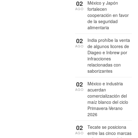
02
México y Japón
fortalecen
AGO
cooperación en favor
de la seguridad
alimentaria
02
India prohíbe la venta
de algunos licores de
AGO
Diageo e Inbrew por
infracciones
relacionadas con
saborizantes
02
México e industria
acuerdan
AGO
comercialización del
maíz blanco del ciclo
Primavera-Verano
2026
02
Tecate se posiciona
entre las cinco marcas
AGO