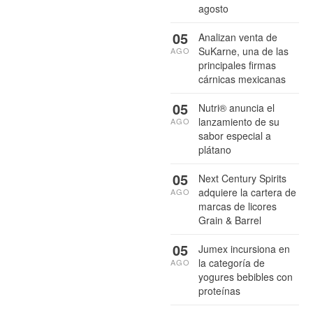
agosto
05
Analizan venta de
SuKarne, una de las
AGO
principales firmas
cárnicas mexicanas
05
Nutri® anuncia el
lanzamiento de su
AGO
sabor especial a
plátano
05
Next Century Spirits
adquiere la cartera de
AGO
marcas de licores
Grain & Barrel
05
Jumex incursiona en
la categoría de
AGO
yogures bebibles con
proteínas