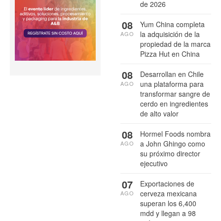
de 2026
08
Yum China completa
la adquisición de la
AGO
propiedad de la marca
Pizza Hut en China
08
Desarrollan en Chile
una plataforma para
AGO
transformar sangre de
cerdo en ingredientes
de alto valor
08
Hormel Foods nombra
a John Ghingo como
AGO
su próximo director
ejecutivo
07
Exportaciones de
cerveza mexicana
AGO
superan los 6,400
mdd y llegan a 98