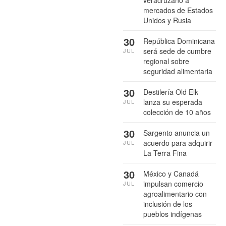
veracruzano a
mercados de Estados
Unidos y Rusia
30
República Dominicana
será sede de cumbre
JUL
regional sobre
seguridad alimentaria
30
Destilería Old Elk
lanza su esperada
JUL
colección de 10 años
30
Sargento anuncia un
acuerdo para adquirir
JUL
La Terra Fina
30
México y Canadá
impulsan comercio
JUL
agroalimentario con
inclusión de los
pueblos indígenas