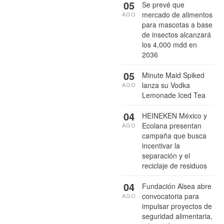
05
Se prevé que
mercado de alimentos
AGO
para mascotas a base
de insectos alcanzará
los 4,000 mdd en
2036
05
Minute Maid Spiked
lanza su Vodka
AGO
Lemonade Iced Tea
04
HEINEKEN México y
Ecolana presentan
AGO
campaña que busca
incentivar la
separación y el
reciclaje de residuos
04
Fundación Alsea abre
convocatoria para
AGO
impulsar proyectos de
seguridad alimentaria,