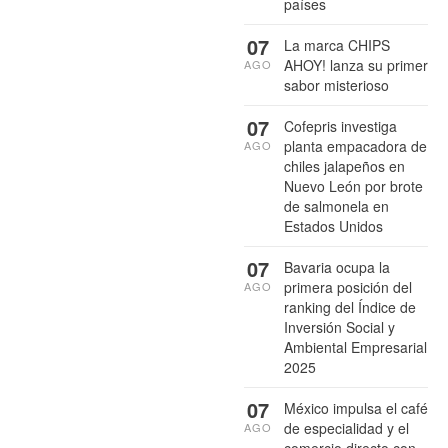
países
07
La marca CHIPS
AHOY! lanza su primer
AGO
sabor misterioso
07
Cofepris investiga
planta empacadora de
AGO
chiles jalapeños en
Nuevo León por brote
de salmonela en
Estados Unidos
07
Bavaria ocupa la
primera posición del
AGO
ranking del Índice de
Inversión Social y
Ambiental Empresarial
2025
07
México impulsa el café
de especialidad y el
AGO