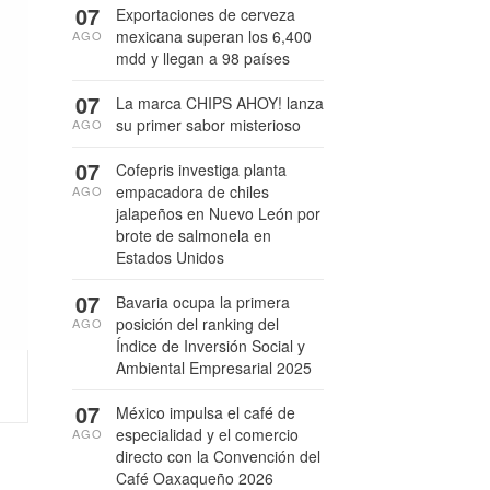
07
Exportaciones de cerveza
mexicana superan los 6,400
AGO
mdd y llegan a 98 países
07
La marca CHIPS AHOY! lanza
su primer sabor misterioso
AGO
07
Cofepris investiga planta
empacadora de chiles
AGO
jalapeños en Nuevo León por
brote de salmonela en
Estados Unidos
07
Bavaria ocupa la primera
posición del ranking del
AGO
Índice de Inversión Social y
Ambiental Empresarial 2025
07
México impulsa el café de
especialidad y el comercio
AGO
directo con la Convención del
Café Oaxaqueño 2026