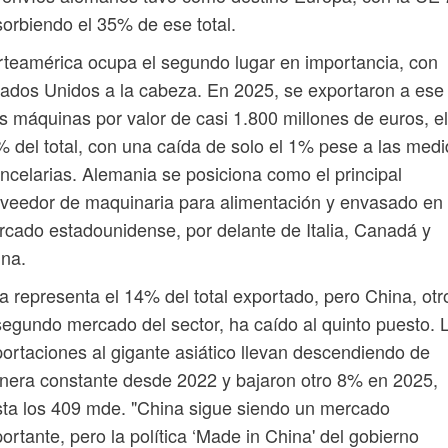
orbiendo el 35% de ese total.
teamérica ocupa el segundo lugar en importancia, con
ados Unidos a la cabeza. En 2025, se exportaron a ese
s máquinas por valor de casi 1.800 millones de euros, el
 del total, con una caída de solo el 1% pese a las med
ncelarias. Alemania se posiciona como el principal
veedor de maquinaria para alimentación y envasado en 
cado estadounidense, por delante de Italia, Canadá y
na.
a representa el 14% del total exportado, pero China, otr
segundo mercado del sector, ha caído al quinto puesto. 
ortaciones al gigante asiático llevan descendiendo de
era constante desde 2022 y bajaron otro 8% en 2025,
ta los 409 mde. "China sigue siendo un mercado
ortante, pero la política ‘Made in China' del gobierno