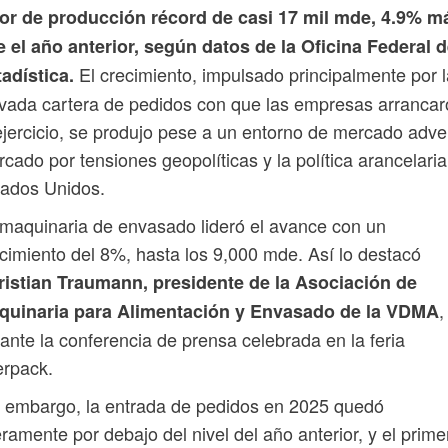
lor de producción récord de casi 17 mil mde, 4.9% m
 el año anterior, según datos de la Oficina Federal 
El crecimiento, impulsado principalmente por l
adística.
vada cartera de pedidos con que las empresas arranca
ejercicio, se produjo pese a un entorno de mercado adve
cado por tensiones geopolíticas y la política arancelari
tados Unidos.
maquinaria de envasado lideró el avance con un
cimiento del 8%, hasta los 9,000 mde. Así lo destacó
ristian Traumann, presidente de la Asociación de
,
quinaria para Alimentación y Envasado de la VDMA
ante la conferencia de prensa celebrada en la feria
erpack.
 embargo, la entrada de pedidos en 2025 quedó
eramente por debajo del nivel del año anterior, y el prime