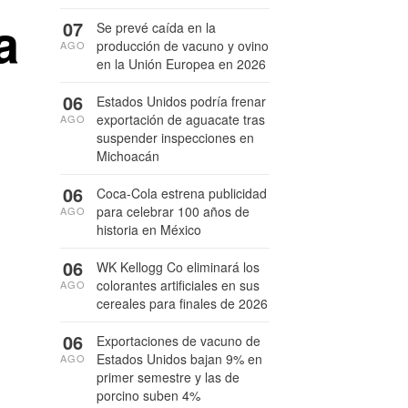
a
07
Se prevé caída en la
producción de vacuno y ovino
AGO
en la Unión Europea en 2026
06
Estados Unidos podría frenar
exportación de aguacate tras
AGO
suspender inspecciones en
Michoacán
06
Coca-Cola estrena publicidad
para celebrar 100 años de
AGO
historia en México
06
WK Kellogg Co eliminará los
colorantes artificiales en sus
AGO
cereales para finales de 2026
06
Exportaciones de vacuno de
Estados Unidos bajan 9% en
AGO
primer semestre y las de
porcino suben 4%