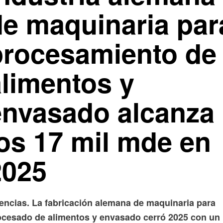
de maquinaria par
procesamiento de
alimentos y
envasado alcanza
los 17 mil mde en
2025
encias. La fabricación alemana de maquinaria para
ocesado de alimentos y envasado cerró 2025 con un