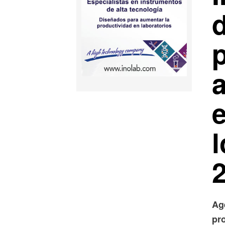
Ag
pr