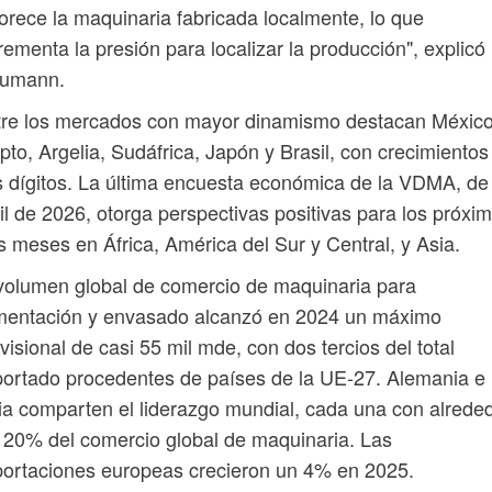
orece la maquinaria fabricada localmente, lo que
rementa la presión para localizar la producción", explicó
aumann.
tre los mercados con mayor dinamismo destacan México
pto, Argelia, Sudáfrica, Japón y Brasil, con crecimientos
 dígitos. La última encuesta económica de la VDMA, de
il de 2026, otorga perspectivas positivas para los próxi
s meses en África, América del Sur y Central, y Asia.
volumen global de comercio de maquinaria para
imentación y envasado alcanzó en 2024 un máximo
visional de casi 55 mil mde, con dos tercios del total
ortado procedentes de países de la UE-27. Alemania e
lia comparten el liderazgo mundial, cada una con alrede
 20% del comercio global de maquinaria. Las
ortaciones europeas crecieron un 4% en 2025.