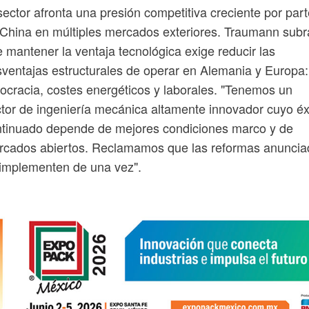
sector afronta una presión competitiva creciente por par
China en múltiples mercados exteriores. Traumann sub
 mantener la ventaja tecnológica exige reducir las
ventajas estructurales de operar en Alemania y Europa:
ocracia, costes energéticos y laborales. "Tenemos un
tor de ingeniería mecánica altamente innovador cuyo éx
ntinuado depende de mejores condiciones marco y de
rcados abiertos. Reclamamos que las reformas anuncia
implementen de una vez".