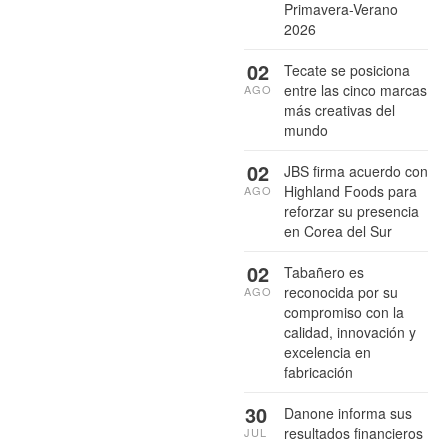
Primavera-Verano
2026
02
Tecate se posiciona
entre las cinco marcas
AGO
más creativas del
mundo
02
JBS firma acuerdo con
Highland Foods para
AGO
reforzar su presencia
en Corea del Sur
02
Tabañero es
reconocida por su
AGO
compromiso con la
calidad, innovación y
excelencia en
fabricación
30
Danone informa sus
resultados financieros
JUL