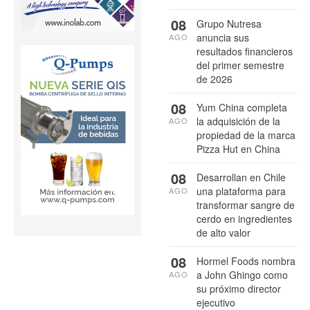
08
Grupo Nutresa
anuncia sus
AGO
resultados financieros
del primer semestre
de 2026
08
Yum China completa
la adquisición de la
AGO
propiedad de la marca
Pizza Hut en China
08
Desarrollan en Chile
una plataforma para
AGO
transformar sangre de
cerdo en ingredientes
de alto valor
08
Hormel Foods nombra
a John Ghingo como
AGO
su próximo director
ejecutivo