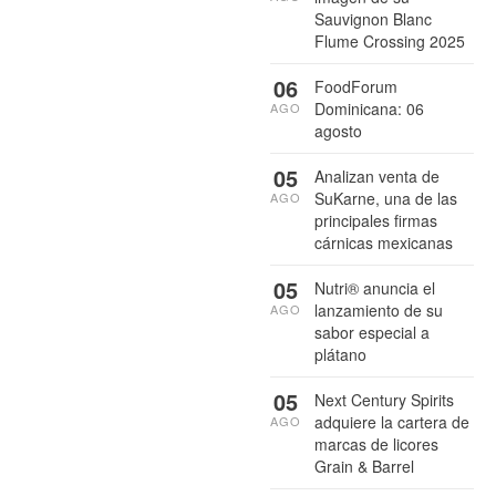
Sauvignon Blanc
Flume Crossing 2025
06
FoodForum
Dominicana: 06
AGO
agosto
05
Analizan venta de
SuKarne, una de las
AGO
principales firmas
cárnicas mexicanas
05
Nutri® anuncia el
lanzamiento de su
AGO
sabor especial a
plátano
05
Next Century Spirits
adquiere la cartera de
AGO
marcas de licores
Grain & Barrel