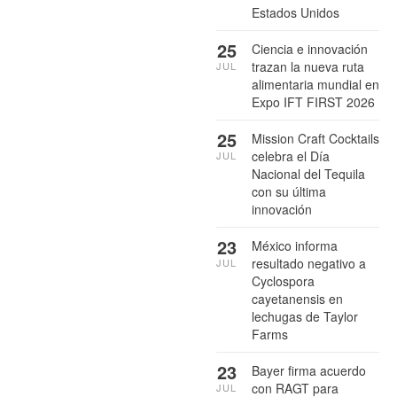
Estados Unidos
25
Ciencia e innovación
trazan la nueva ruta
JUL
alimentaria mundial en
Expo IFT FIRST 2026
25
Mission Craft Cocktails
celebra el Día
JUL
Nacional del Tequila
con su última
innovación
23
México informa
resultado negativo a
JUL
Cyclospora
cayetanensis en
lechugas de Taylor
Farms
23
Bayer firma acuerdo
con RAGT para
JUL