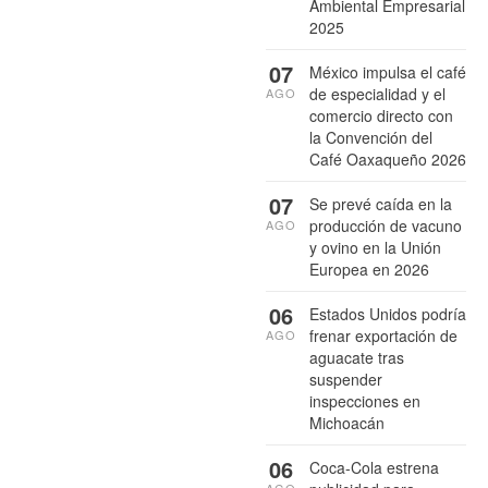
Ambiental Empresarial
2025
07
México impulsa el café
de especialidad y el
AGO
comercio directo con
la Convención del
Café Oaxaqueño 2026
07
Se prevé caída en la
producción de vacuno
AGO
y ovino en la Unión
Europea en 2026
06
Estados Unidos podría
frenar exportación de
AGO
aguacate tras
suspender
inspecciones en
Michoacán
06
Coca-Cola estrena