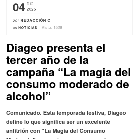
04
DIC
2025
por
REDACCIÓN C
en
Visto: 1529
NOTICIAS
Diageo presenta el
tercer año de la
campaña “La magia del
consumo moderado de
alcohol”
Comunicado. Esta temporada festiva, Diageo
define lo que significa ser un excelente
anfitrión con "La Magia del Consumo