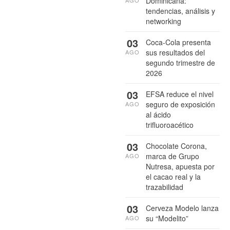
Dominicana:
AGO
tendencias, análisis y
networking
03
Coca-Cola presenta
sus resultados del
AGO
segundo trimestre de
2026
03
EFSA reduce el nivel
seguro de exposición
AGO
al ácido
trifluoroacético
03
Chocolate Corona,
marca de Grupo
AGO
Nutresa, apuesta por
el cacao real y la
trazabilidad
03
Cerveza Modelo lanza
su “Modelito”
AGO