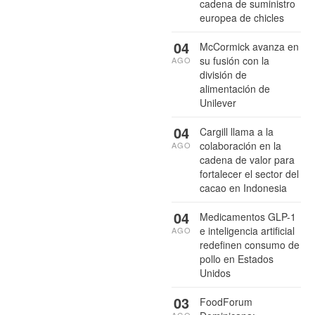
cadena de suministro
europea de chicles
04
McCormick avanza en
su fusión con la
AGO
división de
alimentación de
Unilever
04
Cargill llama a la
colaboración en la
AGO
cadena de valor para
fortalecer el sector del
cacao en Indonesia
04
Medicamentos GLP-1
e inteligencia artificial
AGO
redefinen consumo de
pollo en Estados
Unidos
03
FoodForum