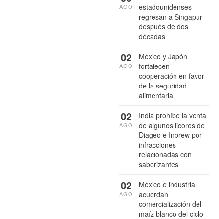
estadounidenses
AGO
regresan a Singapur
después de dos
décadas
02
México y Japón
fortalecen
AGO
cooperación en favor
de la seguridad
alimentaria
02
India prohíbe la venta
de algunos licores de
AGO
Diageo e Inbrew por
infracciones
relacionadas con
saborizantes
02
México e industria
acuerdan
AGO
comercialización del
maíz blanco del ciclo