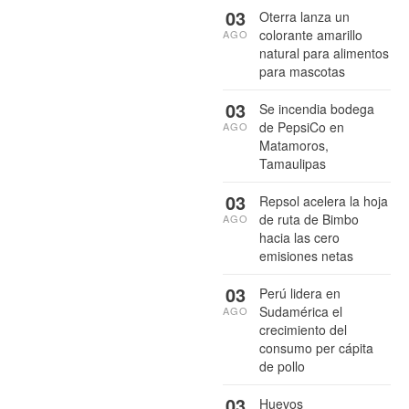
03
Oterra lanza un
colorante amarillo
AGO
natural para alimentos
para mascotas
03
Se incendia bodega
de PepsiCo en
AGO
Matamoros,
Tamaulipas
03
Repsol acelera la hoja
de ruta de Bimbo
AGO
hacia las cero
emisiones netas
03
Perú lidera en
Sudamérica el
AGO
crecimiento del
consumo per cápita
de pollo
03
Huevos