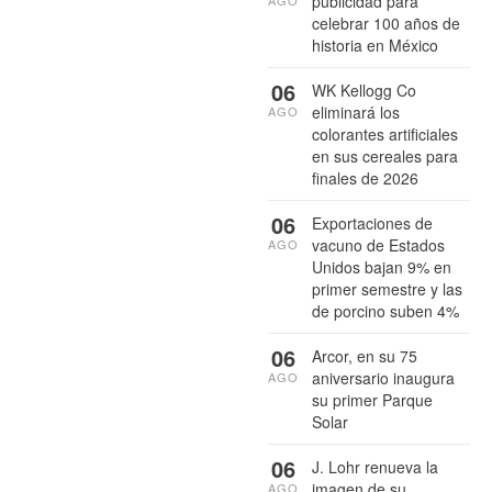
publicidad para
AGO
celebrar 100 años de
historia en México
06
WK Kellogg Co
eliminará los
AGO
colorantes artificiales
en sus cereales para
finales de 2026
06
Exportaciones de
vacuno de Estados
AGO
Unidos bajan 9% en
primer semestre y las
de porcino suben 4%
06
Arcor, en su 75
aniversario inaugura
AGO
su primer Parque
Solar
06
J. Lohr renueva la
imagen de su
AGO