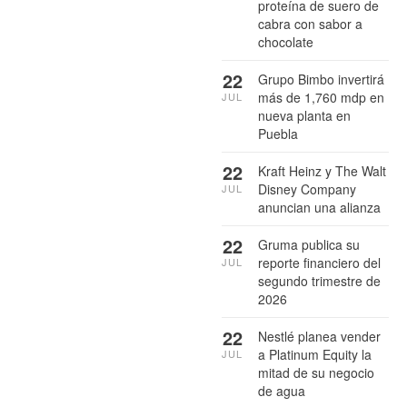
proteína de suero de
cabra con sabor a
chocolate
22
Grupo Bimbo invertirá
más de 1,760 mdp en
JUL
nueva planta en
Puebla
22
Kraft Heinz y The Walt
Disney Company
JUL
anuncian una alianza
22
Gruma publica su
reporte financiero del
JUL
segundo trimestre de
2026
22
Nestlé planea vender
a Platinum Equity la
JUL
mitad de su negocio
de agua