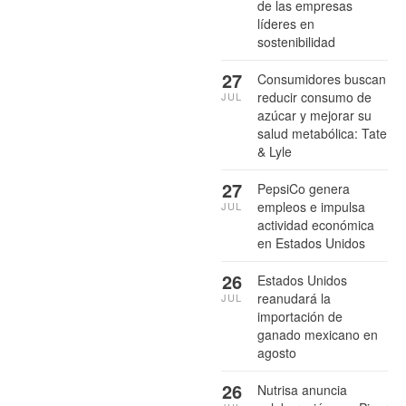
de las empresas
líderes en
sostenibilidad
27
Consumidores buscan
reducir consumo de
JUL
azúcar y mejorar su
salud metabólica: Tate
& Lyle
27
PepsiCo genera
empleos e impulsa
JUL
actividad económica
en Estados Unidos
26
Estados Unidos
reanudará la
JUL
importación de
ganado mexicano en
agosto
26
Nutrisa anuncia