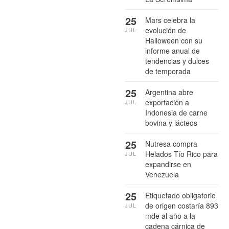
25
Mars celebra la
evolución de
JUL
Halloween con su
informe anual de
tendencias y dulces
de temporada
25
Argentina abre
exportación a
JUL
Indonesia de carne
bovina y lácteos
25
Nutresa compra
Helados Tío Rico para
JUL
expandirse en
Venezuela
25
Etiquetado obligatorio
de origen costaría 893
JUL
mde al año a la
cadena cárnica de