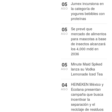
05
Jumex incursiona en
la categoría de
AGO
yogures bebibles con
proteínas
05
Se prevé que
mercado de alimentos
AGO
para mascotas a base
de insectos alcanzará
los 4,000 mdd en
2036
05
Minute Maid Spiked
lanza su Vodka
AGO
Lemonade Iced Tea
04
HEINEKEN México y
Ecolana presentan
AGO
campaña que busca
incentivar la
separación y el
reciclaje de residuos