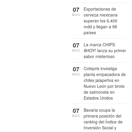
07
Exportaciones de
cerveza mexicana
AGO
superan los 6,400
mdd y llegan a 98
países
07
La marca CHIPS
AHOY! lanza su primer
AGO
sabor misterioso
07
Cofepris investiga
planta empacadora de
AGO
chiles jalapeños en
Nuevo León por brote
de salmonela en
Estados Unidos
07
Bavaria ocupa la
primera posición del
AGO
ranking del Índice de
Inversión Social y