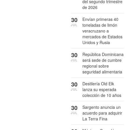
del segundo trimestre
de 2026
30
Envían primeras 40
toneladas de limón
JUL
veracruzano a
mercados de Estados
Unidos y Rusia
30
República Dominicana
será sede de cumbre
JUL
regional sobre
seguridad alimentaria
30
Destilería Old Elk
lanza su esperada
JUL
colección de 10 años
30
Sargento anuncia un
acuerdo para adquirir
JUL
La Terra Fina