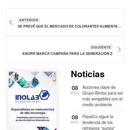
ANTERIOR
SE PREVÉ QUE EL MERCADO DE COLORANTES ALIMENTARIOS NATURALES ALCANCE LOS 4,030 MDD EN 2035
SIGUIENTE
KNORR MARCA CAMPAÑA PARA LA GENERACIÓN Z
Noticias
08
Acciones clave de
Grupo Bimbo para ser
AGO
más amigables con el
medio ambiente
08
PepsiCo sigue la
tendencia de los
AGO
refrescos “sucios”