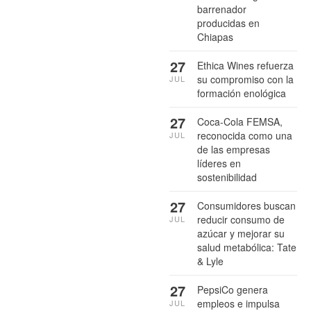
barrenador
producidas en
Chiapas
27
Ethica Wines refuerza
su compromiso con la
JUL
formación enológica
27
Coca-Cola FEMSA,
reconocida como una
JUL
de las empresas
líderes en
sostenibilidad
27
Consumidores buscan
reducir consumo de
JUL
azúcar y mejorar su
salud metabólica: Tate
& Lyle
27
PepsiCo genera
empleos e impulsa
JUL