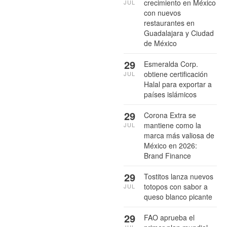
crecimiento en México
JUL
con nuevos
restaurantes en
Guadalajara y Ciudad
de México
29
Esmeralda Corp.
obtiene certificación
JUL
Halal para exportar a
países islámicos
29
Corona Extra se
mantiene como la
JUL
marca más valiosa de
México en 2026:
Brand Finance
29
Tostitos lanza nuevos
totopos con sabor a
JUL
queso blanco picante
29
FAO aprueba el