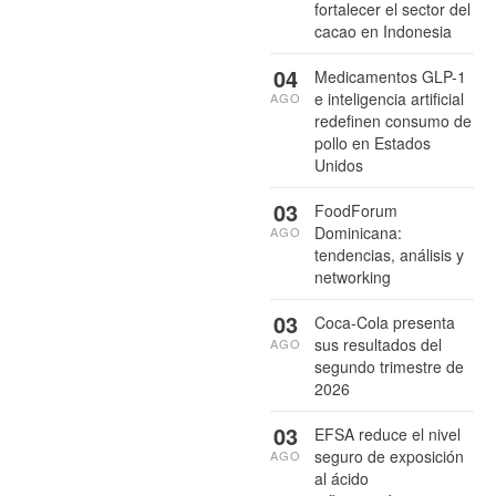
fortalecer el sector del
cacao en Indonesia
04
Medicamentos GLP-1
e inteligencia artificial
AGO
redefinen consumo de
pollo en Estados
Unidos
03
FoodForum
Dominicana:
AGO
tendencias, análisis y
networking
03
Coca-Cola presenta
sus resultados del
AGO
segundo trimestre de
2026
03
EFSA reduce el nivel
seguro de exposición
AGO
al ácido