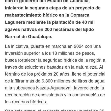
con el gobierno del Estado de Coahuila,
iniciaron la segunda etapa de un proyecto de
reabastecimiento hídrico en la Comarca
Lagunera mediante la plantación de 40 mil
agaves nativos en 200 hectáreas del Ejido
Barreal de Guadalupe.
La iniciativa, puesta en marcha en 2024 con una
inversión superior a los 18 millones de pesos,
busca fortalecer la seguridad hídrica de la región a
través de soluciones basadas en la naturaleza. Al
término de los próximos 20 años, tiene el potencial
de infiltrar más de 6,300 millones de litros de agua
a la subcuenca Nazas-Aguanaval, favoreciendo la
recuperación de ecosistemas y la conservación de
los recursos hídricos.
Con esta etapa, el proyecto alcanza un total de 60