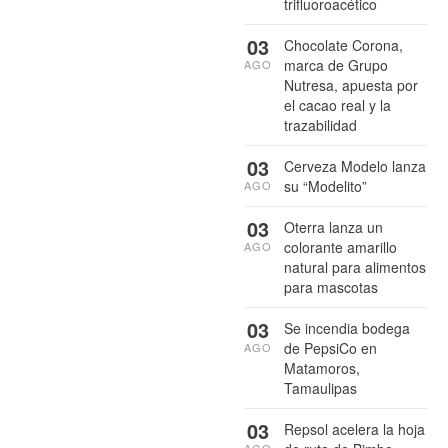
trifluoroacético
03
Chocolate Corona,
marca de Grupo
AGO
Nutresa, apuesta por
el cacao real y la
trazabilidad
03
Cerveza Modelo lanza
su “Modelito”
AGO
03
Oterra lanza un
colorante amarillo
AGO
natural para alimentos
para mascotas
03
Se incendia bodega
de PepsiCo en
AGO
Matamoros,
Tamaulipas
03
Repsol acelera la hoja