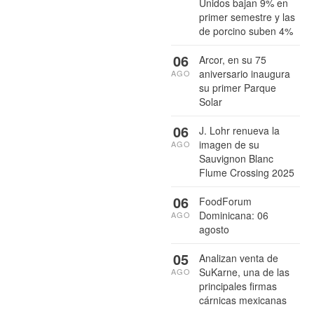
Unidos bajan 9% en
primer semestre y las
de porcino suben 4%
06
Arcor, en su 75
aniversario inaugura
AGO
su primer Parque
Solar
06
J. Lohr renueva la
imagen de su
AGO
Sauvignon Blanc
Flume Crossing 2025
06
FoodForum
Dominicana: 06
AGO
agosto
05
Analizan venta de
SuKarne, una de las
AGO
principales firmas
cárnicas mexicanas