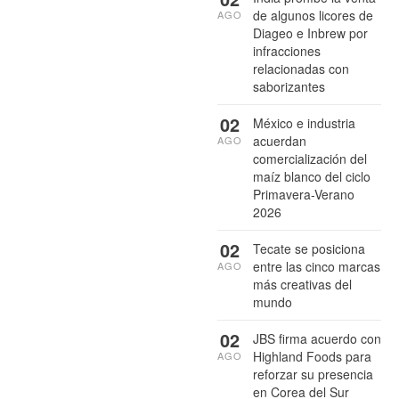
de algunos licores de
AGO
Diageo e Inbrew por
infracciones
relacionadas con
saborizantes
02
México e industria
acuerdan
AGO
comercialización del
maíz blanco del ciclo
Primavera-Verano
2026
02
Tecate se posiciona
entre las cinco marcas
AGO
más creativas del
mundo
02
JBS firma acuerdo con
Highland Foods para
AGO
reforzar su presencia
en Corea del Sur