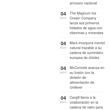
arrocero nacional
04
The Magnum Ice
Cream Company
AGO
lanza sus primeros
helados de agua con
vitaminas y minerales
04
Mars incorpora mentol
natural trazable a su
AGO
cadena de suministro
europea de chicles
04
McCormick avanza en
su fusión con la
AGO
división de
alimentación de
Unilever
04
Cargill llama a la
colaboración en la
AGO
cadena de valor para