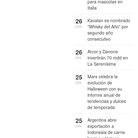
para mascotas en
Italia
26
Kavalan es nombrado
"Whisky del Año" por
JUL
segundo año
consecutivo
26
Arcor y Danone
invertirán 70 mdd en
JUL
La Serenísima
25
Mars celebra la
evolución de
JUL
Halloween con su
informe anual de
tendencias y dulces
de temporada
25
Argentina abre
exportación a
JUL
Indonesia de carne