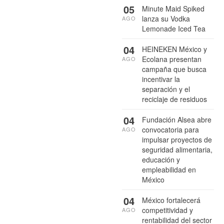
05
Minute Maid Spiked
lanza su Vodka
AGO
Lemonade Iced Tea
04
HEINEKEN México y
Ecolana presentan
AGO
campaña que busca
incentivar la
separación y el
reciclaje de residuos
04
Fundación Alsea abre
convocatoria para
AGO
impulsar proyectos de
seguridad alimentaria,
educación y
empleabilidad en
México
04
México fortalecerá
competitividad y
AGO
rentabilidad del sector