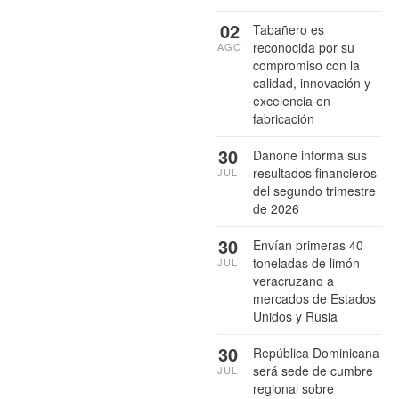
02
Tabañero es
reconocida por su
AGO
compromiso con la
calidad, innovación y
excelencia en
fabricación
30
Danone informa sus
resultados financieros
JUL
del segundo trimestre
de 2026
30
Envían primeras 40
toneladas de limón
JUL
veracruzano a
mercados de Estados
Unidos y Rusia
30
República Dominicana
será sede de cumbre
JUL
regional sobre