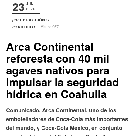
23
JUN
2026
por
REDACCIÓN C
en
Visto: 967
NOTICIAS
Arca Continental
reforesta con 40 mil
agaves nativos para
impulsar la seguridad
hídrica en Coahuila
Comunicado. Arca Continental, uno de los
embotelladores de Coca-Cola más importantes
del mundo, y Coca-Cola México, en conjunto