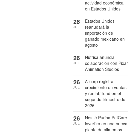
actividad económica
en Estados Unidos
26
Estados Unidos
reanudará la
JUL
importación de
ganado mexicano en
agosto
26
Nutrisa anuncia
colaboración con Pixar
JUL
Animation Studios
26
Alicorp registra
crecimiento en ventas
JUL
y rentabilidad en el
segundo trimestre de
2026
26
Nestlé Purina PetCare
invertirá en una nueva
JUL
planta de alimentos