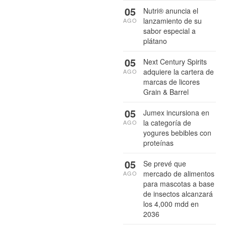
05
Nutri® anuncia el
lanzamiento de su
AGO
sabor especial a
plátano
05
Next Century Spirits
adquiere la cartera de
AGO
marcas de licores
Grain & Barrel
05
Jumex incursiona en
la categoría de
AGO
yogures bebibles con
proteínas
05
Se prevé que
mercado de alimentos
AGO
para mascotas a base
de insectos alcanzará
los 4,000 mdd en
2036