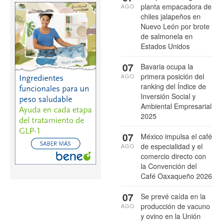
planta empacadora de
AGO
chiles jalapeños en
Nuevo León por brote
de salmonela en
Estados Unidos
07
Bavaria ocupa la
primera posición del
AGO
ranking del Índice de
Inversión Social y
Ambiental Empresarial
2025
07
México impulsa el café
de especialidad y el
AGO
comercio directo con
la Convención del
Café Oaxaqueño 2026
07
Se prevé caída en la
producción de vacuno
AGO
y ovino en la Unión