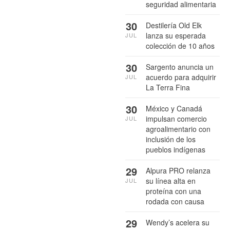
seguridad alimentaria
30
Destilería Old Elk
lanza su esperada
JUL
colección de 10 años
30
Sargento anuncia un
acuerdo para adquirir
JUL
La Terra Fina
30
México y Canadá
impulsan comercio
JUL
agroalimentario con
inclusión de los
pueblos indígenas
29
Alpura PRO relanza
su línea alta en
JUL
proteína con una
rodada con causa
29
Wendy’s acelera su