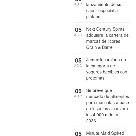
lanzamiento de su
AGO
sabor especial a
plátano
05
Next Century Spirits
adquiere la cartera de
AGO
marcas de licores
Grain & Barrel
05
Jumex incursiona en
la categoría de
AGO
yogures bebibles con
proteínas
05
Se prevé que
mercado de alimentos
AGO
para mascotas a base
de insectos alcanzará
los 4,000 mdd en
2036
05
Minute Maid Spiked