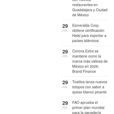
restaurantes en
Guadalajara y Ciudad
de México
29
Esmeralda Corp.
obtiene certificación
JUL
Halal para exportar a
países islámicos
29
Corona Extra se
mantiene como la
JUL
marca más valiosa de
México en 2026:
Brand Finance
29
Tostitos lanza nuevos
totopos con sabor a
JUL
queso blanco picante
29
FAO aprueba el
primer plan mundial
JUL
para la ganadería