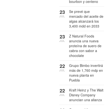
bourbon y centeno
23
Se prevé que
mercado del aceite de
JUL
algas alcanzará los
3,400 mdd en 2033
23
Z Natural Foods
anuncia una nueva
JUL
proteína de suero de
cabra con sabor a
chocolate
22
Grupo Bimbo invertirá
más de 1,760 mdp en
JUL
nueva planta en
Puebla
22
Kraft Heinz y The Walt
Disney Company
JUL
anuncian una alianza