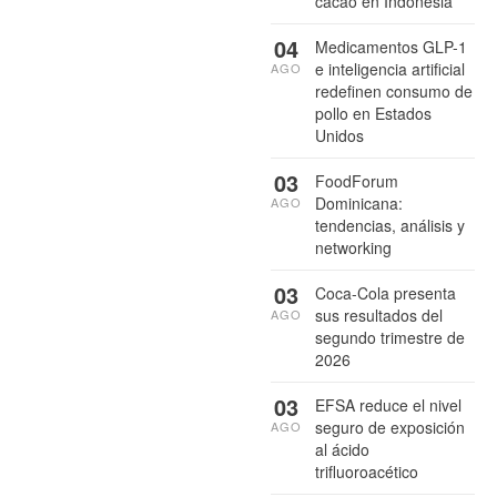
cacao en Indonesia
04
Medicamentos GLP-1
e inteligencia artificial
AGO
redefinen consumo de
pollo en Estados
Unidos
03
FoodForum
Dominicana:
AGO
tendencias, análisis y
networking
03
Coca-Cola presenta
sus resultados del
AGO
segundo trimestre de
2026
03
EFSA reduce el nivel
seguro de exposición
AGO
al ácido
trifluoroacético