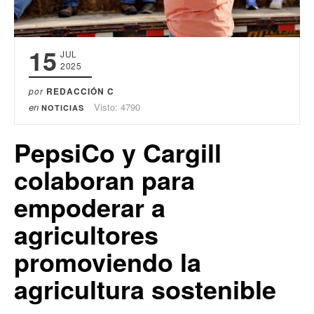
15
JUL
2025
por
REDACCIÓN C
en
Visto: 4790
NOTICIAS
PepsiCo y Cargill
colaboran para
empoderar a
agricultores
promoviendo la
agricultura sostenible