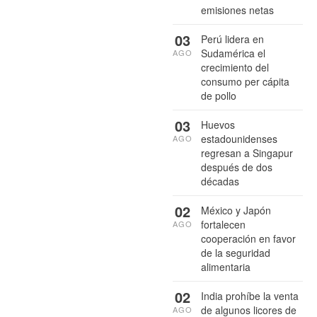
emisiones netas
03
Perú lidera en
Sudamérica el
AGO
crecimiento del
consumo per cápita
de pollo
03
Huevos
estadounidenses
AGO
regresan a Singapur
después de dos
décadas
02
México y Japón
fortalecen
AGO
cooperación en favor
de la seguridad
alimentaria
02
India prohíbe la venta
de algunos licores de
AGO