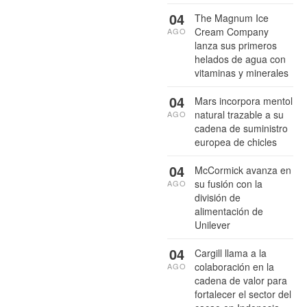
04
The Magnum Ice
Cream Company
AGO
lanza sus primeros
helados de agua con
vitaminas y minerales
04
Mars incorpora mentol
natural trazable a su
AGO
cadena de suministro
europea de chicles
04
McCormick avanza en
su fusión con la
AGO
división de
alimentación de
Unilever
04
Cargill llama a la
colaboración en la
AGO
cadena de valor para
fortalecer el sector del