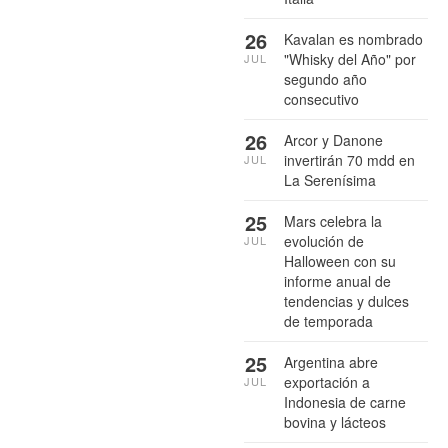
26
Kavalan es nombrado
"Whisky del Año" por
JUL
segundo año
consecutivo
26
Arcor y Danone
invertirán 70 mdd en
JUL
La Serenísima
25
Mars celebra la
evolución de
JUL
Halloween con su
informe anual de
tendencias y dulces
de temporada
25
Argentina abre
exportación a
JUL
Indonesia de carne
bovina y lácteos