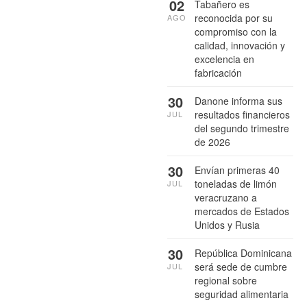
02
Tabañero es
reconocida por su
AGO
compromiso con la
calidad, innovación y
excelencia en
fabricación
30
Danone informa sus
resultados financieros
JUL
del segundo trimestre
de 2026
30
Envían primeras 40
toneladas de limón
JUL
veracruzano a
mercados de Estados
Unidos y Rusia
30
República Dominicana
será sede de cumbre
JUL
regional sobre
seguridad alimentaria