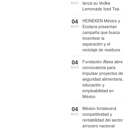
lanza su Vodka
AGO
Lemonade Iced Tea
04
HEINEKEN México y
Ecolana presentan
AGO
campaña que busca
incentivar la
separación y el
reciclaje de residuos
04
Fundación Alsea abre
convocatoria para
AGO
impulsar proyectos de
seguridad alimentaria,
educación y
empleabilidad en
México
04
México fortalecerá
competitividad y
AGO
rentabilidad del sector
arrocero nacional