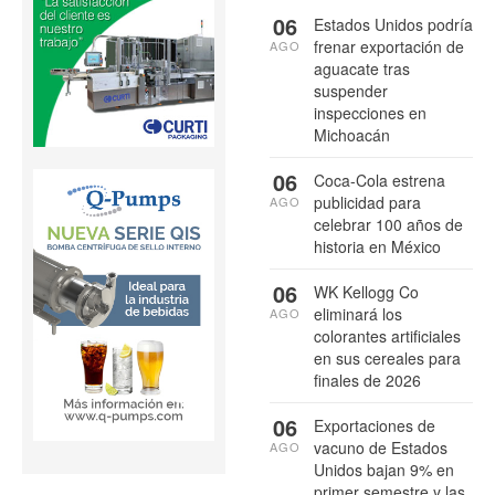
06
Estados Unidos podría
frenar exportación de
AGO
aguacate tras
suspender
inspecciones en
Michoacán
06
Coca-Cola estrena
publicidad para
AGO
celebrar 100 años de
historia en México
06
WK Kellogg Co
eliminará los
AGO
colorantes artificiales
en sus cereales para
finales de 2026
06
Exportaciones de
vacuno de Estados
AGO
Unidos bajan 9% en
primer semestre y las