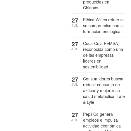
producidas en
Chiapas
27
Ethica Wines refuerza
su compromiso con la
JUL
formación enológica
27
Coca-Cola FEMSA,
reconocida como una
JUL
de las empresas
líderes en
sostenibilidad
27
Consumidores buscan
reducir consumo de
JUL
azúcar y mejorar su
salud metabólica: Tate
& Lyle
27
PepsiCo genera
empleos e impulsa
JUL
actividad económica