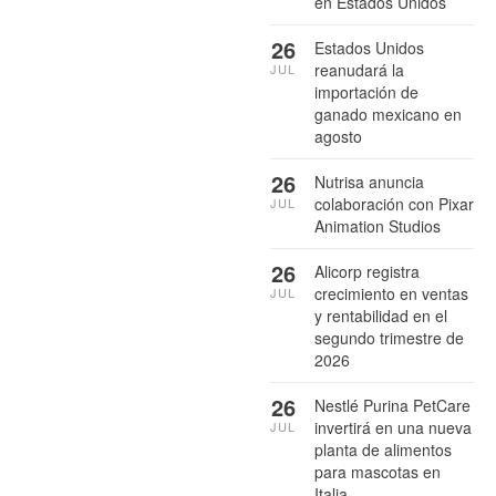
en Estados Unidos
26
Estados Unidos
reanudará la
JUL
importación de
ganado mexicano en
agosto
26
Nutrisa anuncia
colaboración con Pixar
JUL
Animation Studios
26
Alicorp registra
crecimiento en ventas
JUL
y rentabilidad en el
segundo trimestre de
2026
26
Nestlé Purina PetCare
invertirá en una nueva
JUL
planta de alimentos
para mascotas en
Italia