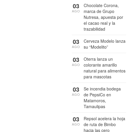
03
Chocolate Corona,
marca de Grupo
AGO
Nutresa, apuesta por
el cacao real y la
trazabilidad
03
Cerveza Modelo lanza
su “Modelito”
AGO
03
Oterra lanza un
colorante amarillo
AGO
natural para alimentos
para mascotas
03
Se incendia bodega
de PepsiCo en
AGO
Matamoros,
Tamaulipas
03
Repsol acelera la hoja
de ruta de Bimbo
AGO
hacia las cero