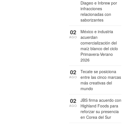
Diageo e Inbrew por
infracciones
relacionadas con
saborizantes
02
México e industria
acuerdan
AGO
comercialización del
maíz blanco del ciclo
Primavera-Verano
2026
02
Tecate se posiciona
entre las cinco marcas
AGO
más creativas del
mundo
02
JBS firma acuerdo con
Highland Foods para
AGO
reforzar su presencia
en Corea del Sur