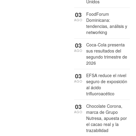
Unidos
03
FoodForum
Dominicana:
AGO
tendencias, análisis y
networking
03
Coca-Cola presenta
sus resultados del
AGO
segundo trimestre de
2026
03
EFSA reduce el nivel
seguro de exposición
AGO
al ácido
trifluoroacético
03
Chocolate Corona,
marca de Grupo
AGO
Nutresa, apuesta por
el cacao real y la
trazabilidad