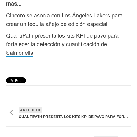
más...
Cincoro se asocia con Los Ángeles Lakers para
crear un tequila añejo de edición especial
QuantiPath presenta los kits KPI de pavo para
fortalecer la detección y cuantificación de
Salmonella
ANTERIOR
QUANTIPATH PRESENTA LOS KITS KPI DE PAVO PARA FORTALECER LA DETECCIÓN Y CUANTIFICACIÓN DE SALMONELLA