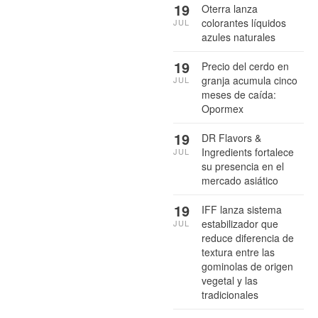
19
Oterra lanza
colorantes líquidos
JUL
azules naturales
19
Precio del cerdo en
granja acumula cinco
JUL
meses de caída:
Opormex
19
DR Flavors &
Ingredients fortalece
JUL
su presencia en el
mercado asiático
19
IFF lanza sistema
estabilizador que
JUL
reduce diferencia de
textura entre las
gominolas de origen
vegetal y las
tradicionales