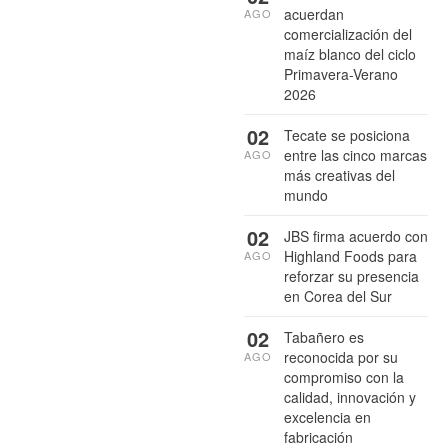
acuerdan
AGO
comercialización del
maíz blanco del ciclo
Primavera-Verano
2026
02
Tecate se posiciona
entre las cinco marcas
AGO
más creativas del
mundo
02
JBS firma acuerdo con
Highland Foods para
AGO
reforzar su presencia
en Corea del Sur
02
Tabañero es
reconocida por su
AGO
compromiso con la
calidad, innovación y
excelencia en
fabricación