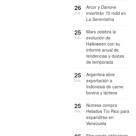
26
Arcor y Danone
invertirán 70 mdd en
JUL
La Serenísima
25
Mars celebra la
evolución de
JUL
Halloween con su
informe anual de
tendencias y dulces
de temporada
25
Argentina abre
exportación a
JUL
Indonesia de carne
bovina y lácteos
25
Nutresa compra
Helados Tío Rico para
JUL
expandirse en
Venezuela
Etiquetado obligatorio