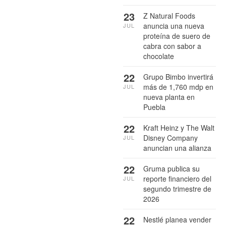
23
Z Natural Foods
anuncia una nueva
JUL
proteína de suero de
cabra con sabor a
chocolate
22
Grupo Bimbo invertirá
más de 1,760 mdp en
JUL
nueva planta en
Puebla
22
Kraft Heinz y The Walt
Disney Company
JUL
anuncian una alianza
22
Gruma publica su
reporte financiero del
JUL
segundo trimestre de
2026
22
Nestlé planea vender