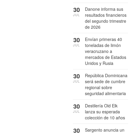
30
Danone informa sus
resultados financieros
JUL
del segundo trimestre
de 2026
30
Envían primeras 40
toneladas de limón
JUL
veracruzano a
mercados de Estados
Unidos y Rusia
30
República Dominicana
será sede de cumbre
JUL
regional sobre
seguridad alimentaria
30
Destilería Old Elk
lanza su esperada
JUL
colección de 10 años
30
Sargento anuncia un