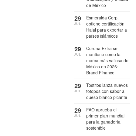
de México
29
Esmeralda Corp.
obtiene certificación
JUL
Halal para exportar a
países islámicos
29
Corona Extra se
mantiene como la
JUL
marca más valiosa de
México en 2026:
Brand Finance
29
Tostitos lanza nuevos
totopos con sabor a
JUL
queso blanco picante
29
FAO aprueba el
primer plan mundial
JUL
para la ganadería
sostenible