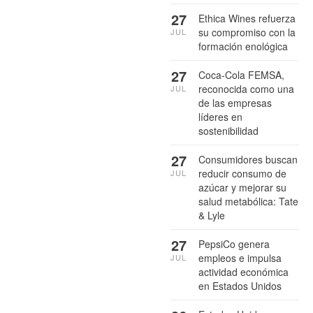
27
Ethica Wines refuerza
su compromiso con la
JUL
formación enológica
27
Coca-Cola FEMSA,
reconocida como una
JUL
de las empresas
líderes en
sostenibilidad
27
Consumidores buscan
reducir consumo de
JUL
azúcar y mejorar su
salud metabólica: Tate
& Lyle
27
PepsiCo genera
empleos e impulsa
JUL
actividad económica
en Estados Unidos