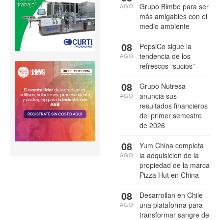
Grupo Bimbo para ser
AGO
más amigables con el
medio ambiente
08
PepsiCo sigue la
tendencia de los
AGO
refrescos “sucios”
08
Grupo Nutresa
anuncia sus
AGO
resultados financieros
del primer semestre
de 2026
08
Yum China completa
la adquisición de la
AGO
propiedad de la marca
Pizza Hut en China
08
Desarrollan en Chile
una plataforma para
AGO
transformar sangre de