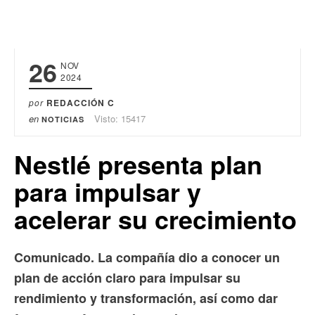
26
NOV
2024
por
REDACCIÓN C
en
Visto: 15417
NOTICIAS
Nestlé presenta plan
para impulsar y
acelerar su crecimiento
Comunicado. La compañía dio a conocer un
plan de acción claro para impulsar su
rendimiento y transformación, así como dar