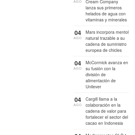
Cream Company
AGO
lanza sus primeros
helados de agua con
vitaminas y minerales
04
Mars incorpora mentol
natural trazable a su
AGO
cadena de suministro
europea de chicles
04
McCormick avanza en
su fusión con la
AGO
división de
alimentación de
Unilever
04
Cargill llama a la
colaboración en la
AGO
cadena de valor para
fortalecer el sector del
cacao en Indonesia