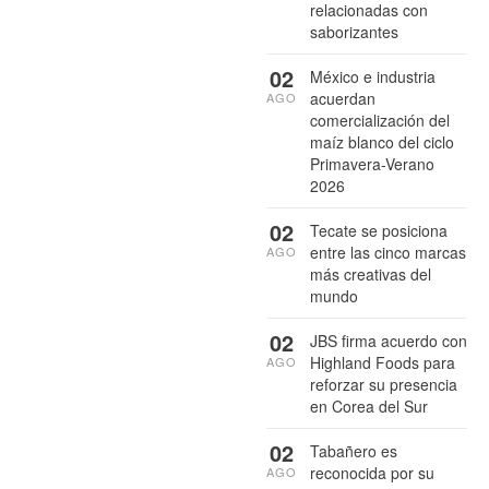
relacionadas con
saborizantes
02
México e industria
acuerdan
AGO
comercialización del
maíz blanco del ciclo
Primavera-Verano
2026
02
Tecate se posiciona
entre las cinco marcas
AGO
más creativas del
mundo
02
JBS firma acuerdo con
Highland Foods para
AGO
reforzar su presencia
en Corea del Sur
02
Tabañero es
reconocida por su
AGO