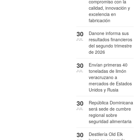
compromiso con la
calidad, innovación y
excelencia en
fabricación
30
Danone informa sus
resultados financieros
JUL
del segundo trimestre
de 2026
30
Envían primeras 40
toneladas de limón
JUL
veracruzano a
mercados de Estados
Unidos y Rusia
30
República Dominicana
será sede de cumbre
JUL
regional sobre
seguridad alimentaria
30
Destilería Old Elk
JUL