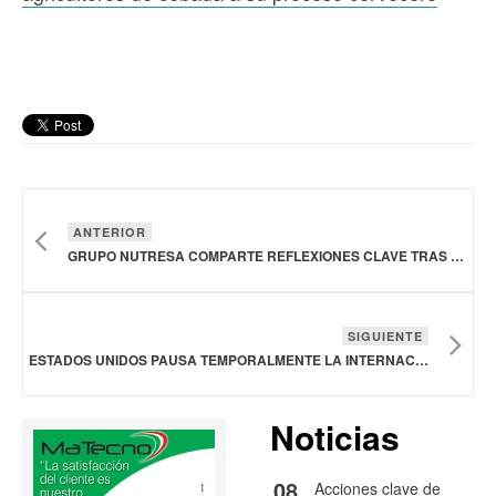
ANTERIOR
GRUPO NUTRESA COMPARTE REFLEXIONES CLAVE TRAS SU PARTICIPACIÓN EN LA COP16 SOBRE BIODIVERSIDAD
SIGUIENTE
ESTADOS UNIDOS PAUSA TEMPORALMENTE LA INTERNACIÓN DE GANADO MEXICANO A SU TERRITORIO
Noticias
08
Acciones clave de