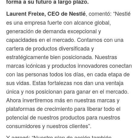
forma a su futuro a largo plazo.
, comentó: “Nestlé
Laurent Freixe, CEO de Nestlé
es una empresa fuerte con alcance global,
generación de demanda excepcional y
capacidades en el mercado. Contamos con una
cartera de productos diversificada y
estratégicamente bien posicionada. Nuestras
marcas icónicas y productos innovadores conectan
con las personas todos los días, en cada etapa de
sus vidas. Estas fortalezas nos dan una ventaja
única y nos posicionan para ganar en el mercado.
Ahora invertiremos más en nuestras marcas y
plataformas de crecimiento para liberar todo el
potencial de nuestros productos para nuestros
consumidores y nuestros clientes”.
Y agregó: “Nuestro plan de acción también