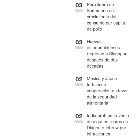
03
Perú lidera en
Sudamérica el
AGO
crecimiento del
consumo per cápita
de pollo
03
Huevos
estadounidenses
AGO
regresan a Singapur
después de dos
décadas
02
México y Japón
fortalecen
AGO
cooperación en favor
de la seguridad
alimentaria
02
India prohíbe la venta
de algunos licores de
AGO
Diageo e Inbrew por
infracciones