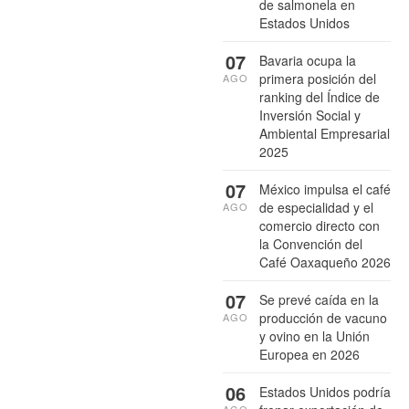
de salmonela en
Estados Unidos
07
Bavaria ocupa la
primera posición del
AGO
ranking del Índice de
Inversión Social y
Ambiental Empresarial
2025
07
México impulsa el café
de especialidad y el
AGO
comercio directo con
la Convención del
Café Oaxaqueño 2026
07
Se prevé caída en la
producción de vacuno
AGO
y ovino en la Unión
Europea en 2026
06
Estados Unidos podría
AGO