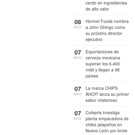
cerdo en ingredientes
de alto valor
08
Hormel Foods nombra
a John Ghingo como
AGO
su próximo director
ejecutivo
07
Exportaciones de
cerveza mexicana
AGO
superan los 6,400
mdd y llegan a 98
países
07
La marca CHIPS
AHOY! lanza su primer
AGO
sabor misterioso
07
Cofepris investiga
planta empacadora de
AGO
chiles jalapeños en
Nuevo León por brote