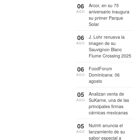
06
Arcor, en su 75
aniversario inaugura
AGO
su primer Parque
Solar
06
J. Lohr renueva la
imagen de su
AGO
Sauvignon Blanc
Flume Crossing 2025
06
FoodForum
Dominicana: 06
AGO
agosto
05
Analizan venta de
SuKarne, una de las
AGO
principales firmas
cárnicas mexicanas
05
Nutri® anuncia el
lanzamiento de su
AGO
sabor especial a