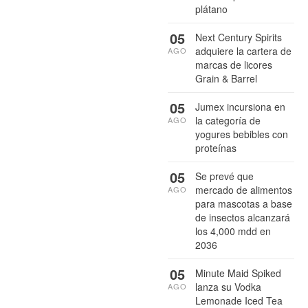
plátano
05
Next Century Spirits
adquiere la cartera de
AGO
marcas de licores
Grain & Barrel
05
Jumex incursiona en
la categoría de
AGO
yogures bebibles con
proteínas
05
Se prevé que
mercado de alimentos
AGO
para mascotas a base
de insectos alcanzará
los 4,000 mdd en
2036
05
Minute Maid Spiked
lanza su Vodka
AGO
Lemonade Iced Tea