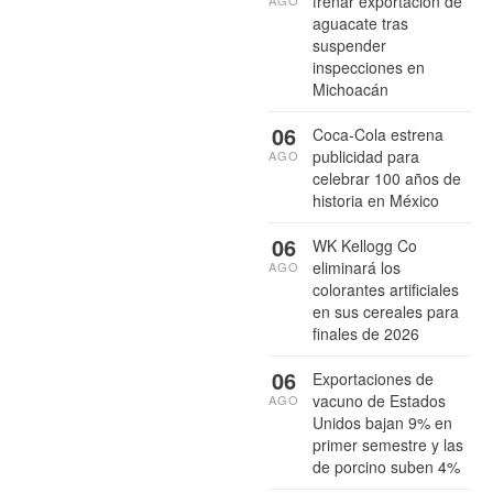
frenar exportación de
aguacate tras
suspender
inspecciones en
Michoacán
06
Coca-Cola estrena
publicidad para
AGO
celebrar 100 años de
historia en México
06
WK Kellogg Co
eliminará los
AGO
colorantes artificiales
en sus cereales para
finales de 2026
06
Exportaciones de
vacuno de Estados
AGO
Unidos bajan 9% en
primer semestre y las
de porcino suben 4%