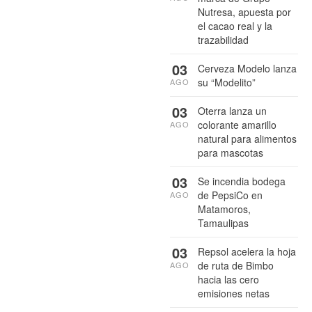
Nutresa, apuesta por
el cacao real y la
trazabilidad
03
Cerveza Modelo lanza
su “Modelito”
AGO
03
Oterra lanza un
colorante amarillo
AGO
natural para alimentos
para mascotas
03
Se incendia bodega
de PepsiCo en
AGO
Matamoros,
Tamaulipas
03
Repsol acelera la hoja
de ruta de Bimbo
AGO
hacia las cero
emisiones netas