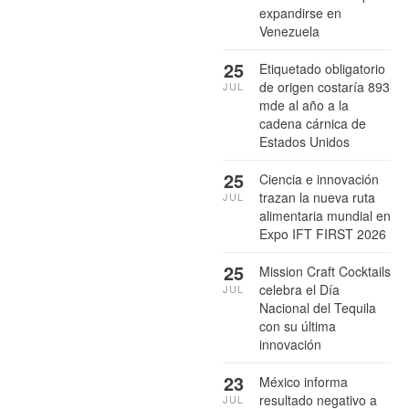
expandirse en
Venezuela
25
Etiquetado obligatorio
de origen costaría 893
JUL
mde al año a la
cadena cárnica de
Estados Unidos
25
Ciencia e innovación
trazan la nueva ruta
JUL
alimentaria mundial en
Expo IFT FIRST 2026
25
Mission Craft Cocktails
celebra el Día
JUL
Nacional del Tequila
con su última
innovación
23
México informa
resultado negativo a
JUL