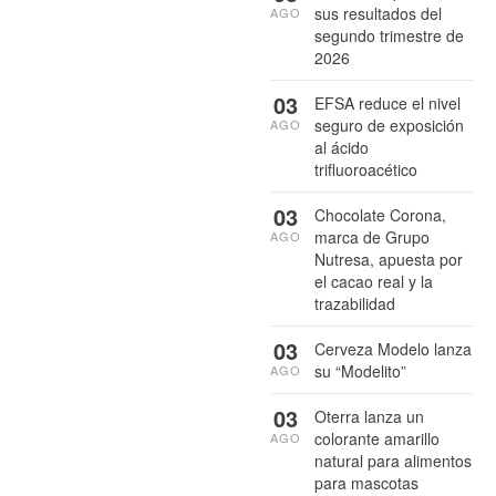
sus resultados del
AGO
segundo trimestre de
2026
03
EFSA reduce el nivel
seguro de exposición
AGO
al ácido
trifluoroacético
03
Chocolate Corona,
marca de Grupo
AGO
Nutresa, apuesta por
el cacao real y la
trazabilidad
03
Cerveza Modelo lanza
su “Modelito”
AGO
03
Oterra lanza un
colorante amarillo
AGO
natural para alimentos
para mascotas