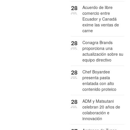
28
Acuerdo de libre
comercio entre
JUL
Ecuador y Canadá
exime las ventas de
carne
28
Conagra Brands
proporciona una
JUL
actualización sobre su
equipo directivo
28
Chef Boyardee
presenta pasta
JUL
enlatada con alto
contenido proteico
28
ADM y Matsutani
celebran 20 años de
JUL
colaboración e
innovación