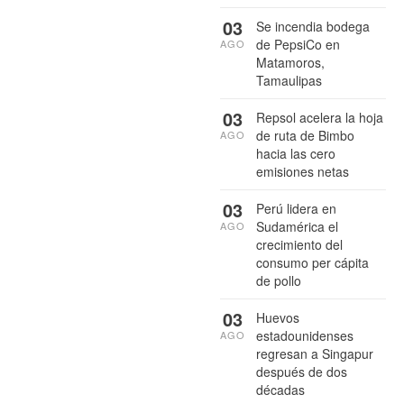
03
Se incendia bodega
de PepsiCo en
AGO
Matamoros,
Tamaulipas
03
Repsol acelera la hoja
de ruta de Bimbo
AGO
hacia las cero
emisiones netas
03
Perú lidera en
Sudamérica el
AGO
crecimiento del
consumo per cápita
de pollo
03
Huevos
estadounidenses
AGO
regresan a Singapur
después de dos
décadas