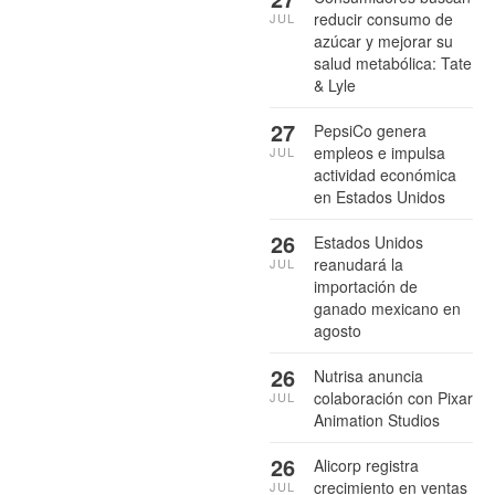
reducir consumo de
JUL
azúcar y mejorar su
salud metabólica: Tate
& Lyle
27
PepsiCo genera
empleos e impulsa
JUL
actividad económica
en Estados Unidos
26
Estados Unidos
reanudará la
JUL
importación de
ganado mexicano en
agosto
26
Nutrisa anuncia
colaboración con Pixar
JUL
Animation Studios
26
Alicorp registra
crecimiento en ventas
JUL