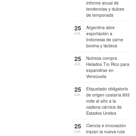
informe anual de
tendencias y dulces
de temporada
25
Argentina abre
exportación a
JUL
Indonesia de carne
bovina y lácteos
25
Nutresa compra
Helados Tío Rico para
JUL
expandirse en
Venezuela
25
Etiquetado obligatorio
de origen costaría 893
JUL
mde al año a la
cadena cárnica de
Estados Unidos
25
Ciencia e innovación
trazan la nueva ruta
JUL