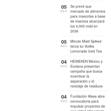
05
Se prevé que
mercado de alimentos
AGO
para mascotas a base
de insectos alcanzará
los 4,000 mdd en
2036
05
Minute Maid Spiked
lanza su Vodka
AGO
Lemonade Iced Tea
04
HEINEKEN México y
Ecolana presentan
AGO
campaña que busca
incentivar la
separación y el
reciclaje de residuos
04
Fundación Alsea abre
convocatoria para
AGO
impulsar proyectos de