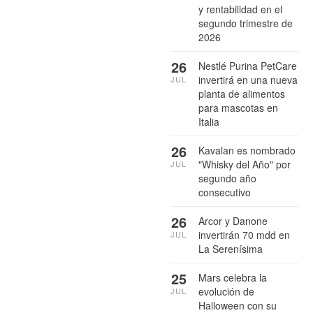
y rentabilidad en el
segundo trimestre de
2026
26
Nestlé Purina PetCare
invertirá en una nueva
JUL
planta de alimentos
para mascotas en
Italia
26
Kavalan es nombrado
"Whisky del Año" por
JUL
segundo año
consecutivo
26
Arcor y Danone
invertirán 70 mdd en
JUL
La Serenísima
25
Mars celebra la
evolución de
JUL
Halloween con su