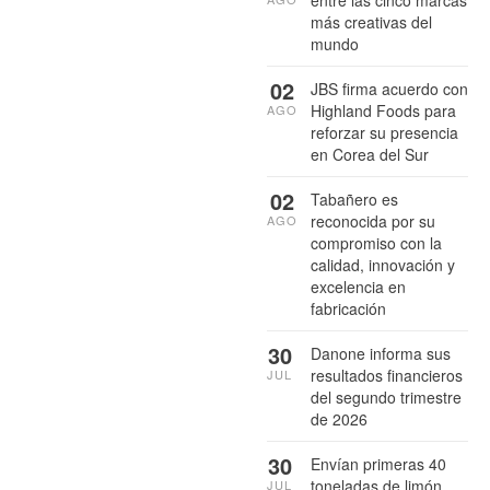
entre las cinco marcas
más creativas del
mundo
02
JBS firma acuerdo con
Highland Foods para
AGO
reforzar su presencia
en Corea del Sur
02
Tabañero es
reconocida por su
AGO
compromiso con la
calidad, innovación y
excelencia en
fabricación
30
Danone informa sus
resultados financieros
JUL
del segundo trimestre
de 2026
30
Envían primeras 40
toneladas de limón
JUL