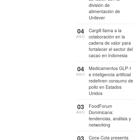
división de
alimentación de
Unilever
04
Cargill llama a la
colaboración en la
AGO
cadena de valor para
fortalecer el sector del
cacao en Indonesia
04
Medicamentos GLP-1
e inteligencia artificial
AGO
redefinen consumo de
pollo en Estados
Unidos
03
FoodForum
Dominicana:
AGO
tendencias, análisis y
networking
03
Coca-Cola presenta