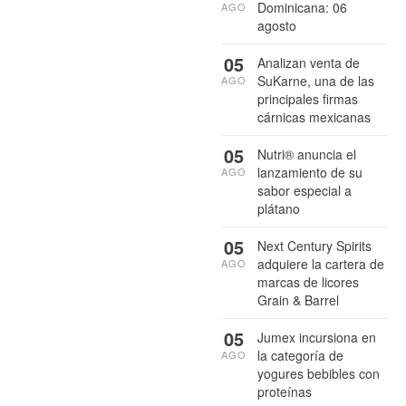
Dominicana: 06
AGO
agosto
05
Analizan venta de
SuKarne, una de las
AGO
principales firmas
cárnicas mexicanas
05
Nutri® anuncia el
lanzamiento de su
AGO
sabor especial a
plátano
05
Next Century Spirits
adquiere la cartera de
AGO
marcas de licores
Grain & Barrel
05
Jumex incursiona en
la categoría de
AGO
yogures bebibles con
proteínas