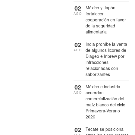
02
México y Japón
fortalecen
AGO
cooperación en favor
de la seguridad
alimentaria
02
India prohíbe la venta
de algunos licores de
AGO
Diageo e Inbrew por
infracciones
relacionadas con
saborizantes
02
México e industria
acuerdan
AGO
comercialización del
maíz blanco del ciclo
Primavera-Verano
2026
02
Tecate se posiciona
AGO