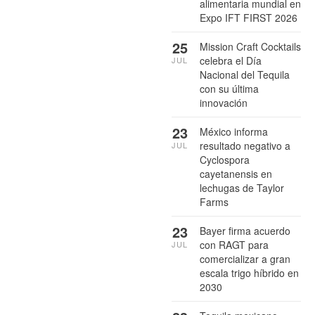
alimentaria mundial en
Expo IFT FIRST 2026
25
Mission Craft Cocktails
celebra el Día
JUL
Nacional del Tequila
con su última
innovación
23
México informa
resultado negativo a
JUL
Cyclospora
cayetanensis en
lechugas de Taylor
Farms
23
Bayer firma acuerdo
con RAGT para
JUL
comercializar a gran
escala trigo híbrido en
2030