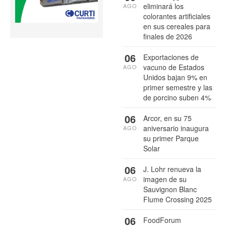
eliminará los
AGO
colorantes artificiales
en sus cereales para
finales de 2026
06
Exportaciones de
vacuno de Estados
AGO
Unidos bajan 9% en
primer semestre y las
de porcino suben 4%
06
Arcor, en su 75
aniversario inaugura
AGO
su primer Parque
Solar
06
J. Lohr renueva la
imagen de su
AGO
Sauvignon Blanc
Flume Crossing 2025
06
FoodForum