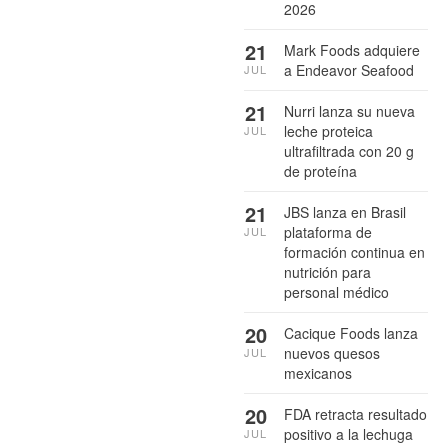
2026
21
Mark Foods adquiere
a Endeavor Seafood
JUL
21
Nurri lanza su nueva
leche proteica
JUL
ultrafiltrada con 20 g
de proteína
21
JBS lanza en Brasil
plataforma de
JUL
formación continua en
nutrición para
personal médico
20
Cacique Foods lanza
nuevos quesos
JUL
mexicanos
20
FDA retracta resultado
positivo a la lechuga
JUL