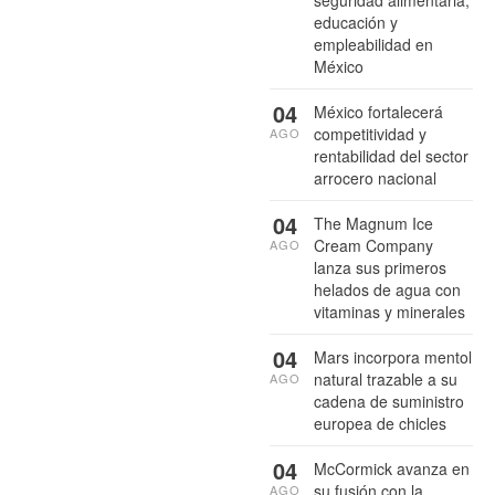
seguridad alimentaria,
educación y
empleabilidad en
México
04
México fortalecerá
competitividad y
AGO
rentabilidad del sector
arrocero nacional
04
The Magnum Ice
Cream Company
AGO
lanza sus primeros
helados de agua con
vitaminas y minerales
04
Mars incorpora mentol
natural trazable a su
AGO
cadena de suministro
europea de chicles
04
McCormick avanza en
su fusión con la
AGO