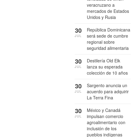
veracruzano a
mercados de Estados
Unidos y Rusia
30
República Dominicana
será sede de cumbre
JUL
regional sobre
seguridad alimentaria
30
Destilería Old Elk
lanza su esperada
JUL
colección de 10 años
30
Sargento anuncia un
acuerdo para adquirir
JUL
La Terra Fina
30
México y Canadá
impulsan comercio
JUL
agroalimentario con
inclusión de los
pueblos indígenas