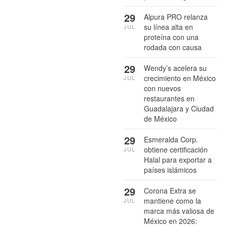
29
Alpura PRO relanza
su línea alta en
JUL
proteína con una
rodada con causa
29
Wendy’s acelera su
crecimiento en México
JUL
con nuevos
restaurantes en
Guadalajara y Ciudad
de México
29
Esmeralda Corp.
obtiene certificación
JUL
Halal para exportar a
países islámicos
29
Corona Extra se
mantiene como la
JUL
marca más valiosa de
México en 2026: