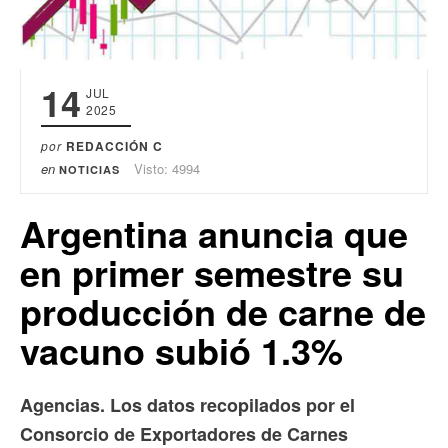
14
JUL
2025
por
REDACCIÓN C
en
Visto: 4994
NOTICIAS
Argentina anuncia que
en primer semestre su
producción de carne de
vacuno subió 1.3%
Agencias. Los datos recopilados por el
Consorcio de Exportadores de Carnes