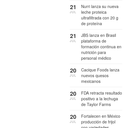
21
Nurri lanza su nueva
leche proteica
JUL
ultrafiltrada con 20 g
de proteína
21
JBS lanza en Brasil
plataforma de
JUL
formación continua en
nutrición para
personal médico
20
Cacique Foods lanza
nuevos quesos
JUL
mexicanos
20
FDA retracta resultado
positivo a la lechuga
JUL
de Taylor Farms
20
Fortalecen en México
producción de frijol
JUL
con variedades