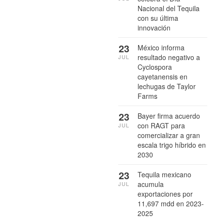
Nacional del Tequila
con su última
innovación
23
México informa
resultado negativo a
JUL
Cyclospora
cayetanensis en
lechugas de Taylor
Farms
23
Bayer firma acuerdo
con RAGT para
JUL
comercializar a gran
escala trigo híbrido en
2030
23
Tequila mexicano
acumula
JUL
exportaciones por
11,697 mdd en 2023-
2025