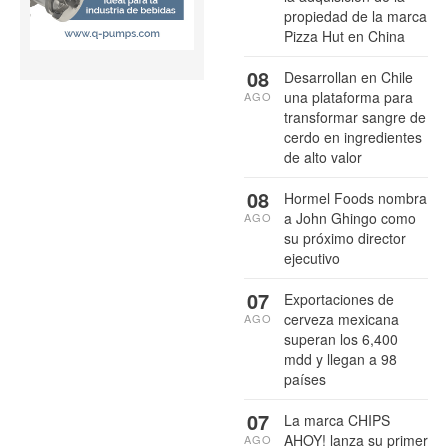
propiedad de la marca
Pizza Hut en China
08
Desarrollan en Chile
una plataforma para
AGO
transformar sangre de
cerdo en ingredientes
de alto valor
08
Hormel Foods nombra
a John Ghingo como
AGO
su próximo director
ejecutivo
07
Exportaciones de
cerveza mexicana
AGO
superan los 6,400
mdd y llegan a 98
países
07
La marca CHIPS
AHOY! lanza su primer
AGO