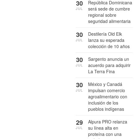
30
República Dominicana
será sede de cumbre
JUL
regional sobre
seguridad alimentaria
30
Destilería Old Elk
lanza su esperada
JUL
colección de 10 años
30
Sargento anuncia un
acuerdo para adquirir
JUL
La Terra Fina
30
México y Canadá
impulsan comercio
JUL
agroalimentario con
inclusión de los
pueblos indígenas
29
Alpura PRO relanza
su línea alta en
JUL
proteína con una