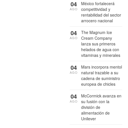
04
México fortalecerá
competitividad y
AGO
rentabilidad del sector
arrocero nacional
04
The Magnum Ice
Cream Company
AGO
lanza sus primeros
helados de agua con
vitaminas y minerales
04
Mars incorpora mentol
natural trazable a su
AGO
cadena de suministro
europea de chicles
04
McCormick avanza en
su fusión con la
AGO
división de
alimentación de
Unilever