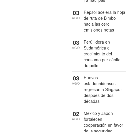
03
Repsol acelera la hoja
de ruta de Bimbo
AGO
hacia las cero
emisiones netas
03
Perú lidera en
Sudamérica el
AGO
crecimiento del
consumo per cápita
de pollo
03
Huevos
estadounidenses
AGO
regresan a Singapur
después de dos
décadas
02
México y Japón
fortalecen
AGO
cooperación en favor
de la seguridad