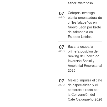
sabor misterioso
07
Cofepris investiga
planta empacadora de
AGO
chiles jalapeños en
Nuevo León por brote
de salmonela en
Estados Unidos
07
Bavaria ocupa la
primera posición del
AGO
ranking del Índice de
Inversión Social y
Ambiental Empresarial
2025
07
México impulsa el café
de especialidad y el
AGO
comercio directo con
la Convención del
Café Oaxaqueño 2026