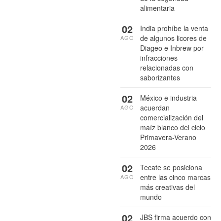
alimentaria
02
India prohíbe la venta
de algunos licores de
AGO
Diageo e Inbrew por
infracciones
relacionadas con
saborizantes
02
México e industria
acuerdan
AGO
comercialización del
maíz blanco del ciclo
Primavera-Verano
2026
02
Tecate se posiciona
entre las cinco marcas
AGO
más creativas del
mundo
02
JBS firma acuerdo con