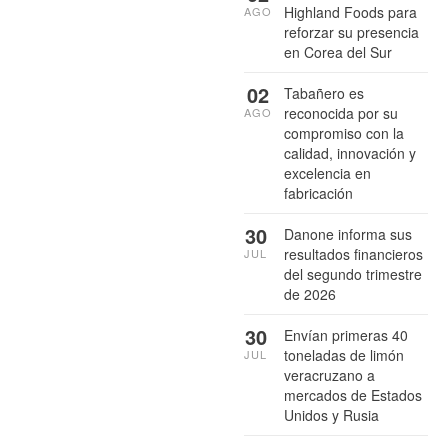
Highland Foods para
AGO
reforzar su presencia
en Corea del Sur
02
Tabañero es
reconocida por su
AGO
compromiso con la
calidad, innovación y
excelencia en
fabricación
30
Danone informa sus
resultados financieros
JUL
del segundo trimestre
de 2026
30
Envían primeras 40
toneladas de limón
JUL
veracruzano a
mercados de Estados
Unidos y Rusia