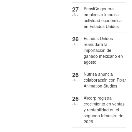
27
PepsiCo genera
empleos e impulsa
JUL
actividad económica
en Estados Unidos
26
Estados Unidos
reanudará la
JUL
importación de
ganado mexicano en
agosto
26
Nutrisa anuncia
colaboración con Pixar
JUL
Animation Studios
26
Alicorp registra
crecimiento en ventas
JUL
y rentabilidad en el
segundo trimestre de
2026