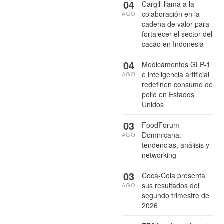
04
Cargill llama a la
colaboración en la
AGO
cadena de valor para
fortalecer el sector del
cacao en Indonesia
04
Medicamentos GLP-1
e inteligencia artificial
AGO
redefinen consumo de
pollo en Estados
Unidos
03
FoodForum
Dominicana:
AGO
tendencias, análisis y
networking
03
Coca-Cola presenta
sus resultados del
AGO
segundo trimestre de
2026