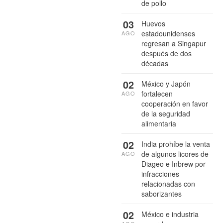
de pollo
03
Huevos
estadounidenses
AGO
regresan a Singapur
después de dos
décadas
02
México y Japón
fortalecen
AGO
cooperación en favor
de la seguridad
alimentaria
02
India prohíbe la venta
de algunos licores de
AGO
Diageo e Inbrew por
infracciones
relacionadas con
saborizantes
02
México e industria