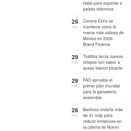
Halal para exportar a
países islámicos
29
Corona Extra se
mantiene como la
JUL
marca más valiosa de
México en 2026:
Brand Finance
29
Tostitos lanza nuevos
totopos con sabor a
JUL
queso blanco picante
29
FAO aprueba el
primer plan mundial
JUL
para la ganadería
sostenible
28
Bachoco invierte más
de 31 mdp para
JUL
reducir emisiones en
su planta de Nuevo