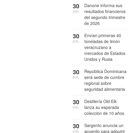
30
Danone informa sus
resultados financieros
JUL
del segundo trimestre
de 2026
30
Envían primeras 40
toneladas de limón
JUL
veracruzano a
mercados de Estados
Unidos y Rusia
30
República Dominicana
será sede de cumbre
JUL
regional sobre
seguridad alimentaria
30
Destilería Old Elk
lanza su esperada
JUL
colección de 10 años
30
Sargento anuncia un
acuerdo para adquirir
JUL