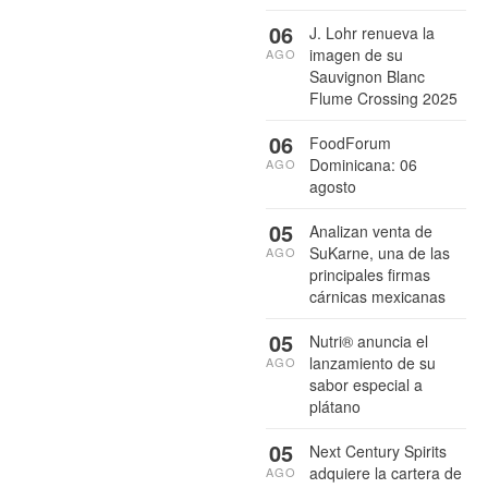
06
J. Lohr renueva la
imagen de su
AGO
Sauvignon Blanc
Flume Crossing 2025
06
FoodForum
Dominicana: 06
AGO
agosto
05
Analizan venta de
SuKarne, una de las
AGO
principales firmas
cárnicas mexicanas
05
Nutri® anuncia el
lanzamiento de su
AGO
sabor especial a
plátano
05
Next Century Spirits
adquiere la cartera de
AGO