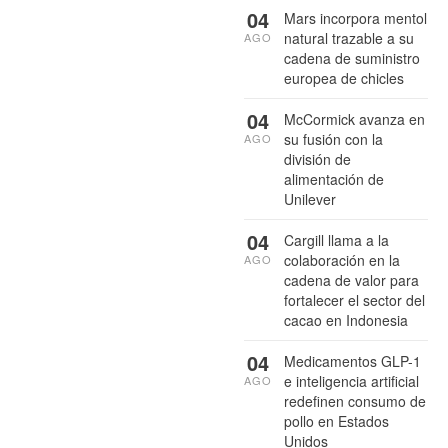
04
Mars incorpora mentol
natural trazable a su
AGO
cadena de suministro
europea de chicles
04
McCormick avanza en
su fusión con la
AGO
división de
alimentación de
Unilever
04
Cargill llama a la
colaboración en la
AGO
cadena de valor para
fortalecer el sector del
cacao en Indonesia
04
Medicamentos GLP-1
e inteligencia artificial
AGO
redefinen consumo de
pollo en Estados
Unidos