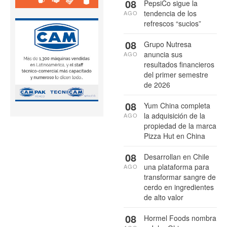
08
PepsiCo sigue la
tendencia de los
AGO
refrescos “sucios”
08
Grupo Nutresa
anuncia sus
AGO
resultados financieros
del primer semestre
de 2026
08
Yum China completa
la adquisición de la
AGO
propiedad de la marca
Pizza Hut en China
08
Desarrollan en Chile
una plataforma para
AGO
transformar sangre de
cerdo en ingredientes
de alto valor
08
Hormel Foods nombra