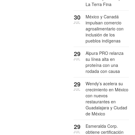
La Terra Fina
30
México y Canadá
impulsan comercio
JUL
agroalimentario con
inclusión de los
pueblos indígenas
29
Alpura PRO relanza
su línea alta en
JUL
proteína con una
rodada con causa
29
Wendy’s acelera su
crecimiento en México
JUL
con nuevos
restaurantes en
Guadalajara y Ciudad
de México
29
Esmeralda Corp.
obtiene certificación
JUL