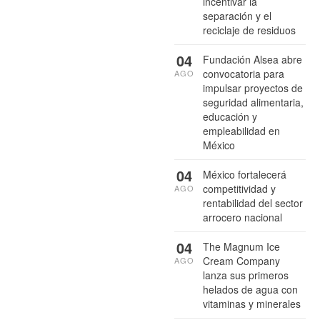
incentivar la
separación y el
reciclaje de residuos
04
Fundación Alsea abre
convocatoria para
AGO
impulsar proyectos de
seguridad alimentaria,
educación y
empleabilidad en
México
04
México fortalecerá
competitividad y
AGO
rentabilidad del sector
arrocero nacional
04
The Magnum Ice
Cream Company
AGO
lanza sus primeros
helados de agua con
vitaminas y minerales