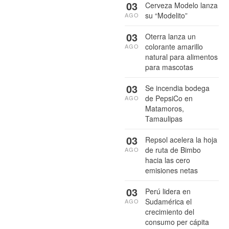
03
Cerveza Modelo lanza
su “Modelito”
AGO
03
Oterra lanza un
colorante amarillo
AGO
natural para alimentos
para mascotas
03
Se incendia bodega
de PepsiCo en
AGO
Matamoros,
Tamaulipas
03
Repsol acelera la hoja
de ruta de Bimbo
AGO
hacia las cero
emisiones netas
03
Perú lidera en
Sudamérica el
AGO
crecimiento del
consumo per cápita