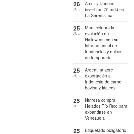
26
Arcor y Danone
invertirán 70 mdd en
JUL
La Serenísima
25
Mars celebra la
evolución de
JUL
Halloween con su
informe anual de
tendencias y dulces
de temporada
25
Argentina abre
exportación a
JUL
Indonesia de carne
bovina y lácteos
25
Nutresa compra
Helados Tío Rico para
JUL
expandirse en
Venezuela
25
Etiquetado obligatorio