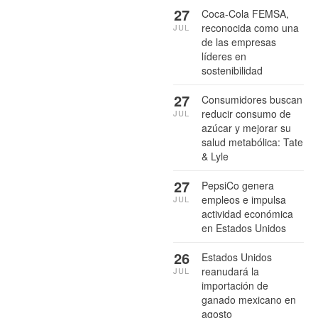
27
Coca-Cola FEMSA,
reconocida como una
JUL
de las empresas
líderes en
sostenibilidad
27
Consumidores buscan
reducir consumo de
JUL
azúcar y mejorar su
salud metabólica: Tate
& Lyle
27
PepsiCo genera
empleos e impulsa
JUL
actividad económica
en Estados Unidos
26
Estados Unidos
reanudará la
JUL
importación de
ganado mexicano en
agosto