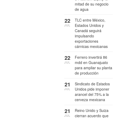
mitad de su negocio
de agua
22
TLC entre México,
Estados Unidos y
JUL
Canadá seguirá
impulsando
exportaciones
cárnicas mexicanas
22
Ferrero invertirá 86
mdd en Guanajuato
JUL
para ampliar su planta
de producción
21
Sindicato de Estados
Unidos pide imponer
JUL
arancel del 75% a la
cerveza mexicana
21
Reino Unido y Suiza
cierran acuerdo que
JUL