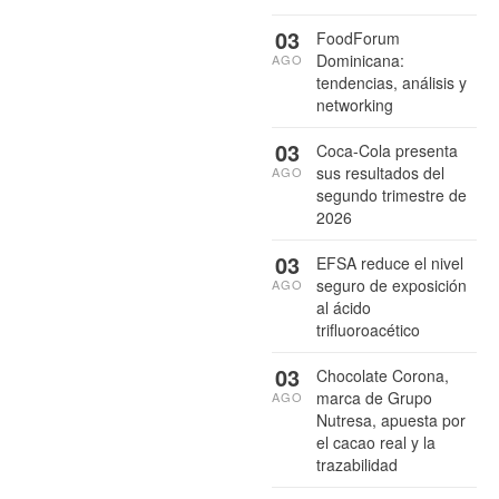
03
FoodForum
Dominicana:
AGO
tendencias, análisis y
networking
03
Coca-Cola presenta
sus resultados del
AGO
segundo trimestre de
2026
03
EFSA reduce el nivel
seguro de exposición
AGO
al ácido
trifluoroacético
03
Chocolate Corona,
marca de Grupo
AGO
Nutresa, apuesta por
el cacao real y la
trazabilidad