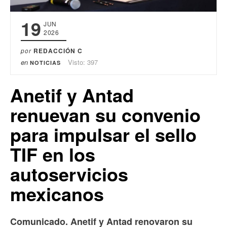
19
JUN
2026
por
REDACCIÓN C
en
Visto: 397
NOTICIAS
Anetif y Antad
renuevan su convenio
para impulsar el sello
TIF en los
autoservicios
mexicanos
Comunicado. Anetif y Antad renovaron su