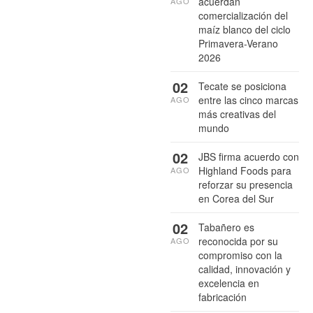
acuerdan
AGO
comercialización del
maíz blanco del ciclo
Primavera-Verano
2026
02
Tecate se posiciona
entre las cinco marcas
AGO
más creativas del
mundo
02
JBS firma acuerdo con
Highland Foods para
AGO
reforzar su presencia
en Corea del Sur
02
Tabañero es
reconocida por su
AGO
compromiso con la
calidad, innovación y
excelencia en
fabricación