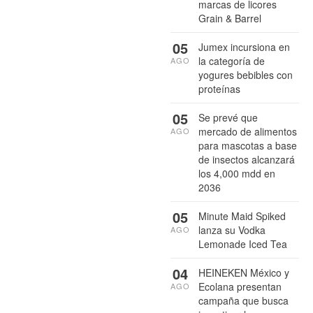
marcas de licores
Grain & Barrel
05
Jumex incursiona en
la categoría de
AGO
yogures bebibles con
proteínas
05
Se prevé que
mercado de alimentos
AGO
para mascotas a base
de insectos alcanzará
los 4,000 mdd en
2036
05
Minute Maid Spiked
lanza su Vodka
AGO
Lemonade Iced Tea
04
HEINEKEN México y
Ecolana presentan
AGO
campaña que busca