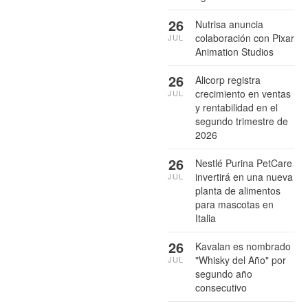
26
Nutrisa anuncia
colaboración con Pixar
JUL
Animation Studios
26
Alicorp registra
crecimiento en ventas
JUL
y rentabilidad en el
segundo trimestre de
2026
26
Nestlé Purina PetCare
invertirá en una nueva
JUL
planta de alimentos
para mascotas en
Italia
26
Kavalan es nombrado
"Whisky del Año" por
JUL
segundo año
consecutivo