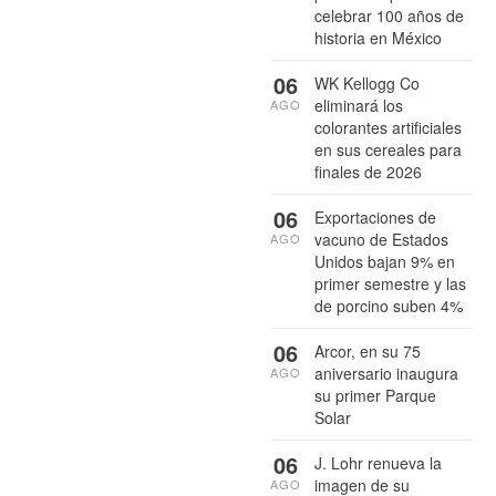
celebrar 100 años de
historia en México
06
WK Kellogg Co
eliminará los
AGO
colorantes artificiales
en sus cereales para
finales de 2026
06
Exportaciones de
vacuno de Estados
AGO
Unidos bajan 9% en
primer semestre y las
de porcino suben 4%
06
Arcor, en su 75
aniversario inaugura
AGO
su primer Parque
Solar
06
J. Lohr renueva la
imagen de su
AGO