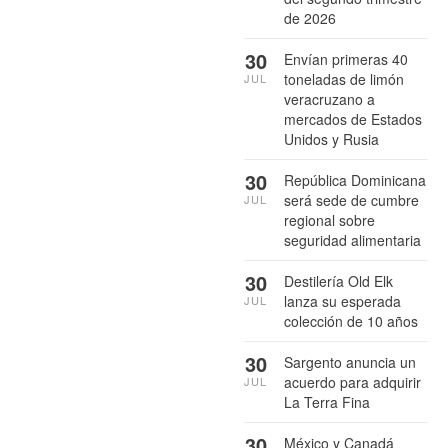
de 2026
30
Envían primeras 40
toneladas de limón
JUL
veracruzano a
mercados de Estados
Unidos y Rusia
30
República Dominicana
será sede de cumbre
JUL
regional sobre
seguridad alimentaria
30
Destilería Old Elk
lanza su esperada
JUL
colección de 10 años
30
Sargento anuncia un
acuerdo para adquirir
JUL
La Terra Fina
30
México y Canadá