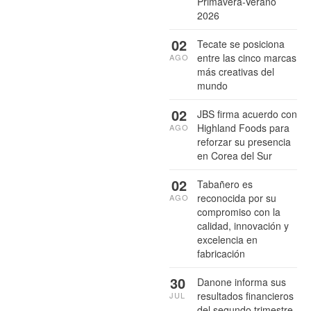
Primavera-Verano
2026
02
Tecate se posiciona
entre las cinco marcas
AGO
más creativas del
mundo
02
JBS firma acuerdo con
Highland Foods para
AGO
reforzar su presencia
en Corea del Sur
02
Tabañero es
reconocida por su
AGO
compromiso con la
calidad, innovación y
excelencia en
fabricación
30
Danone informa sus
resultados financieros
JUL
del segundo trimestre