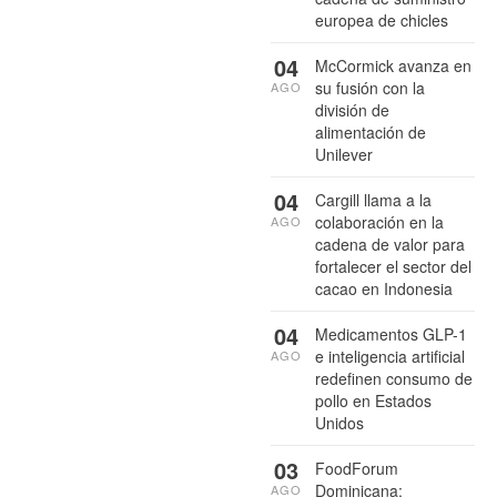
europea de chicles
04
McCormick avanza en
su fusión con la
AGO
división de
alimentación de
Unilever
04
Cargill llama a la
colaboración en la
AGO
cadena de valor para
fortalecer el sector del
cacao en Indonesia
04
Medicamentos GLP-1
e inteligencia artificial
AGO
redefinen consumo de
pollo en Estados
Unidos
03
FoodForum
Dominicana:
AGO