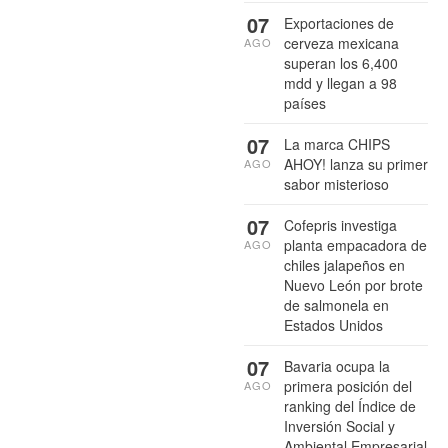
07
Exportaciones de
cerveza mexicana
AGO
superan los 6,400
mdd y llegan a 98
países
07
La marca CHIPS
AHOY! lanza su primer
AGO
sabor misterioso
07
Cofepris investiga
planta empacadora de
AGO
chiles jalapeños en
Nuevo León por brote
de salmonela en
Estados Unidos
07
Bavaria ocupa la
primera posición del
AGO
ranking del Índice de
Inversión Social y
Ambiental Empresarial