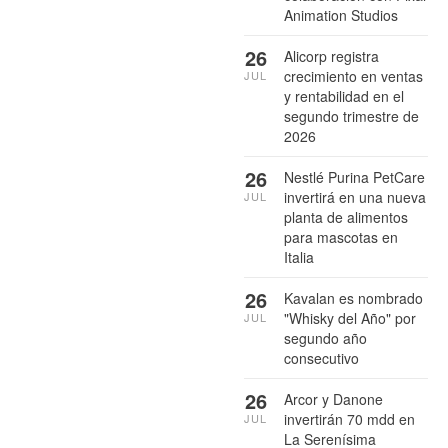
Animation Studios
26
Alicorp registra
crecimiento en ventas
JUL
y rentabilidad en el
segundo trimestre de
2026
26
Nestlé Purina PetCare
invertirá en una nueva
JUL
planta de alimentos
para mascotas en
Italia
26
Kavalan es nombrado
"Whisky del Año" por
JUL
segundo año
consecutivo
26
Arcor y Danone
invertirán 70 mdd en
JUL
La Serenísima