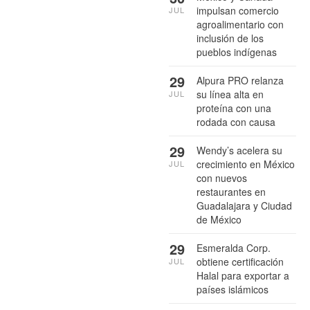
impulsan comercio
JUL
agroalimentario con
inclusión de los
pueblos indígenas
29
Alpura PRO relanza
su línea alta en
JUL
proteína con una
rodada con causa
29
Wendy’s acelera su
crecimiento en México
JUL
con nuevos
restaurantes en
Guadalajara y Ciudad
de México
29
Esmeralda Corp.
obtiene certificación
JUL
Halal para exportar a
países islámicos