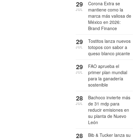
29
Corona Extra se
mantiene como la
JUL
marca más valiosa de
México en 2026:
Brand Finance
29
Tostitos lanza nuevos
totopos con sabor a
JUL
queso blanco picante
29
FAO aprueba el
primer plan mundial
JUL
para la ganadería
sostenible
28
Bachoco invierte más
de 31 mdp para
JUL
reducir emisiones en
su planta de Nuevo
León
28
Bib & Tucker lanza su