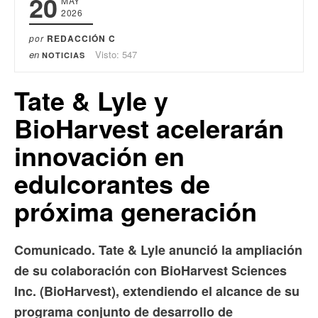
20
MAY
2026
por
REDACCIÓN C
en
Visto: 547
NOTICIAS
Tate & Lyle y
BioHarvest acelerarán
innovación en
edulcorantes de
próxima generación
Comunicado.
Tate & Lyle anunció la ampliación
de su colaboración con BioHarvest Sciences
Inc. (BioHarvest), extendiendo el alcance de su
programa conjunto de desarrollo de