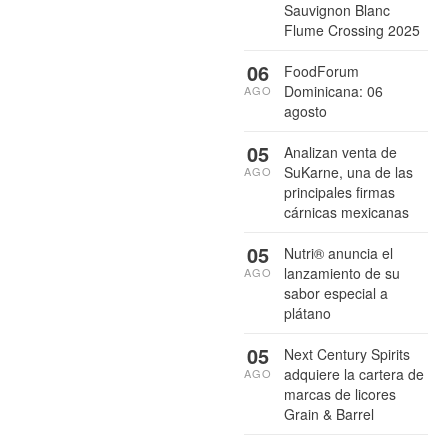
Sauvignon Blanc
Flume Crossing 2025
06
FoodForum
Dominicana: 06
AGO
agosto
05
Analizan venta de
SuKarne, una de las
AGO
principales firmas
cárnicas mexicanas
05
Nutri® anuncia el
lanzamiento de su
AGO
sabor especial a
plátano
05
Next Century Spirits
adquiere la cartera de
AGO
marcas de licores
Grain & Barrel