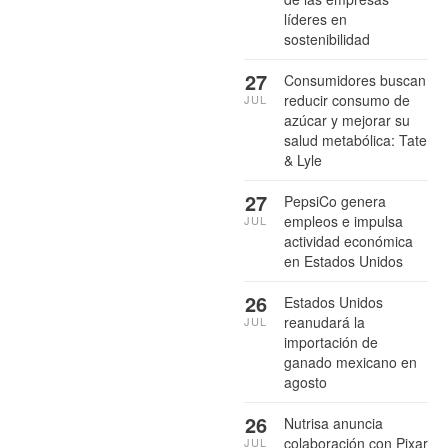
líderes en
sostenibilidad
27
Consumidores buscan
reducir consumo de
JUL
azúcar y mejorar su
salud metabólica: Tate
& Lyle
27
PepsiCo genera
empleos e impulsa
JUL
actividad económica
en Estados Unidos
26
Estados Unidos
reanudará la
JUL
importación de
ganado mexicano en
agosto
26
Nutrisa anuncia
colaboración con Pixar
JUL