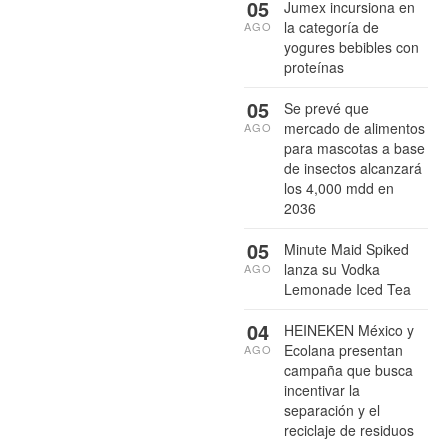
05
Jumex incursiona en
la categoría de
AGO
yogures bebibles con
proteínas
05
Se prevé que
mercado de alimentos
AGO
para mascotas a base
de insectos alcanzará
los 4,000 mdd en
2036
05
Minute Maid Spiked
lanza su Vodka
AGO
Lemonade Iced Tea
04
HEINEKEN México y
Ecolana presentan
AGO
campaña que busca
incentivar la
separación y el
reciclaje de residuos