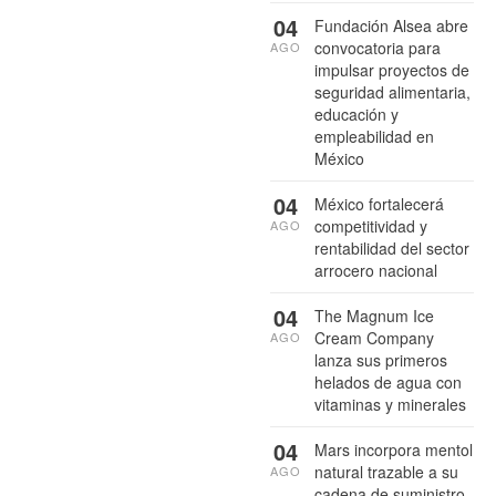
04
Fundación Alsea abre
convocatoria para
AGO
impulsar proyectos de
seguridad alimentaria,
educación y
empleabilidad en
México
04
México fortalecerá
competitividad y
AGO
rentabilidad del sector
arrocero nacional
04
The Magnum Ice
Cream Company
AGO
lanza sus primeros
helados de agua con
vitaminas y minerales
04
Mars incorpora mentol
natural trazable a su
AGO
cadena de suministro