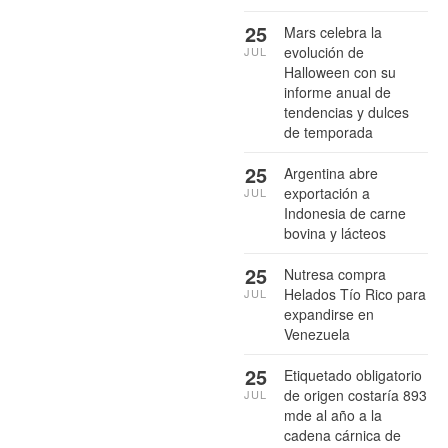
25
Mars celebra la
evolución de
JUL
Halloween con su
informe anual de
tendencias y dulces
de temporada
25
Argentina abre
exportación a
JUL
Indonesia de carne
bovina y lácteos
25
Nutresa compra
Helados Tío Rico para
JUL
expandirse en
Venezuela
25
Etiquetado obligatorio
de origen costaría 893
JUL
mde al año a la
cadena cárnica de