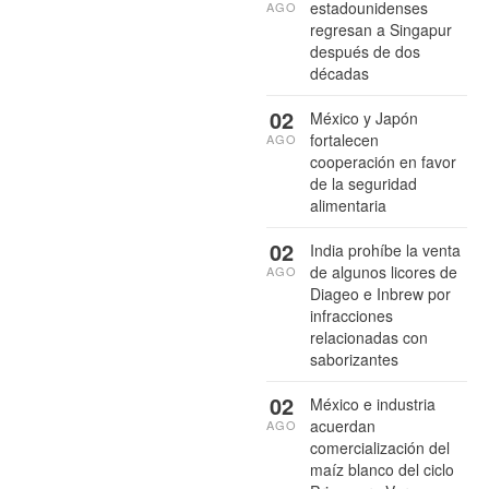
estadounidenses
AGO
regresan a Singapur
después de dos
décadas
02
México y Japón
fortalecen
AGO
cooperación en favor
de la seguridad
alimentaria
02
India prohíbe la venta
de algunos licores de
AGO
Diageo e Inbrew por
infracciones
relacionadas con
saborizantes
02
México e industria
acuerdan
AGO
comercialización del
maíz blanco del ciclo