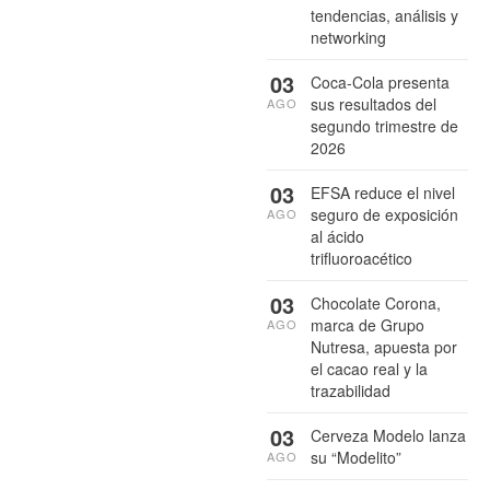
tendencias, análisis y
networking
03
Coca-Cola presenta
sus resultados del
AGO
segundo trimestre de
2026
03
EFSA reduce el nivel
seguro de exposición
AGO
al ácido
trifluoroacético
03
Chocolate Corona,
marca de Grupo
AGO
Nutresa, apuesta por
el cacao real y la
trazabilidad
03
Cerveza Modelo lanza
su “Modelito”
AGO