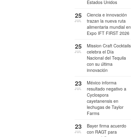
Estados Unidos
25
Ciencia e innovación
trazan la nueva ruta
JUL
alimentaria mundial en
Expo IFT FIRST 2026
25
Mission Craft Cocktails
celebra el Día
JUL
Nacional del Tequila
con su última
innovación
23
México informa
resultado negativo a
JUL
Cyclospora
cayetanensis en
lechugas de Taylor
Farms
23
Bayer firma acuerdo
con RAGT para
JUL