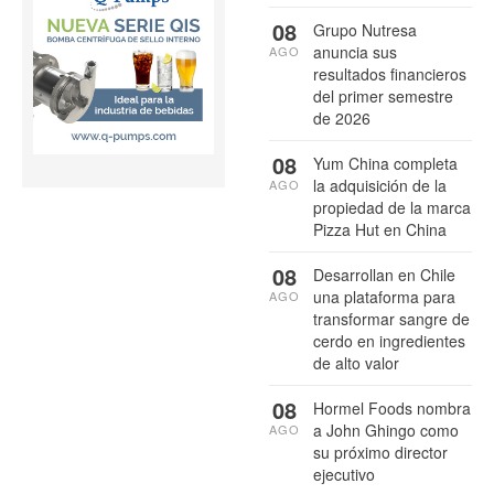
08
Grupo Nutresa
anuncia sus
AGO
resultados financieros
del primer semestre
de 2026
08
Yum China completa
la adquisición de la
AGO
propiedad de la marca
Pizza Hut en China
08
Desarrollan en Chile
una plataforma para
AGO
transformar sangre de
cerdo en ingredientes
de alto valor
08
Hormel Foods nombra
a John Ghingo como
AGO
su próximo director
ejecutivo