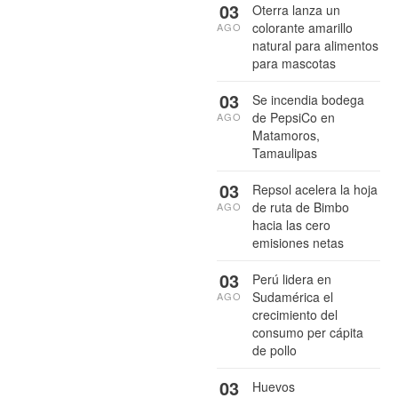
03
Oterra lanza un
colorante amarillo
AGO
natural para alimentos
para mascotas
03
Se incendia bodega
de PepsiCo en
AGO
Matamoros,
Tamaulipas
03
Repsol acelera la hoja
de ruta de Bimbo
AGO
hacia las cero
emisiones netas
03
Perú lidera en
Sudamérica el
AGO
crecimiento del
consumo per cápita
de pollo
03
Huevos