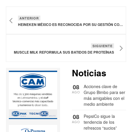
ANTERIOR
HEINEKEN MÉXICO ES RECONOCIDA POR SU GESTIÓN CON EL DISTINTIVO ESR
SIGUIENTE
MUSCLE MILK REFORMULA SUS BATIDOS DE PROTEÍNAS
Noticias
08
Acciones clave de
Grupo Bimbo para ser
AGO
más amigables con el
medio ambiente
08
PepsiCo sigue la
tendencia de los
AGO
refrescos “sucios”