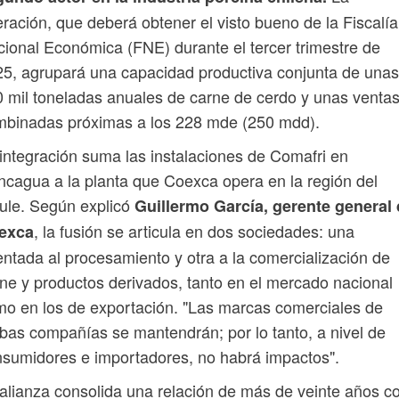
ración, que deberá obtener el visto bueno de la Fiscalía
ional Económica (FNE) durante el tercer trimestre de
5, agrupará una capacidad productiva conjunta de unas
 mil toneladas anuales de carne de cerdo y unas venta
mbinadas próximas a los 228 mde (250 mdd).
integración suma las instalaciones de Comafri en
cagua a la planta que Coexca opera en la región del
ule. Según explicó
Guillermo García, gerente general
, la fusión se articula en dos sociedades: una
exca
entada al procesamiento y otra a la comercialización de
ne y productos derivados, tanto en el mercado nacional
o en los de exportación. "Las marcas comerciales de
as compañías se mantendrán; por lo tanto, a nivel de
sumidores e importadores, no habrá impactos".
alianza consolida una relación de más de veinte años c