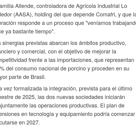
familia Allende, controladora de Agrícola Industrial Lo
ledor (AASA), holding del que depende Comafri, y que l
ración responde a un proceso que "veníamos trabajand
e ya bastante tiempo".
 sinergias previstas abarcan los ámbitos productivo,
anciero y comercial, con el objetivo de mejorar la
petitividad frente a las importaciones, que representan 
% del consumo nacional de porcino y proceden en su
or parte de Brasil.
 vez formalizada la integración, prevista para el último
mestre de 2025, las dos nuevas sociedades iniciarán
juntamente las operaciones productivas. El plan de
ersiones en tecnología y equipamiento podría comenzar
cutarse en 2027.