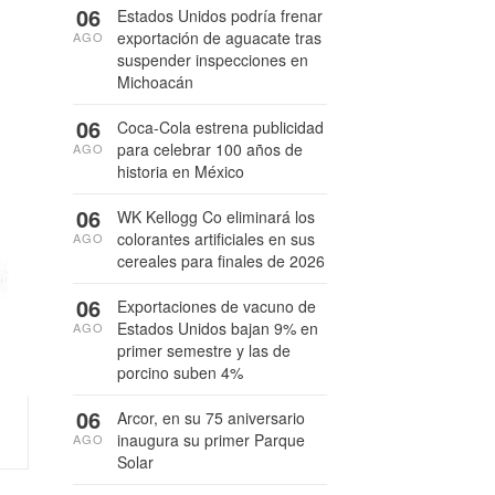
06
Estados Unidos podría frenar
exportación de aguacate tras
AGO
suspender inspecciones en
Michoacán
06
Coca-Cola estrena publicidad
para celebrar 100 años de
AGO
historia en México
06
WK Kellogg Co eliminará los
colorantes artificiales en sus
AGO
cereales para finales de 2026
06
Exportaciones de vacuno de
Estados Unidos bajan 9% en
AGO
primer semestre y las de
porcino suben 4%
06
Arcor, en su 75 aniversario
inaugura su primer Parque
AGO
Solar