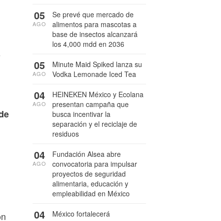
05
Se prevé que mercado de
alimentos para mascotas a
AGO
base de insectos alcanzará
los 4,000 mdd en 2036
s
05
Minute Maid Spiked lanza su
Vodka Lemonade Iced Tea
AGO
04
HEINEKEN México y Ecolana
presentan campaña que
AGO
 de
busca incentivar la
separación y el reciclaje de
residuos
04
Fundación Alsea abre
convocatoria para impulsar
AGO
proyectos de seguridad
alimentaria, educación y
empleabilidad en México
04
México fortalecerá
on