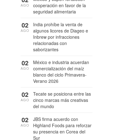
cooperación en favor de la
AGO
seguridad alimentaria
02
India prohíbe la venta de
algunos licores de Diageo e
AGO
Inbrew por infracciones
relacionadas con
saborizantes
02
México e industria acuerdan
comercialización del maíz
AGO
blanco del ciclo Primavera-
Verano 2026
02
Tecate se posiciona entre las
cinco marcas más creativas
AGO
del mundo
02
JBS firma acuerdo con
Highland Foods para reforzar
AGO
su presencia en Corea del
Sur