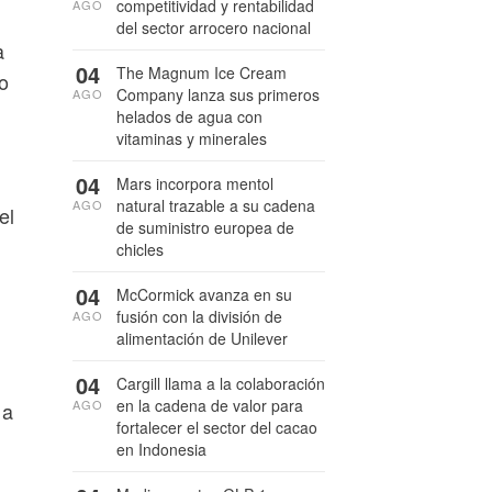
competitividad y rentabilidad
AGO
del sector arrocero nacional
a
04
The Magnum Ice Cream
o
Company lanza sus primeros
AGO
helados de agua con
vitaminas y minerales
04
Mars incorpora mentol
natural trazable a su cadena
AGO
el
de suministro europea de
chicles
04
McCormick avanza en su
fusión con la división de
AGO
alimentación de Unilever
04
Cargill llama a la colaboración
en la cadena de valor para
AGO
 a
fortalecer el sector del cacao
en Indonesia