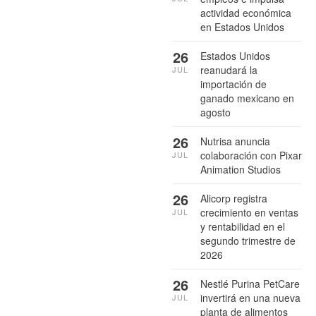
actividad económica
en Estados Unidos
26
Estados Unidos
reanudará la
JUL
importación de
ganado mexicano en
agosto
26
Nutrisa anuncia
colaboración con Pixar
JUL
Animation Studios
26
Alicorp registra
crecimiento en ventas
JUL
y rentabilidad en el
segundo trimestre de
2026
26
Nestlé Purina PetCare
invertirá en una nueva
JUL
planta de alimentos