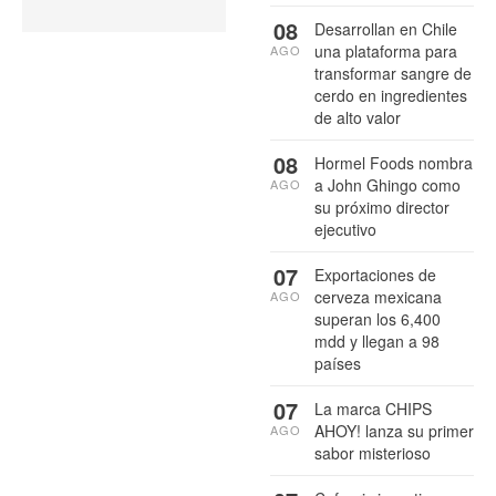
08
Desarrollan en Chile
una plataforma para
AGO
transformar sangre de
cerdo en ingredientes
de alto valor
08
Hormel Foods nombra
a John Ghingo como
AGO
su próximo director
ejecutivo
07
Exportaciones de
cerveza mexicana
AGO
superan los 6,400
mdd y llegan a 98
países
07
La marca CHIPS
AHOY! lanza su primer
AGO
sabor misterioso