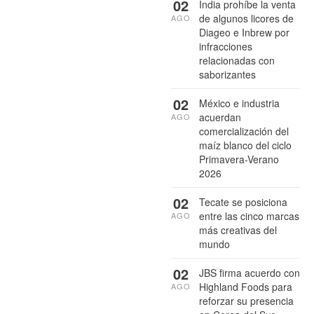
02
India prohíbe la venta
de algunos licores de
AGO
Diageo e Inbrew por
infracciones
relacionadas con
saborizantes
02
México e industria
acuerdan
AGO
comercialización del
maíz blanco del ciclo
Primavera-Verano
2026
02
Tecate se posiciona
entre las cinco marcas
AGO
más creativas del
mundo
02
JBS firma acuerdo con
Highland Foods para
AGO
reforzar su presencia