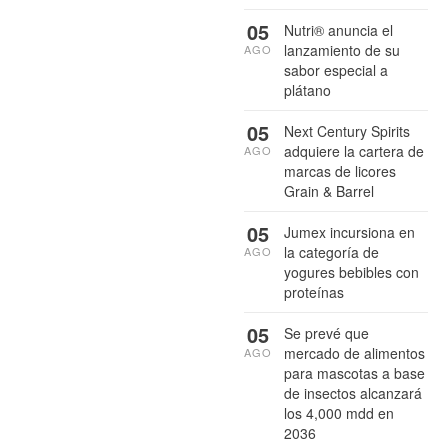
05
Nutri® anuncia el
lanzamiento de su
AGO
sabor especial a
plátano
05
Next Century Spirits
adquiere la cartera de
AGO
marcas de licores
Grain & Barrel
05
Jumex incursiona en
la categoría de
AGO
yogures bebibles con
proteínas
05
Se prevé que
mercado de alimentos
AGO
para mascotas a base
de insectos alcanzará
los 4,000 mdd en
2036