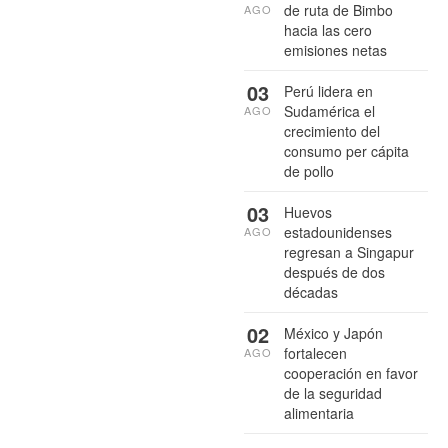
de ruta de Bimbo
AGO
hacia las cero
emisiones netas
03
Perú lidera en
Sudamérica el
AGO
crecimiento del
consumo per cápita
de pollo
03
Huevos
estadounidenses
AGO
regresan a Singapur
después de dos
décadas
02
México y Japón
fortalecen
AGO
cooperación en favor
de la seguridad
alimentaria