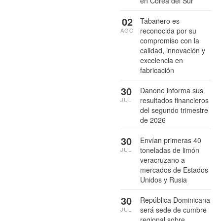
en Corea del Sur
02
Tabañero es
reconocida por su
AGO
compromiso con la
calidad, innovación y
excelencia en
fabricación
30
Danone informa sus
resultados financieros
JUL
del segundo trimestre
de 2026
30
Envían primeras 40
toneladas de limón
JUL
veracruzano a
mercados de Estados
Unidos y Rusia
30
República Dominicana
será sede de cumbre
JUL
regional sobre