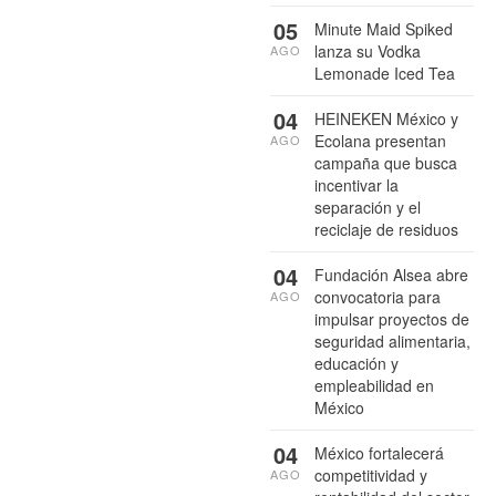
05
Minute Maid Spiked
lanza su Vodka
AGO
Lemonade Iced Tea
04
HEINEKEN México y
Ecolana presentan
AGO
campaña que busca
incentivar la
separación y el
reciclaje de residuos
04
Fundación Alsea abre
convocatoria para
AGO
impulsar proyectos de
seguridad alimentaria,
educación y
empleabilidad en
México
04
México fortalecerá
competitividad y
AGO