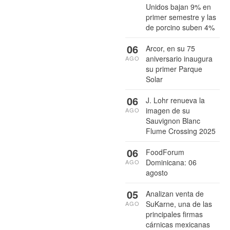
Unidos bajan 9% en
primer semestre y las
de porcino suben 4%
06
Arcor, en su 75
aniversario inaugura
AGO
su primer Parque
Solar
06
J. Lohr renueva la
imagen de su
AGO
Sauvignon Blanc
Flume Crossing 2025
06
FoodForum
Dominicana: 06
AGO
agosto
05
Analizan venta de
SuKarne, una de las
AGO
principales firmas
cárnicas mexicanas