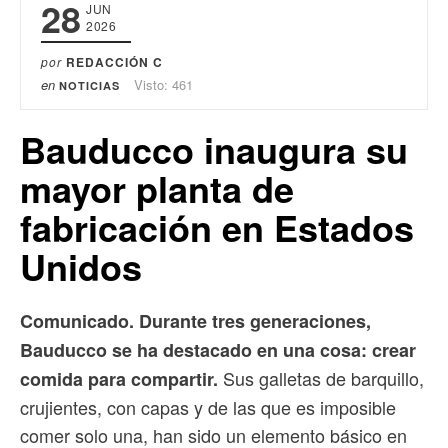
28
JUN
2026
por
REDACCIÓN C
en
Visto: 461
NOTICIAS
Bauducco inaugura su
mayor planta de
fabricación en Estados
Unidos
Comunicado. Durante tres generaciones,
Bauducco se ha destacado en una cosa: crear
Sus galletas de barquillo,
comida para compartir.
crujientes, con capas y de las que es imposible
comer solo una, han sido un elemento básico en