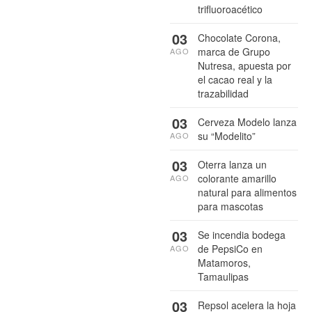
trifluoroacético
03
Chocolate Corona,
marca de Grupo
AGO
Nutresa, apuesta por
el cacao real y la
trazabilidad
03
Cerveza Modelo lanza
su “Modelito”
AGO
03
Oterra lanza un
colorante amarillo
AGO
natural para alimentos
para mascotas
03
Se incendia bodega
de PepsiCo en
AGO
Matamoros,
Tamaulipas
03
Repsol acelera la hoja