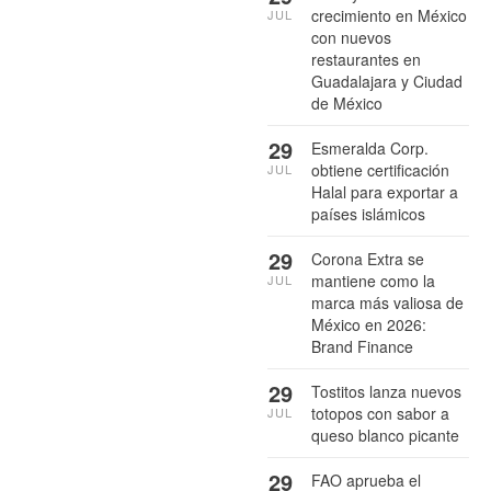
crecimiento en México
JUL
con nuevos
restaurantes en
Guadalajara y Ciudad
de México
29
Esmeralda Corp.
obtiene certificación
JUL
Halal para exportar a
países islámicos
29
Corona Extra se
mantiene como la
JUL
marca más valiosa de
México en 2026:
Brand Finance
29
Tostitos lanza nuevos
totopos con sabor a
JUL
queso blanco picante
29
FAO aprueba el