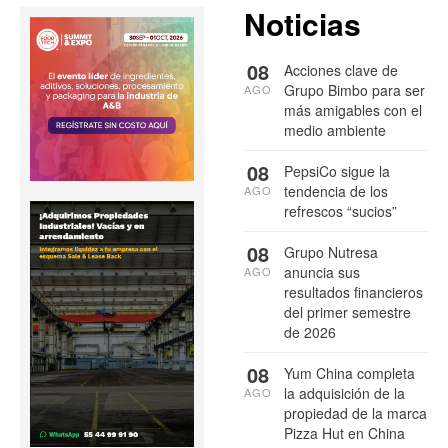
Noticias
08
Acciones clave de
Grupo Bimbo para ser
AGO
más amigables con el
medio ambiente
08
PepsiCo sigue la
tendencia de los
AGO
refrescos “sucios”
08
Grupo Nutresa
anuncia sus
AGO
resultados financieros
del primer semestre
de 2026
08
Yum China completa
la adquisición de la
AGO
propiedad de la marca
Pizza Hut en China