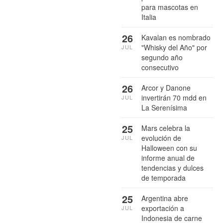
para mascotas en
Italia
26
Kavalan es nombrado
"Whisky del Año" por
JUL
segundo año
consecutivo
26
Arcor y Danone
invertirán 70 mdd en
JUL
La Serenísima
25
Mars celebra la
evolución de
JUL
Halloween con su
informe anual de
tendencias y dulces
de temporada
25
Argentina abre
exportación a
JUL
Indonesia de carne