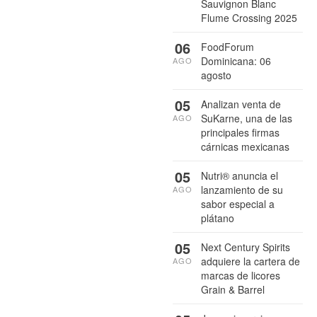
Sauvignon Blanc
Flume Crossing 2025
06
FoodForum
Dominicana: 06
AGO
agosto
05
Analizan venta de
SuKarne, una de las
AGO
principales firmas
cárnicas mexicanas
05
Nutri® anuncia el
lanzamiento de su
AGO
sabor especial a
plátano
05
Next Century Spirits
adquiere la cartera de
AGO
marcas de licores
Grain & Barrel