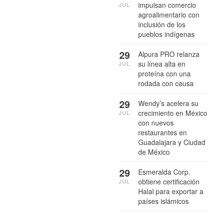
impulsan comercio
JUL
agroalimentario con
inclusión de los
pueblos indígenas
29
Alpura PRO relanza
su línea alta en
JUL
proteína con una
rodada con causa
29
Wendy’s acelera su
crecimiento en México
JUL
con nuevos
restaurantes en
Guadalajara y Ciudad
de México
29
Esmeralda Corp.
obtiene certificación
JUL
Halal para exportar a
países islámicos