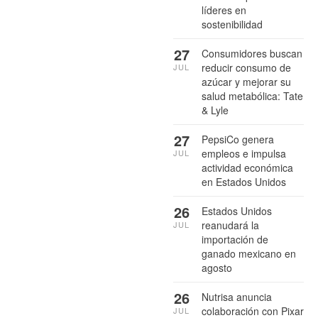
líderes en
sostenibilidad
27
Consumidores buscan
reducir consumo de
JUL
azúcar y mejorar su
salud metabólica: Tate
& Lyle
27
PepsiCo genera
empleos e impulsa
JUL
actividad económica
en Estados Unidos
26
Estados Unidos
reanudará la
JUL
importación de
ganado mexicano en
agosto
26
Nutrisa anuncia
colaboración con Pixar
JUL