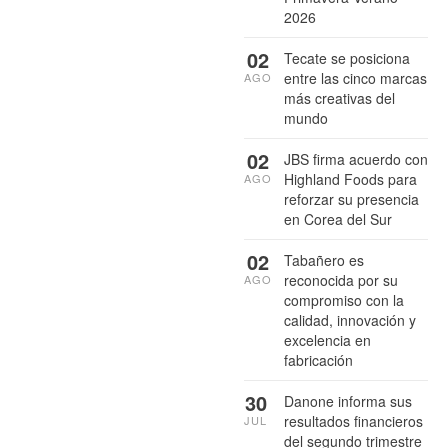
2026
02
Tecate se posiciona
entre las cinco marcas
AGO
más creativas del
mundo
02
JBS firma acuerdo con
Highland Foods para
AGO
reforzar su presencia
en Corea del Sur
02
Tabañero es
reconocida por su
AGO
compromiso con la
calidad, innovación y
excelencia en
fabricación
30
Danone informa sus
resultados financieros
JUL
del segundo trimestre