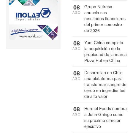
08
Grupo Nutresa
anuncia sus
AGO
resultados financieros
del primer semestre
de 2026
08
Yum China completa
la adquisición de la
AGO
propiedad de la marca
Pizza Hut en China
08
Desarrollan en Chile
una plataforma para
AGO
transformar sangre de
cerdo en ingredientes
de alto valor
08
Hormel Foods nombra
a John Ghingo como
AGO
su próximo director
ejecutivo