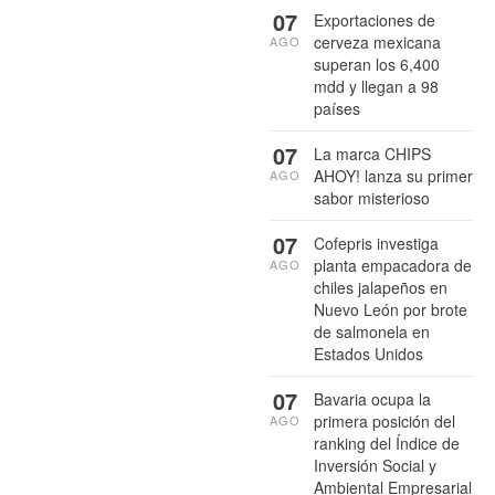
07
Exportaciones de
cerveza mexicana
AGO
superan los 6,400
mdd y llegan a 98
países
07
La marca CHIPS
AHOY! lanza su primer
AGO
sabor misterioso
07
Cofepris investiga
planta empacadora de
AGO
chiles jalapeños en
Nuevo León por brote
de salmonela en
Estados Unidos
07
Bavaria ocupa la
primera posición del
AGO
ranking del Índice de
Inversión Social y
Ambiental Empresarial