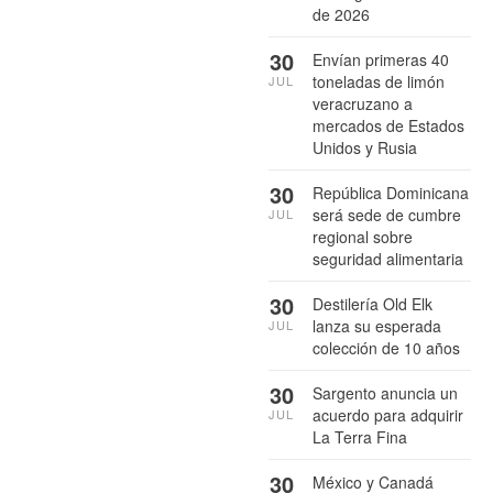
de 2026
30
Envían primeras 40
toneladas de limón
JUL
veracruzano a
mercados de Estados
Unidos y Rusia
30
República Dominicana
será sede de cumbre
JUL
regional sobre
seguridad alimentaria
30
Destilería Old Elk
lanza su esperada
JUL
colección de 10 años
30
Sargento anuncia un
acuerdo para adquirir
JUL
La Terra Fina
30
México y Canadá