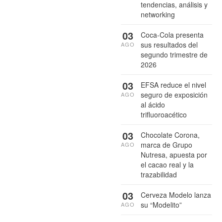
tendencias, análisis y
networking
03
Coca-Cola presenta
sus resultados del
AGO
segundo trimestre de
2026
03
EFSA reduce el nivel
seguro de exposición
AGO
al ácido
trifluoroacético
03
Chocolate Corona,
marca de Grupo
AGO
Nutresa, apuesta por
el cacao real y la
trazabilidad
03
Cerveza Modelo lanza
su “Modelito”
AGO