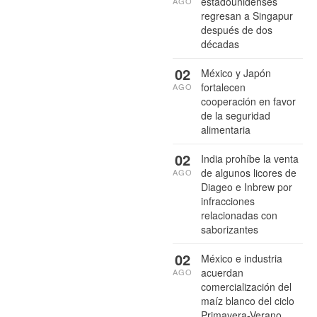
estadounidenses
AGO
regresan a Singapur
después de dos
décadas
02
México y Japón
fortalecen
AGO
cooperación en favor
de la seguridad
alimentaria
02
India prohíbe la venta
de algunos licores de
AGO
Diageo e Inbrew por
infracciones
relacionadas con
saborizantes
02
México e industria
acuerdan
AGO
comercialización del
maíz blanco del ciclo
Primavera-Verano