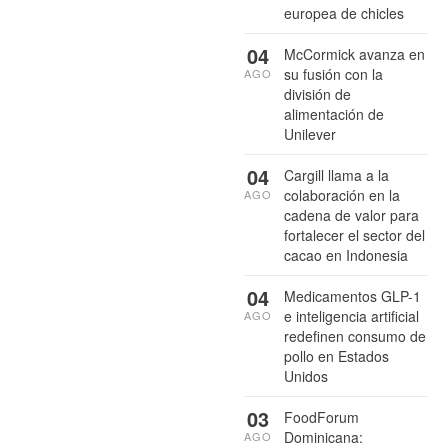
europea de chicles
04
McCormick avanza en
su fusión con la
AGO
división de
alimentación de
Unilever
04
Cargill llama a la
colaboración en la
AGO
cadena de valor para
fortalecer el sector del
cacao en Indonesia
04
Medicamentos GLP-1
e inteligencia artificial
AGO
redefinen consumo de
pollo en Estados
Unidos
03
FoodForum
Dominicana:
AGO