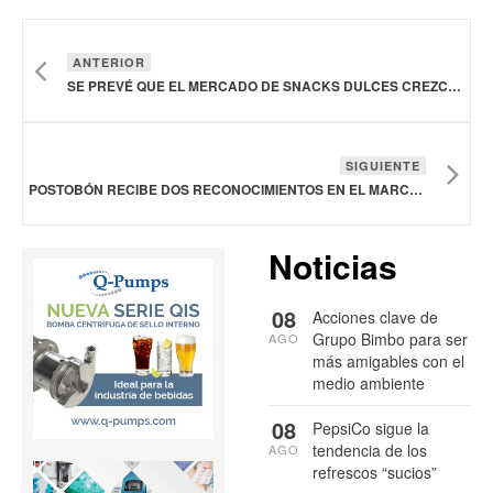
ANTERIOR
SE PREVÉ QUE EL MERCADO DE SNACKS DULCES CREZCA A 82.4 MIL MDD PARA 2028
SIGUIENTE
POSTOBÓN RECIBE DOS RECONOCIMIENTOS EN EL MARCO DEL 9° CONGRESO EMPRESARIAL COLOMBIANO DE LA ANDI 2024
Noticias
08
Acciones clave de
Grupo Bimbo para ser
AGO
más amigables con el
medio ambiente
08
PepsiCo sigue la
tendencia de los
AGO
refrescos “sucios”