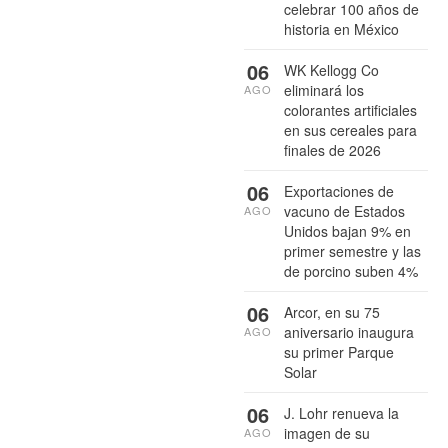
celebrar 100 años de
historia en México
06
WK Kellogg Co
eliminará los
AGO
colorantes artificiales
en sus cereales para
finales de 2026
06
Exportaciones de
vacuno de Estados
AGO
Unidos bajan 9% en
primer semestre y las
de porcino suben 4%
06
Arcor, en su 75
aniversario inaugura
AGO
su primer Parque
Solar
06
J. Lohr renueva la
imagen de su
AGO