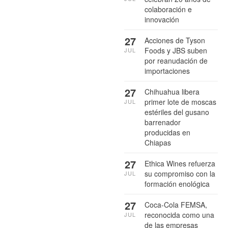
colaboración e
innovación
27
Acciones de Tyson
Foods y JBS suben
JUL
por reanudación de
importaciones
27
Chihuahua libera
primer lote de moscas
JUL
estériles del gusano
barrenador
producidas en
Chiapas
27
Ethica Wines refuerza
su compromiso con la
JUL
formación enológica
27
Coca-Cola FEMSA,
reconocida como una
JUL
de las empresas