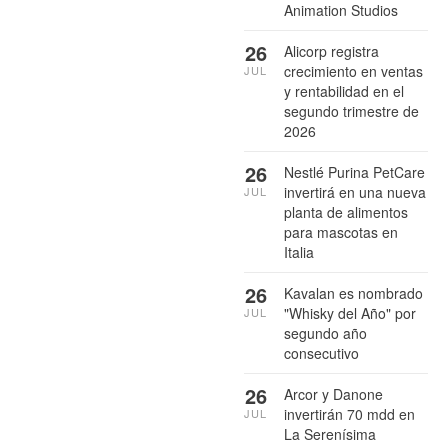
Animation Studios
26
Alicorp registra
crecimiento en ventas
JUL
y rentabilidad en el
segundo trimestre de
2026
26
Nestlé Purina PetCare
invertirá en una nueva
JUL
planta de alimentos
para mascotas en
Italia
26
Kavalan es nombrado
"Whisky del Año" por
JUL
segundo año
consecutivo
26
Arcor y Danone
invertirán 70 mdd en
JUL
La Serenísima