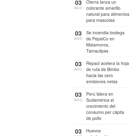
03
Oterra lanza un
colorante amarillo
AGO
natural para alimentos
para mascotas
03
Se incendia bodega
de PepsiCo en
AGO
Matamoros,
Tamaulipas
03
Repsol acelera la hoja
de ruta de Bimbo
AGO
hacia las cero
emisiones netas
03
Perú lidera en
Sudamérica el
AGO
crecimiento del
consumo per cápita
de pollo
03
Huevos