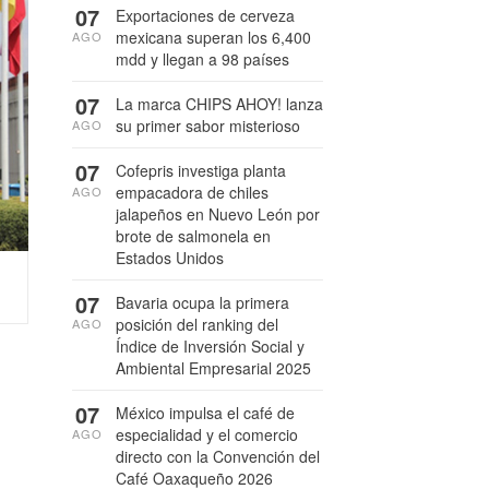
07
Exportaciones de cerveza
mexicana superan los 6,400
AGO
mdd y llegan a 98 países
07
La marca CHIPS AHOY! lanza
su primer sabor misterioso
AGO
07
Cofepris investiga planta
empacadora de chiles
AGO
jalapeños en Nuevo León por
brote de salmonela en
Estados Unidos
07
Bavaria ocupa la primera
posición del ranking del
AGO
Índice de Inversión Social y
Ambiental Empresarial 2025
07
México impulsa el café de
especialidad y el comercio
AGO
directo con la Convención del
Café Oaxaqueño 2026