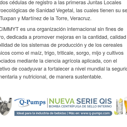
dos cédulas de registro a las primeras Juntas Locales
oecológicas de Sanidad Vegetal, las cuales tienen su s
Tuxpan y Martínez de la Torre, Veracruz.
CIMMYT es una organización internacional sin fines de
ro, dedicada a promover mejoras en la cantidad, calidad
bilidad de los sistemas de producción y de los cereales
icos como el maíz, trigo, triticale, sorgo, mijo y cultivos
ciados mediante la ciencia agrícola aplicada, con el
etivo de coadyuvar a fortalecer a nivel mundial la segur
mentaria y nutricional, de manera sustentable.