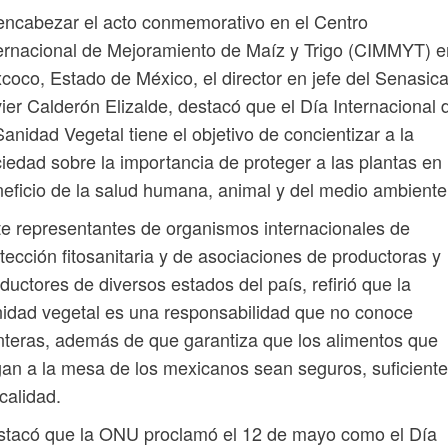
encabezar el acto conmemorativo en el Centro
ernacional de Mejoramiento de Maíz y Trigo (CIMMYT) e
coco, Estado de México, el director en jefe del Senasica
ier Calderón Elizalde, destacó que el Día Internacional 
Sanidad Vegetal tiene el objetivo de concientizar a la
iedad sobre la importancia de proteger a las plantas en
eficio de la salud humana, animal y del medio ambiente
e representantes de organismos internacionales de
tección fitosanitaria y de asociaciones de productoras y
ductores de diversos estados del país, refirió que la
idad vegetal es una responsabilidad que no conoce
nteras, además de que garantiza que los alimentos que
gan a la mesa de los mexicanos sean seguros, suficiente
calidad.
stacó que la ONU proclamó el 12 de mayo como el Día