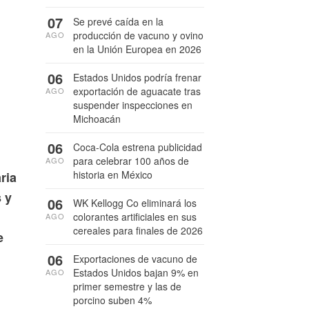
07
Se prevé caída en la
producción de vacuno y ovino
AGO
en la Unión Europea en 2026
06
Estados Unidos podría frenar
exportación de aguacate tras
AGO
suspender inspecciones en
Michoacán
06
Coca-Cola estrena publicidad
para celebrar 100 años de
AGO
historia en México
ria
 y
06
WK Kellogg Co eliminará los
colorantes artificiales en sus
AGO
cereales para finales de 2026
e
06
Exportaciones de vacuno de
Estados Unidos bajan 9% en
AGO
primer semestre y las de
.
porcino suben 4%