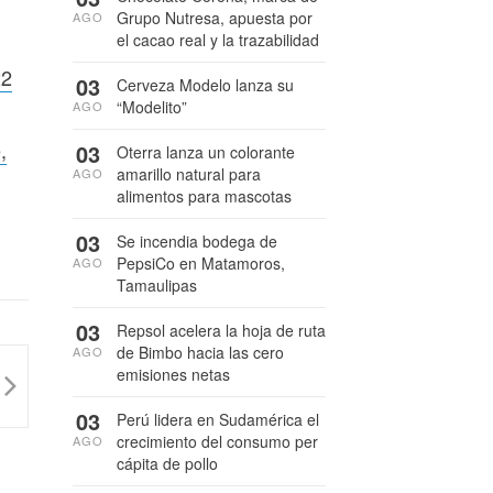
Grupo Nutresa, apuesta por
AGO
el cacao real y la trazabilidad
22
03
Cerveza Modelo lanza su
“Modelito”
AGO
,
03
Oterra lanza un colorante
amarillo natural para
AGO
alimentos para mascotas
03
Se incendia bodega de
PepsiCo en Matamoros,
AGO
Tamaulipas
03
Repsol acelera la hoja de ruta
de Bimbo hacia las cero
AGO
emisiones netas
03
Perú lidera en Sudamérica el
crecimiento del consumo per
AGO
cápita de pollo