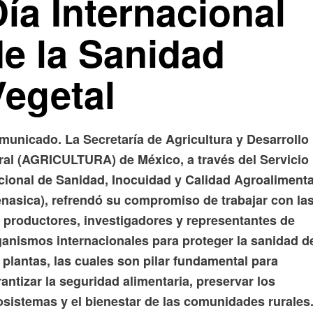
ía Internacional
de la Sanidad
Vegetal
municado. La Secretaría de Agricultura y Desarrollo
ral (AGRICULTURA) de México, a través del Servicio
cional de Sanidad, Inocuidad y Calidad Agroalimenta
enasica), refrendó su compromiso de trabajar con las
s productores, investigadores y representantes de
ganismos internacionales para proteger la sanidad d
 plantas, las cuales son pilar fundamental para
antizar la seguridad alimentaria, preservar los
osistemas y el bienestar de las comunidades rurales