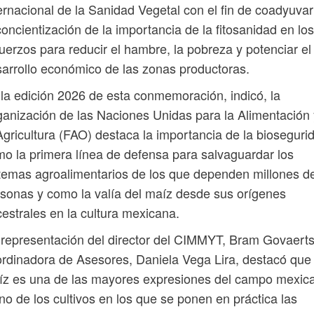
ernacional de la Sanidad Vegetal con el fin de coadyuvar
concientización de la importancia de la fitosanidad en los
uerzos para reducir el hambre, la pobreza y potenciar el
arrollo económico de las zonas productoras.
la edición 2026 de esta conmemoración, indicó, la
anización de las Naciones Unidas para la Alimentación 
Agricultura (FAO) destaca la importancia de la bioseguri
o la primera línea de defensa para salvaguardar los
temas agroalimentarios de los que dependen millones d
sonas y como la valía del maíz desde sus orígenes
estrales en la cultura mexicana.
representación del director del CIMMYT, Bram Govaerts
rdinadora de Asesores, Daniela Vega Lira, destacó que 
íz es una de las mayores expresiones del campo mexic
no de los cultivos en los que se ponen en práctica las