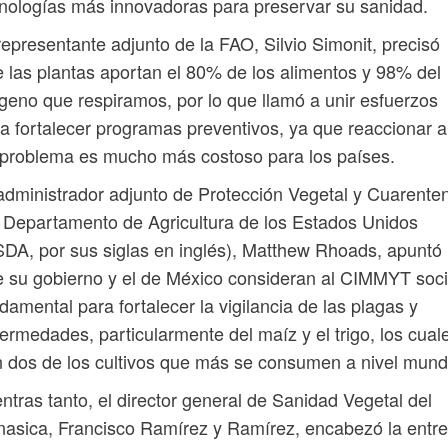
nologías más innovadoras para preservar su sanidad.
representante adjunto de la FAO, Silvio Simonit, precisó
 las plantas aportan el 80% de los alimentos y 98% del
geno que respiramos, por lo que llamó a unir esfuerzos
a fortalecer programas preventivos, ya que reaccionar a
problema es mucho más costoso para los países.
administrador adjunto de Protección Vegetal y Cuarente
 Departamento de Agricultura de los Estados Unidos
DA, por sus siglas en inglés), Matthew Rhoads, apuntó
 su gobierno y el de México consideran al CIMMYT soc
damental para fortalecer la vigilancia de las plagas y
ermedades, particularmente del maíz y el trigo, los cual
 dos de los cultivos que más se consumen a nivel mundi
ntras tanto, el director general de Sanidad Vegetal del
asica, Francisco Ramírez y Ramírez, encabezó la entr