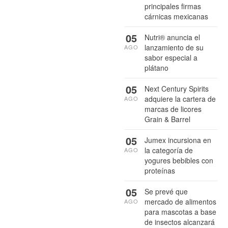
principales firmas
cárnicas mexicanas
05
Nutri® anuncia el
lanzamiento de su
AGO
sabor especial a
plátano
05
Next Century Spirits
adquiere la cartera de
AGO
marcas de licores
Grain & Barrel
05
Jumex incursiona en
la categoría de
AGO
yogures bebibles con
proteínas
05
Se prevé que
mercado de alimentos
AGO
para mascotas a base
de insectos alcanzará