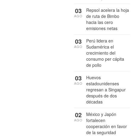
03
Repsol acelera la hoja
de ruta de Bimbo
AGO
hacia las cero
emisiones netas
03
Perú lidera en
Sudamérica el
AGO
crecimiento del
consumo per cápita
de pollo
03
Huevos
estadounidenses
AGO
regresan a Singapur
después de dos
décadas
02
México y Japón
fortalecen
AGO
cooperación en favor
de la seguridad