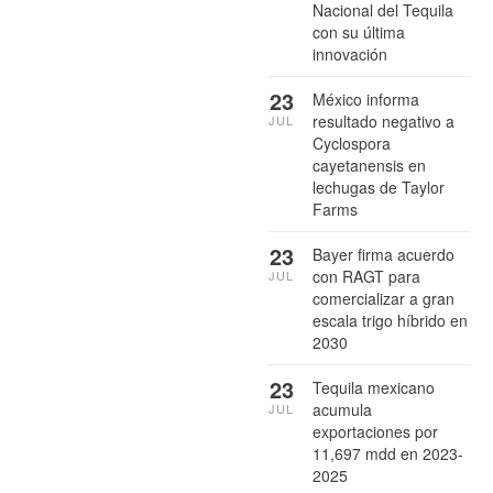
Nacional del Tequila
con su última
innovación
23
México informa
resultado negativo a
JUL
Cyclospora
cayetanensis en
lechugas de Taylor
Farms
23
Bayer firma acuerdo
con RAGT para
JUL
comercializar a gran
escala trigo híbrido en
2030
23
Tequila mexicano
acumula
JUL
exportaciones por
11,697 mdd en 2023-
2025