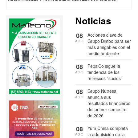
Noticias
08
Acciones clave de
Grupo Bimbo para ser
AGO
más amigables con el
medio ambiente
08
PepsiCo sigue la
tendencia de los
AGO
refrescos “sucios”
08
Grupo Nutresa
anuncia sus
AGO
resultados financieros
del primer semestre
de 2026
08
Yum China completa
la adquisición de la
AGO