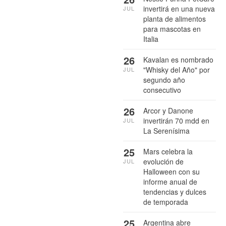
invertirá en una nueva
JUL
planta de alimentos
para mascotas en
Italia
26
Kavalan es nombrado
"Whisky del Año" por
JUL
segundo año
consecutivo
26
Arcor y Danone
invertirán 70 mdd en
JUL
La Serenísima
25
Mars celebra la
evolución de
JUL
Halloween con su
informe anual de
tendencias y dulces
de temporada
25
Argentina abre