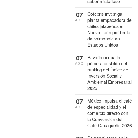
sabor misterioso
07
Cofepris investiga
planta empacadora de
AGO
chiles jalapeños en
Nuevo León por brote
de salmonela en
Estados Unidos
07
Bavaria ocupa la
primera posición del
AGO
ranking del Índice de
Inversión Social y
Ambiental Empresarial
2025
07
México impulsa el café
de especialidad y el
AGO
comercio directo con
la Convención del
Café Oaxaqueño 2026