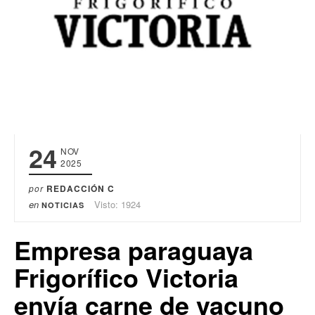
24
NOV
2025
por
REDACCIÓN C
en
Visto: 1924
NOTICIAS
Empresa paraguaya
Frigorífico Victoria
envía carne de vacuno