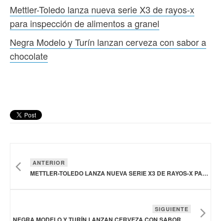
Mettler-Toledo lanza nueva serie X3 de rayos-x
para inspección de alimentos a granel
Negra Modelo y Turín lanzan cerveza con sabor a
chocolate
ANTERIOR
METTLER-TOLEDO LANZA NUEVA SERIE X3 DE RAYOS-X PARA INSPECCIÓN DE ALIMENTOS A GRANEL
SIGUIENTE
NEGRA MODELO Y TURÍN LANZAN CERVEZA CON SABOR A CHOCOLATE