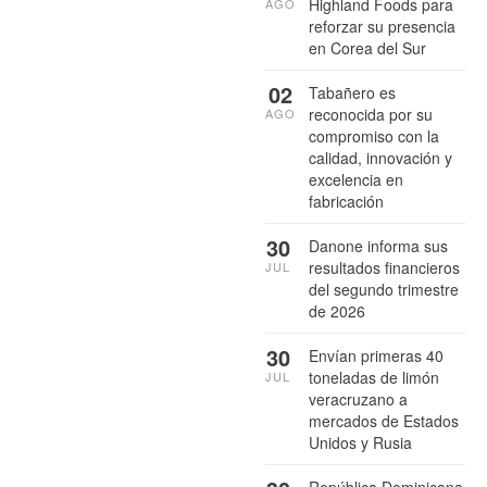
Highland Foods para
AGO
reforzar su presencia
en Corea del Sur
02
Tabañero es
reconocida por su
AGO
compromiso con la
calidad, innovación y
excelencia en
fabricación
30
Danone informa sus
resultados financieros
JUL
del segundo trimestre
de 2026
30
Envían primeras 40
toneladas de limón
JUL
veracruzano a
mercados de Estados
Unidos y Rusia