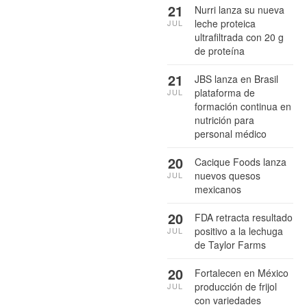
21
Nurri lanza su nueva
leche proteica
JUL
ultrafiltrada con 20 g
de proteína
21
JBS lanza en Brasil
plataforma de
JUL
formación continua en
nutrición para
personal médico
20
Cacique Foods lanza
nuevos quesos
JUL
mexicanos
20
FDA retracta resultado
positivo a la lechuga
JUL
de Taylor Farms
20
Fortalecen en México
producción de frijol
JUL
con variedades