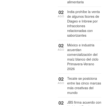
alimentaria
02
India prohíbe la venta
de algunos licores de
AGO
Diageo e Inbrew por
infracciones
relacionadas con
saborizantes
02
México e industria
acuerdan
AGO
comercialización del
maíz blanco del ciclo
Primavera-Verano
2026
02
Tecate se posiciona
entre las cinco marcas
AGO
más creativas del
mundo
02
JBS firma acuerdo con