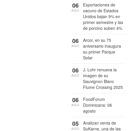
06
Exportaciones de
vacuno de Estados
AGO
Unidos bajan 9% en
primer semestre y las
de porcino suben 4%
06
Arcor, en su 75
aniversario inaugura
AGO
su primer Parque
Solar
06
J. Lohr renueva la
imagen de su
AGO
Sauvignon Blanc
Flume Crossing 2025
06
FoodForum
Dominicana: 06
AGO
agosto
05
Analizan venta de
SuKarne, una de las
AGO