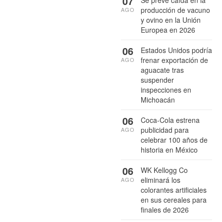
07
Se prevé caída en la
producción de vacuno
AGO
y ovino en la Unión
Europea en 2026
06
Estados Unidos podría
frenar exportación de
AGO
aguacate tras
suspender
inspecciones en
Michoacán
06
Coca-Cola estrena
publicidad para
AGO
celebrar 100 años de
historia en México
06
WK Kellogg Co
eliminará los
AGO
colorantes artificiales
en sus cereales para
finales de 2026