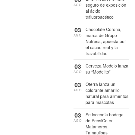
seguro de exposición
AGO
al ácido
trifluoroacético
03
Chocolate Corona,
marca de Grupo
AGO
Nutresa, apuesta por
el cacao real y la
trazabilidad
03
Cerveza Modelo lanza
su “Modelito”
AGO
03
Oterra lanza un
colorante amarillo
AGO
natural para alimentos
para mascotas
03
Se incendia bodega
de PepsiCo en
AGO
Matamoros,
Tamaulipas