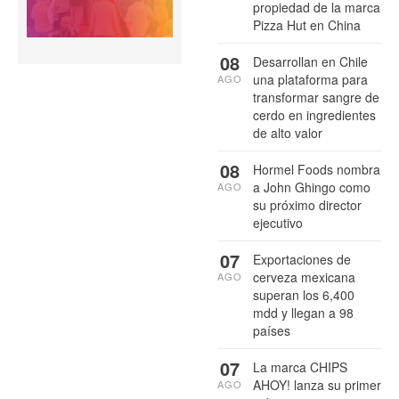
propiedad de la marca
Pizza Hut en China
08
Desarrollan en Chile
una plataforma para
AGO
transformar sangre de
cerdo en ingredientes
de alto valor
08
Hormel Foods nombra
a John Ghingo como
AGO
su próximo director
ejecutivo
07
Exportaciones de
cerveza mexicana
AGO
superan los 6,400
mdd y llegan a 98
países
07
La marca CHIPS
AHOY! lanza su primer
AGO