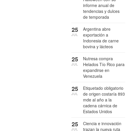
informe anual de
tendencias y dulces
de temporada
25
Argentina abre
exportación a
JUL
Indonesia de carne
bovina y lácteos
25
Nutresa compra
Helados Tío Rico para
JUL
expandirse en
Venezuela
25
Etiquetado obligatorio
de origen costaría 893
JUL
mde al año a la
cadena cárnica de
Estados Unidos
25
Ciencia e innovación
trazan la nueva ruta
JUL