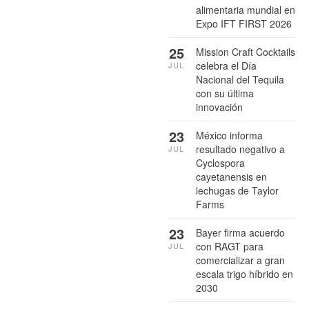
alimentaria mundial en
Expo IFT FIRST 2026
25
Mission Craft Cocktails
celebra el Día
JUL
Nacional del Tequila
con su última
innovación
23
México informa
resultado negativo a
JUL
Cyclospora
cayetanensis en
lechugas de Taylor
Farms
23
Bayer firma acuerdo
con RAGT para
JUL
comercializar a gran
escala trigo híbrido en
2030