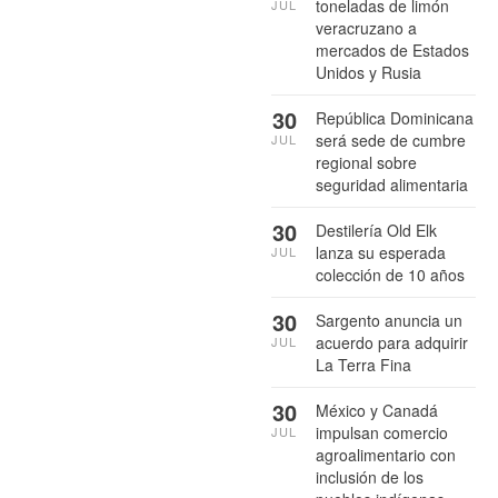
toneladas de limón
JUL
veracruzano a
mercados de Estados
Unidos y Rusia
30
República Dominicana
será sede de cumbre
JUL
regional sobre
seguridad alimentaria
30
Destilería Old Elk
lanza su esperada
JUL
colección de 10 años
30
Sargento anuncia un
acuerdo para adquirir
JUL
La Terra Fina
30
México y Canadá
impulsan comercio
JUL
agroalimentario con
inclusión de los