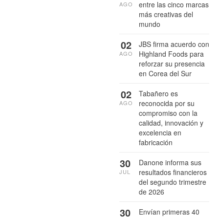
entre las cinco marcas
AGO
más creativas del
mundo
02
JBS firma acuerdo con
Highland Foods para
AGO
reforzar su presencia
en Corea del Sur
02
Tabañero es
reconocida por su
AGO
compromiso con la
calidad, innovación y
excelencia en
fabricación
30
Danone informa sus
resultados financieros
JUL
del segundo trimestre
de 2026
30
Envían primeras 40