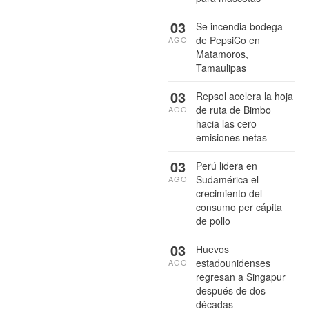
03
Se incendia bodega
de PepsiCo en
AGO
Matamoros,
Tamaulipas
03
Repsol acelera la hoja
de ruta de Bimbo
AGO
hacia las cero
emisiones netas
03
Perú lidera en
Sudamérica el
AGO
crecimiento del
consumo per cápita
de pollo
03
Huevos
estadounidenses
AGO
regresan a Singapur
después de dos
décadas