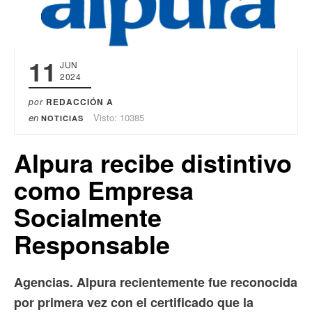
11
JUN
2024
por
REDACCIÓN A
en
Visto: 10385
NOTICIAS
Alpura recibe distintivo
como Empresa
Socialmente
Responsable
Agencias. Alpura recientemente fue reconocida
por primera vez con el certificado que la