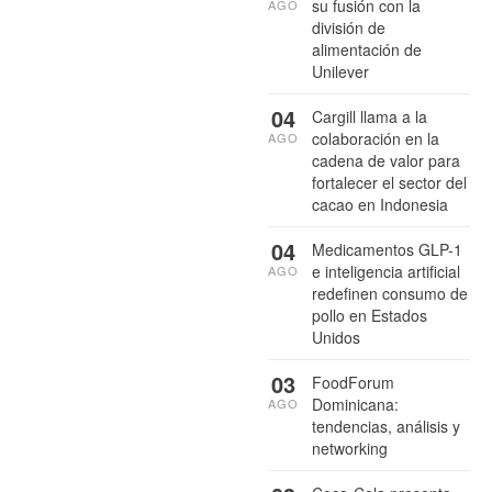
su fusión con la
AGO
división de
alimentación de
Unilever
04
Cargill llama a la
colaboración en la
AGO
cadena de valor para
fortalecer el sector del
cacao en Indonesia
04
Medicamentos GLP-1
e inteligencia artificial
AGO
redefinen consumo de
pollo en Estados
Unidos
03
FoodForum
Dominicana:
AGO
tendencias, análisis y
networking