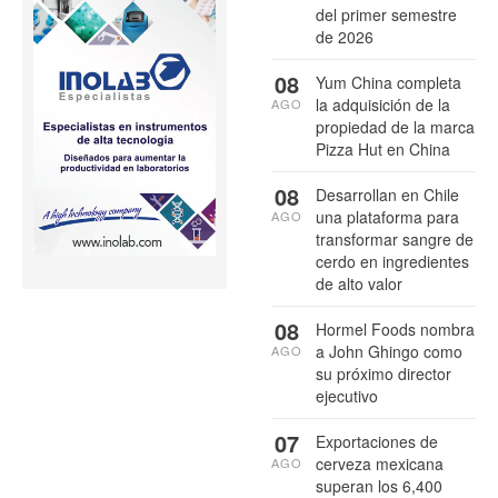
del primer semestre
de 2026
08
Yum China completa
la adquisición de la
AGO
propiedad de la marca
Pizza Hut en China
08
Desarrollan en Chile
una plataforma para
AGO
transformar sangre de
cerdo en ingredientes
de alto valor
08
Hormel Foods nombra
a John Ghingo como
AGO
su próximo director
ejecutivo
07
Exportaciones de
cerveza mexicana
AGO
superan los 6,400