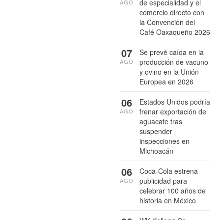
de especialidad y el
AGO
comercio directo con
la Convención del
Café Oaxaqueño 2026
07
Se prevé caída en la
producción de vacuno
AGO
y ovino en la Unión
Europea en 2026
06
Estados Unidos podría
frenar exportación de
AGO
aguacate tras
suspender
inspecciones en
Michoacán
06
Coca-Cola estrena
publicidad para
AGO
celebrar 100 años de
historia en México