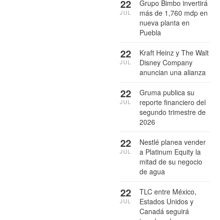
22
Grupo Bimbo invertirá
más de 1,760 mdp en
JUL
nueva planta en
Puebla
22
Kraft Heinz y The Walt
Disney Company
JUL
anuncian una alianza
22
Gruma publica su
reporte financiero del
JUL
segundo trimestre de
2026
22
Nestlé planea vender
a Platinum Equity la
JUL
mitad de su negocio
de agua
22
TLC entre México,
Estados Unidos y
JUL
Canadá seguirá