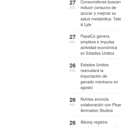
27
Consumidores buscan
reducir consumo de
JUL
azúcar y mejorar su
salud metabólica: Tate
& Lyle
27
PepsiCo genera
empleos e impulsa
JUL
actividad económica
en Estados Unidos
26
Estados Unidos
reanudará la
JUL
importación de
ganado mexicano en
agosto
26
Nutrisa anuncia
colaboración con Pixar
JUL
Animation Studios
26
Alicorp registra