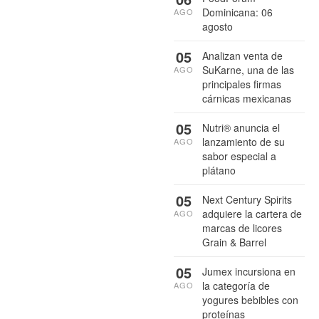
Dominicana: 06
AGO
agosto
05
Analizan venta de
SuKarne, una de las
AGO
principales firmas
cárnicas mexicanas
05
Nutri® anuncia el
lanzamiento de su
AGO
sabor especial a
plátano
05
Next Century Spirits
adquiere la cartera de
AGO
marcas de licores
Grain & Barrel
05
Jumex incursiona en
la categoría de
AGO
yogures bebibles con
proteínas