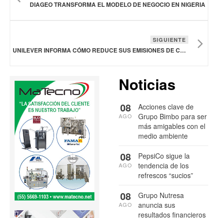
DIAGEO TRANSFORMA EL MODELO DE NEGOCIO EN NIGERIA
SIGUIENTE
UNILEVER INFORMA CÓMO REDUCE SUS EMISIONES DE CARBONO Y APROVECHA LOS RAYOS SOLARES
Noticias
08
Acciones clave de
Grupo Bimbo para ser
AGO
más amigables con el
medio ambiente
08
PepsiCo sigue la
tendencia de los
AGO
refrescos “sucios”
08
Grupo Nutresa
anuncia sus
AGO
resultados financieros