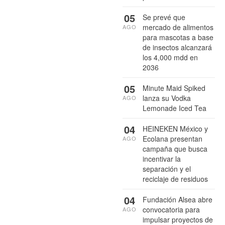
05
Se prevé que
mercado de alimentos
AGO
para mascotas a base
de insectos alcanzará
los 4,000 mdd en
2036
05
Minute Maid Spiked
lanza su Vodka
AGO
Lemonade Iced Tea
04
HEINEKEN México y
Ecolana presentan
AGO
campaña que busca
incentivar la
separación y el
reciclaje de residuos
04
Fundación Alsea abre
convocatoria para
AGO
impulsar proyectos de