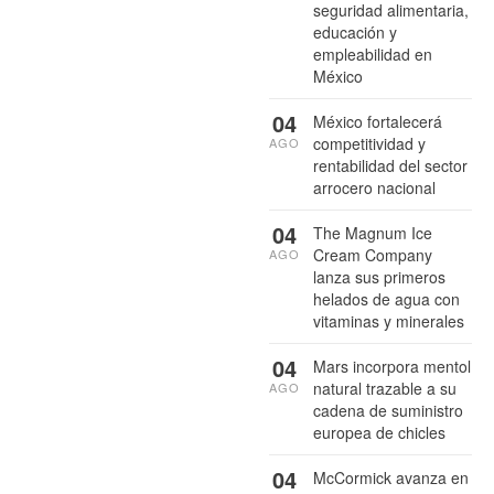
seguridad alimentaria,
educación y
empleabilidad en
México
04
México fortalecerá
competitividad y
AGO
rentabilidad del sector
arrocero nacional
04
The Magnum Ice
Cream Company
AGO
lanza sus primeros
helados de agua con
vitaminas y minerales
04
Mars incorpora mentol
natural trazable a su
AGO
cadena de suministro
europea de chicles
04
McCormick avanza en