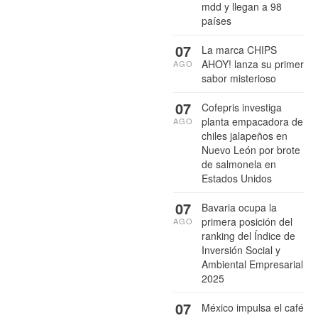
mdd y llegan a 98
países
07
La marca CHIPS
AHOY! lanza su primer
AGO
sabor misterioso
07
Cofepris investiga
planta empacadora de
AGO
chiles jalapeños en
Nuevo León por brote
de salmonela en
Estados Unidos
07
Bavaria ocupa la
primera posición del
AGO
ranking del Índice de
Inversión Social y
Ambiental Empresarial
2025
07
México impulsa el café