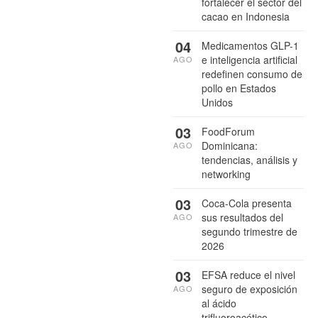
fortalecer el sector del
cacao en Indonesia
04
Medicamentos GLP-1
e inteligencia artificial
AGO
redefinen consumo de
pollo en Estados
Unidos
03
FoodForum
Dominicana:
AGO
tendencias, análisis y
networking
03
Coca-Cola presenta
sus resultados del
AGO
segundo trimestre de
2026
03
EFSA reduce el nivel
seguro de exposición
AGO
al ácido
trifluoroacético