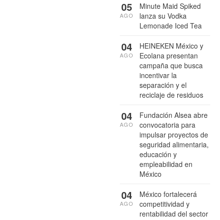
05
Minute Maid Spiked
lanza su Vodka
AGO
Lemonade Iced Tea
04
HEINEKEN México y
Ecolana presentan
AGO
campaña que busca
incentivar la
separación y el
reciclaje de residuos
04
Fundación Alsea abre
convocatoria para
AGO
impulsar proyectos de
seguridad alimentaria,
educación y
empleabilidad en
México
04
México fortalecerá
competitividad y
AGO
rentabilidad del sector