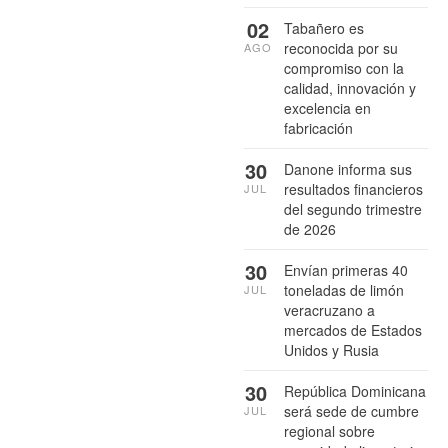
02
Tabañero es
reconocida por su
AGO
compromiso con la
calidad, innovación y
excelencia en
fabricación
30
Danone informa sus
resultados financieros
JUL
del segundo trimestre
de 2026
30
Envían primeras 40
toneladas de limón
JUL
veracruzano a
mercados de Estados
Unidos y Rusia
30
República Dominicana
será sede de cumbre
JUL
regional sobre