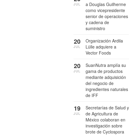
a Douglas Guilherme
JUL
como vicepresidente
senior de operaciones
y cadena de
suministro
20
Organización Ardila
Lülle adquiere a
JUL
Vector Foods
20
SuanNutra amplía su
gama de productos
JUL
mediante adquisición
del negocio de
ingredientes naturales
de IFF
19
Secretarías de Salud y
de Agricultura de
JUL
México colaboran en
investigación sobre
brote de Cyclospora