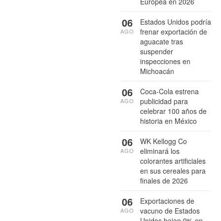
Europea en 2026
06
Estados Unidos podría
frenar exportación de
AGO
aguacate tras
suspender
inspecciones en
Michoacán
06
Coca-Cola estrena
publicidad para
AGO
celebrar 100 años de
historia en México
06
WK Kellogg Co
eliminará los
AGO
colorantes artificiales
en sus cereales para
finales de 2026
06
Exportaciones de
vacuno de Estados
AGO
Unidos bajan 9% en