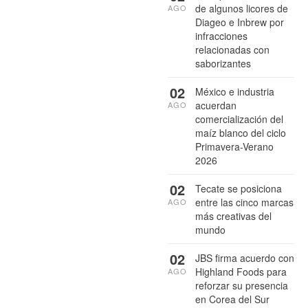
de algunos licores de
AGO
Diageo e Inbrew por
infracciones
relacionadas con
saborizantes
02
México e industria
acuerdan
AGO
comercialización del
maíz blanco del ciclo
Primavera-Verano
2026
02
Tecate se posiciona
entre las cinco marcas
AGO
más creativas del
mundo
02
JBS firma acuerdo con
Highland Foods para
AGO
reforzar su presencia
en Corea del Sur