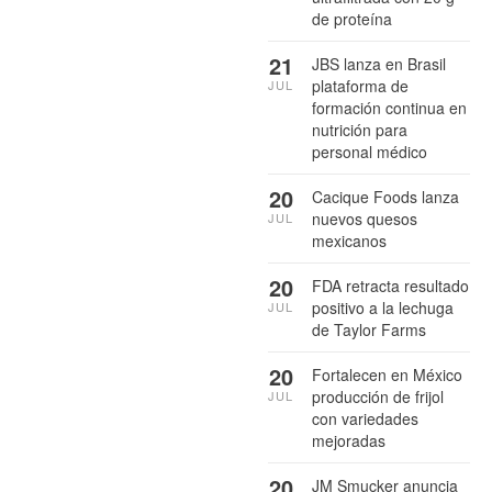
de proteína
21
JBS lanza en Brasil
plataforma de
JUL
formación continua en
nutrición para
personal médico
20
Cacique Foods lanza
nuevos quesos
JUL
mexicanos
20
FDA retracta resultado
positivo a la lechuga
JUL
de Taylor Farms
20
Fortalecen en México
producción de frijol
JUL
con variedades
mejoradas
20
JM Smucker anuncia