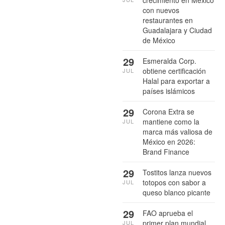
con nuevos
restaurantes en
Guadalajara y Ciudad
de México
29
Esmeralda Corp.
obtiene certificación
JUL
Halal para exportar a
países islámicos
29
Corona Extra se
mantiene como la
JUL
marca más valiosa de
México en 2026:
Brand Finance
29
Tostitos lanza nuevos
totopos con sabor a
JUL
queso blanco picante
29
FAO aprueba el
primer plan mundial
JUL