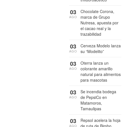
03
Chocolate Corona,
marca de Grupo
AGO
Nutresa, apuesta por
el cacao real y la
trazabilidad
03
Cerveza Modelo lanza
su “Modelito”
AGO
03
Oterra lanza un
colorante amarillo
AGO
natural para alimentos
para mascotas
03
Se incendia bodega
de PepsiCo en
AGO
Matamoros,
Tamaulipas
03
Repsol acelera la hoja
de ruta de Bimbo
AGO