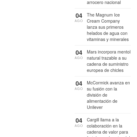
arrocero nacional
04
The Magnum Ice
Cream Company
AGO
lanza sus primeros
helados de agua con
vitaminas y minerales
04
Mars incorpora mentol
natural trazable a su
AGO
cadena de suministro
europea de chicles
04
McCormick avanza en
su fusión con la
AGO
división de
alimentación de
Unilever
04
Cargill llama a la
colaboración en la
AGO
cadena de valor para