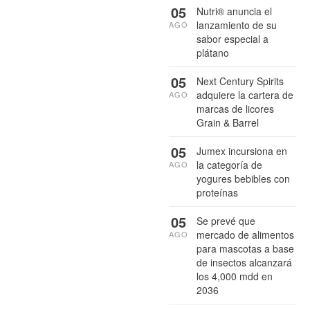
05
Nutri® anuncia el
lanzamiento de su
AGO
sabor especial a
plátano
05
Next Century Spirits
adquiere la cartera de
AGO
marcas de licores
Grain & Barrel
05
Jumex incursiona en
la categoría de
AGO
yogures bebibles con
proteínas
05
Se prevé que
mercado de alimentos
AGO
para mascotas a base
de insectos alcanzará
los 4,000 mdd en
2036