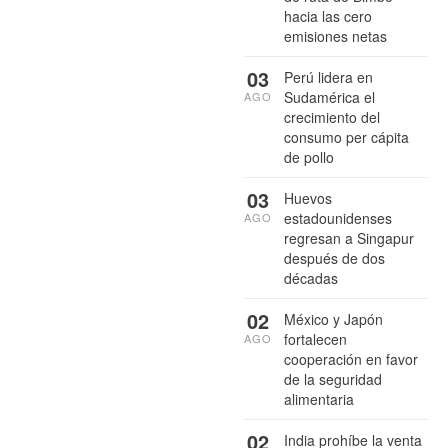
hacia las cero
emisiones netas
03
Perú lidera en
Sudamérica el
AGO
crecimiento del
consumo per cápita
de pollo
03
Huevos
estadounidenses
AGO
regresan a Singapur
después de dos
décadas
02
México y Japón
fortalecen
AGO
cooperación en favor
de la seguridad
alimentaria
02
India prohíbe la venta