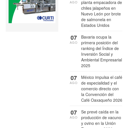
planta empacadora de
AGO
chiles jalapeños en
Nuevo León por brote
de salmonela en
Estados Unidos
07
Bavaria ocupa la
primera posición del
AGO
ranking del Índice de
Inversión Social y
Ambiental Empresarial
2025
07
México impulsa el café
de especialidad y el
AGO
comercio directo con
la Convención del
Café Oaxaqueño 2026
07
Se prevé caída en la
producción de vacuno
AGO
y ovino en la Unión