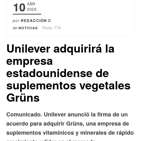
10
ABR
2026
por
REDACCIÓN C
en
Visto: 774
NOTICIAS
Unilever adquirirá la
empresa
estadounidense de
suplementos vegetales
Grüns
Comunicado. Unilever anunció la firma de un
acuerdo para adquirir Grüns, una empresa de
suplementos vitamínicos y minerales de rápido