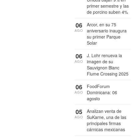
primer semestre y las
de porcino suben 4%
06
Arcor, en su 75
aniversario inaugura
AGO
su primer Parque
Solar
06
J. Lohr renueva la
imagen de su
AGO
Sauvignon Blanc
Flume Crossing 2025
06
FoodForum
Dominicana: 06
AGO
agosto
05
Analizan venta de
SuKarne, una de las
AGO
principales firmas
cárnicas mexicanas