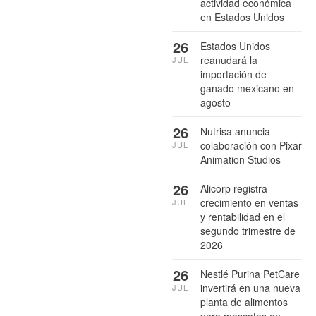
actividad económica
en Estados Unidos
26
Estados Unidos
reanudará la
JUL
importación de
ganado mexicano en
agosto
26
Nutrisa anuncia
colaboración con Pixar
JUL
Animation Studios
26
Alicorp registra
crecimiento en ventas
JUL
y rentabilidad en el
segundo trimestre de
2026
26
Nestlé Purina PetCare
invertirá en una nueva
JUL
planta de alimentos
para mascotas en