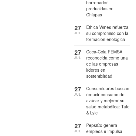
barrenador
producidas en
Chiapas
27
Ethica Wines refuerza
su compromiso con la
JUL
formación enológica
27
Coca-Cola FEMSA,
reconocida como una
JUL
de las empresas
líderes en
sostenibilidad
27
Consumidores buscan
reducir consumo de
JUL
azúcar y mejorar su
salud metabólica: Tate
& Lyle
27
PepsiCo genera
empleos e impulsa
JUL