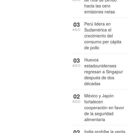
hacia las cero
emisiones netas
03
Perú lidera en
Sudamérica el
AGO
crecimiento del
consumo per cápita
de pollo
03
Huevos
estadounidenses
AGO
regresan a Singapur
después de dos
décadas
02
México y Japón
fortalecen
AGO
cooperación en favor
de la seguridad
alimentaria
02
India prohíbe la venta