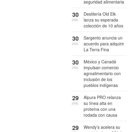
seguridad alimentaria
30
Destilería Old Elk
lanza su esperada
JUL
colección de 10 años
30
Sargento anuncia un
acuerdo para adquirir
JUL
La Terra Fina
30
México y Canadá
impulsan comercio
JUL
agroalimentario con
inclusión de los
pueblos indígenas
29
Alpura PRO relanza
su línea alta en
JUL
proteína con una
rodada con causa
29
Wendy’s acelera su