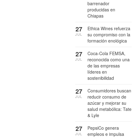
barrenador
producidas en
Chiapas
27
Ethica Wines refuerza
su compromiso con la
JUL
formación enológica
27
Coca-Cola FEMSA,
reconocida como una
JUL
de las empresas
líderes en
sostenibilidad
27
Consumidores buscan
reducir consumo de
JUL
azúcar y mejorar su
salud metabólica: Tate
& Lyle
27
PepsiCo genera
empleos e impulsa
JUL