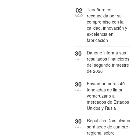
02
Tabañero es
reconocida por su
AGO
compromiso con la
calidad, innovación y
excelencia en
fabricación
30
Danone informa sus
resultados financieros
JUL
del segundo trimestre
de 2026
30
Envían primeras 40
toneladas de limón
JUL
veracruzano a
mercados de Estados
Unidos y Rusia
30
República Dominicana
será sede de cumbre
JUL
regional sobre