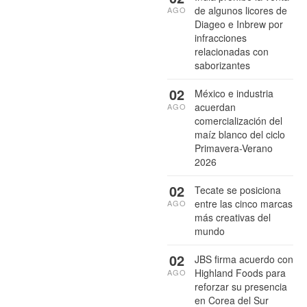
de algunos licores de
AGO
Diageo e Inbrew por
infracciones
relacionadas con
saborizantes
02
México e industria
acuerdan
AGO
comercialización del
maíz blanco del ciclo
Primavera-Verano
2026
02
Tecate se posiciona
entre las cinco marcas
AGO
más creativas del
mundo
02
JBS firma acuerdo con
Highland Foods para
AGO
reforzar su presencia
en Corea del Sur