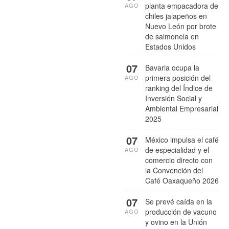
planta empacadora de
AGO
chiles jalapeños en
Nuevo León por brote
de salmonela en
Estados Unidos
07
Bavaria ocupa la
primera posición del
AGO
ranking del Índice de
Inversión Social y
Ambiental Empresarial
2025
07
México impulsa el café
de especialidad y el
AGO
comercio directo con
la Convención del
Café Oaxaqueño 2026
07
Se prevé caída en la
producción de vacuno
AGO
y ovino en la Unión