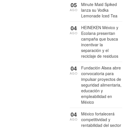
05
Minute Maid Spiked
lanza su Vodka
AGO
Lemonade Iced Tea
04
HEINEKEN México y
Ecolana presentan
AGO
campaña que busca
incentivar la
separación y el
reciclaje de residuos
04
Fundación Alsea abre
convocatoria para
AGO
impulsar proyectos de
seguridad alimentaria,
educación y
empleabilidad en
México
04
México fortalecerá
competitividad y
AGO
rentabilidad del sector