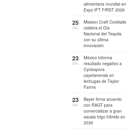
alimentaria mundial en
Expo IFT FIRST 2026
25
Mission Craft Cocktails
celebra el Día
JUL
Nacional del Tequila
con su última
innovación
23
México informa
resultado negativo a
JUL
Cyclospora
cayetanensis en
lechugas de Taylor
Farms
23
Bayer firma acuerdo
con RAGT para
JUL
comercializar a gran
escala trigo híbrido en
2030