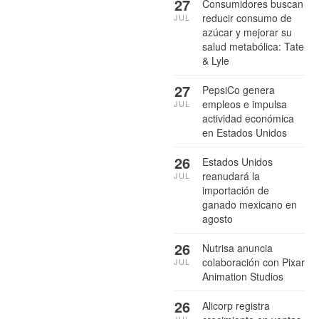
27
Consumidores buscan
reducir consumo de
JUL
azúcar y mejorar su
salud metabólica: Tate
& Lyle
27
PepsiCo genera
empleos e impulsa
JUL
actividad económica
en Estados Unidos
26
Estados Unidos
reanudará la
JUL
importación de
ganado mexicano en
agosto
26
Nutrisa anuncia
colaboración con Pixar
JUL
Animation Studios
26
Alicorp registra
JUL