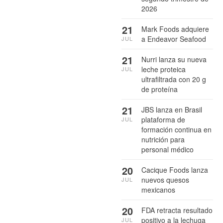
2026
21
Mark Foods adquiere
a Endeavor Seafood
JUL
21
Nurri lanza su nueva
leche proteica
JUL
ultrafiltrada con 20 g
de proteína
21
JBS lanza en Brasil
plataforma de
JUL
formación continua en
nutrición para
personal médico
20
Cacique Foods lanza
nuevos quesos
JUL
mexicanos
20
FDA retracta resultado
positivo a la lechuga
JUL