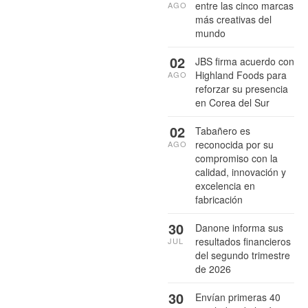
entre las cinco marcas
AGO
más creativas del
mundo
02
JBS firma acuerdo con
Highland Foods para
AGO
reforzar su presencia
en Corea del Sur
02
Tabañero es
reconocida por su
AGO
compromiso con la
calidad, innovación y
excelencia en
fabricación
30
Danone informa sus
resultados financieros
JUL
del segundo trimestre
de 2026
30
Envían primeras 40