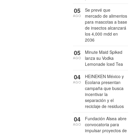
05
Se prevé que
mercado de alimentos
AGO
para mascotas a base
de insectos alcanzará
los 4,000 mdd en
2036
05
Minute Maid Spiked
lanza su Vodka
AGO
Lemonade Iced Tea
04
HEINEKEN México y
Ecolana presentan
AGO
campaña que busca
incentivar la
separación y el
reciclaje de residuos
04
Fundación Alsea abre
convocatoria para
AGO
impulsar proyectos de