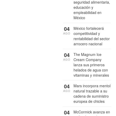
seguridad alimentaria,
educación y
empleabilidad en
México
04
México fortalecerá
competitividad y
AGO
rentabilidad del sector
arrocero nacional
04
The Magnum Ice
Cream Company
AGO
lanza sus primeros
helados de agua con
vitaminas y minerales
04
Mars incorpora mentol
natural trazable a su
AGO
cadena de suministro
europea de chicles
04
McCormick avanza en