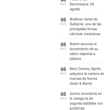
Dominicana: 06
AGO
agosto
05
Analizan venta de
SuKarne, una de las
AGO
principales firmas
cárnicas mexicanas
05
Nutri® anuncia el
lanzamiento de su
AGO
sabor especial a
plátano
05
Next Century Spirits
adquiere la cartera de
AGO
marcas de licores
Grain & Barrel
05
Jumex incursiona en
la categoría de
AGO
yogures bebibles con
proteínas