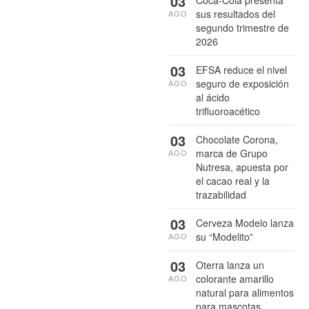
03
sus resultados del
AGO
segundo trimestre de
2026
03
EFSA reduce el nivel
seguro de exposición
AGO
al ácido
trifluoroacético
03
Chocolate Corona,
marca de Grupo
AGO
Nutresa, apuesta por
el cacao real y la
trazabilidad
03
Cerveza Modelo lanza
su “Modelito”
AGO
03
Oterra lanza un
colorante amarillo
AGO
natural para alimentos
para mascotas