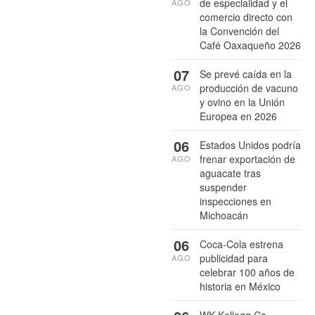
de especialidad y el
AGO
comercio directo con
la Convención del
Café Oaxaqueño 2026
07
Se prevé caída en la
producción de vacuno
AGO
y ovino en la Unión
Europea en 2026
06
Estados Unidos podría
frenar exportación de
AGO
aguacate tras
suspender
inspecciones en
Michoacán
06
Coca-Cola estrena
publicidad para
AGO
celebrar 100 años de
historia en México
WK Kellogg Co