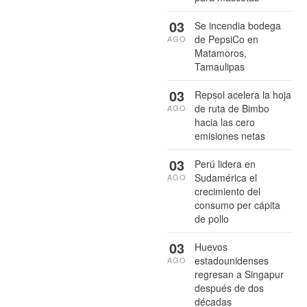
03
Se incendia bodega
de PepsiCo en
AGO
Matamoros,
Tamaulipas
03
Repsol acelera la hoja
de ruta de Bimbo
AGO
hacia las cero
emisiones netas
03
Perú lidera en
Sudamérica el
AGO
crecimiento del
consumo per cápita
de pollo
03
Huevos
estadounidenses
AGO
regresan a Singapur
después de dos
décadas