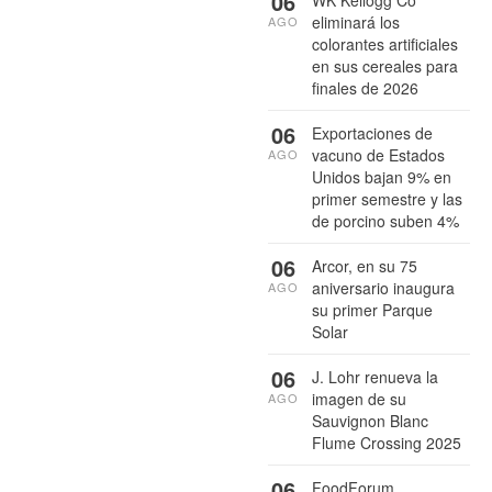
06
eliminará los
AGO
colorantes artificiales
en sus cereales para
finales de 2026
06
Exportaciones de
vacuno de Estados
AGO
Unidos bajan 9% en
primer semestre y las
de porcino suben 4%
06
Arcor, en su 75
aniversario inaugura
AGO
su primer Parque
Solar
06
J. Lohr renueva la
imagen de su
AGO
Sauvignon Blanc
Flume Crossing 2025
06
FoodForum