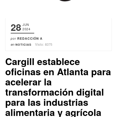
28
JUN
2024
por
REDACCIÓN A
en
Visto: 8375
NOTICIAS
Cargill establece
oficinas en Atlanta para
acelerar la
transformación digital
para las industrias
alimentaria y agrícola