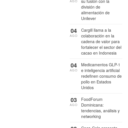
su fusión con la
AGO
división de
alimentación de
Unilever
04
Cargill llama a la
colaboración en la
AGO
cadena de valor para
fortalecer el sector del
cacao en Indonesia
04
Medicamentos GLP-1
e inteligencia artificial
AGO
redefinen consumo de
pollo en Estados
Unidos
03
FoodForum
Dominicana:
AGO
tendencias, análisis y
networking
Coca-Cola presenta