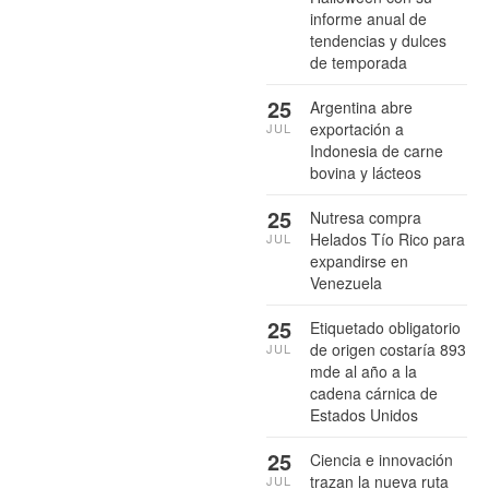
informe anual de
tendencias y dulces
de temporada
25
Argentina abre
exportación a
JUL
Indonesia de carne
bovina y lácteos
25
Nutresa compra
Helados Tío Rico para
JUL
expandirse en
Venezuela
25
Etiquetado obligatorio
de origen costaría 893
JUL
mde al año a la
cadena cárnica de
Estados Unidos
25
Ciencia e innovación
trazan la nueva ruta
JUL