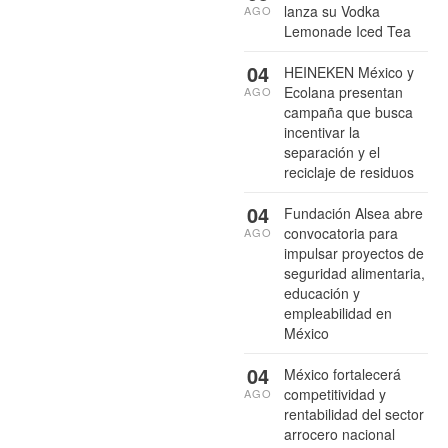
lanza su Vodka
AGO
Lemonade Iced Tea
04
HEINEKEN México y
Ecolana presentan
AGO
campaña que busca
incentivar la
separación y el
reciclaje de residuos
04
Fundación Alsea abre
convocatoria para
AGO
impulsar proyectos de
seguridad alimentaria,
educación y
empleabilidad en
México
04
México fortalecerá
competitividad y
AGO
rentabilidad del sector
arrocero nacional