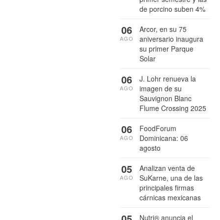
de porcino suben 4%
06
Arcor, en su 75
aniversario inaugura
AGO
su primer Parque
Solar
06
J. Lohr renueva la
imagen de su
AGO
Sauvignon Blanc
Flume Crossing 2025
06
FoodForum
Dominicana: 06
AGO
agosto
05
Analizan venta de
SuKarne, una de las
AGO
principales firmas
cárnicas mexicanas
05
Nutri® anuncia el