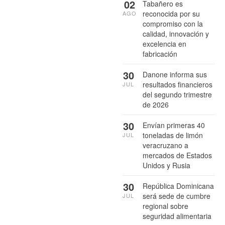
02
Tabañero es
reconocida por su
AGO
compromiso con la
calidad, innovación y
excelencia en
fabricación
30
Danone informa sus
resultados financieros
JUL
del segundo trimestre
de 2026
30
Envían primeras 40
toneladas de limón
JUL
veracruzano a
mercados de Estados
Unidos y Rusia
30
República Dominicana
será sede de cumbre
JUL
regional sobre
seguridad alimentaria