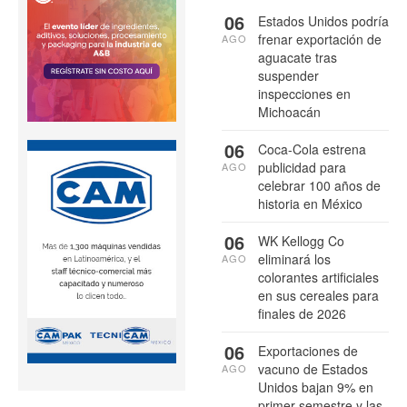
06
Estados Unidos podría
frenar exportación de
AGO
aguacate tras
suspender
inspecciones en
Michoacán
06
Coca-Cola estrena
publicidad para
AGO
celebrar 100 años de
historia en México
06
WK Kellogg Co
eliminará los
AGO
colorantes artificiales
en sus cereales para
finales de 2026
06
Exportaciones de
vacuno de Estados
AGO
Unidos bajan 9% en
primer semestre y las