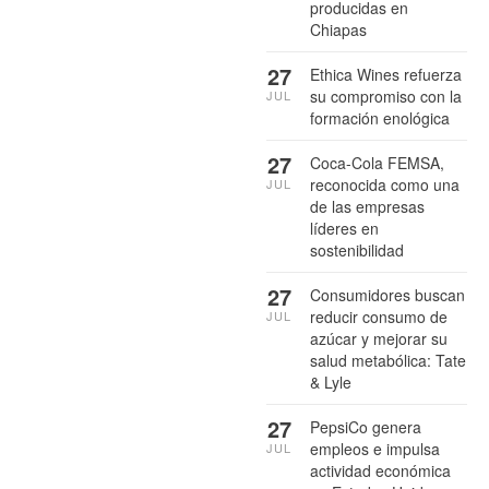
producidas en
Chiapas
27
Ethica Wines refuerza
su compromiso con la
JUL
formación enológica
27
Coca-Cola FEMSA,
reconocida como una
JUL
de las empresas
líderes en
sostenibilidad
27
Consumidores buscan
reducir consumo de
JUL
azúcar y mejorar su
salud metabólica: Tate
& Lyle
27
PepsiCo genera
empleos e impulsa
JUL
actividad económica