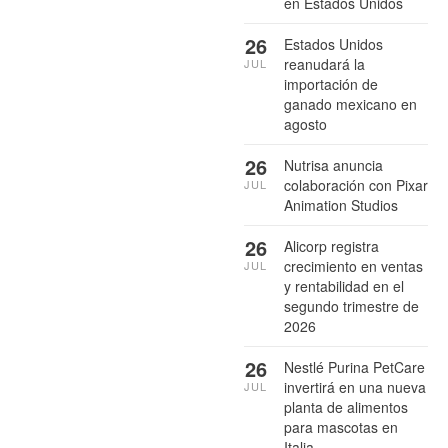
en Estados Unidos
26
Estados Unidos
reanudará la
JUL
importación de
ganado mexicano en
agosto
26
Nutrisa anuncia
colaboración con Pixar
JUL
Animation Studios
26
Alicorp registra
crecimiento en ventas
JUL
y rentabilidad en el
segundo trimestre de
2026
26
Nestlé Purina PetCare
invertirá en una nueva
JUL
planta de alimentos
para mascotas en
Italia