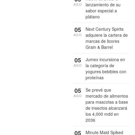
lanzamiento de su
AGO
sabor especial a
plátano
05
Next Century Spirits
adquiere la cartera de
AGO
marcas de licores
Grain & Barrel
05
Jumex incursiona en
la categoría de
AGO
yogures bebibles con
proteínas
05
Se prevé que
mercado de alimentos
AGO
para mascotas a base
de insectos alcanzará
los 4,000 mdd en
2036
05
Minute Maid Spiked