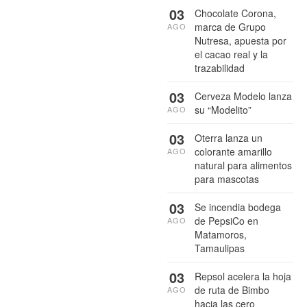
03
Chocolate Corona,
marca de Grupo
AGO
Nutresa, apuesta por
el cacao real y la
trazabilidad
03
Cerveza Modelo lanza
su “Modelito”
AGO
03
Oterra lanza un
colorante amarillo
AGO
natural para alimentos
para mascotas
03
Se incendia bodega
de PepsiCo en
AGO
Matamoros,
Tamaulipas
03
Repsol acelera la hoja
de ruta de Bimbo
AGO
hacia las cero