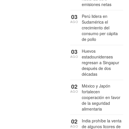
emisiones netas
03
Perú lidera en
Sudamérica el
AGO
crecimiento del
consumo per cápita
de pollo
03
Huevos
estadounidenses
AGO
regresan a Singapur
después de dos
décadas
02
México y Japón
fortalecen
AGO
cooperación en favor
de la seguridad
alimentaria
02
India prohíbe la venta
de algunos licores de
AGO