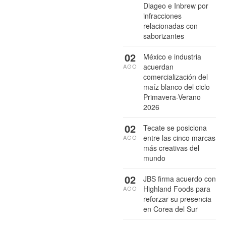
Diageo e Inbrew por
infracciones
relacionadas con
saborizantes
02
México e industria
acuerdan
AGO
comercialización del
maíz blanco del ciclo
Primavera-Verano
2026
02
Tecate se posiciona
entre las cinco marcas
AGO
más creativas del
mundo
02
JBS firma acuerdo con
Highland Foods para
AGO
reforzar su presencia
en Corea del Sur