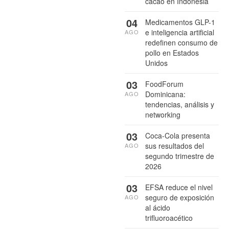
cacao en Indonesia
04
Medicamentos GLP-1
e inteligencia artificial
AGO
redefinen consumo de
pollo en Estados
Unidos
03
FoodForum
Dominicana:
AGO
tendencias, análisis y
networking
03
Coca-Cola presenta
sus resultados del
AGO
segundo trimestre de
2026
03
EFSA reduce el nivel
seguro de exposición
AGO
al ácido
trifluoroacético