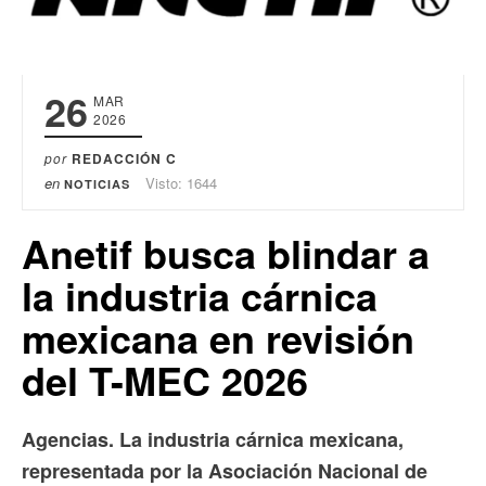
26
MAR
2026
por
REDACCIÓN C
en
Visto: 1644
NOTICIAS
Anetif busca blindar a
la industria cárnica
mexicana en revisión
del T-MEC 2026
Agencias. La industria cárnica mexicana,
representada por la Asociación Nacional de