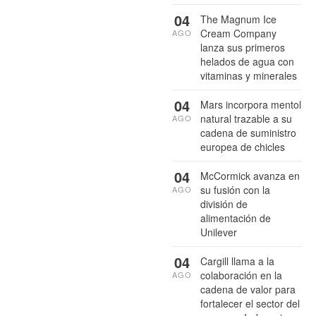
04
The Magnum Ice
Cream Company
AGO
lanza sus primeros
helados de agua con
vitaminas y minerales
04
Mars incorpora mentol
natural trazable a su
AGO
cadena de suministro
europea de chicles
04
McCormick avanza en
su fusión con la
AGO
división de
alimentación de
Unilever
04
Cargill llama a la
colaboración en la
AGO
cadena de valor para
fortalecer el sector del