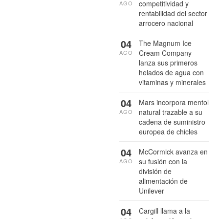
competitividad y
AGO
rentabilidad del sector
arrocero nacional
04
The Magnum Ice
Cream Company
AGO
lanza sus primeros
helados de agua con
vitaminas y minerales
04
Mars incorpora mentol
natural trazable a su
AGO
cadena de suministro
europea de chicles
04
McCormick avanza en
su fusión con la
AGO
división de
alimentación de
Unilever
04
Cargill llama a la