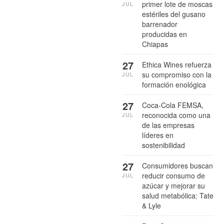
primer lote de moscas
JUL
estériles del gusano
barrenador
producidas en
Chiapas
27
Ethica Wines refuerza
su compromiso con la
JUL
formación enológica
27
Coca-Cola FEMSA,
reconocida como una
JUL
de las empresas
líderes en
sostenibilidad
27
Consumidores buscan
reducir consumo de
JUL
azúcar y mejorar su
salud metabólica: Tate
& Lyle