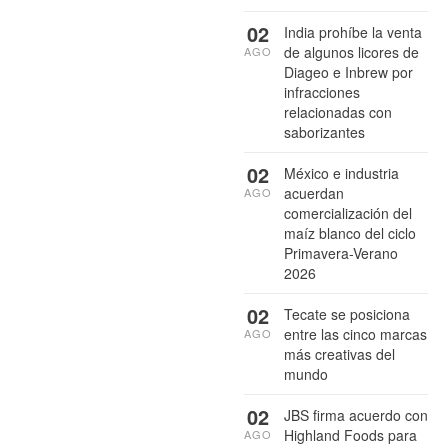
02
India prohíbe la venta
de algunos licores de
AGO
Diageo e Inbrew por
infracciones
relacionadas con
saborizantes
02
México e industria
acuerdan
AGO
comercialización del
maíz blanco del ciclo
Primavera-Verano
2026
02
Tecate se posiciona
entre las cinco marcas
AGO
más creativas del
mundo
02
JBS firma acuerdo con
Highland Foods para
AGO