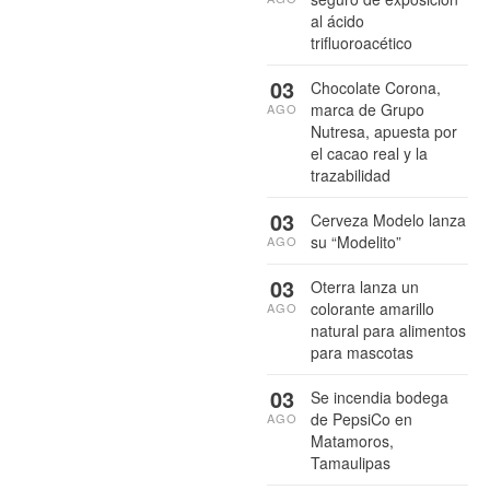
al ácido
trifluoroacético
03
Chocolate Corona,
marca de Grupo
AGO
Nutresa, apuesta por
el cacao real y la
trazabilidad
03
Cerveza Modelo lanza
su “Modelito”
AGO
03
Oterra lanza un
colorante amarillo
AGO
natural para alimentos
para mascotas
03
Se incendia bodega
de PepsiCo en
AGO
Matamoros,
Tamaulipas