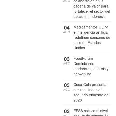
colaboración en la
AGO
cadena de valor para
fortalecer el sector del
cacao en Indonesia
04
Medicamentos GLP-1
e inteligencia artificial
AGO
redefinen consumo de
pollo en Estados
Unidos
03
FoodForum
Dominicana:
AGO
tendencias, análisis y
networking
03
Coca-Cola presenta
sus resultados del
AGO
segundo trimestre de
2026
03
EFSA reduce el nivel
seguro de exposición
AGO