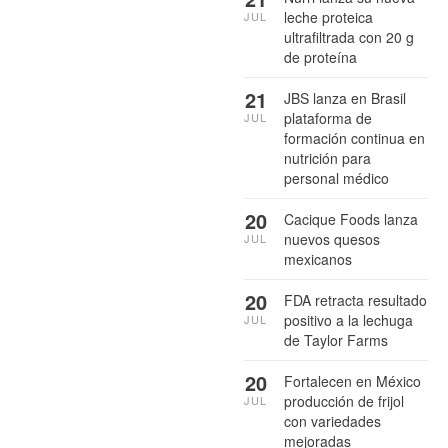
leche proteica
JUL
ultrafiltrada con 20 g
de proteína
21
JBS lanza en Brasil
plataforma de
JUL
formación continua en
nutrición para
personal médico
20
Cacique Foods lanza
nuevos quesos
JUL
mexicanos
20
FDA retracta resultado
positivo a la lechuga
JUL
de Taylor Farms
20
Fortalecen en México
producción de frijol
JUL
con variedades
mejoradas