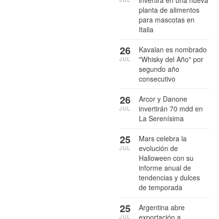
planta de alimentos
para mascotas en
Italia
26
Kavalan es nombrado
"Whisky del Año" por
JUL
segundo año
consecutivo
26
Arcor y Danone
invertirán 70 mdd en
JUL
La Serenísima
25
Mars celebra la
evolución de
JUL
Halloween con su
informe anual de
tendencias y dulces
de temporada
25
Argentina abre
exportación a
JUL