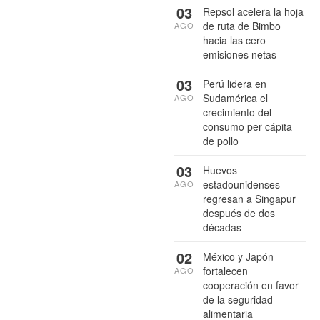
03
Repsol acelera la hoja
de ruta de Bimbo
AGO
hacia las cero
emisiones netas
03
Perú lidera en
Sudamérica el
AGO
crecimiento del
consumo per cápita
de pollo
03
Huevos
estadounidenses
AGO
regresan a Singapur
después de dos
décadas
02
México y Japón
fortalecen
AGO
cooperación en favor
de la seguridad
alimentaria