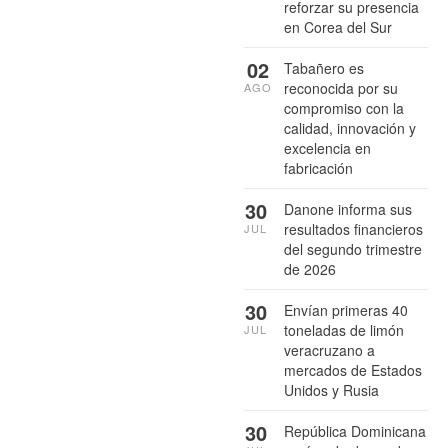
reforzar su presencia
en Corea del Sur
02
Tabañero es
reconocida por su
AGO
compromiso con la
calidad, innovación y
excelencia en
fabricación
30
Danone informa sus
resultados financieros
JUL
del segundo trimestre
de 2026
30
Envían primeras 40
toneladas de limón
JUL
veracruzano a
mercados de Estados
Unidos y Rusia
30
República Dominicana