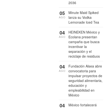
2036
05
Minute Maid Spiked
lanza su Vodka
AGO
Lemonade Iced Tea
04
HEINEKEN México y
Ecolana presentan
AGO
campaña que busca
incentivar la
separación y el
reciclaje de residuos
04
Fundación Alsea abre
convocatoria para
AGO
impulsar proyectos de
seguridad alimentaria,
educación y
empleabilidad en
México
04
México fortalecerá