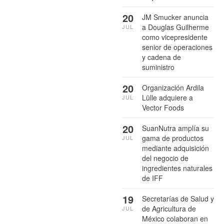
20
JM Smucker anuncia
a Douglas Guilherme
JUL
como vicepresidente
senior de operaciones
y cadena de
suministro
20
Organización Ardila
Lülle adquiere a
JUL
Vector Foods
20
SuanNutra amplía su
gama de productos
JUL
mediante adquisición
del negocio de
ingredientes naturales
de IFF
19
Secretarías de Salud y
de Agricultura de
JUL
México colaboran en